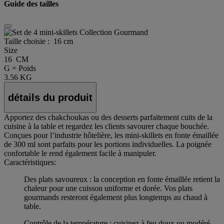
Guide des tailles
Taille choisie :
16 cm
Size
16 CM
G = Poids
3.56 KG
détails du produit
Apportez des chakchoukas ou des desserts parfaitement cuits de la
cuisine à la table et regardez les clients savourer chaque bouchée.
Conçues pour l’industrie hôtelière, les mini-skillets en fonte émaillée
de 300 ml sont parfaits pour les portions individuelles. La poignée
confortable le rend également facile à manipuler.
Caractéristiques:
Des plats savoureux : la conception en fonte émaillée retient la
chaleur pour une cuisson uniforme et dorée. Vos plats
gourmands resteront également plus longtemps au chaud à
table.
Contrôle de la température : cuisinez à feu doux ou modéré