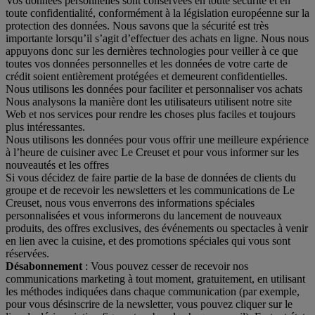
Vos données personnelles sont conservées en toute sécurité et en
toute confidentialité, conformément à la législation européenne sur la
protection des données. Nous savons que la sécurité est très
importante lorsqu’il s’agit d’effectuer des achats en ligne. Nous nous
appuyons donc sur les dernières technologies pour veiller à ce que
toutes vos données personnelles et les données de votre carte de
crédit soient entièrement protégées et demeurent confidentielles.
Nous utilisons les données pour faciliter et personnaliser vos achats
Nous analysons la manière dont les utilisateurs utilisent notre site
Web et nos services pour rendre les choses plus faciles et toujours
plus intéressantes.
Nous utilisons les données pour vous offrir une meilleure expérience
à l’heure de cuisiner avec Le Creuset et pour vous informer sur les
nouveautés et les offres
Si vous décidez de faire partie de la base de données de clients du
groupe et de recevoir les newsletters et les communications de Le
Creuset, nous vous enverrons des informations spéciales
personnalisées et vous informerons du lancement de nouveaux
produits, des offres exclusives, des événements ou spectacles à venir
en lien avec la cuisine, et des promotions spéciales qui vous sont
réservées.
Désabonnement
: Vous pouvez cesser de recevoir nos
communications marketing à tout moment, gratuitement, en utilisant
les méthodes indiquées dans chaque communication (par exemple,
pour vous désinscrire de la newsletter, vous pouvez cliquer sur le