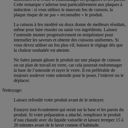
Cette remarque s’adresse tout particulièrement aux plaques à
induction : si vous utilisez le mauvais feu de cuisson, la
plaque risque de ne pas « reconnaître » le produit.
La cuisson à feu modéré ou doux donne de meilleurs résultats,
même pour faire rissoler ou saisir vos ingrédients. Laissez
l’ustensile monter progressivement en température pour
intensifier les saveurs et obtenir des cuissons uniformes. Si
vous devez utiliser un feu plus vif, baissez le réglage dès que
la chaleur souhaitée est atteinte.
Ne faites jamais glisser le produit sur une plaque de cuisson
ou un plan de travail en verre, car cela pourrait endommager
la base de l’ustensile et rayer le verre. Il est préférable de
toujours soulever votre ustensile pour le poser, l’enlever ou le
déplacer.
Nettoyage:
Laissez refroidir votre produit avant de le nettoyer.
Essuyez tout écoulement qui serait sur la base et les parois du
produit. Si votre préparation a attaché, remplissez le produit
d’eau chaude avec du liquide vaisselle et laissez tremper 15 à
20 minutes avant de le laver comme d’habitude.