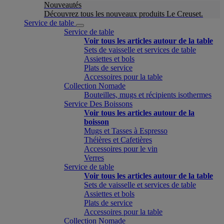
Nouveautés
Découvrez tous les nouveaux produits Le Creuset.
Service de table
Service de table
Voir tous les articles autour de la table
Sets de vaisselle et services de table
Assiettes et bols
Plats de service
Accessoires pour la table
Collection Nomade
Bouteilles, mugs et récipients isothermes
Service Des Boissons
Voir tous les articles autour de la
boisson
Mugs et Tasses à Espresso
Théières et Cafetières
Accessoires pour le vin
Verres
Service de table
Voir tous les articles autour de la table
Sets de vaisselle et services de table
Assiettes et bols
Plats de service
Accessoires pour la table
Collection Nomade