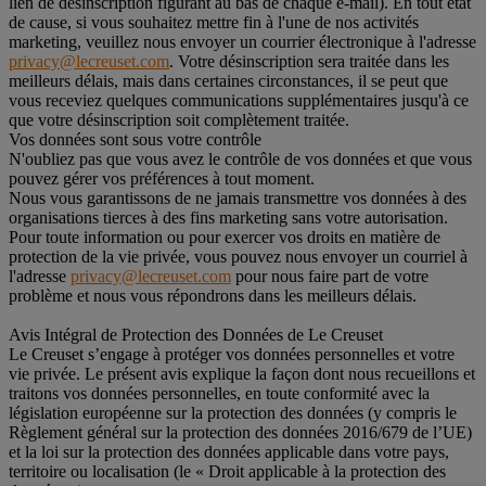
lien de désinscription figurant au bas de chaque e-mail). En tout état
de cause, si vous souhaitez mettre fin à l'une de nos activités
marketing, veuillez nous envoyer un courrier électronique à l'adresse
privacy@lecreuset.com
. Votre désinscription sera traitée dans les
meilleurs délais, mais dans certaines circonstances, il se peut que
vous receviez quelques communications supplémentaires jusqu'à ce
que votre désinscription soit complètement traitée.
Vos données sont sous votre contrôle
N'oubliez pas que vous avez le contrôle de vos données et que vous
pouvez gérer vos préférences à tout moment.
Nous vous garantissons de ne jamais transmettre vos données à des
organisations tierces à des fins marketing sans votre autorisation.
Pour toute information ou pour exercer vos droits en matière de
protection de la vie privée, vous pouvez nous envoyer un courriel à
l'adresse
privacy@lecreuset.com
pour nous faire part de votre
problème et nous vous répondrons dans les meilleurs délais.
Avis Intégral de Protection des Données de Le Creuset
Le Creuset s’engage à protéger vos données personnelles et votre
vie privée. Le présent avis explique la façon dont nous recueillons et
traitons vos données personnelles, en toute conformité avec la
législation européenne sur la protection des données (y compris le
Règlement général sur la protection des données 2016/679 de l’UE)
et la loi sur la protection des données applicable dans votre pays,
territoire ou localisation (le « Droit applicable à la protection des