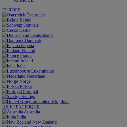
AFRIQUE
EUROPE
Österreich
België
Schweiz
Česko
Deutschland
Danmark
España
Finland
France
Ireland
Italia
Luxembourg
Nederland
Norge
Polska
Portugal
Sverige
United Kingdom
ASIE / PACIFIQUE
Australia
India
New Zealand