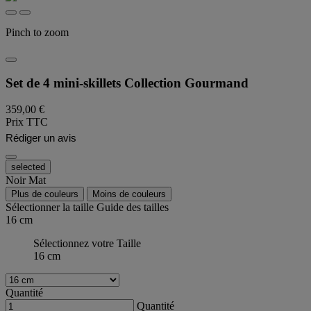
Pinch to zoom
Set de 4 mini-skillets Collection Gourmand
359,00 €
Prix TTC
Rédiger un avis
selected
Noir Mat
Plus de couleurs
Moins de couleurs
Sélectionner la taille
Guide des tailles
16 cm
Sélectionnez votre Taille
16 cm
Quantité
Quantité