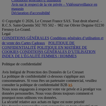
Conditions générales d’utilisation
Avis sur le respect de la vie privée – Vidéosurveillance en
magasin
Déclaration d'accessibilité
© Copyright © 2026, Le Creuset France SAS. Tout droit réservé. -
R.C.S. Saint-Quentin 502 705 502 - 982 rue Olivier Deguise 02230
Fresnoy-Le-Grand.
Legal
CONDITIONS GÉNÉRALES
Conditions générales d’utilisation et
de vente des Cartes Cadeaux
POLITIQUE DE
CONFIDENTIALITÉ
POLITIQUE EN MATIÈRE DE
COOKIES
CONDITIONS GÉNÉRALES D’UTILISATION
INDEX DE L'ÉGALITÉ FEMMES / HOMMES
Politique de confidentialité
Avis Intégral de Protection des Données de Le Creuset
La politique de confidentialité ci-dessous s'applique aux
consommateurs. Si vous êtes un partenaire commercial, veuillez
consulter la politique de confidentialité B2B
ici
.
Nous nous engageons à respecter votre vie privée et à protéger vos
données personnelles. Nous vous dirons toujours comment et
pourquoi nous utilisons vos données.
La sécurité relative aux achats en ligne est notre priorité