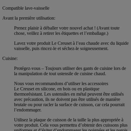
Compatible lave-vaisselle
Avant la première utilisation:
Prenez plaisir à déballer votre nouvel achat ! (Avant toute
chose, veillez à retirer les étiquettes et l’emballage.)
Lavez votre produit Le Creuset à l’eau chaude avec du liquide
vaisselle, puis rincez-le et séchez-le soigneusement.
Cuisine:
Protégez-vous – Toujours utiliser des gants de cuisine lors de
la manipulation de tout ustensile de cuisine chaud.
Nous vous recommandons d’utiliser les accessoires
Le Creuset en silicone, en bois ou en plastique
thermorésistant. Les ustensiles en métal peuvent être utilisés
avec précaution, ils ne doivent pas être utilisés de manière
brutale ou pour racler la surface de cuisson, car cela pourrait
l’endommager.
Utilisez la plaque de cuisson de la taille la plus appropriée à
votre produit. Cela vous permettra d’obtenir des cuissons plus
uniformes et d’éviter d’endommager les poignées et les parois.