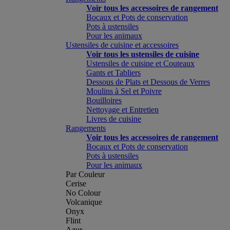
Voir tous les accessoires de rangement
Bocaux et Pots de conservation
Pots à ustensiles
Pour les animaux
Ustensiles de cuisine et accessoires
Voir tous les ustensiles de cuisine
Ustensiles de cuisine et Couteaux
Gants et Tabliers
Dessous de Plats et Dessous de Verres
Moulins à Sel et Poivre
Bouilloires
Nettoyage et Entretien
Livres de cuisine
Rangements
Voir tous les accessoires de rangement
Bocaux et Pots de conservation
Pots à ustensiles
Pour les animaux
Par Couleur
Cerise
No Colour
Volcanique
Onyx
Flint
Azur