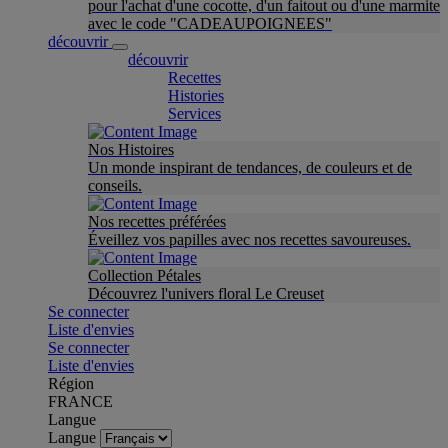
pour l'achat d'une cocotte, d'un faitout ou d'une marmite
avec le code "CADEAUPOIGNEES"
découvrir
découvrir
Recettes
Histories
Services
Nos Histoires
Un monde inspirant de tendances, de couleurs et de
conseils.
Nos recettes préférées
Éveillez vos papilles avec nos recettes savoureuses.
Collection Pétales
Découvrez l'univers floral Le Creuset
Se connecter
Liste d'envies
Se connecter
Liste d'envies
Région
FRANCE
Langue
Langue