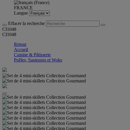
FRANCE
Langue
Effacer la recherche
CI1048
CI1048
Retour
Accueil
Cuisine & Pâtisserie
Poêles, Sauteuses et Woks