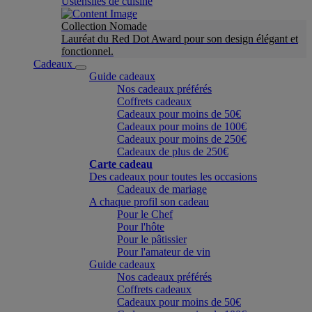
Ustensiles de cuisine
Collection Nomade
Lauréat du Red Dot Award pour son design élégant et
fonctionnel.
Cadeaux
Guide cadeaux
Nos cadeaux préférés
Coffrets cadeaux
Cadeaux pour moins de 50€
Cadeaux pour moins de 100€
Cadeaux pour moins de 250€
Cadeaux de plus de 250€
Carte cadeau
Des cadeaux pour toutes les occasions
Cadeaux de mariage
A chaque profil son cadeau
Pour le Chef
Pour l'hôte
Pour le pâtissier
Pour l'amateur de vin
Guide cadeaux
Nos cadeaux préférés
Coffrets cadeaux
Cadeaux pour moins de 50€