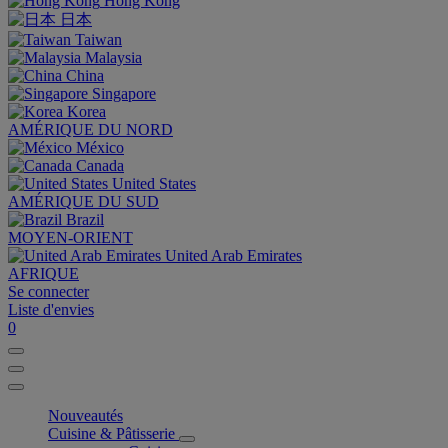
Hong Kong
日本
Taiwan
Malaysia
China
Singapore
Korea
AMÉRIQUE DU NORD
México
Canada
United States
AMÉRIQUE DU SUD
Brazil
MOYEN-ORIENT
United Arab Emirates
AFRIQUE
Se connecter
Liste d'envies
0
Nouveautés
Cuisine & Pâtisserie