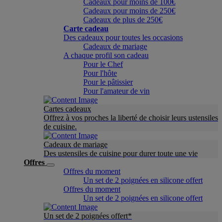
Cadeaux pour moins de 100€
Cadeaux pour moins de 250€
Cadeaux de plus de 250€
Carte cadeau
Des cadeaux pour toutes les occasions
Cadeaux de mariage
A chaque profil son cadeau
Pour le Chef
Pour l'hôte
Pour le pâtissier
Pour l'amateur de vin
Cartes cadeaux
Offrez à vos proches la liberté de choisir leurs ustensiles
de cuisine.
Cadeaux de mariage
Des ustensiles de cuisine pour durer toute une vie
Offres
Offres du moment
Un set de 2 poignées en silicone offert
Offres du moment
Un set de 2 poignées en silicone offert
Un set de 2 poignées offert*