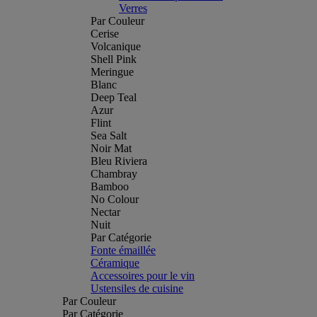
Verres
Par Couleur
Cerise
Volcanique
Shell Pink
Meringue
Blanc
Deep Teal
Azur
Flint
Sea Salt
Noir Mat
Bleu Riviera
Chambray
Bamboo
No Colour
Nectar
Nuit
Par Catégorie
Fonte émaillée
Céramique
Accessoires pour le vin
Ustensiles de cuisine
Par Couleur
Par Catégorie