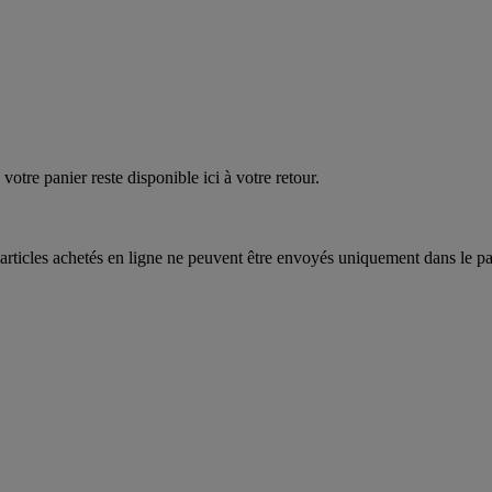
EAUPOIGNEES"
CRAQUEZ
AQUEZ
votre panier reste disponible ici à votre retour.
articles achetés en ligne ne peuvent être envoyés uniquement dans le pa