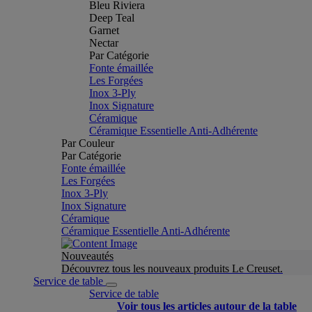
Bleu Riviera
Deep Teal
Garnet
Nectar
Par Catégorie
Fonte émaillée
Les Forgées
Inox 3-Ply
Inox Signature
Céramique
Céramique Essentielle Anti-Adhérente
Par Couleur
Par Catégorie
Fonte émaillée
Les Forgées
Inox 3-Ply
Inox Signature
Céramique
Céramique Essentielle Anti-Adhérente
Nouveautés
Découvrez tous les nouveaux produits Le Creuset.
Service de table
Service de table
Voir tous les articles autour de la table