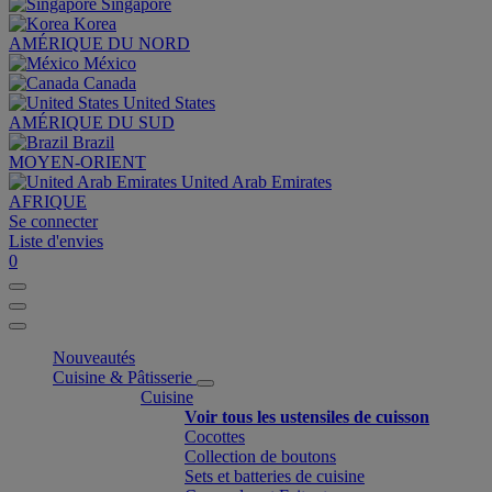
Singapore
Korea
AMÉRIQUE DU NORD
México
Canada
United States
AMÉRIQUE DU SUD
Brazil
MOYEN-ORIENT
United Arab Emirates
AFRIQUE
Se connecter
Liste d'envies
0
Nouveautés
Cuisine & Pâtisserie
Cuisine
Voir tous les ustensiles de cuisson
Cocottes
Collection de boutons
Sets et batteries de cuisine