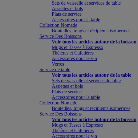
Sets de vaisselle et services de table
Assiettes et bols
Plats de service
Accessoires pour la table
Collection Nomade
Bouteilles, mugs et récipients isothermes
Service Des Boissons
Voir tous les articles autour de la boisson
Mugs et Tasses à Espresso
Théières et Cafetières
Accessoires pour le vin
Verres
Service de table
Voir tous les articles autour de la table
Sets de vaisselle et services de table
Assiettes et bols
Plats de service
Accessoires pour la table
Collection Nomade
Bouteilles, mugs et récipients isothermes
Service Des Boissons
Voir tous les articles autour de la boisson
Mugs et Tasses à Espresso
Théières et Cafetières
Accessoires pour le vin