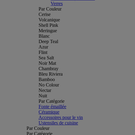
Verres
Par Couleur
Cerise
Volcanique
Shell Pink
Meringue
Blanc
Deep Teal
Azur
Flint
Sea Salt
Noir Mat
Chambray
Bleu Riviera
Bamboo
No Colour
Nectar
Nuit
Par Catégorie
Fonte émaillée
Céramique
Accessoires pour le vin
Ustensiles de cuisine
Par Couleur
Par Catégorie