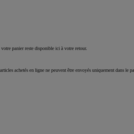
EAUPOIGNEES"
CRAQUEZ
AQUEZ
votre panier reste disponible ici à votre retour.
articles achetés en ligne ne peuvent être envoyés uniquement dans le pa