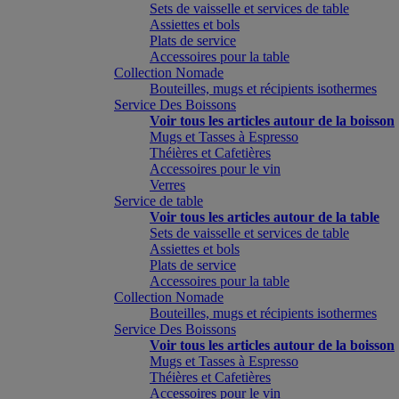
Sets de vaisselle et services de table
Assiettes et bols
Plats de service
Accessoires pour la table
Collection Nomade
Bouteilles, mugs et récipients isothermes
Service Des Boissons
Voir tous les articles autour de la boisson
Mugs et Tasses à Espresso
Théières et Cafetières
Accessoires pour le vin
Verres
Service de table
Voir tous les articles autour de la table
Sets de vaisselle et services de table
Assiettes et bols
Plats de service
Accessoires pour la table
Collection Nomade
Bouteilles, mugs et récipients isothermes
Service Des Boissons
Voir tous les articles autour de la boisson
Mugs et Tasses à Espresso
Théières et Cafetières
Accessoires pour le vin