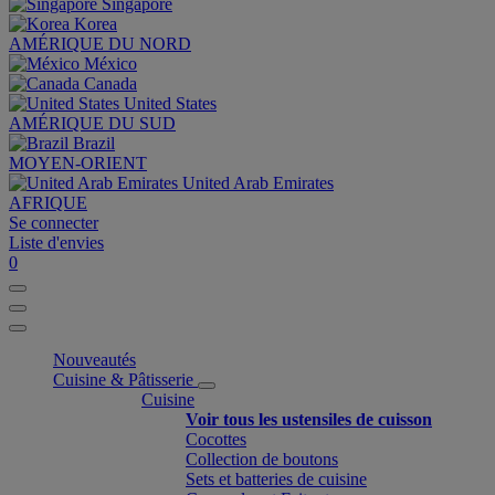
Singapore
Korea
AMÉRIQUE DU NORD
México
Canada
United States
AMÉRIQUE DU SUD
Brazil
MOYEN-ORIENT
United Arab Emirates
AFRIQUE
Se connecter
Liste d'envies
0
Nouveautés
Cuisine & Pâtisserie
Cuisine
Voir tous les ustensiles de cuisson
Cocottes
Collection de boutons
Sets et batteries de cuisine