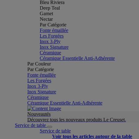
Bleu Riviera
Deep Teal
Garnet
Nectar
Par Catégorie
Fonte émaillée
Les Forgées
Inox 3-Ply
Inox Signature
Céramique
Céramique Essentielle Anti-Adhérente
Par Couleur
Par Catégorie
Fonte émaillée
Les Forgées
Inox 3-Ply
Inox Signature
Céramique
Céramique Essentielle Anti-Adhérente
Nouveautés
Découvrez tous les nouveaux produits Le Creuset.
Service de table
Service de table
Voir tous les articles autour de la table