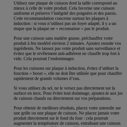
Utilisez une plaque de cuisson dont la taille correspond au
mieux à celle de votre produit. Cela favorise une cuisson
uniforme et préserve l’intégrité des poignées et des parois.
Cette recommandation concerne surtout les plaques à
induction : si vous n’utilisez pas un foyer adapté, il y a un
risque que la plaque ne « reconnaisse » pas le produit.
Pour une cuisson sans matière grasse, préchauffez votre
produit à feu modéré environ 2 minutes. Ajoutez ensuite vos
ingrédients. Ne laissez pas votre produit sans surveillance et
évitez que le revêtement anti-adhérent ne chauffe trop fort à
vide. Cela pourrait l’endommager.
Pour les cuissons sur plaque à induction, évitez d’utiliser la
fonction « boost », elle ne doit être utilisée que pour chauffer
rapidement de grands volumes d’eau.
Si vous utilisez du sel, ne le versez pas directement sur la
surface en inox. Pour éviter tout dommage, ajoutez-le aux jus
de cuisson chauds ou directement sur vos préparations.
Pour obtenir de meilleurs résultats, placez votre ustensile sur
une grille ou une plaque de cuisson. Ne placez jamais votre
produit directement sur le fond du four : cela pourrait
augmenter la température de cuisson, entraînant une cuisson