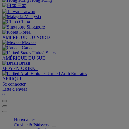
Hong Kong
日本
Taiwan
Malaysia
China
Singapore
Korea
AMÉRIQUE DU NORD
México
Canada
United States
AMÉRIQUE DU SUD
Brazil
MOYEN-ORIENT
United Arab Emirates
AFRIQUE
Se connecter
Liste d'envies
0
Nouveautés
Cuisine & Pâtisserie