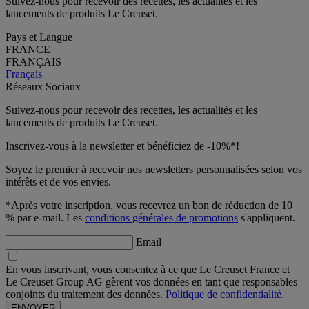
Suivez-nous pour recevoir des recettes, les actualités et les
lancements de produits Le Creuset.
Pays et Langue
FRANCE
FRANÇAIS
Français
Réseaux Sociaux
Suivez-nous pour recevoir des recettes, les actualités et les
lancements de produits Le Creuset.
Inscrivez-vous à la newsletter et bénéficiez de -10%*!
Soyez le premier à recevoir nos newsletters personnalisées selon vos
intérêts et de vos envies.
*Après votre inscription, vous recevrez un bon de réduction de 10
% par e-mail. Les
conditions générales de promotions
s'appliquent.
Email
En vous inscrivant, vous consentez à ce que Le Creuset France et
Le Creuset Group AG gèrent vos données en tant que responsables
conjoints du traitement des données.
Politique de confidentialité.