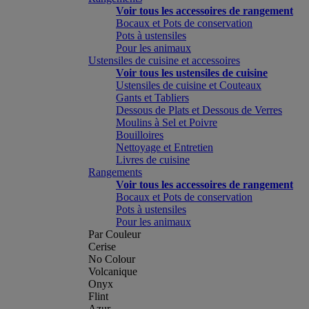
Voir tous les accessoires de rangement
Bocaux et Pots de conservation
Pots à ustensiles
Pour les animaux
Ustensiles de cuisine et accessoires
Voir tous les ustensiles de cuisine
Ustensiles de cuisine et Couteaux
Gants et Tabliers
Dessous de Plats et Dessous de Verres
Moulins à Sel et Poivre
Bouilloires
Nettoyage et Entretien
Livres de cuisine
Rangements
Voir tous les accessoires de rangement
Bocaux et Pots de conservation
Pots à ustensiles
Pour les animaux
Par Couleur
Cerise
No Colour
Volcanique
Onyx
Flint
Azur