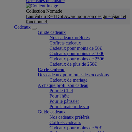
Ustensiles de cuisine
Collection Nomade
Lauréat du Red Dot Award pour son design élégant et
fonctionnel.
Cadeaux
Guide cadeaux
Nos cadeaux préférés
Coffrets cadeaux
Cadeaux pour moins de 50€
Cadeaux pour moins de 100€
Cadeaux pour moins de 250€
Cadeaux de plus de 250€
Carte cadeau
Des cadeaux pour toutes les occasions
Cadeaux de mariage
A chaque profil son cadeau
Pour le Chef
Pour l'hôte
Pour le pâtissier
Pour l'amateur de vin
Guide cadeaux
Nos cadeaux préférés
Coffrets cadeaux
Cadeaux pour moins de 50€