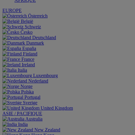
AFRIQUE
EUROPE
Österreich
België
Schweiz
Česko
Deutschland
Danmark
España
Finland
France
Ireland
Italia
Luxembourg
Nederland
Norge
Polska
Portugal
Sverige
United Kingdom
ASIE / PACIFIQUE
Australia
India
New Zealand