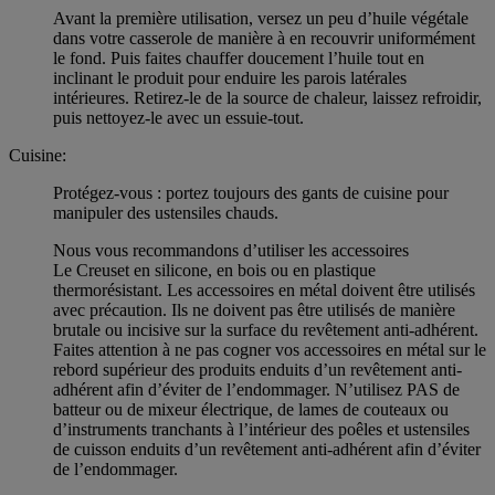
Avant la première utilisation, versez un peu d’huile végétale
dans votre casserole de manière à en recouvrir uniformément
le fond. Puis faites chauffer doucement l’huile tout en
inclinant le produit pour enduire les parois latérales
intérieures. Retirez-le de la source de chaleur, laissez refroidir,
puis nettoyez-le avec un essuie-tout.
Cuisine:
Protégez-vous : portez toujours des gants de cuisine pour
manipuler des ustensiles chauds.
Nous vous recommandons d’utiliser les accessoires
Le Creuset en silicone, en bois ou en plastique
thermorésistant. Les accessoires en métal doivent être utilisés
avec précaution. Ils ne doivent pas être utilisés de manière
brutale ou incisive sur la surface du revêtement anti-adhérent.
Faites attention à ne pas cogner vos accessoires en métal sur le
rebord supérieur des produits enduits d’un revêtement anti-
adhérent afin d’éviter de l’endommager. N’utilisez PAS de
batteur ou de mixeur électrique, de lames de couteaux ou
d’instruments tranchants à l’intérieur des poêles et ustensiles
de cuisson enduits d’un revêtement anti-adhérent afin d’éviter
de l’endommager.