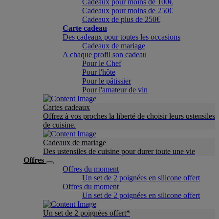
Cadeaux pour moins de 100€
Cadeaux pour moins de 250€
Cadeaux de plus de 250€
Carte cadeau
Des cadeaux pour toutes les occasions
Cadeaux de mariage
A chaque profil son cadeau
Pour le Chef
Pour l'hôte
Pour le pâtissier
Pour l'amateur de vin
Cartes cadeaux
Offrez à vos proches la liberté de choisir leurs ustensiles
de cuisine.
Cadeaux de mariage
Des ustensiles de cuisine pour durer toute une vie
Offres
Offres du moment
Un set de 2 poignées en silicone offert
Offres du moment
Un set de 2 poignées en silicone offert
Un set de 2 poignées offert*