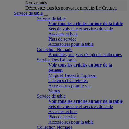
Nouveautés
Découvrez tous les nouveaux produits Le Creuset.
Service de table
Service de table
Voir tous les articles autour de la table
Sets de vaisselle et services de table
Assiettes et bols
Plats de service
Accessoires pour la table
Collection Nomade
Bouteilles, mugs et récipients isothermes
Service Des Boissons
Voir tous les articles autour de la
boisson
Mugs et Tasses à Espresso
Théières et Cafetières
Accessoires pour le vin
Verres
Service de table
Voir tous les articles autour de la table
Sets de vaisselle et services de table
Assiettes et bols
Plats de service
Accessoires pour la table
Collection Nomade