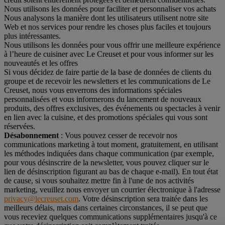
Nous utilisons les données pour faciliter et personnaliser vos achats
Nous analysons la manière dont les utilisateurs utilisent notre site
Web et nos services pour rendre les choses plus faciles et toujours
plus intéressantes.
Nous utilisons les données pour vous offrir une meilleure expérience
à l’heure de cuisiner avec Le Creuset et pour vous informer sur les
nouveautés et les offres
Si vous décidez de faire partie de la base de données de clients du
groupe et de recevoir les newsletters et les communications de Le
Creuset, nous vous enverrons des informations spéciales
personnalisées et vous informerons du lancement de nouveaux
produits, des offres exclusives, des événements ou spectacles à venir
en lien avec la cuisine, et des promotions spéciales qui vous sont
réservées.
Désabonnement
: Vous pouvez cesser de recevoir nos
communications marketing à tout moment, gratuitement, en utilisant
les méthodes indiquées dans chaque communication (par exemple,
pour vous désinscrire de la newsletter, vous pouvez cliquer sur le
lien de désinscription figurant au bas de chaque e-mail). En tout état
de cause, si vous souhaitez mettre fin à l'une de nos activités
marketing, veuillez nous envoyer un courrier électronique à l'adresse
privacy@lecreuset.com
. Votre désinscription sera traitée dans les
meilleurs délais, mais dans certaines circonstances, il se peut que
vous receviez quelques communications supplémentaires jusqu'à ce