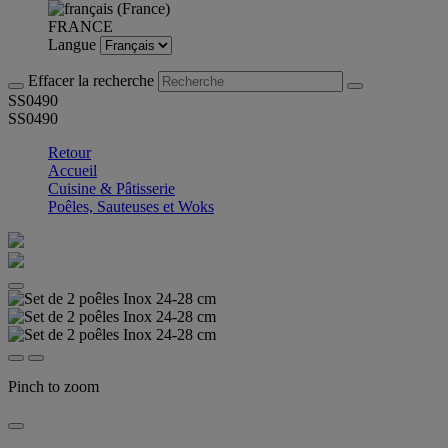
FRANCE
Langue
Effacer la recherche
SS0490
SS0490
Retour
Accueil
Cuisine & Pâtisserie
Poêles, Sauteuses et Woks
Pinch to zoom