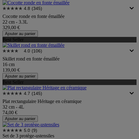
4.8
(345)
Cocotte ronde en fonte émaillée
22 cm - 3.3L
329,00 €
Ajouter au panier
Best Seller
4.0
(106)
Skillet rond en fonte émaillée
16 cm
139,00 €
Ajouter au panier
Best Seller
4.7
(145)
Plat rectangulaire Héritage en céramique
32 cm - 4L
74,00 €
Ajouter au panier
5.0
(9)
Set de 3 protège-ustensiles