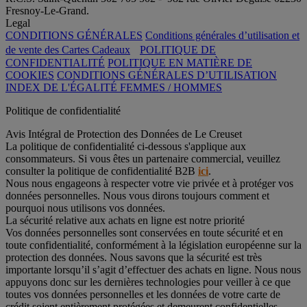
Fresnoy-Le-Grand.
Legal
CONDITIONS GÉNÉRALES
Conditions générales d’utilisation et
de vente des Cartes Cadeaux
POLITIQUE DE
CONFIDENTIALITÉ
POLITIQUE EN MATIÈRE DE
COOKIES
CONDITIONS GÉNÉRALES D’UTILISATION
INDEX DE L'ÉGALITÉ FEMMES / HOMMES
Politique de confidentialité
Avis Intégral de Protection des Données de Le Creuset
La politique de confidentialité ci-dessous s'applique aux
consommateurs. Si vous êtes un partenaire commercial, veuillez
consulter la politique de confidentialité B2B
ici
.
Nous nous engageons à respecter votre vie privée et à protéger vos
données personnelles. Nous vous dirons toujours comment et
pourquoi nous utilisons vos données.
La sécurité relative aux achats en ligne est notre priorité
Vos données personnelles sont conservées en toute sécurité et en
toute confidentialité, conformément à la législation européenne sur la
protection des données. Nous savons que la sécurité est très
importante lorsqu’il s’agit d’effectuer des achats en ligne. Nous nous
appuyons donc sur les dernières technologies pour veiller à ce que
toutes vos données personnelles et les données de votre carte de
crédit soient entièrement protégées et demeurent confidentielles.