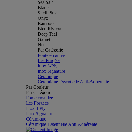
Sea Salt
Blanc
Shell Pink
Onyx
Bamboo
Bleu Riviera
Deep Teal
Garnet
Nectar
Par Catégorie
Fonte émaillée
Les Forgées
Inox 3-Ply
Inox Signature
Céramique
Céramique Essentielle Anti-Adhérente
Par Couleur
Par Catégorie
Fonte émaillée
Les Forgées
Inox 3-Ply
Inox Signature
Céramique
Céramique Essentielle Anti-Adhérente