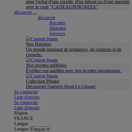
pour l'achat d'une cocotte, d'un faitout ou d'une marmite
avec le code "CADEAUPOIGNEES"
découvrir
découvrir
Recettes
Histories
Services
Nos Histoires
Un monde inspirant de tendances, de couleurs et de
conseils.
Nos recettes préférées
Éveillez vos papilles avec nos recettes savoureuses.
Collection Pétales
Découvrez l'univers floral Le Creuset
Se connecter
Liste d'envies
Se connecter
Liste d'envies
Région
FRANCE
Langue
Langue