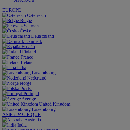
AFRIQUE
EUROPE
Österreich
België
Schweiz
Česko
Deutschland
Danmark
España
Finland
France
Ireland
Italia
Luxembourg
Nederland
Norge
Polska
Portugal
Sverige
United Kingdom
Luxembourg
ASIE / PACIFIQUE
Australia
India