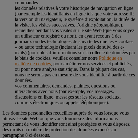
commandes.
les données relatives à votre historique de navigation en ligne
(par exemple les identifiants en ligne tels que votre adresse IP,
la version du navigateur, le système d’exploitation, la durée de
la visite, les visites successives, l’origine géographique),
recueillies pendant vos visites sur le site Web (que vous soyez
un utilisateur enregistré ou non), en ayant recours à des
journaux ou des technologies de suivi telles que les « cookies
» ou autre technologie (incluant les pixels de suivi des e-
mails) (pour plus d’informations sur la collecte de données par
le biais de cookies, veuillez consulter notre
Politique en
matière de cookies
, pour améliorer nos services et publicités,
ou pour notre analyse statistique. Dans la plupart des cas,
nous ne serons pas en mesure de vous identifier à partir de ces
données.
vos commentaires, demandes, plaintes, questions ou
interactions avec nous (par exemple, vos messages,
discussions en ligne, messages sur les réseaux sociaux,
courriers électroniques ou appels téléphoniques).
Les données personnelles recueillies auprès de vous lorsque vous
utilisez le site Web ou que vous fournissez des informations
permettant de vous identifier sont ainsi protégées et vous disposez
des droits en matière de protection des données exposés au
paragraphe 8 ci-dessous.