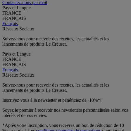
Contactez-nous par mail
Pays et Langue
FRANCE
FRANÇAIS
Français
Réseaux Sociaux
Suivez-nous pour recevoir des recettes, les actualités et les
lancements de produits Le Creuset.
Pays et Langue
FRANCE
FRANÇAIS
Français
Réseaux Sociaux
Suivez-nous pour recevoir des recettes, les actualités et les
lancements de produits Le Creuset.
Inscrivez-vous à la newsletter et bénéficiez de -10%*!
Soyez le premier à recevoir nos newsletters personnalisées selon vos
intérêts et de vos envies.
*Après votre inscription, vous recevrez un bon de réduction de 10
% par e-mail. Les
conditions générales de promotions
s'appliquent.