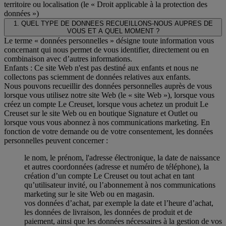
territoire ou localisation (le « Droit applicable à la protection des
données »)
1. QUEL TYPE DE DONNEES RECUEILLONS-NOUS AUPRES DE
VOUS ET A QUEL MOMENT ?
Le terme « données personnelles » désigne toute information vous
concernant qui nous permet de vous identifier, directement ou en
combinaison avec d’autres informations.
Enfants : Ce site Web n'est pas destiné aux enfants et nous ne
collectons pas sciemment de données relatives aux enfants.
Nous pouvons recueillir des données personnelles auprès de vous
lorsque vous utilisez notre site Web (le « site Web »), lorsque vous
créez un compte Le Creuset, lorsque vous achetez un produit Le
Creuset sur le site Web ou en boutique Signature et Outlet ou
lorsque vous vous abonnez à nos communications marketing. En
fonction de votre demande ou de votre consentement, les données
personnelles peuvent concerner :
le nom, le prénom, l'adresse électronique, la date de naissance
et autres coordonnées (adresse et numéro de téléphone), la
création d’un compte Le Creuset ou tout achat en tant
qu’utilisateur invité, ou l’abonnement à nos communications
marketing sur le site Web ou en magasin.
vos données d’achat, par exemple la date et l’heure d’achat,
les données de livraison, les données de produit et de
paiement, ainsi que les données nécessaires à la gestion de vos