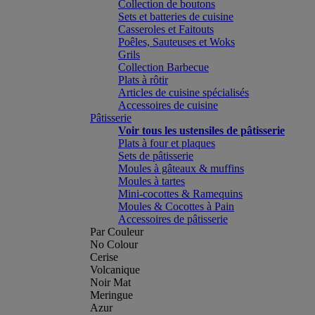
Collection de boutons
Sets et batteries de cuisine
Casseroles et Faitouts
Poêles, Sauteuses et Woks
Grils
Collection Barbecue
Plats à rôtir
Articles de cuisine spécialisés
Accessoires de cuisine
Pâtisserie
Voir tous les ustensiles de pâtisserie
Plats à four et plaques
Sets de pâtisserie
Moules à gâteaux & muffins
Moules à tartes
Mini-cocottes & Ramequins
Moules & Cocottes à Pain
Accessoires de pâtisserie
Par Couleur
No Colour
Cerise
Volcanique
Noir Mat
Meringue
Azur