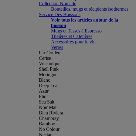
Collection Nomade
Bouteilles, mugs et récipients isothermes
Service Des Boissons
Voir tous les articles autour de la
boisson
Mugs et Tasses à Espresso
Théières et Cafetières
Accessoires pour le vin
Verres
Par Couleur
Cerise
Volcanique
Shell Pink
Meringue
Blanc
Deep Teal
Azur
Flint
Sea Salt
Noir Mat
Bleu Riviera
Chambray
Bamboo
No Colour
Nectar