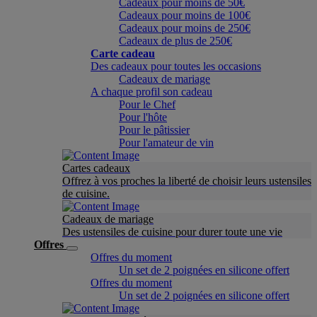
Cadeaux pour moins de 50€
Cadeaux pour moins de 100€
Cadeaux pour moins de 250€
Cadeaux de plus de 250€
Carte cadeau
Des cadeaux pour toutes les occasions
Cadeaux de mariage
A chaque profil son cadeau
Pour le Chef
Pour l'hôte
Pour le pâtissier
Pour l'amateur de vin
Cartes cadeaux
Offrez à vos proches la liberté de choisir leurs ustensiles
de cuisine.
Cadeaux de mariage
Des ustensiles de cuisine pour durer toute une vie
Offres
Offres du moment
Un set de 2 poignées en silicone offert
Offres du moment
Un set de 2 poignées en silicone offert