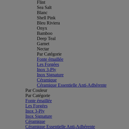
Flint
Sea Salt
Blanc
Shell Pink
Bleu Riviera
Onyx
Bamboo
Deep Teal
Garnet
Nectar
Par Catégorie
Fonte émaillée
Les Forgées
Inox 3-Ply
Inox Signature
Céramique
Céramique Essentielle Anti-Adhérente
Par Couleur
Par Catégorie
Fonte émaillée
Les Forgées
Inox 3-Ply
Inox Signature
Céramique
Céramique Essentielle Anti-Adhérente