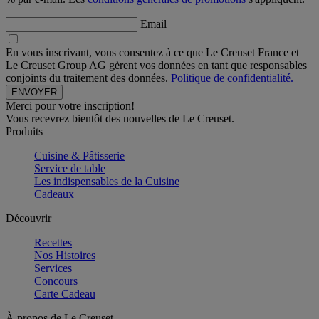
Email
En vous inscrivant, vous consentez à ce que Le Creuset France et
Le Creuset Group AG gèrent vos données en tant que responsables
conjoints du traitement des données.
Politique de confidentialité.
Merci pour votre inscription!
Vous recevrez bientôt des nouvelles de Le Creuset.
Produits
Cuisine & Pâtisserie
Service de table
Les indispensables de la Cuisine
Cadeaux
Découvrir
Recettes
Nos Histoires
Services
Concours
Carte Cadeau
À propos de Le Creuset