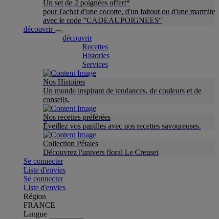
Un set de 2 poignées offert*
pour l'achat d'une cocotte, d'un faitout ou d'une marmite
avec le code "CADEAUPOIGNEES"
découvrir
découvrir
Recettes
Histories
Services
Nos Histoires
Un monde inspirant de tendances, de couleurs et de
conseils.
Nos recettes préférées
Éveillez vos papilles avec nos recettes savoureuses.
Collection Pétales
Découvrez l'univers floral Le Creuset
Se connecter
Liste d'envies
Se connecter
Liste d'envies
Région
FRANCE
Langue