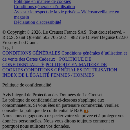
Politique en matière de cookies
Conditions générales d’utilisation
Avis sur le respect de la vie privée – Vidéosurveillance en
magasin
Déclaration d'accessibilité
© Copyright © 2026, Le Creuset France SAS. Tout droit réservé. -
R.C.S. Saint-Quentin 502 705 502 - 982 rue Olivier Deguise 02230
Fresnoy-Le-Grand.
Legal
CONDITIONS GÉNÉRALES
Conditions générales d’utilisation et
de vente des Cartes Cadeaux
POLITIQUE DE
CONFIDENTIALITÉ
POLITIQUE EN MATIÈRE DE
COOKIES
CONDITIONS GÉNÉRALES D’UTILISATION
INDEX DE L'ÉGALITÉ FEMMES / HOMMES
Politique de confidentialité
Avis Intégral de Protection des Données de Le Creuset
La politique de confidentialité ci-dessous s'applique aux
consommateurs. Si vous êtes un partenaire commercial, veuillez
consulter la politique de confidentialité B2B
ici
.
Nous nous engageons à respecter votre vie privée et à protéger vos
données personnelles. Nous vous dirons toujours comment et
pourquoi nous utilisons vos données.