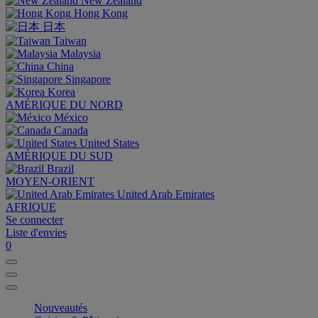
New Zealand
Hong Kong
日本
Taiwan
Malaysia
China
Singapore
Korea
AMÉRIQUE DU NORD
México
Canada
United States
AMÉRIQUE DU SUD
Brazil
MOYEN-ORIENT
United Arab Emirates
AFRIQUE
Se connecter
Liste d'envies
0
Nouveautés