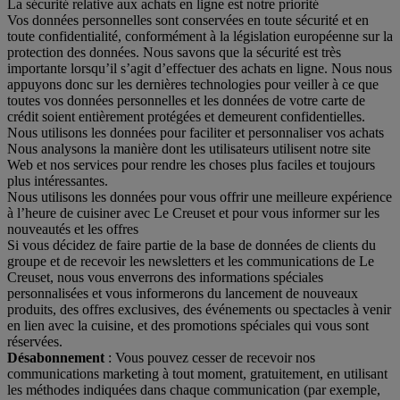
La sécurité relative aux achats en ligne est notre priorité
Vos données personnelles sont conservées en toute sécurité et en
toute confidentialité, conformément à la législation européenne sur la
protection des données. Nous savons que la sécurité est très
importante lorsqu’il s’agit d’effectuer des achats en ligne. Nous nous
appuyons donc sur les dernières technologies pour veiller à ce que
toutes vos données personnelles et les données de votre carte de
crédit soient entièrement protégées et demeurent confidentielles.
Nous utilisons les données pour faciliter et personnaliser vos achats
Nous analysons la manière dont les utilisateurs utilisent notre site
Web et nos services pour rendre les choses plus faciles et toujours
plus intéressantes.
Nous utilisons les données pour vous offrir une meilleure expérience
à l’heure de cuisiner avec Le Creuset et pour vous informer sur les
nouveautés et les offres
Si vous décidez de faire partie de la base de données de clients du
groupe et de recevoir les newsletters et les communications de Le
Creuset, nous vous enverrons des informations spéciales
personnalisées et vous informerons du lancement de nouveaux
produits, des offres exclusives, des événements ou spectacles à venir
en lien avec la cuisine, et des promotions spéciales qui vous sont
réservées.
Désabonnement
: Vous pouvez cesser de recevoir nos
communications marketing à tout moment, gratuitement, en utilisant
les méthodes indiquées dans chaque communication (par exemple,