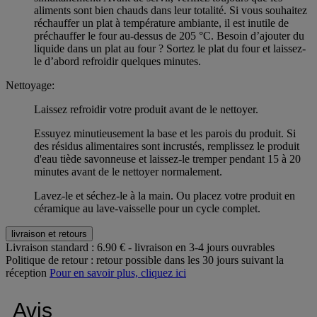
aliments sont bien chauds dans leur totalité. Si vous souhaitez
réchauffer un plat à température ambiante, il est inutile de
préchauffer le four au-dessus de 205 °C. Besoin d’ajouter du
liquide dans un plat au four ? Sortez le plat du four et laissez-
le d’abord refroidir quelques minutes.
Nettoyage:
Laissez refroidir votre produit avant de le nettoyer.
Essuyez minutieusement la base et les parois du produit. Si
des résidus alimentaires sont incrustés, remplissez le produit
d'eau tiède savonneuse et laissez-le tremper pendant 15 à 20
minutes avant de le nettoyer normalement.
Lavez-le et séchez-le à la main. Ou placez votre produit en
céramique au lave-vaisselle pour un cycle complet.
livraison et retours
Livraison standard :
6.90 € - livraison en 3-4 jours ouvrables
Politique de retour :
retour possible dans les 30 jours suivant la
réception
Pour en savoir plus, cliquez ici