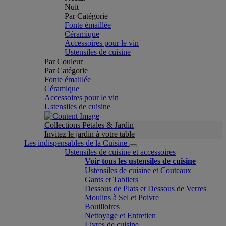
Nuit
Par Catégorie
Fonte émaillée
Céramique
Accessoires pour le vin
Ustensiles de cuisine
Par Couleur
Par Catégorie
Fonte émaillée
Céramique
Accessoires pour le vin
Ustensiles de cuisine
Collections Pétales & Jardin
Invitez le jardin à votre table
Les indispensables de la Cuisine
Ustensiles de cuisine et accessoires
Voir tous les ustensiles de cuisine
Ustensiles de cuisine et Couteaux
Gants et Tabliers
Dessous de Plats et Dessous de Verres
Moulins à Sel et Poivre
Bouilloires
Nettoyage et Entretien
Livres de cuisine