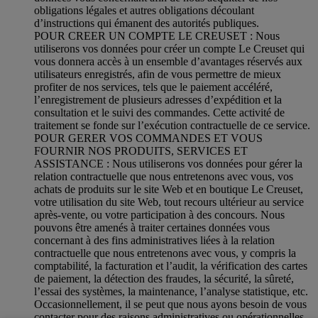
obligations légales et autres obligations découlant
d’instructions qui émanent des autorités publiques.
POUR CREER UN COMPTE LE CREUSET : Nous
utiliserons vos données pour créer un compte Le Creuset qui
vous donnera accès à un ensemble d’avantages réservés aux
utilisateurs enregistrés, afin de vous permettre de mieux
profiter de nos services, tels que le paiement accéléré,
l’enregistrement de plusieurs adresses d’expédition et la
consultation et le suivi des commandes. Cette activité de
traitement se fonde sur l’exécution contractuelle de ce service.
POUR GERER VOS COMMANDES ET VOUS
FOURNIR NOS PRODUITS, SERVICES ET
ASSISTANCE : Nous utiliserons vos données pour gérer la
relation contractuelle que nous entretenons avec vous, vos
achats de produits sur le site Web et en boutique Le Creuset,
votre utilisation du site Web, tout recours ultérieur au service
après-vente, ou votre participation à des concours. Nous
pouvons être amenés à traiter certaines données vous
concernant à des fins administratives liées à la relation
contractuelle que nous entretenons avec vous, y compris la
comptabilité, la facturation et l’audit, la vérification des cartes
de paiement, la détection des fraudes, la sécurité, la sûreté,
l’essai des systèmes, la maintenance, l’analyse statistique, etc.
Occasionnellement, il se peut que nous ayons besoin de vous
contacter pour des raisons administratives ou opérationnelles.