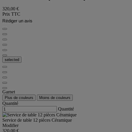
320,00 €
Prix TTC
Rédiger un avis
selected
Garnet
Plus de couleurs
Moins de couleurs
Quantité
Quantité
Service de table 12 pièces Céramique
Modifier
320,00 €