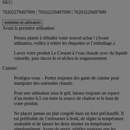
SKU:
70202279497099 | 70102229497099 | 70203229497099
entretien et utilisation
Avant la première utilisation:
Prenez plaisir à déballer votre nouvel achat ! (Avant
utilisation, veillez à retirer les étiquettes et l’emballage.)
Lavez votre produit Le Creuset à l’eau chaude avec du liquide
vaisselle, puis rincez-le et séchez-le soigneusement.
Cuisine:
Protégez-vous – Portez toujours des gants de cuisine pour
manipuler des ustensiles chauds.
Pour une utilisation sous le gril, laissez toujours un espace
d’au moins 6,5 cm entre la source de chaleur et le haut de
votre produit.
Ne placez jamais un plat congelé dans un four préchauffé. Il
est préférable de l’enfourner à froid, de régler la température
souhaitée et de laisser les deux monter en température
simultanément. Avant de servir, vérifiez toujours que les