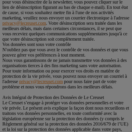
pour vous désinscrire de la newsletter, vous pouvez cliquer sur le
lien de désinscription figurant au bas de chaque e-mail). En tout état
de cause, si vous souhaitez mettre fin à l'une de nos activités
marketing, veuillez nous envoyer un courrier électronique à l'adresse
privacy@lecreuset.com
. Votre désinscription sera traitée dans les
meilleurs délais, mais dans certaines circonstances, il se peut que
vous receviez quelques communications supplémentaires jusqu'à ce
que votre désinscription soit complètement traitée.
Vos données sont sous votre contrôle
N'oubliez pas que vous avez le contrôle de vos données et que vous
pouvez gérer vos préférences à tout moment.
Nous vous garantissons de ne jamais transmettre vos données à des
organisations tierces à des fins marketing sans votre autorisation.
Pour toute information ou pour exercer vos droits en matière de
protection de la vie privée, vous pouvez nous envoyer un courriel à
l'adresse
privacy@lecreuset.com
pour nous faire part de votre
problème et nous vous répondrons dans les meilleurs délais.
Avis Intégral de Protection des Données de Le Creuset
Le Creuset s’engage à protéger vos données personnelles et votre
vie privée. Le présent avis explique la façon dont nous recueillons et
traitons vos données personnelles, en toute conformité avec la
législation européenne sur la protection des données (y compris le
Règlement général sur la protection des données 2016/679 de l’UE)
et la loi sur la protection des données applicable dans votre pays,