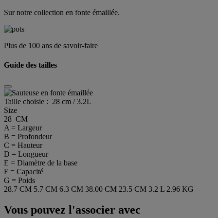
Sur notre collection en fonte émaillée.
Plus de 100 ans de savoir-faire
Guide des tailles
Taille choisie :
28 cm / 3.2L
Size
28 CM
A = Largeur
B = Profondeur
C = Hauteur
D = Longueur
E = Diamètre de la base
F = Capacité
G = Poids
28.7 CM
5.7 CM
6.3 CM
38.00 CM
23.5 CM
3.2 L
2.96 KG
Vous pouvez l'associer avec