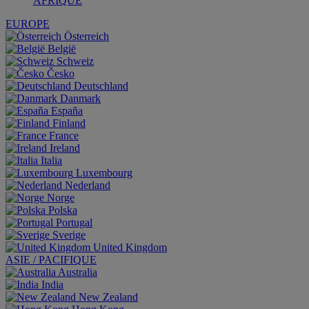
AFRIQUE
EUROPE
Österreich
België
Schweiz
Česko
Deutschland
Danmark
España
Finland
France
Ireland
Italia
Luxembourg
Nederland
Norge
Polska
Portugal
Sverige
United Kingdom
ASIE / PACIFIQUE
Australia
India
New Zealand