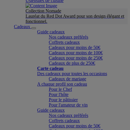
Ustensiles de cuisine
Collection Nomade
Lauréat du Red Dot Award pour son design élégant et
fonctionnel.
Cadeaux
Guide cadeaux
Nos cadeaux préférés
Coffrets cadeaux
Cadeaux pour moins de 50€
Cadeaux pour moins de 100€
Cadeaux pour moins de 250€
Cadeaux de plus de 250€
Carte cadeau
Des cadeaux pour toutes les occasions
Cadeaux de mariage
A chaque profil son cadeau
Pour le Chef
Pour l'hôte
Pour le pâtissier
Pour l'amateur de vin
Guide cadeaux
Nos cadeaux préférés
Coffrets cadeaux
Cadeaux pour moins de 50€