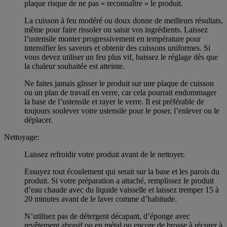
plaque risque de ne pas « reconnaître » le produit.
La cuisson à feu modéré ou doux donne de meilleurs résultats,
même pour faire rissoler ou saisir vos ingrédients. Laissez
l’ustensile monter progressivement en température pour
intensifier les saveurs et obtenir des cuissons uniformes. Si
vous devez utiliser un feu plus vif, baissez le réglage dès que
la chaleur souhaitée est atteinte.
Ne faites jamais glisser le produit sur une plaque de cuisson
ou un plan de travail en verre, car cela pourrait endommager
la base de l’ustensile et rayer le verre. Il est préférable de
toujours soulever votre ustensile pour le poser, l’enlever ou le
déplacer.
Nettoyage:
Laissez refroidir votre produit avant de le nettoyer.
Essuyez tout écoulement qui serait sur la base et les parois du
produit. Si votre préparation a attaché, remplissez le produit
d’eau chaude avec du liquide vaisselle et laissez tremper 15 à
20 minutes avant de le laver comme d’habitude.
N’utilisez pas de détergent décapant, d’éponge avec
revêtement abrasif ou en métal ou encore de brosse à récurer à