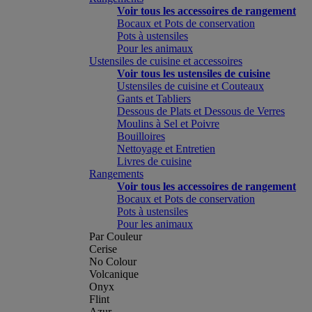
Voir tous les accessoires de rangement
Bocaux et Pots de conservation
Pots à ustensiles
Pour les animaux
Ustensiles de cuisine et accessoires
Voir tous les ustensiles de cuisine
Ustensiles de cuisine et Couteaux
Gants et Tabliers
Dessous de Plats et Dessous de Verres
Moulins à Sel et Poivre
Bouilloires
Nettoyage et Entretien
Livres de cuisine
Rangements
Voir tous les accessoires de rangement
Bocaux et Pots de conservation
Pots à ustensiles
Pour les animaux
Par Couleur
Cerise
No Colour
Volcanique
Onyx
Flint
Azur