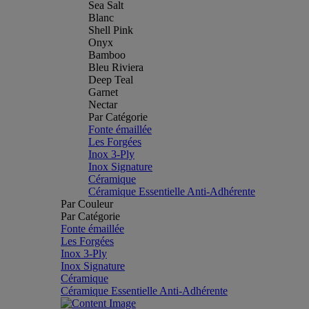
Sea Salt
Blanc
Shell Pink
Onyx
Bamboo
Bleu Riviera
Deep Teal
Garnet
Nectar
Par Catégorie
Fonte émaillée
Les Forgées
Inox 3-Ply
Inox Signature
Céramique
Céramique Essentielle Anti-Adhérente
Par Couleur
Par Catégorie
Fonte émaillée
Les Forgées
Inox 3-Ply
Inox Signature
Céramique
Céramique Essentielle Anti-Adhérente