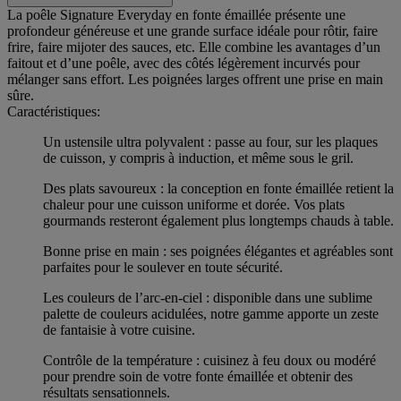
La poêle Signature Everyday en fonte émaillée présente une
profondeur généreuse et une grande surface idéale pour rôtir, faire
frire, faire mijoter des sauces, etc. Elle combine les avantages d’un
faitout et d’une poêle, avec des côtés légèrement incurvés pour
mélanger sans effort. Les poignées larges offrent une prise en main
sûre.
Caractéristiques:
Un ustensile ultra polyvalent : passe au four, sur les plaques
de cuisson, y compris à induction, et même sous le gril.
Des plats savoureux : la conception en fonte émaillée retient la
chaleur pour une cuisson uniforme et dorée. Vos plats
gourmands resteront également plus longtemps chauds à table.
Bonne prise en main : ses poignées élégantes et agréables sont
parfaites pour le soulever en toute sécurité.
Les couleurs de l’arc-en-ciel : disponible dans une sublime
palette de couleurs acidulées, notre gamme apporte un zeste
de fantaisie à votre cuisine.
Contrôle de la température : cuisinez à feu doux ou modéré
pour prendre soin de votre fonte émaillée et obtenir des
résultats sensationnels.