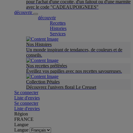
pour l'achat d'une cocotte, d'un faitout ou d'une marmite
avec le code "CADEAUPOIGNEES"
découvrir
découvrir
Recettes
Histories
Services
Nos Histoires
Un monde inspirant de tendances, de couleurs et de
conseils.
Nos recettes préférées
Éveillez vos papilles avec nos recettes savoureuses.
Collection Pétales
Découvrez l'univers floral Le Creuset
Se connecter
Liste d'envies
Se connecter
Liste d'envies
Région
FRANCE
Langue
Langue