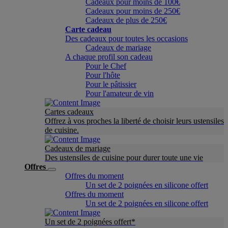
Cadeaux pour moins de 100€
Cadeaux pour moins de 250€
Cadeaux de plus de 250€
Carte cadeau
Des cadeaux pour toutes les occasions
Cadeaux de mariage
A chaque profil son cadeau
Pour le Chef
Pour l'hôte
Pour le pâtissier
Pour l'amateur de vin
Cartes cadeaux
Offrez à vos proches la liberté de choisir leurs ustensiles
de cuisine.
Cadeaux de mariage
Des ustensiles de cuisine pour durer toute une vie
Offres
Offres du moment
Un set de 2 poignées en silicone offert
Offres du moment
Un set de 2 poignées en silicone offert
Un set de 2 poignées offert*