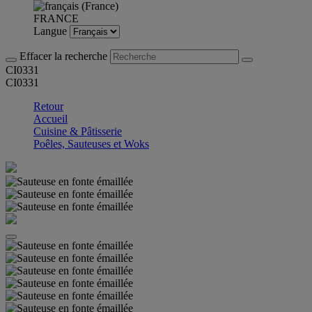
FRANCE
Langue
Effacer la recherche
CI0331
CI0331
Retour
Accueil
Cuisine & Pâtisserie
Poêles, Sauteuses et Woks