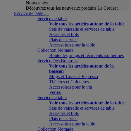
Nouveautés
Découvrez tous les nouveaux produits Le Creuset.
Service de table
Service de table
Voir tous les articles autour de la table
Sets de vaisselle et services de table
Assiettes et bols
Plats de service
Accessoires pour la table
Collection Nomade
Bouteilles, mugs et récipients isothermes
Service Des Boissons
Voir tous les articles autour de la
boisson
Mugs et Tasses à Espresso
Théières et Cafetières
Accessoires pour le vin
Verres
Service de table
Voir tous les articles autour de la table
Sets de vaisselle et services de table
Assiettes et bols
Plats de service
Accessoires pour la table
Collection Nomade