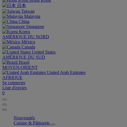
Hong Kong
日本
Taiwan
Malaysia
China
Singapore
Korea
AMÉRIQUE DU NORD
México
Canada
United States
AMÉRIQUE DU SUD
Brazil
MOYEN-ORIENT
United Arab Emirates
AFRIQUE
Se connecter
Liste d'envies
0
Nouveautés
Cuisine & Pâtisserie