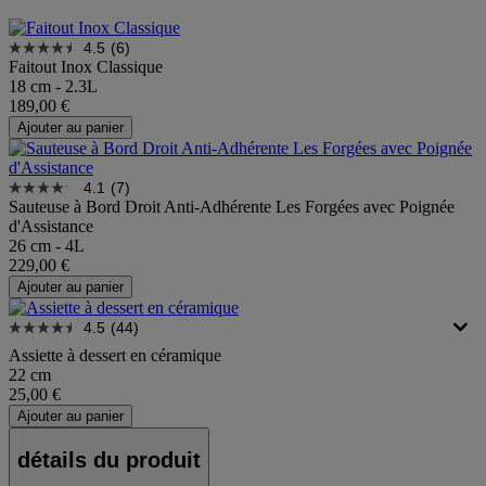
4.5
(6)
Faitout Inox Classique
18 cm - 2.3L
189,00 €
Ajouter au panier
4.1
(7)
Sauteuse à Bord Droit Anti-Adhérente Les Forgées avec Poignée
d'Assistance
26 cm - 4L
229,00 €
Ajouter au panier
4.5
(44)
Assiette à dessert en céramique
22 cm
25,00 €
Ajouter au panier
détails du produit