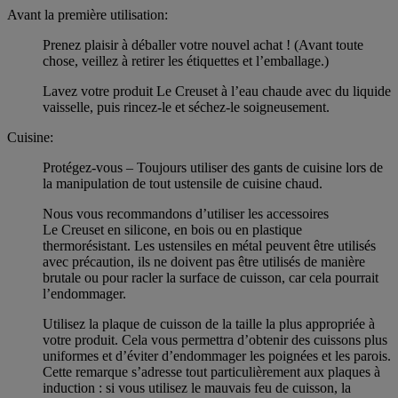
Avant la première utilisation:
Prenez plaisir à déballer votre nouvel achat ! (Avant toute
chose, veillez à retirer les étiquettes et l’emballage.)
Lavez votre produit Le Creuset à l’eau chaude avec du liquide
vaisselle, puis rincez-le et séchez-le soigneusement.
Cuisine:
Protégez-vous – Toujours utiliser des gants de cuisine lors de
la manipulation de tout ustensile de cuisine chaud.
Nous vous recommandons d’utiliser les accessoires
Le Creuset en silicone, en bois ou en plastique
thermorésistant. Les ustensiles en métal peuvent être utilisés
avec précaution, ils ne doivent pas être utilisés de manière
brutale ou pour racler la surface de cuisson, car cela pourrait
l’endommager.
Utilisez la plaque de cuisson de la taille la plus appropriée à
votre produit. Cela vous permettra d’obtenir des cuissons plus
uniformes et d’éviter d’endommager les poignées et les parois.
Cette remarque s’adresse tout particulièrement aux plaques à
induction : si vous utilisez le mauvais feu de cuisson, la