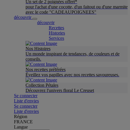
Un set de 2 poignées offert*
pour l'achat d'une cocotte, d'un faitout ou d'une marmite
avec le code "CADEAUPOIGNEES"
découvrir
découvrir
Recettes
Histories
Services
Nos Histoires
Un monde inspirant de tendances, de couleurs et de
conseils.
Nos recettes préférées
Éveillez vos papilles avec nos recettes savoureuses.
Collection Pétales
Découvrez l'univers floral Le Creuset
Se connecter
Liste d'envies
Se connecter
Liste d'envies
Région
FRANCE
Langue