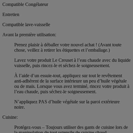
Compatible Congélateur
Entretien
Compatible lave-vaisselle
Avant la première utilisation:
Prenez plaisir à déballer votre nouvel achat ! (Avant toute
chose, veillez à retirer les étiquettes et l’emballage.)
Lavez votre produit Le Creuset à l’eau chaude avec du liquide
vaisselle, puis rincez-le et séchez-le soigneusement.
À l’aide d’un essuie-tout, appliquez sur tout le revêtement
anti-adhérent de la surface intérieure un peu d’huile végétale
ou de maïs. Lorsque vous avez terminé, rincez votre produit à
l’eau chaude, puis séchez-le soigneusement.
N’appliquez PAS d’huile végétale sur la paroi extérieure
noire.
Cuisine:
Protégez-vous – Toujours utiliser des gants de cuisine lors de
la manipulation de tout ustensile de cuisine chaud.