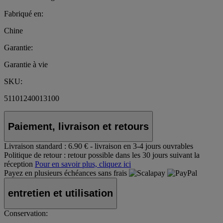
Fabriqué en:
Chine
Garantie:
Garantie à vie
SKU:
51101240013100
Paiement, livraison et retours
Livraison standard :
6.90 € - livraison en 3-4 jours ouvrables
Politique de retour :
retour possible dans les 30 jours suivant la
réception
Pour en savoir plus, cliquez ici
Payez en plusieurs échéances sans frais
entretien et utilisation
Conservation: