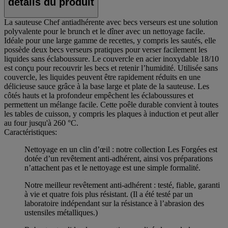
détails du produit
La sauteuse Chef antiadhérente avec becs verseurs est une solution
polyvalente pour le brunch et le dîner avec un nettoyage facile.
Idéale pour une large gamme de recettes, y compris les sautés, elle
possède deux becs verseurs pratiques pour verser facilement les
liquides sans éclaboussure. Le couvercle en acier inoxydable 18/10
est conçu pour recouvrir les becs et retenir l’humidité. Utilisée sans
couvercle, les liquides peuvent être rapidement réduits en une
délicieuse sauce grâce à la base large et plate de la sauteuse. Les
côtés hauts et la profondeur empêchent les éclaboussures et
permettent un mélange facile. Cette poêle durable convient à toutes
les tables de cuisson, y compris les plaques à induction et peut aller
au four jusqu'à 260 °C.
Caractéristiques:
Nettoyage en un clin d’œil : notre collection Les Forgées est
dotée d’un revêtement anti-adhérent, ainsi vos préparations
n’attachent pas et le nettoyage est une simple formalité.
Notre meilleur revêtement anti-adhérent : testé, fiable, garanti
à vie et quatre fois plus résistant. (Il a été testé par un
laboratoire indépendant sur la résistance à l’abrasion des
ustensiles métalliques.)