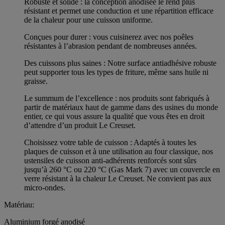
Robuste et solide : la conception anodisée le rend plus
résistant et permet une conduction et une répartition efficace
de la chaleur pour une cuisson uniforme.
Conçues pour durer : vous cuisinerez avec nos poêles
résistantes à l’abrasion pendant de nombreuses années.
Des cuissons plus saines : Notre surface antiadhésive robuste
peut supporter tous les types de friture, même sans huile ni
graisse.
Le summum de l’excellence : nos produits sont fabriqués à
partir de matériaux haut de gamme dans des usines du monde
entier, ce qui vous assure la qualité que vous êtes en droit
d’attendre d’un produit Le Creuset.
Choisissez votre table de cuisson : Adaptés à toutes les
plaques de cuisson et à une utilisation au four classique, nos
ustensiles de cuisson anti-adhérents renforcés sont sûrs
jusqu’à 260 °C ou 220 °C (Gas Mark 7) avec un couvercle en
verre résistant à la chaleur Le Creuset. Ne convient pas aux
micro-ondes.
Matériau:
Aluminium forgé anodisé