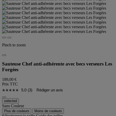
Pinch to zoom
Sauteuse Chef anti-adhérente avec becs verseurs Les
Forgées
189,00 €
Prix TTC
5.0
(3)
Rédiger un avis
selected
Sans Couleur
Plus de couleurs
Moins de couleurs
Sélectionner la taille
Guide des tailles