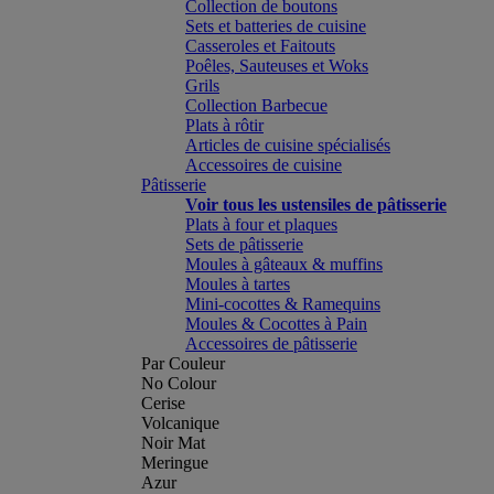
Collection de boutons
Sets et batteries de cuisine
Casseroles et Faitouts
Poêles, Sauteuses et Woks
Grils
Collection Barbecue
Plats à rôtir
Articles de cuisine spécialisés
Accessoires de cuisine
Pâtisserie
Voir tous les ustensiles de pâtisserie
Plats à four et plaques
Sets de pâtisserie
Moules à gâteaux & muffins
Moules à tartes
Mini-cocottes & Ramequins
Moules & Cocottes à Pain
Accessoires de pâtisserie
Par Couleur
No Colour
Cerise
Volcanique
Noir Mat
Meringue
Azur