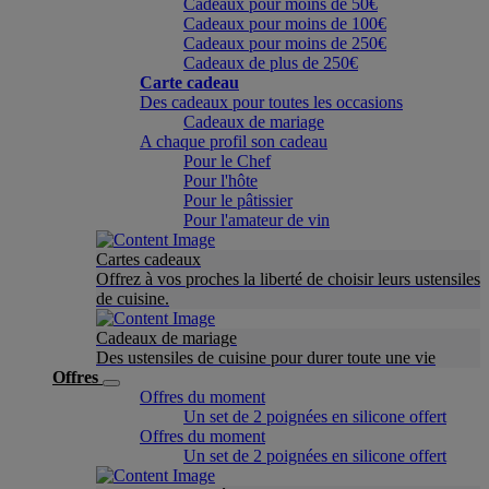
Cadeaux pour moins de 50€
Cadeaux pour moins de 100€
Cadeaux pour moins de 250€
Cadeaux de plus de 250€
Carte cadeau
Des cadeaux pour toutes les occasions
Cadeaux de mariage
A chaque profil son cadeau
Pour le Chef
Pour l'hôte
Pour le pâtissier
Pour l'amateur de vin
Cartes cadeaux
Offrez à vos proches la liberté de choisir leurs ustensiles
de cuisine.
Cadeaux de mariage
Des ustensiles de cuisine pour durer toute une vie
Offres
Offres du moment
Un set de 2 poignées en silicone offert
Offres du moment
Un set de 2 poignées en silicone offert