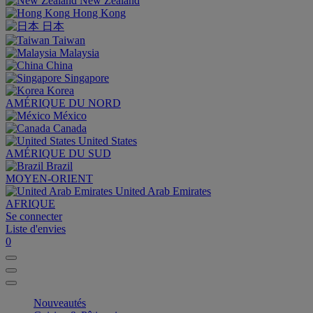
New Zealand
Hong Kong
日本
Taiwan
Malaysia
China
Singapore
Korea
AMÉRIQUE DU NORD
México
Canada
United States
AMÉRIQUE DU SUD
Brazil
MOYEN-ORIENT
United Arab Emirates
AFRIQUE
Se connecter
Liste d'envies
0
Nouveautés