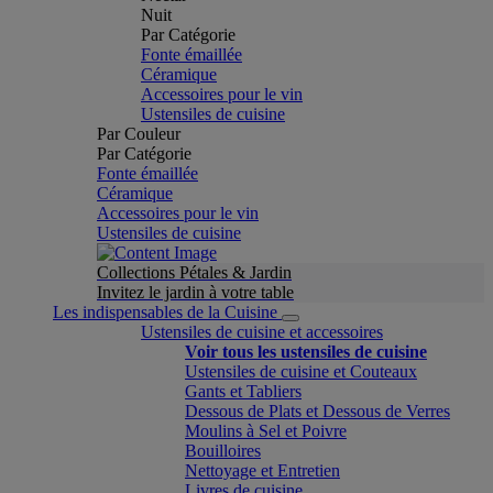
Nuit
Par Catégorie
Fonte émaillée
Céramique
Accessoires pour le vin
Ustensiles de cuisine
Par Couleur
Par Catégorie
Fonte émaillée
Céramique
Accessoires pour le vin
Ustensiles de cuisine
Collections Pétales & Jardin
Invitez le jardin à votre table
Les indispensables de la Cuisine
Ustensiles de cuisine et accessoires
Voir tous les ustensiles de cuisine
Ustensiles de cuisine et Couteaux
Gants et Tabliers
Dessous de Plats et Dessous de Verres
Moulins à Sel et Poivre
Bouilloires
Nettoyage et Entretien
Livres de cuisine