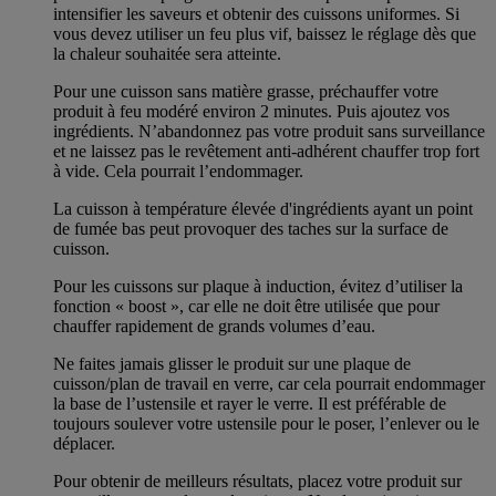
intensifier les saveurs et obtenir des cuissons uniformes. Si
vous devez utiliser un feu plus vif, baissez le réglage dès que
la chaleur souhaitée sera atteinte.
Pour une cuisson sans matière grasse, préchauffer votre
produit à feu modéré environ 2 minutes. Puis ajoutez vos
ingrédients. N’abandonnez pas votre produit sans surveillance
et ne laissez pas le revêtement anti-adhérent chauffer trop fort
à vide. Cela pourrait l’endommager.
La cuisson à température élevée d'ingrédients ayant un point
de fumée bas peut provoquer des taches sur la surface de
cuisson.
Pour les cuissons sur plaque à induction, évitez d’utiliser la
fonction « boost », car elle ne doit être utilisée que pour
chauffer rapidement de grands volumes d’eau.
Ne faites jamais glisser le produit sur une plaque de
cuisson/plan de travail en verre, car cela pourrait endommager
la base de l’ustensile et rayer le verre. Il est préférable de
toujours soulever votre ustensile pour le poser, l’enlever ou le
déplacer.
Pour obtenir de meilleurs résultats, placez votre produit sur