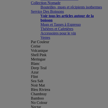
Collection Nomade
Bouteilles, mugs et récipients isothermes
Service Des Boissons
Voir tous les articles autour de la
boisson
Mugs et Tasses à Espresso
Théières et Cafetières
Accessoires pour le vin
Verres
Par Couleur
Cerise
Volcanique
Shell Pink
Meringue
Blanc
Deep Teal
Azur
Flint
Sea Salt
Noir Mat
Bleu Riviera
Chambray
Bamboo
No Colour
Nectar