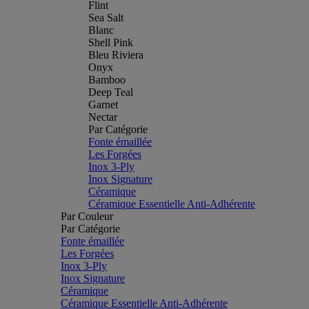
Flint
Sea Salt
Blanc
Shell Pink
Bleu Riviera
Onyx
Bamboo
Deep Teal
Garnet
Nectar
Par Catégorie
Fonte émaillée
Les Forgées
Inox 3-Ply
Inox Signature
Céramique
Céramique Essentielle Anti-Adhérente
Par Couleur
Par Catégorie
Fonte émaillée
Les Forgées
Inox 3-Ply
Inox Signature
Céramique
Céramique Essentielle Anti-Adhérente