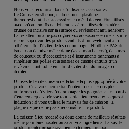
Nous vous recommandons d’utiliser les accessoires
Le Creuset en silicone, en bois ou en plastique
thermorésistant. Les accessoires en métal doivent être utilisés
avec précaution. Ils ne doivent pas être utilisés de manière
brutale ou incisive sur la surface du revêtement anti-adhérent.
Faites attention à ne pas cogner vos accessoires en métal sur le
rebord supérieur des produits enduits d’un revêtement anti-
adhérent afin d’éviter de les endommager. N’utilisez PAS de
batteur ou de mixeur électrique (secteur ou batterie), de lames
de couteaux ou d’accessoires et d’instruments tranchants à
l’intérieur des poêles et ustensiles de cuisine enduits d’un
revêtement anti-adhérent afin d’éviter d’endommager ce
dernier.
Utilisez le feu de cuisson de la taille la plus appropriée à votre
produit. Cela vous permettra d’obtenir des cuissons plus
uniformes et d’éviter d’endommager les poignées et les parois.
Cette remarque s’adresse tout particulièrement aux plaques à
induction : si vous utilisez le mauvais feu de cuisson, la
plaque risque de ne pas « reconnaître » le produit.
La cuisson à feu modéré ou doux donne de meilleurs résultats,
même pour faire rissoler ou saisir vos ingrédients. Laissez le
produit monter progressivement en température pour