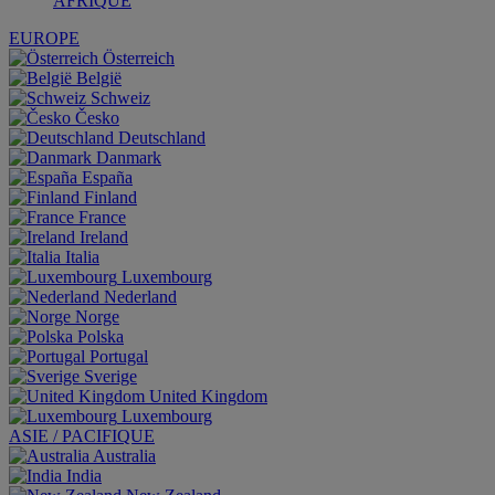
AFRIQUE
EUROPE
Österreich
België
Schweiz
Česko
Deutschland
Danmark
España
Finland
France
Ireland
Italia
Luxembourg
Nederland
Norge
Polska
Portugal
Sverige
United Kingdom
Luxembourg
ASIE / PACIFIQUE
Australia
India