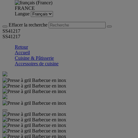
FRANCE
Langue
Effacer la recherche
SS41217
SS41217
Retour
Accueil
Cuisine & Pâtisserie
Accessoires de cuisine