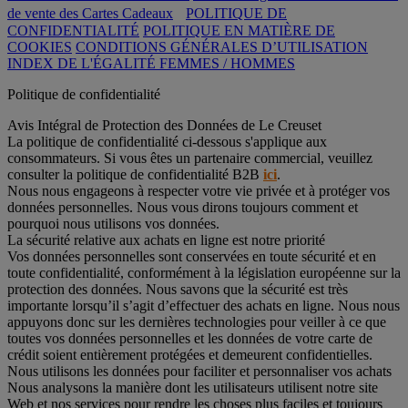
de vente des Cartes Cadeaux
POLITIQUE DE
CONFIDENTIALITÉ
POLITIQUE EN MATIÈRE DE
COOKIES
CONDITIONS GÉNÉRALES D’UTILISATION
INDEX DE L'ÉGALITÉ FEMMES / HOMMES
Politique de confidentialité
Avis Intégral de Protection des Données de Le Creuset
La politique de confidentialité ci-dessous s'applique aux
consommateurs. Si vous êtes un partenaire commercial, veuillez
consulter la politique de confidentialité B2B
ici
.
Nous nous engageons à respecter votre vie privée et à protéger vos
données personnelles. Nous vous dirons toujours comment et
pourquoi nous utilisons vos données.
La sécurité relative aux achats en ligne est notre priorité
Vos données personnelles sont conservées en toute sécurité et en
toute confidentialité, conformément à la législation européenne sur la
protection des données. Nous savons que la sécurité est très
importante lorsqu’il s’agit d’effectuer des achats en ligne. Nous nous
appuyons donc sur les dernières technologies pour veiller à ce que
toutes vos données personnelles et les données de votre carte de
crédit soient entièrement protégées et demeurent confidentielles.
Nous utilisons les données pour faciliter et personnaliser vos achats
Nous analysons la manière dont les utilisateurs utilisent notre site
Web et nos services pour rendre les choses plus faciles et toujours