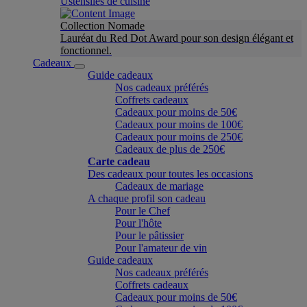
Ustensiles de cuisine
Collection Nomade
Lauréat du Red Dot Award pour son design élégant et
fonctionnel.
Cadeaux
Guide cadeaux
Nos cadeaux préférés
Coffrets cadeaux
Cadeaux pour moins de 50€
Cadeaux pour moins de 100€
Cadeaux pour moins de 250€
Cadeaux de plus de 250€
Carte cadeau
Des cadeaux pour toutes les occasions
Cadeaux de mariage
A chaque profil son cadeau
Pour le Chef
Pour l'hôte
Pour le pâtissier
Pour l'amateur de vin
Guide cadeaux
Nos cadeaux préférés
Coffrets cadeaux
Cadeaux pour moins de 50€