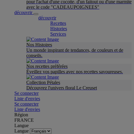
pour l'achat d'une cocotte, d'un faitout ou d'une marmite
avec le code "CADEAUPOIGNEES"
découvrir
découvrir
Recettes
Histories
Services
Nos Histoires
Un monde inspirant de tendances, de couleurs et de
conseils.
Nos recettes préférées
Éveillez vos papilles avec nos recettes savoureuses.
Collection Pétales
Découvrez l'univers floral Le Creuset
Se connecter
Liste d'envies
Se connecter
Liste d'envies
Région
FRANCE
Langue
Langue