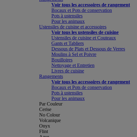
Voir tous les accessoires de rangement
Bocaux et Pots de conservation
Pots à ustensiles
Pour les animaux
Ustensiles de cuisine et accessoires
Voir tous les ustensiles de cuisine
Ustensiles de cuisine et Couteaux
Gants et Tabliers
Dessous de Plats et Dessous de Verres
Moulins à Sel et Poivre
Bouilloires
Nettoyage et Entretien
Livres de cuisine
Rangements
Voir tous les accessoires de rangement
Bocaux et Pots de conservation
Pots à ustensiles
Pour les animaux
Par Couleur
Cerise
No Colour
Volcanique
Onyx
Flint
Azur