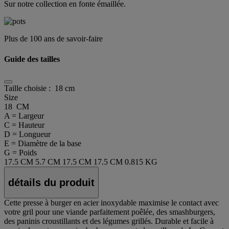
Sur notre collection en fonte émaillée.
Plus de 100 ans de savoir-faire
Guide des tailles
Taille choisie :
18 cm
Size
18 CM
A = Largeur
C = Hauteur
D = Longueur
E = Diamètre de la base
G = Poids
17.5 CM
5.7 CM
17.5 CM
17.5 CM
0.815 KG
détails du produit
Cette presse à burger en acier inoxydable maximise le contact avec
votre gril pour une viande parfaitement poêlée, des smashburgers,
des paninis croustillants et des légumes grillés. Durable et facile à