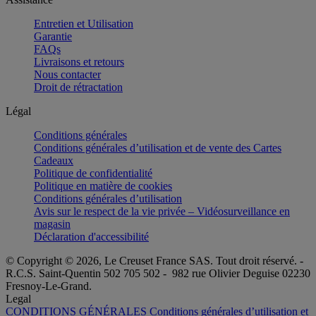
Entretien et Utilisation
Garantie
FAQs
Livraisons et retours
Nous contacter
Droit de rétractation
Légal
Conditions générales
Conditions générales d’utilisation et de vente des Cartes
Cadeaux
Politique de confidentialité
Politique en matière de cookies
Conditions générales d’utilisation
Avis sur le respect de la vie privée – Vidéosurveillance en
magasin
Déclaration d'accessibilité
© Copyright © 2026, Le Creuset France SAS. Tout droit réservé. -
R.C.S. Saint-Quentin 502 705 502 - 982 rue Olivier Deguise 02230
Fresnoy-Le-Grand.
Legal
CONDITIONS GÉNÉRALES
Conditions générales d’utilisation et