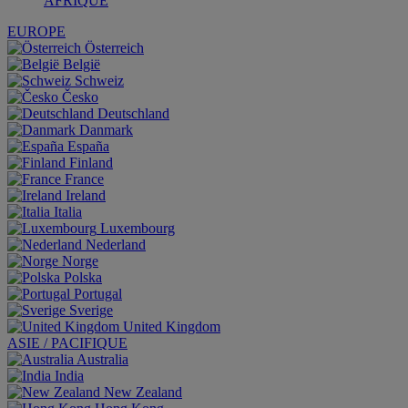
AFRIQUE
EUROPE
Österreich
België
Schweiz
Česko
Deutschland
Danmark
España
Finland
France
Ireland
Italia
Luxembourg
Nederland
Norge
Polska
Portugal
Sverige
United Kingdom
ASIE / PACIFIQUE
Australia
India
New Zealand