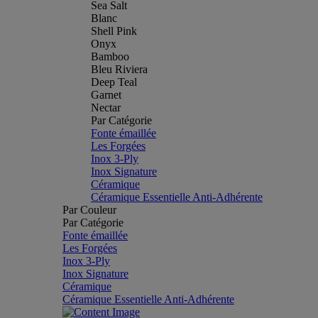
Sea Salt
Blanc
Shell Pink
Onyx
Bamboo
Bleu Riviera
Deep Teal
Garnet
Nectar
Par Catégorie
Fonte émaillée
Les Forgées
Inox 3-Ply
Inox Signature
Céramique
Céramique Essentielle Anti-Adhérente
Par Couleur
Par Catégorie
Fonte émaillée
Les Forgées
Inox 3-Ply
Inox Signature
Céramique
Céramique Essentielle Anti-Adhérente