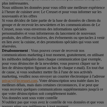
plus intéressantes.
Nous utilisons les données pour vous offrir une meilleure expérience
à l’heure de cuisiner avec Le Creuset et pour vous informer sur les
nouveautés et les offres
Si vous décidez de faire partie de la base de données de clients du
groupe et de recevoir les newsletters et les communications de Le
Creuset, nous vous enverrons des informations spéciales
personnalisées et vous informerons du lancement de nouveaux
produits, des offres exclusives, des événements ou spectacles à venir
en lien avec la cuisine, et des promotions spéciales qui vous sont
réservées.
Désabonnement
: Vous pouvez cesser de recevoir nos
communications marketing à tout moment, gratuitement, en utilisant
les méthodes indiquées dans chaque communication (par exemple,
pour vous désinscrire de la newsletter, vous pouvez cliquer sur le
lien de désinscription figurant au bas de chaque e-mail). En tout état
de cause, si vous souhaitez mettre fin à l'une de nos activités
marketing, veuillez nous envoyer un courrier électronique à l'adresse
privacy@lecreuset.com
. Votre désinscription sera traitée dans les
meilleurs délais, mais dans certaines circonstances, il se peut que
vous receviez quelques communications supplémentaires jusqu'à ce
que votre désinscription soit complètement traitée.
Vos données sont sous votre contrôle
N'oubliez pas que vous avez le contrôle de vos données et que vous
pouvez gérer vos préférences à tout moment.