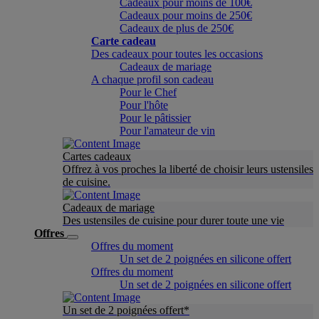
Cadeaux pour moins de 100€
Cadeaux pour moins de 250€
Cadeaux de plus de 250€
Carte cadeau
Des cadeaux pour toutes les occasions
Cadeaux de mariage
A chaque profil son cadeau
Pour le Chef
Pour l'hôte
Pour le pâtissier
Pour l'amateur de vin
Cartes cadeaux
Offrez à vos proches la liberté de choisir leurs ustensiles
de cuisine.
Cadeaux de mariage
Des ustensiles de cuisine pour durer toute une vie
Offres
Offres du moment
Un set de 2 poignées en silicone offert
Offres du moment
Un set de 2 poignées en silicone offert
Un set de 2 poignées offert*