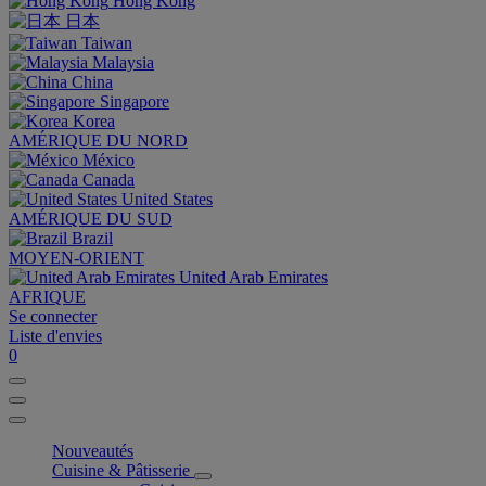
Hong Kong
日本
Taiwan
Malaysia
China
Singapore
Korea
AMÉRIQUE DU NORD
México
Canada
United States
AMÉRIQUE DU SUD
Brazil
MOYEN-ORIENT
United Arab Emirates
AFRIQUE
Se connecter
Liste d'envies
0
Nouveautés
Cuisine & Pâtisserie