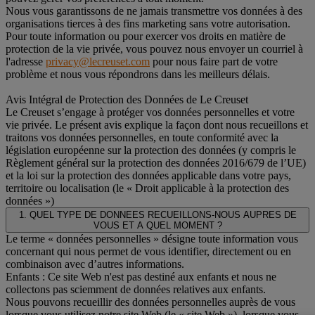
Nous vous garantissons de ne jamais transmettre vos données à des
organisations tierces à des fins marketing sans votre autorisation.
Pour toute information ou pour exercer vos droits en matière de
protection de la vie privée, vous pouvez nous envoyer un courriel à
l'adresse
privacy@lecreuset.com
pour nous faire part de votre
problème et nous vous répondrons dans les meilleurs délais.
Avis Intégral de Protection des Données de Le Creuset
Le Creuset s’engage à protéger vos données personnelles et votre
vie privée. Le présent avis explique la façon dont nous recueillons et
traitons vos données personnelles, en toute conformité avec la
législation européenne sur la protection des données (y compris le
Règlement général sur la protection des données 2016/679 de l’UE)
et la loi sur la protection des données applicable dans votre pays,
territoire ou localisation (le « Droit applicable à la protection des
données »)
1. QUEL TYPE DE DONNEES RECUEILLONS-NOUS AUPRES DE
VOUS ET A QUEL MOMENT ?
Le terme « données personnelles » désigne toute information vous
concernant qui nous permet de vous identifier, directement ou en
combinaison avec d’autres informations.
Enfants : Ce site Web n'est pas destiné aux enfants et nous ne
collectons pas sciemment de données relatives aux enfants.
Nous pouvons recueillir des données personnelles auprès de vous
lorsque vous utilisez notre site Web (le « site Web »), lorsque vous