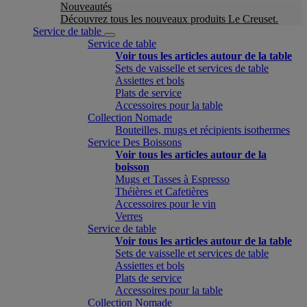
Nouveautés
Découvrez tous les nouveaux produits Le Creuset.
Service de table
Service de table
Voir tous les articles autour de la table
Sets de vaisselle et services de table
Assiettes et bols
Plats de service
Accessoires pour la table
Collection Nomade
Bouteilles, mugs et récipients isothermes
Service Des Boissons
Voir tous les articles autour de la
boisson
Mugs et Tasses à Espresso
Théières et Cafetières
Accessoires pour le vin
Verres
Service de table
Voir tous les articles autour de la table
Sets de vaisselle et services de table
Assiettes et bols
Plats de service
Accessoires pour la table
Collection Nomade