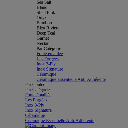
Sea Salt
Blanc
Shell Pink
Onyx
Bamboo
Bleu Riviera
Deep Teal
Garnet
Nectar
Par Catégorie
Fonte émaillée
Les Forgées
Inox 3-Ply
Inox Signature
Céramique
Céramique Essentielle Anti-Adhérente
Par Couleur
Par Catégorie
Fonte émaillée
Les Forgées
Inox 3-Ply
Inox Signature
Céramique
Céramique Essentielle Anti-Adhérente