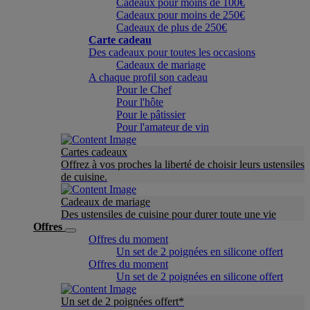
Cadeaux pour moins de 100€
Cadeaux pour moins de 250€
Cadeaux de plus de 250€
Carte cadeau
Des cadeaux pour toutes les occasions
Cadeaux de mariage
A chaque profil son cadeau
Pour le Chef
Pour l'hôte
Pour le pâtissier
Pour l'amateur de vin
Cartes cadeaux
Offrez à vos proches la liberté de choisir leurs ustensiles
de cuisine.
Cadeaux de mariage
Des ustensiles de cuisine pour durer toute une vie
Offres
Offres du moment
Un set de 2 poignées en silicone offert
Offres du moment
Un set de 2 poignées en silicone offert
Un set de 2 poignées offert*