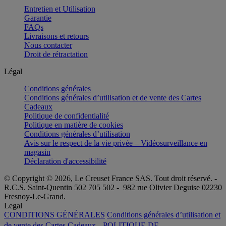
Entretien et Utilisation
Garantie
FAQs
Livraisons et retours
Nous contacter
Droit de rétractation
Légal
Conditions générales
Conditions générales d’utilisation et de vente des Cartes
Cadeaux
Politique de confidentialité
Politique en matière de cookies
Conditions générales d’utilisation
Avis sur le respect de la vie privée – Vidéosurveillance en
magasin
Déclaration d'accessibilité
© Copyright © 2026, Le Creuset France SAS. Tout droit réservé. -
R.C.S. Saint-Quentin 502 705 502 - 982 rue Olivier Deguise 02230
Fresnoy-Le-Grand.
Legal
CONDITIONS GÉNÉRALES
Conditions générales d’utilisation et
de vente des Cartes Cadeaux
POLITIQUE DE