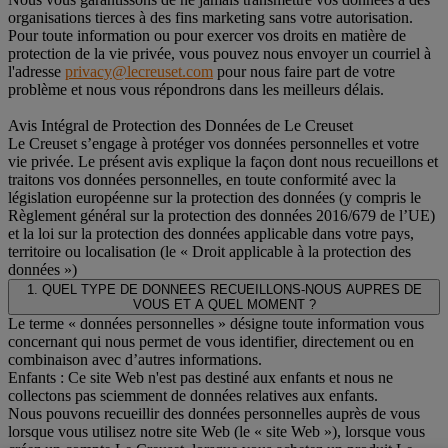
organisations tierces à des fins marketing sans votre autorisation.
Pour toute information ou pour exercer vos droits en matière de
protection de la vie privée, vous pouvez nous envoyer un courriel à
l'adresse
privacy@lecreuset.com
pour nous faire part de votre
problème et nous vous répondrons dans les meilleurs délais.
Avis Intégral de Protection des Données de Le Creuset
Le Creuset s’engage à protéger vos données personnelles et votre
vie privée. Le présent avis explique la façon dont nous recueillons et
traitons vos données personnelles, en toute conformité avec la
législation européenne sur la protection des données (y compris le
Règlement général sur la protection des données 2016/679 de l’UE)
et la loi sur la protection des données applicable dans votre pays,
territoire ou localisation (le « Droit applicable à la protection des
données »)
1. QUEL TYPE DE DONNEES RECUEILLONS-NOUS AUPRES DE
VOUS ET A QUEL MOMENT ?
Le terme « données personnelles » désigne toute information vous
concernant qui nous permet de vous identifier, directement ou en
combinaison avec d’autres informations.
Enfants : Ce site Web n'est pas destiné aux enfants et nous ne
collectons pas sciemment de données relatives aux enfants.
Nous pouvons recueillir des données personnelles auprès de vous
lorsque vous utilisez notre site Web (le « site Web »), lorsque vous