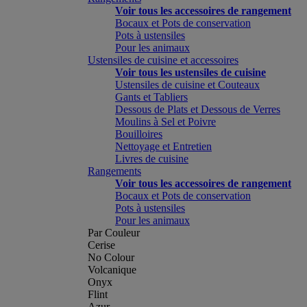
Voir tous les accessoires de rangement
Bocaux et Pots de conservation
Pots à ustensiles
Pour les animaux
Ustensiles de cuisine et accessoires
Voir tous les ustensiles de cuisine
Ustensiles de cuisine et Couteaux
Gants et Tabliers
Dessous de Plats et Dessous de Verres
Moulins à Sel et Poivre
Bouilloires
Nettoyage et Entretien
Livres de cuisine
Rangements
Voir tous les accessoires de rangement
Bocaux et Pots de conservation
Pots à ustensiles
Pour les animaux
Par Couleur
Cerise
No Colour
Volcanique
Onyx
Flint
Azur