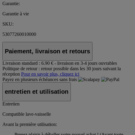
Garantie:
Garantie à vie
SKU:
53077260010000
Paiement, livraison et retours
Livraison standard :
6.90 € - livraison en 3-4 jours ouvrables
Politique de retour :
retour possible dans les 30 jours suivant la
réception
Pour en savoir plus, cliquez ici
Payez en plusieurs échéances sans frais
entretien et utilisation
Entretien
Compatible lave-vaisselle
Avant la première utilisation:
Prenez plaisir à déballer votre nouvel achat ! (Avant toute