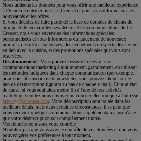
Nous utilisons les données pour vous offrir une meilleure expérience
à l’heure de cuisiner avec Le Creuset et pour vous informer sur les
nouveautés et les offres
Si vous décidez de faire partie de la base de données de clients du
groupe et de recevoir les newsletters et les communications de Le
Creuset, nous vous enverrons des informations spéciales
personnalisées et vous informerons du lancement de nouveaux
produits, des offres exclusives, des événements ou spectacles à venir
en lien avec la cuisine, et des promotions spéciales qui vous sont
réservées.
Désabonnement
: Vous pouvez cesser de recevoir nos
communications marketing à tout moment, gratuitement, en utilisant
les méthodes indiquées dans chaque communication (par exemple,
pour vous désinscrire de la newsletter, vous pouvez cliquer sur le
lien de désinscription figurant au bas de chaque e-mail). En tout état
de cause, si vous souhaitez mettre fin à l'une de nos activités
marketing, veuillez nous envoyer un courrier électronique à l'adresse
privacy@lecreuset.com
. Votre désinscription sera traitée dans les
meilleurs délais, mais dans certaines circonstances, il se peut que
vous receviez quelques communications supplémentaires jusqu'à ce
que votre désinscription soit complètement traitée.
Vos données sont sous votre contrôle
N'oubliez pas que vous avez le contrôle de vos données et que vous
pouvez gérer vos préférences à tout moment.
Nous vous garantissons de ne jamais transmettre vos données à des