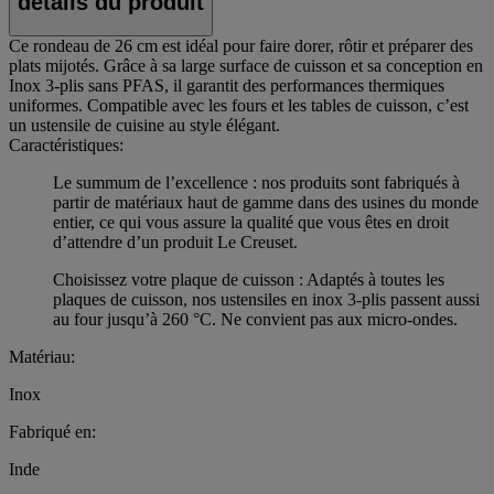
détails du produit
Ce rondeau de 26 cm est idéal pour faire dorer, rôtir et préparer des
plats mijotés. Grâce à sa large surface de cuisson et sa conception en
Inox 3-plis sans PFAS, il garantit des performances thermiques
uniformes. Compatible avec les fours et les tables de cuisson, c’est
un ustensile de cuisine au style élégant.
Caractéristiques:
Le summum de l’excellence : nos produits sont fabriqués à
partir de matériaux haut de gamme dans des usines du monde
entier, ce qui vous assure la qualité que vous êtes en droit
d’attendre d’un produit Le Creuset.
Choisissez votre plaque de cuisson : Adaptés à toutes les
plaques de cuisson, nos ustensiles en inox 3-plis passent aussi
au four jusqu’à 260 °C. Ne convient pas aux micro-ondes.
Matériau:
Inox
Fabriqué en:
Inde