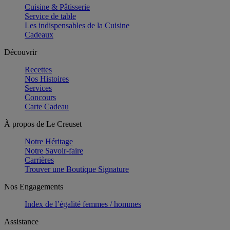
Cuisine & Pâtisserie
Service de table
Les indispensables de la Cuisine
Cadeaux
Découvrir
Recettes
Nos Histoires
Services
Concours
Carte Cadeau
À propos de Le Creuset
Notre Héritage
Notre Savoir-faire
Carrières
Trouver une Boutique Signature
Nos Engagements
Index de l’égalité femmes / hommes
Assistance