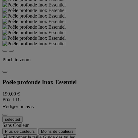
Pinch to zoom
Poêle profonde Inox Essentiel
199,00 €
Prix TTC
Rédiger un avis
selected
Sans Couleur
Plus de couleurs
Moins de couleurs
Sélectionner la taille
Guide des tailles