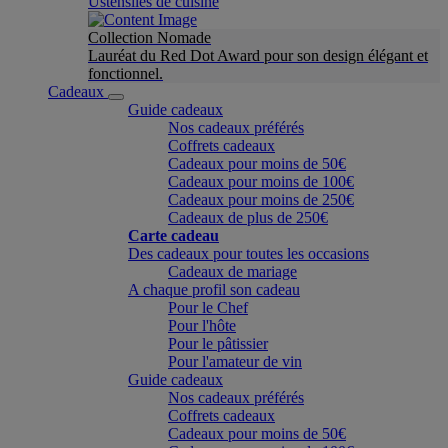
Ustensiles de cuisine
Collection Nomade
Lauréat du Red Dot Award pour son design élégant et
fonctionnel.
Cadeaux
Guide cadeaux
Nos cadeaux préférés
Coffrets cadeaux
Cadeaux pour moins de 50€
Cadeaux pour moins de 100€
Cadeaux pour moins de 250€
Cadeaux de plus de 250€
Carte cadeau
Des cadeaux pour toutes les occasions
Cadeaux de mariage
A chaque profil son cadeau
Pour le Chef
Pour l'hôte
Pour le pâtissier
Pour l'amateur de vin
Guide cadeaux
Nos cadeaux préférés
Coffrets cadeaux
Cadeaux pour moins de 50€