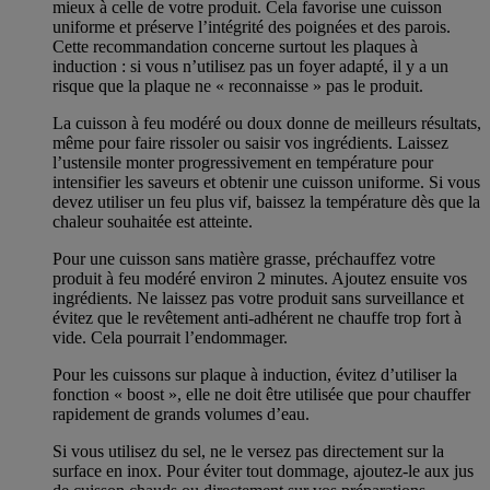
mieux à celle de votre produit. Cela favorise une cuisson
uniforme et préserve l’intégrité des poignées et des parois.
Cette recommandation concerne surtout les plaques à
induction : si vous n’utilisez pas un foyer adapté, il y a un
risque que la plaque ne « reconnaisse » pas le produit.
La cuisson à feu modéré ou doux donne de meilleurs résultats,
même pour faire rissoler ou saisir vos ingrédients. Laissez
l’ustensile monter progressivement en température pour
intensifier les saveurs et obtenir une cuisson uniforme. Si vous
devez utiliser un feu plus vif, baissez la température dès que la
chaleur souhaitée est atteinte.
Pour une cuisson sans matière grasse, préchauffez votre
produit à feu modéré environ 2 minutes. Ajoutez ensuite vos
ingrédients. Ne laissez pas votre produit sans surveillance et
évitez que le revêtement anti-adhérent ne chauffe trop fort à
vide. Cela pourrait l’endommager.
Pour les cuissons sur plaque à induction, évitez d’utiliser la
fonction « boost », elle ne doit être utilisée que pour chauffer
rapidement de grands volumes d’eau.
Si vous utilisez du sel, ne le versez pas directement sur la
surface en inox. Pour éviter tout dommage, ajoutez-le aux jus