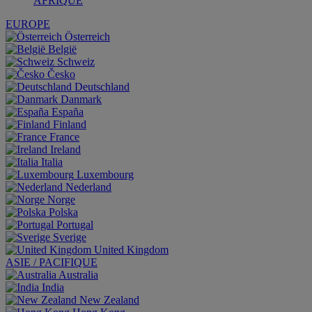
AFRIQUE
EUROPE
Österreich
België
Schweiz
Česko
Deutschland
Danmark
España
Finland
France
Ireland
Italia
Luxembourg
Nederland
Norge
Polska
Portugal
Sverige
United Kingdom
ASIE / PACIFIQUE
Australia
India
New Zealand