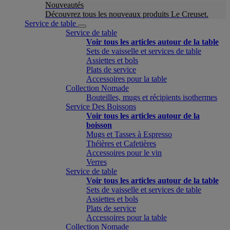
Nouveautés
Découvrez tous les nouveaux produits Le Creuset.
Service de table
Service de table
Voir tous les articles autour de la table
Sets de vaisselle et services de table
Assiettes et bols
Plats de service
Accessoires pour la table
Collection Nomade
Bouteilles, mugs et récipients isothermes
Service Des Boissons
Voir tous les articles autour de la
boisson
Mugs et Tasses à Espresso
Théières et Cafetières
Accessoires pour le vin
Verres
Service de table
Voir tous les articles autour de la table
Sets de vaisselle et services de table
Assiettes et bols
Plats de service
Accessoires pour la table
Collection Nomade