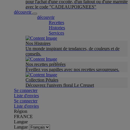
pour l'achat d'une cocotte, d'un faitout ou d'une marmite
avec le code "CADEAUPOIGNEES"
découvrir
découvrir
Recettes
Histories
Services
Nos Histoires
Un monde inspirant de tendances, de couleurs et de
conseils.
Nos recettes préférées
Éveillez vos papilles avec nos recettes savoureuses.
Collection Pétales
Découvrez l'univers floral Le Creuset
Se connecter
Liste d'envies
Se connecter
Liste d'envies
Région
FRANCE
Langue
Langue