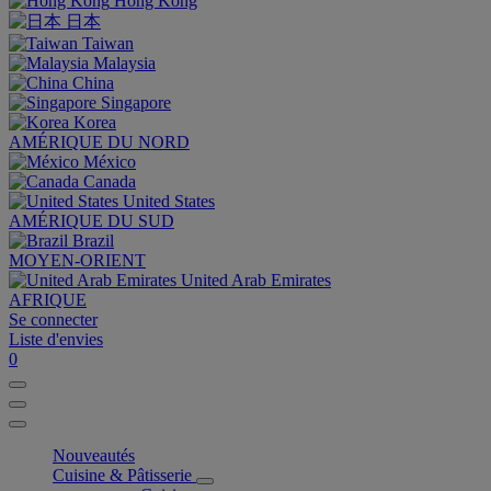
Hong Kong
日本
Taiwan
Malaysia
China
Singapore
Korea
AMÉRIQUE DU NORD
México
Canada
United States
AMÉRIQUE DU SUD
Brazil
MOYEN-ORIENT
United Arab Emirates
AFRIQUE
Se connecter
Liste d'envies
0
Nouveautés
Cuisine & Pâtisserie