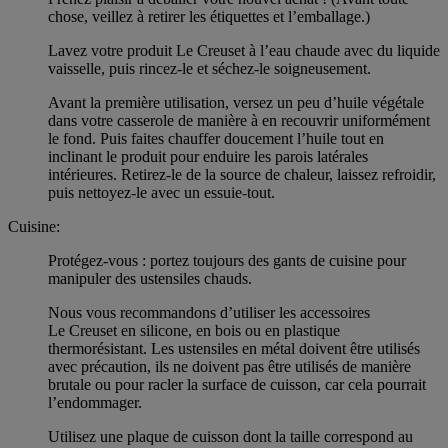
chose, veillez à retirer les étiquettes et l’emballage.)
Lavez votre produit Le Creuset à l’eau chaude avec du liquide
vaisselle, puis rincez-le et séchez-le soigneusement.
Avant la première utilisation, versez un peu d’huile végétale
dans votre casserole de manière à en recouvrir uniformément
le fond. Puis faites chauffer doucement l’huile tout en
inclinant le produit pour enduire les parois latérales
intérieures. Retirez-le de la source de chaleur, laissez refroidir,
puis nettoyez-le avec un essuie-tout.
Cuisine:
Protégez-vous : portez toujours des gants de cuisine pour
manipuler des ustensiles chauds.
Nous vous recommandons d’utiliser les accessoires
Le Creuset en silicone, en bois ou en plastique
thermorésistant. Les ustensiles en métal doivent être utilisés
avec précaution, ils ne doivent pas être utilisés de manière
brutale ou pour racler la surface de cuisson, car cela pourrait
l’endommager.
Utilisez une plaque de cuisson dont la taille correspond au