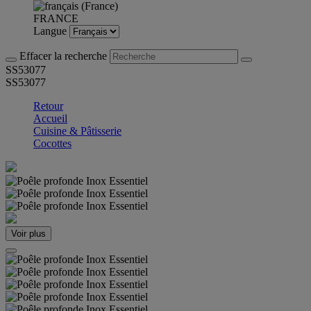
FRANCE
Langue
Effacer la recherche
SS53077
SS53077
Retour
Accueil
Cuisine & Pâtisserie
Cocottes
Voir plus