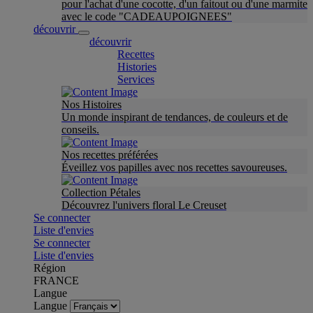
pour l'achat d'une cocotte, d'un faitout ou d'une marmite
avec le code "CADEAUPOIGNEES"
découvrir
découvrir
Recettes
Histories
Services
Nos Histoires
Un monde inspirant de tendances, de couleurs et de
conseils.
Nos recettes préférées
Éveillez vos papilles avec nos recettes savoureuses.
Collection Pétales
Découvrez l'univers floral Le Creuset
Se connecter
Liste d'envies
Se connecter
Liste d'envies
Région
FRANCE
Langue
Langue