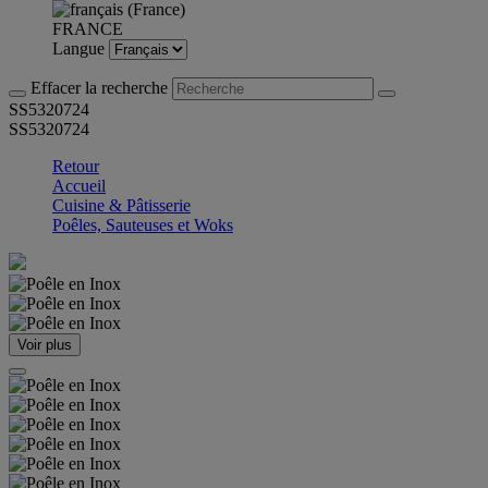
FRANCE
Langue
Effacer la recherche
SS5320724
SS5320724
Retour
Accueil
Cuisine & Pâtisserie
Poêles, Sauteuses et Woks
Voir plus