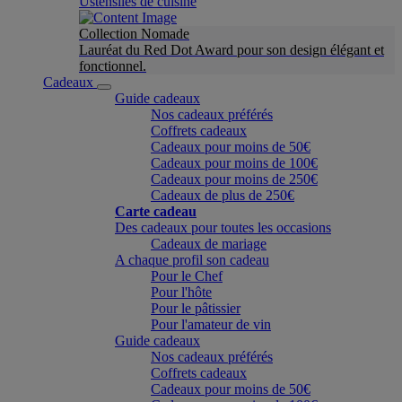
Ustensiles de cuisine
Collection Nomade
Lauréat du Red Dot Award pour son design élégant et
fonctionnel.
Cadeaux
Guide cadeaux
Nos cadeaux préférés
Coffrets cadeaux
Cadeaux pour moins de 50€
Cadeaux pour moins de 100€
Cadeaux pour moins de 250€
Cadeaux de plus de 250€
Carte cadeau
Des cadeaux pour toutes les occasions
Cadeaux de mariage
A chaque profil son cadeau
Pour le Chef
Pour l'hôte
Pour le pâtissier
Pour l'amateur de vin
Guide cadeaux
Nos cadeaux préférés
Coffrets cadeaux
Cadeaux pour moins de 50€