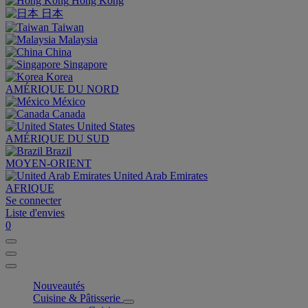
Hong Kong
日本
Taiwan
Malaysia
China
Singapore
Korea
AMÉRIQUE DU NORD
México
Canada
United States
AMÉRIQUE DU SUD
Brazil
MOYEN-ORIENT
United Arab Emirates
AFRIQUE
Se connecter
Liste d'envies
0
Nouveautés
Cuisine & Pâtisserie