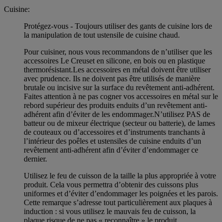
Cuisine:
Protégez-vous - Toujours utiliser des gants de cuisine lors de
la manipulation de tout ustensile de cuisine chaud.
Pour cuisiner, nous vous recommandons de n’utiliser que les
accessoires Le Creuset en silicone, en bois ou en plastique
thermorésistant.Les accessoires en métal doivent être utiliser
avec prudence. Ils ne doivent pas être utilisés de manière
brutale ou incisive sur la surface du revêtement anti-adhérent.
Faites attention à ne pas cogner vos accessoires en métal sur le
rebord supérieur des produits enduits d’un revêtement anti-
adhérent afin d’éviter de les endommager.N’utilisez PAS de
batteur ou de mixeur électrique (secteur ou batterie), de lames
de couteaux ou d’accessoires et d’instruments tranchants à
l’intérieur des poêles et ustensiles de cuisine enduits d’un
revêtement anti-adhérent afin d’éviter d’endommager ce
dernier.
Utilisez le feu de cuisson de la taille la plus appropriée à votre
produit. Cela vous permettra d’obtenir des cuissons plus
uniformes et d’éviter d’endommager les poignées et les parois.
Cette remarque s’adresse tout particulièrement aux plaques à
induction : si vous utilisez le mauvais feu de cuisson, la
plaque risque de ne pas « reconnaître » le produit.