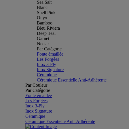
Sea Salt
Blanc
Shell Pink
Onyx
Bamboo
Bleu Riviera
Deep Teal
Garnet
Nectar
Par Catégorie
Fonte émaillée
Les Forgées
Inox 3-Ply
Inox Signature
Céramique
Céramique Essentielle Anti-Adhérente
Par Couleur
Par Catégorie
Fonte émaillée
Les Forgées
Inox 3-Ply
Inox Signature
Céramique
Céramique Essentielle Anti-Adhérente