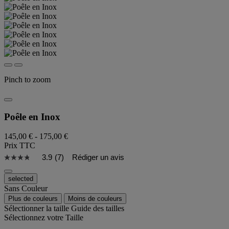
Pinch to zoom
Poêle en Inox
145,00 €
-
175,00 €
Prix TTC
3.9
(7)
Rédiger un avis
selected
Sans Couleur
Plus de couleurs
Moins de couleurs
Sélectionner la taille
Guide des tailles
Sélectionnez votre Taille