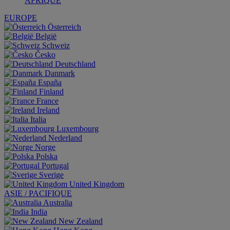
AFRIQUE
EUROPE
Österreich
België
Schweiz
Česko
Deutschland
Danmark
España
Finland
France
Ireland
Italia
Luxembourg
Nederland
Norge
Polska
Portugal
Sverige
United Kingdom
ASIE / PACIFIQUE
Australia
India
New Zealand