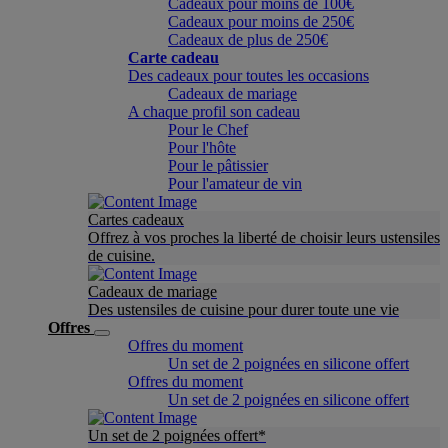
Cadeaux pour moins de 100€
Cadeaux pour moins de 250€
Cadeaux de plus de 250€
Carte cadeau
Des cadeaux pour toutes les occasions
Cadeaux de mariage
A chaque profil son cadeau
Pour le Chef
Pour l'hôte
Pour le pâtissier
Pour l'amateur de vin
Cartes cadeaux
Offrez à vos proches la liberté de choisir leurs ustensiles
de cuisine.
Cadeaux de mariage
Des ustensiles de cuisine pour durer toute une vie
Offres
Offres du moment
Un set de 2 poignées en silicone offert
Offres du moment
Un set de 2 poignées en silicone offert
Un set de 2 poignées offert*