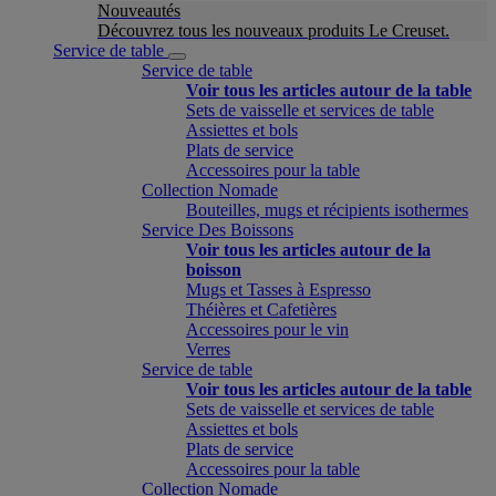
Nouveautés
Découvrez tous les nouveaux produits Le Creuset.
Service de table
Service de table
Voir tous les articles autour de la table
Sets de vaisselle et services de table
Assiettes et bols
Plats de service
Accessoires pour la table
Collection Nomade
Bouteilles, mugs et récipients isothermes
Service Des Boissons
Voir tous les articles autour de la
boisson
Mugs et Tasses à Espresso
Théières et Cafetières
Accessoires pour le vin
Verres
Service de table
Voir tous les articles autour de la table
Sets de vaisselle et services de table
Assiettes et bols
Plats de service
Accessoires pour la table
Collection Nomade