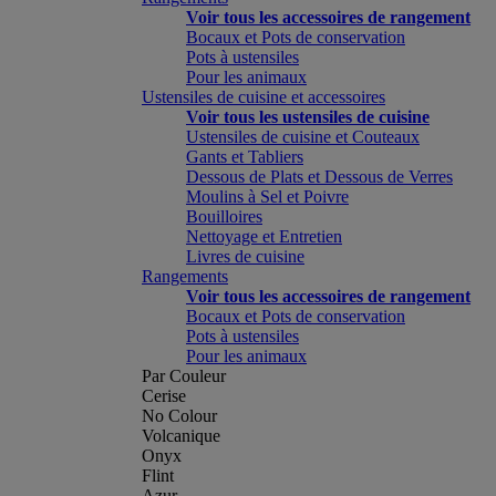
Voir tous les accessoires de rangement
Bocaux et Pots de conservation
Pots à ustensiles
Pour les animaux
Ustensiles de cuisine et accessoires
Voir tous les ustensiles de cuisine
Ustensiles de cuisine et Couteaux
Gants et Tabliers
Dessous de Plats et Dessous de Verres
Moulins à Sel et Poivre
Bouilloires
Nettoyage et Entretien
Livres de cuisine
Rangements
Voir tous les accessoires de rangement
Bocaux et Pots de conservation
Pots à ustensiles
Pour les animaux
Par Couleur
Cerise
No Colour
Volcanique
Onyx
Flint
Azur