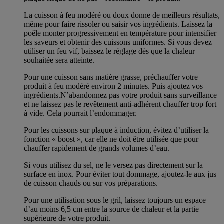
La cuisson à feu modéré ou doux donne de meilleurs résultats,
même pour faire rissoler ou saisir vos ingrédients. Laissez la
poêle monter progressivement en température pour intensifier
les saveurs et obtenir des cuissons uniformes. Si vous devez
utiliser un feu vif, baissez le réglage dès que la chaleur
souhaitée sera atteinte.
Pour une cuisson sans matière grasse, préchauffer votre
produit à feu modéré environ 2 minutes. Puis ajoutez vos
ingrédients.N’abandonnez pas votre produit sans surveillance
et ne laissez pas le revêtement anti-adhérent chauffer trop fort
à vide. Cela pourrait l’endommager.
Pour les cuissons sur plaque à induction, évitez d’utiliser la
fonction « boost », car elle ne doit être utilisée que pour
chauffer rapidement de grands volumes d’eau.
Si vous utilisez du sel, ne le versez pas directement sur la
surface en inox. Pour éviter tout dommage, ajoutez-le aux jus
de cuisson chauds ou sur vos préparations.
Pour une utilisation sous le gril, laissez toujours un espace
d’au moins 6,5 cm entre la source de chaleur et la partie
supérieure de votre produit.