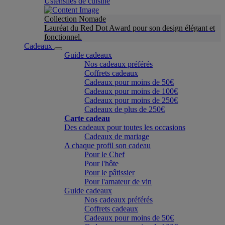
Ustensiles de cuisine
Collection Nomade
Lauréat du Red Dot Award pour son design élégant et
fonctionnel.
Cadeaux
Guide cadeaux
Nos cadeaux préférés
Coffrets cadeaux
Cadeaux pour moins de 50€
Cadeaux pour moins de 100€
Cadeaux pour moins de 250€
Cadeaux de plus de 250€
Carte cadeau
Des cadeaux pour toutes les occasions
Cadeaux de mariage
A chaque profil son cadeau
Pour le Chef
Pour l'hôte
Pour le pâtissier
Pour l'amateur de vin
Guide cadeaux
Nos cadeaux préférés
Coffrets cadeaux
Cadeaux pour moins de 50€