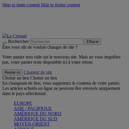
Skip to main content
Skip to footer content
Un set de 2 poignées en silicone offert* avec le code
"CADEAUPOIGNEES"
CRAQUEZ
Découvrez Les indispensables Le Creuset
CRAQUEZ
Découvrez la nouvelle couleur estivale de la gamme Nomade
CRAQUEZ
Rechercher
Effacer
Êtes vous sûr de vouloir changer de site ?
Votre panier sera vide sur le nouveau site. Mais ne vous inquiétez
pas, votre panier reste disponible ici à votre retour.
Changer de site
Rester ici
Choisir un lieu
Choisir un lieu
En changeant de lieu, vous supprimez le contenu de votre panier.
Les articles achetés en ligne ne peuvent être envoyés uniquement
dans le pays sélectionné.
EUROPE
ASIE / PACIFIQUE
AMÉRIQUE DU NORD
AMÉRIQUE DU SUD
MOYEN-ORIENT