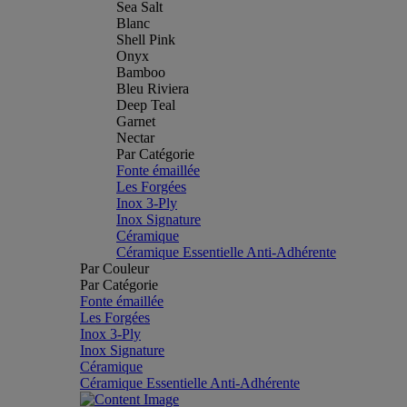
Sea Salt
Blanc
Shell Pink
Onyx
Bamboo
Bleu Riviera
Deep Teal
Garnet
Nectar
Par Catégorie
Fonte émaillée
Les Forgées
Inox 3-Ply
Inox Signature
Céramique
Céramique Essentielle Anti-Adhérente
Par Couleur
Par Catégorie
Fonte émaillée
Les Forgées
Inox 3-Ply
Inox Signature
Céramique
Céramique Essentielle Anti-Adhérente