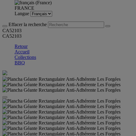
FRANCE
Langue
Effacer la recherche
CA52103
CA52103
Retour
Accueil
Collections
BBQ