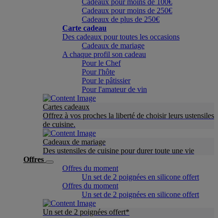
Cadeaux pour moins de 100€
Cadeaux pour moins de 250€
Cadeaux de plus de 250€
Carte cadeau
Des cadeaux pour toutes les occasions
Cadeaux de mariage
A chaque profil son cadeau
Pour le Chef
Pour l'hôte
Pour le pâtissier
Pour l'amateur de vin
Cartes cadeaux
Offrez à vos proches la liberté de choisir leurs ustensiles
de cuisine.
Cadeaux de mariage
Des ustensiles de cuisine pour durer toute une vie
Offres
Offres du moment
Un set de 2 poignées en silicone offert
Offres du moment
Un set de 2 poignées en silicone offert
Un set de 2 poignées offert*