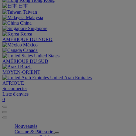
Hong Kong
日本
Taiwan
Malaysia
China
Singapore
Korea
AMÉRIQUE DU NORD
México
Canada
United States
AMÉRIQUE DU SUD
Brazil
MOYEN-ORIENT
United Arab Emirates
AFRIQUE
Se connecter
Liste d'envies
0
Nouveautés
Cuisine & Pâtisserie