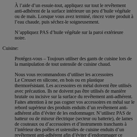
À l’aide d’un essuie-tout, appliquez sur tout le revêtement
anti-adhérent de la surface intérieure un peu d’huile végétale
ou de maïs. Lorsque vous avez terminé, rincez votre produit à
l’eau chaude, puis séchez-le soigneusement.
N’appliquez PAS d’huile végétale sur la paroi extérieure
noire.
Cuisine:
Protégez-vous – Toujours utiliser des gants de cuisine lors de
la manipulation de tout ustensile de cuisine chaud.
Nous vous recommandons d’utiliser les accessoires
Le Creuset en silicone, en bois ou en plastique
thermorésistant. Les accessoires en métal doivent être utilisés
avec précaution. Ils ne doivent pas être utilisés de manière
brutale ou incisive sur la surface du revêtement anti-adhérent.
Faites attention à ne pas cogner vos accessoires en métal sur le
rebord supérieur des produits enduits d’un revêtement anti-
adhérent afin d’éviter de les endommager. N’utilisez PAS de
batteur ou de mixeur électrique (secteur ou batterie), de lames
de couteaux ou d’accessoires et d’instruments tranchants à
l’intérieur des poêles et ustensiles de cuisine enduits d’un
revêtement anti-adhérent afin d’éviter d’endommager ce