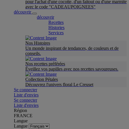
pour l'achat d'une cocotte, d'un faitout ou d'une marmite
avec le code "CADEAUPOIGNEES"
découvrir
découvrir
Recettes
Histories
Services
Nos Histoires
Un monde inspirant de tendances, de couleurs et de
conseils.
Nos recettes préférées
Éveillez vos papilles avec nos recettes savoureuses.
Collection Pétales
Découvrez l'univers floral Le Creuset
Se connecter
Liste d'envies
Se connecter
Liste d'envies
Région
FRANCE
Langue
Langue