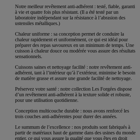
Notre meilleur revêtement anti-adhérent : testé, fiable, garanti
à vie et quatre fois plus résistant. (Il a été testé par un
laboratoire indépendant sur la résistance à l’abrasion des
ustensiles métalliques.)
Chaleur uniforme : sa conception permet de conduire la
chaleur rapidement et uniformément, ce qui est idéal pour
préparer des repas savoureux en un minimum de temps. Une
cuisson à chaleur douce ou modérée vous assure des résultats
sensationnels.
Cuissons saines et nettoyage facilité : notre revêtement anti-
adhérent, tant à l’intérieur qu’à l’extérieur, minimise le besoin
de matière grasse et assure une grande facilité de nettoyage.
Préservez votre santé : notre collection Les Forgées dispose
d’un revêtement anti-adhérent à la texture solide et robuste,
pour une utilisation quotidienne.
Conception multicouche durable : nous avons renforcé les
trois couches anti-adhérentes pour durer des années.
Le summum de l’excellence : nos produits sont fabriqués à
partir de matériaux haut de gamme dans des usines du monde
entier, ce qui vous assure la qualité que vous êtes en droit