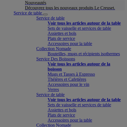
Nouveautés
Découvrez tous les nouveaux produits Le Creuset.
Service de table
Service de table
Voir tous les articles autour de la table
Sets de vaisselle et services de table
Assiettes et bols
Plats de service
Accessoires pour la table
Collection Nomade
Bouteilles, mugs et récipients isothermes
Service Des Boissons
Voir tous les articles autour de la
boisson
Mugs et Tasses à Espresso
Théières et Cafetières
Accessoires pour le vin
Verres
Service de table
Voir tous les articles autour de la table
Sets de vaisselle et services de table
Assiettes et bols
Plats de service
Accessoires pour la table
Collection Nomade