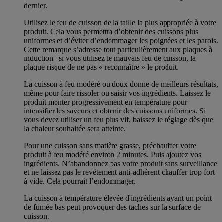
dernier.
Utilisez le feu de cuisson de la taille la plus appropriée à votre
produit. Cela vous permettra d’obtenir des cuissons plus
uniformes et d’éviter d’endommager les poignées et les parois.
Cette remarque s’adresse tout particulièrement aux plaques à
induction : si vous utilisez le mauvais feu de cuisson, la
plaque risque de ne pas « reconnaître » le produit.
La cuisson à feu modéré ou doux donne de meilleurs résultats,
même pour faire rissoler ou saisir vos ingrédients. Laissez le
produit monter progressivement en température pour
intensifier les saveurs et obtenir des cuissons uniformes. Si
vous devez utiliser un feu plus vif, baissez le réglage dès que
la chaleur souhaitée sera atteinte.
Pour une cuisson sans matière grasse, préchauffer votre
produit à feu modéré environ 2 minutes. Puis ajoutez vos
ingrédients. N’abandonnez pas votre produit sans surveillance
et ne laissez pas le revêtement anti-adhérent chauffer trop fort
à vide. Cela pourrait l’endommager.
La cuisson à température élevée d'ingrédients ayant un point
de fumée bas peut provoquer des taches sur la surface de
cuisson.