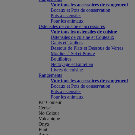
Voir tous les accessoires de rangement
Bocaux et Pots de conservation
Pots à ustensiles
Pour les animaux
Ustensiles de cuisine et accessoires
Voir tous les ustensiles de cuisine
Ustensiles de cuisine et Couteaux
Gants et Tabliers
Dessous de Plats et Dessous de Verres
Moulins à Sel et Poivre
Bouilloires
Nettoyage et Entretien
Livres de cuisine
Rangements
Voir tous les accessoires de rangement
Bocaux et Pots de conservation
Pots à ustensiles
Pour les animaux
Par Couleur
Cerise
No Colour
Volcanique
Onyx
Flint
Azur