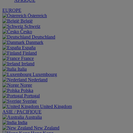
AFRIQUE
EUROPE
Österreich
België
Schweiz
Česko
Deutschland
Danmark
España
Finland
France
Ireland
Italia
Luxembourg
Nederland
Norge
Polska
Portugal
Sverige
United Kingdom
ASIE / PACIFIQUE
Australia
India
New Zealand