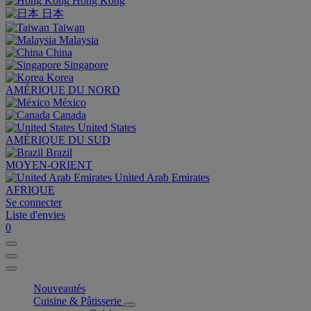
Hong Kong
日本
Taiwan
Malaysia
China
Singapore
Korea
AMÉRIQUE DU NORD
México
Canada
United States
AMÉRIQUE DU SUD
Brazil
MOYEN-ORIENT
United Arab Emirates
AFRIQUE
Se connecter
Liste d'envies
0
Nouveautés
Cuisine & Pâtisserie