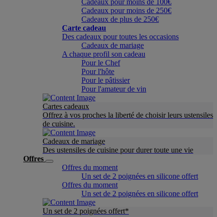
Cadeaux pour moins de 100€
Cadeaux pour moins de 250€
Cadeaux de plus de 250€
Carte cadeau
Des cadeaux pour toutes les occasions
Cadeaux de mariage
A chaque profil son cadeau
Pour le Chef
Pour l'hôte
Pour le pâtissier
Pour l'amateur de vin
Cartes cadeaux
Offrez à vos proches la liberté de choisir leurs ustensiles
de cuisine.
Cadeaux de mariage
Des ustensiles de cuisine pour durer toute une vie
Offres
Offres du moment
Un set de 2 poignées en silicone offert
Offres du moment
Un set de 2 poignées en silicone offert
Un set de 2 poignées offert*