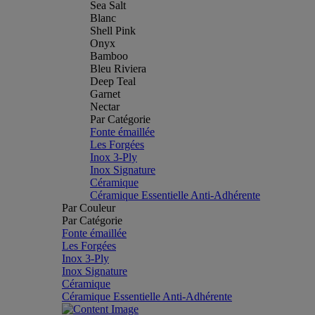
Sea Salt
Blanc
Shell Pink
Onyx
Bamboo
Bleu Riviera
Deep Teal
Garnet
Nectar
Par Catégorie
Fonte émaillée
Les Forgées
Inox 3-Ply
Inox Signature
Céramique
Céramique Essentielle Anti-Adhérente
Par Couleur
Par Catégorie
Fonte émaillée
Les Forgées
Inox 3-Ply
Inox Signature
Céramique
Céramique Essentielle Anti-Adhérente