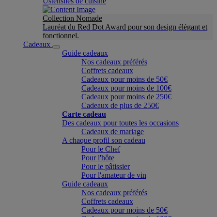
Ustensiles de cuisine
Collection Nomade
Lauréat du Red Dot Award pour son design élégant et
fonctionnel.
Cadeaux
Guide cadeaux
Nos cadeaux préférés
Coffrets cadeaux
Cadeaux pour moins de 50€
Cadeaux pour moins de 100€
Cadeaux pour moins de 250€
Cadeaux de plus de 250€
Carte cadeau
Des cadeaux pour toutes les occasions
Cadeaux de mariage
A chaque profil son cadeau
Pour le Chef
Pour l'hôte
Pour le pâtissier
Pour l'amateur de vin
Guide cadeaux
Nos cadeaux préférés
Coffrets cadeaux
Cadeaux pour moins de 50€