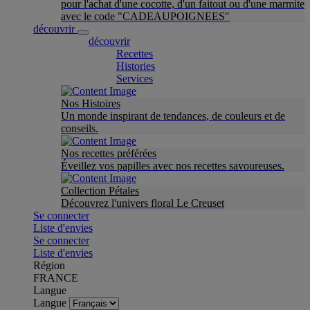
pour l'achat d'une cocotte, d'un faitout ou d'une marmite
avec le code "CADEAUPOIGNEES"
découvrir
découvrir
Recettes
Histories
Services
Nos Histoires
Un monde inspirant de tendances, de couleurs et de
conseils.
Nos recettes préférées
Éveillez vos papilles avec nos recettes savoureuses.
Collection Pétales
Découvrez l'univers floral Le Creuset
Se connecter
Liste d'envies
Se connecter
Liste d'envies
Région
FRANCE
Langue
Langue