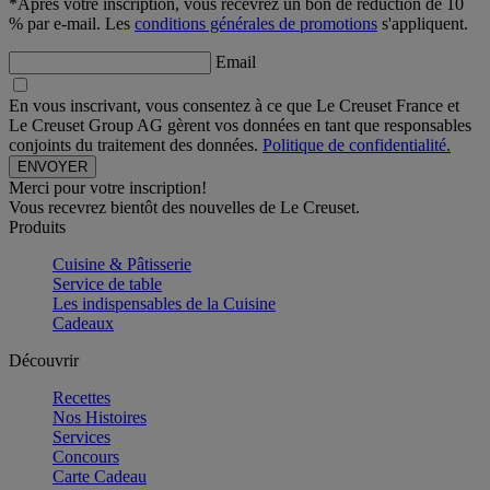
*Après votre inscription, vous recevrez un bon de réduction de 10
% par e-mail. Les
conditions générales de promotions
s'appliquent.
Email
En vous inscrivant, vous consentez à ce que Le Creuset France et
Le Creuset Group AG gèrent vos données en tant que responsables
conjoints du traitement des données.
Politique de confidentialité.
Merci pour votre inscription!
Vous recevrez bientôt des nouvelles de Le Creuset.
Produits
Cuisine & Pâtisserie
Service de table
Les indispensables de la Cuisine
Cadeaux
Découvrir
Recettes
Nos Histoires
Services
Concours
Carte Cadeau