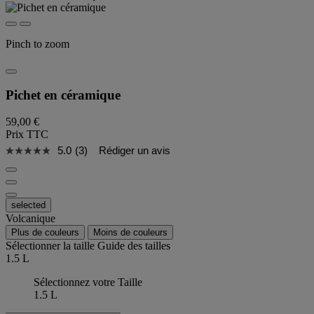
Pinch to zoom
Pichet en céramique
59,00 €
Prix TTC
5.0
(3)
Rédiger un avis
selected
Volcanique
Plus de couleurs
Moins de couleurs
Sélectionner la taille
Guide des tailles
1.5 L
Sélectionnez votre Taille
1.5 L