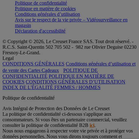
Politique de confidentialité
Politique en matière de cookies
Conditions générales d’utilisation
Avis sur le respect de la vie privée – Vidéosurveillance en
magasin
Déclaration d'accessibilité
© Copyright © 2026, Le Creuset France SAS. Tout droit réservé. -
R.C.S. Saint-Quentin 502 705 502 - 982 rue Olivier Deguise 02230
Fresnoy-Le-Grand.
Legal
CONDITIONS GÉNÉRALES
Conditions générales d’utilisation et
de vente des Cartes Cadeaux
POLITIQUE DE
CONFIDENTIALITÉ
POLITIQUE EN MATIÈRE DE
COOKIES
CONDITIONS GÉNÉRALES D’UTILISATION
INDEX DE L'ÉGALITÉ FEMMES / HOMMES
Politique de confidentialité
Avis Intégral de Protection des Données de Le Creuset
La politique de confidentialité ci-dessous s'applique aux
consommateurs. Si vous êtes un partenaire commercial, veuillez
consulter la politique de confidentialité B2B
ici
.
Nous nous engageons à respecter votre vie privée et à protéger vos
données personnelles. Nous vous dirons toujours comment et