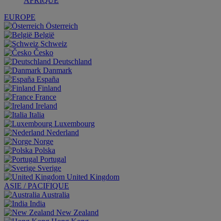
AFRIQUE
EUROPE
Österreich
België
Schweiz
Česko
Deutschland
Danmark
España
Finland
France
Ireland
Italia
Luxembourg
Nederland
Norge
Polska
Portugal
Sverige
United Kingdom
ASIE / PACIFIQUE
Australia
India
New Zealand