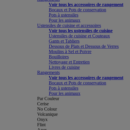
Voir tous les accessoires de rangement
Bocaux et Pots de conservation
Pots à ustensiles
Pour les animaux
Ustensiles de cuisine et accessoires
Voir tous les ustensiles de cuisine
Ustensiles de cuisine et Couteaux
Gants et Tabliers
Dessous de Plats et Dessous de Verres
Moulins à Sel et Poivre
Bouilloires
Nettoyage et Entretien
Livres de cuisine
Rangements
Voir tous les accessoires de rangement
Bocaux et Pots de conservation
Pots à ustensiles
Pour les animaux
Par Couleur
Cerise
No Colour
Volcanique
Onyx
Flint
Azur