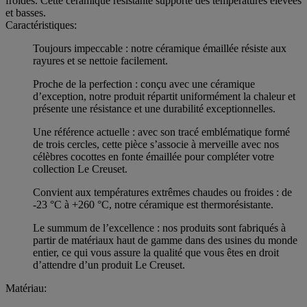
froides. Cette céramique résistante supporte des températures élevées
et basses.
Caractéristiques:
Toujours impeccable : notre céramique émaillée résiste aux
rayures et se nettoie facilement.
Proche de la perfection : conçu avec une céramique
d’exception, notre produit répartit uniformément la chaleur et
présente une résistance et une durabilité exceptionnelles.
Une référence actuelle : avec son tracé emblématique formé
de trois cercles, cette pièce s’associe à merveille avec nos
célèbres cocottes en fonte émaillée pour compléter votre
collection Le Creuset.
Convient aux températures extrêmes chaudes ou froides : de
-23 °C à +260 °C, notre céramique est thermorésistante.
Le summum de l’excellence : nos produits sont fabriqués à
partir de matériaux haut de gamme dans des usines du monde
entier, ce qui vous assure la qualité que vous êtes en droit
d’attendre d’un produit Le Creuset.
Matériau: