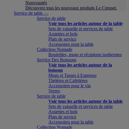
Nouveautés
Découvrez tous les nouveaux produits Le Creuset.
Service de table
Service de table
Voir tous les articles autour de la table
Sets de vaisselle et services de table
Assiettes et bols
Plats de service
Accessoires pour la table
Collection Nomade
Bouteilles, mugs et récipients isothermes
Service Des Boissons
Voir tous les articles autour de la
boisson
Mugs et Tasses à Espresso
Théières et Cafetières
Accessoires pour le vin
Verres
Service de table
Voir tous les articles autour de la table
Sets de vaisselle et services de table
Assiettes et bols
Plats de service
Accessoires pour la table
Collection Nomade