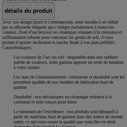
détails du produit
Avec son design épuré et contemporain, notre moulin à sel séduit
par sa silhouette élégante qui s’intègre parfaitement à toutes les
cuisines. Doté d’un broyeur en céramique résistant à la corrosion et
suffisamment robuste pour concasser les grains de sels, il vous
permet d’ajouter facilement la touche finale à vos plats préférés.
Caractéristiques:
Les couleurs de l’arc-en-ciel : disponible dans une sublime
palette de couleurs, notre gamme apporte un zeste de fantaisie
à votre cuisine.
Les stars de l’assaisonnement : robustesse et durabilité sont les
premières qualités de nos moulins de fabrication haut de
gamme.
Durabilité : nos mécanismes en céramique résistent à la
corrosion et sont conçus pour durer.
Le summum de l’excellence : nos produits sont fabriqués à
partir de matériaux haut de gamme dans des usines du monde
entier, ce qui vous assure la qualité que vous êtes en droit
d’attendre d’un produit Le Creuset.