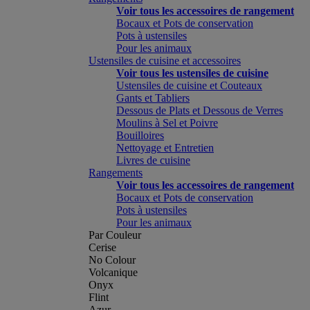
Voir tous les accessoires de rangement
Bocaux et Pots de conservation
Pots à ustensiles
Pour les animaux
Ustensiles de cuisine et accessoires
Voir tous les ustensiles de cuisine
Ustensiles de cuisine et Couteaux
Gants et Tabliers
Dessous de Plats et Dessous de Verres
Moulins à Sel et Poivre
Bouilloires
Nettoyage et Entretien
Livres de cuisine
Rangements
Voir tous les accessoires de rangement
Bocaux et Pots de conservation
Pots à ustensiles
Pour les animaux
Par Couleur
Cerise
No Colour
Volcanique
Onyx
Flint
Azur