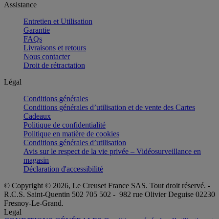
Assistance
Entretien et Utilisation
Garantie
FAQs
Livraisons et retours
Nous contacter
Droit de rétractation
Légal
Conditions générales
Conditions générales d’utilisation et de vente des Cartes
Cadeaux
Politique de confidentialité
Politique en matière de cookies
Conditions générales d’utilisation
Avis sur le respect de la vie privée – Vidéosurveillance en
magasin
Déclaration d'accessibilité
© Copyright © 2026, Le Creuset France SAS. Tout droit réservé. -
R.C.S. Saint-Quentin 502 705 502 - 982 rue Olivier Deguise 02230
Fresnoy-Le-Grand.
Legal