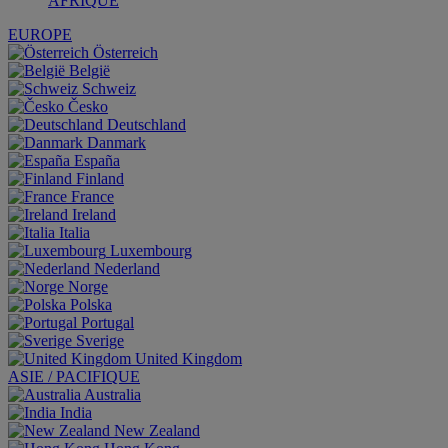
AFRIQUE
EUROPE
Österreich
België
Schweiz
Česko
Deutschland
Danmark
España
Finland
France
Ireland
Italia
Luxembourg
Nederland
Norge
Polska
Portugal
Sverige
United Kingdom
ASIE / PACIFIQUE
Australia
India
New Zealand