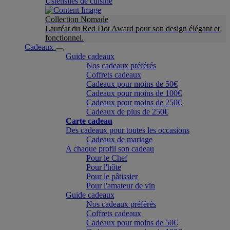
Ustensiles de cuisine
Collection Nomade
Lauréat du Red Dot Award pour son design élégant et
fonctionnel.
Cadeaux
Guide cadeaux
Nos cadeaux préférés
Coffrets cadeaux
Cadeaux pour moins de 50€
Cadeaux pour moins de 100€
Cadeaux pour moins de 250€
Cadeaux de plus de 250€
Carte cadeau
Des cadeaux pour toutes les occasions
Cadeaux de mariage
A chaque profil son cadeau
Pour le Chef
Pour l'hôte
Pour le pâtissier
Pour l'amateur de vin
Guide cadeaux
Nos cadeaux préférés
Coffrets cadeaux
Cadeaux pour moins de 50€