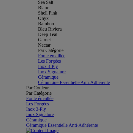
Sea Salt
Blanc
Shell Pink
Onyx
Bamboo
Bleu Riviera
Deep Teal
Garnet
Nectar
Par Catégorie
Fonte émaillée
Les Forgées
Inox 3-Ply
Inox Signature
Céramique
Céramique Essentielle Anti-Adhérente
Par Couleur
Par Catégorie
Fonte émaillée
Les Forgées
Inox 3-Ply
Inox Signature
Céramique
Céramique Essentielle Anti-Adhérente