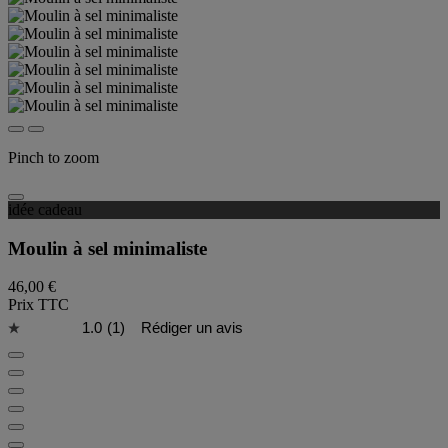
Pinch to zoom
idée cadeau
Moulin à sel minimaliste
46,00 €
Prix TTC
1.0
(1)
Rédiger un avis