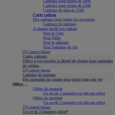
Cadeaux pour moins de 100€
Cadeaux pour moins de 250€
Cadeaux de plus de 250€
Carte cadeau
Des cadeaux pour toutes les occasions
Cadeaux de mariage
A chaque profil son cadeau
Pour le Chef
Pour l'hôte
Pour le pâtissier
Pour l'amateur de vin
Cartes cadeaux
Offrez à vos proches la liberté de choisir leurs ustensiles
de cuisine.
Cadeaux de mariage
Des ustensiles de cuisine pour durer toute une vie
Offres
Offres du moment
Un set de 2 poignées en silicone offert
Offres du moment
Un set de 2 poignées en silicone offert
Un set de 2 poignées offert*