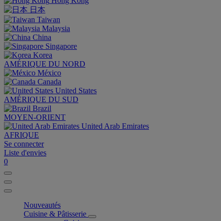
Hong Kong
日本
Taiwan
Malaysia
China
Singapore
Korea
AMÉRIQUE DU NORD
México
Canada
United States
AMÉRIQUE DU SUD
Brazil
MOYEN-ORIENT
United Arab Emirates
AFRIQUE
Se connecter
Liste d'envies
0
Nouveautés
Cuisine & Pâtisserie