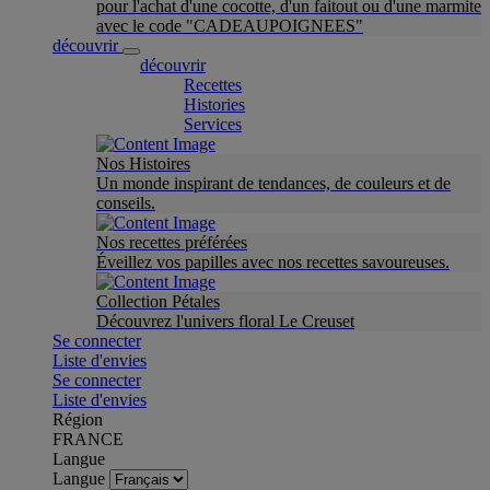
pour l'achat d'une cocotte, d'un faitout ou d'une marmite
avec le code "CADEAUPOIGNEES"
découvrir
découvrir
Recettes
Histories
Services
Nos Histoires
Un monde inspirant de tendances, de couleurs et de
conseils.
Nos recettes préférées
Éveillez vos papilles avec nos recettes savoureuses.
Collection Pétales
Découvrez l'univers floral Le Creuset
Se connecter
Liste d'envies
Se connecter
Liste d'envies
Région
FRANCE
Langue
Langue