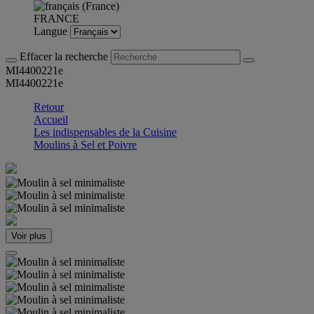
FRANCE
Langue
Effacer la recherche
MI4400221e
MI4400221e
Retour
Accueil
Les indispensables de la Cuisine
Moulins à Sel et Poivre
Voir plus