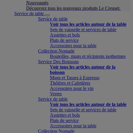
Nouveautés
Découvrez tous les nouveaux produits Le Creuset.
Service de table
Service de table
Voir tous les articles autour de la table
Sets de vaisselle et services de table
Assiettes et bols
Plats de service
Accessoires pour la table
Collection Nomade
Bouteilles, mugs et récipients isothermes
Service Des Boissons
Voir tous les articles autour de la
boisson
Mugs et Tasses à Espresso
Théières et Cafetières
Accessoires pour le vin
Verres
Service de table
Voir tous les articles autour de la table
Sets de vaisselle et services de table
Assiettes et bols
Plats de service
Accessoires pour la table
Collection Nomade