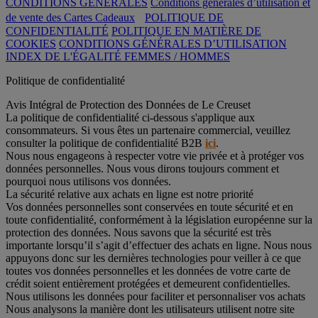
CONDITIONS GÉNÉRALES
Conditions générales d’utilisation et
de vente des Cartes Cadeaux
POLITIQUE DE
CONFIDENTIALITÉ
POLITIQUE EN MATIÈRE DE
COOKIES
CONDITIONS GÉNÉRALES D’UTILISATION
INDEX DE L'ÉGALITÉ FEMMES / HOMMES
Politique de confidentialité
Avis Intégral de Protection des Données de Le Creuset
La politique de confidentialité ci-dessous s'applique aux
consommateurs. Si vous êtes un partenaire commercial, veuillez
consulter la politique de confidentialité B2B
ici
.
Nous nous engageons à respecter votre vie privée et à protéger vos
données personnelles. Nous vous dirons toujours comment et
pourquoi nous utilisons vos données.
La sécurité relative aux achats en ligne est notre priorité
Vos données personnelles sont conservées en toute sécurité et en
toute confidentialité, conformément à la législation européenne sur la
protection des données. Nous savons que la sécurité est très
importante lorsqu’il s’agit d’effectuer des achats en ligne. Nous nous
appuyons donc sur les dernières technologies pour veiller à ce que
toutes vos données personnelles et les données de votre carte de
crédit soient entièrement protégées et demeurent confidentielles.
Nous utilisons les données pour faciliter et personnaliser vos achats
Nous analysons la manière dont les utilisateurs utilisent notre site