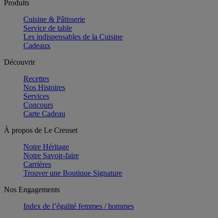
Produits
Cuisine & Pâtisserie
Service de table
Les indispensables de la Cuisine
Cadeaux
Découvrir
Recettes
Nos Histoires
Services
Concours
Carte Cadeau
À propos de Le Creuset
Notre Héritage
Notre Savoir-faire
Carrières
Trouver une Boutique Signature
Nos Engagements
Index de l’égalité femmes / hommes