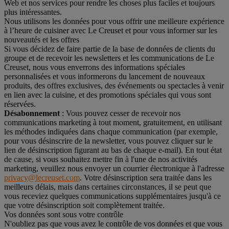
Web et nos services pour rendre les choses plus faciles et toujours
plus intéressantes.
Nous utilisons les données pour vous offrir une meilleure expérience
à l’heure de cuisiner avec Le Creuset et pour vous informer sur les
nouveautés et les offres
Si vous décidez de faire partie de la base de données de clients du
groupe et de recevoir les newsletters et les communications de Le
Creuset, nous vous enverrons des informations spéciales
personnalisées et vous informerons du lancement de nouveaux
produits, des offres exclusives, des événements ou spectacles à venir
en lien avec la cuisine, et des promotions spéciales qui vous sont
réservées.
Désabonnement
: Vous pouvez cesser de recevoir nos
communications marketing à tout moment, gratuitement, en utilisant
les méthodes indiquées dans chaque communication (par exemple,
pour vous désinscrire de la newsletter, vous pouvez cliquer sur le
lien de désinscription figurant au bas de chaque e-mail). En tout état
de cause, si vous souhaitez mettre fin à l'une de nos activités
marketing, veuillez nous envoyer un courrier électronique à l'adresse
privacy@lecreuset.com
. Votre désinscription sera traitée dans les
meilleurs délais, mais dans certaines circonstances, il se peut que
vous receviez quelques communications supplémentaires jusqu'à ce
que votre désinscription soit complètement traitée.
Vos données sont sous votre contrôle
N'oubliez pas que vous avez le contrôle de vos données et que vous