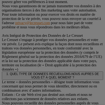
pouvez gérer vos préférences à tout moment.
Nous vous garantissons de ne jamais transmettre vos données à des
organisations tierces à des fins marketing sans votre autorisation.
Pour toute information ou pour exercer vos droits en matière de
protection de la vie privée, vous pouvez nous envoyer un courriel à
l'adresse
privacy@lecreuset.com
pour nous faire part de votre
problème et nous vous répondrons dans les meilleurs délais.
Avis Intégral de Protection des Données de Le Creuset
Le Creuset s’engage à protéger vos données personnelles et votre
vie privée. Le présent avis explique la façon dont nous recueillons et
traitons vos données personnelles, en toute conformité avec la
législation européenne sur la protection des données (y compris le
Règlement général sur la protection des données 2016/679 de l’UE)
et la loi sur la protection des données applicable dans votre pays,
territoire ou localisation (le « Droit applicable à la protection des
données »)
1. QUEL TYPE DE DONNEES RECUEILLONS-NOUS AUPRES DE
VOUS ET A QUEL MOMENT ?
Le terme « données personnelles » désigne toute information vous
concernant qui nous permet de vous identifier, directement ou en
combinaison avec d’autres informations.
Enfants : Ce site Web n'est pas destiné aux enfants et nous ne
collectons pas sciemment de données relatives aux enfants.
Nous pouvons recueillir des données personnelles auprès de vous