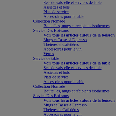
Sets de vaisselle et services de table
Assiettes et bols
Plats de service
Accessoires pour la table
Collection Nomade
Bouteilles, mugs et récipients isothermes
Service Des Boissons
Voir tous les articles autour de la boisson
Mugs et Tasses à Espresso
Théières et Cafetières
Accessoires pour le vin
Verres
Service de table
Voir tous les articles autour de la table
Sets de vaisselle et services de table
Assiettes et bols
Plats de service
Accessoires pour la table
Collection Nomade
Bouteilles, mugs et récipients isothermes
Service Des Boissons
Voir tous les articles autour de la boisson
Mugs et Tasses à Espresso
Théières et Cafetières
Accessoires pour le vin