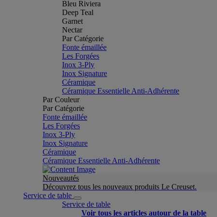
Bleu Riviera
Deep Teal
Garnet
Nectar
Par Catégorie
Fonte émaillée
Les Forgées
Inox 3-Ply
Inox Signature
Céramique
Céramique Essentielle Anti-Adhérente
Par Couleur
Par Catégorie
Fonte émaillée
Les Forgées
Inox 3-Ply
Inox Signature
Céramique
Céramique Essentielle Anti-Adhérente
Nouveautés
Découvrez tous les nouveaux produits Le Creuset.
Service de table
Service de table
Voir tous les articles autour de la table