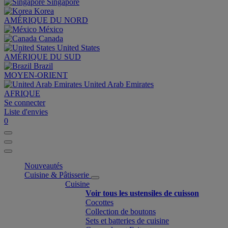
Singapore
Korea
AMÉRIQUE DU NORD
México
Canada
United States
AMÉRIQUE DU SUD
Brazil
MOYEN-ORIENT
United Arab Emirates
AFRIQUE
Se connecter
Liste d'envies
0
Nouveautés
Cuisine & Pâtisserie
Cuisine
Voir tous les ustensiles de cuisson
Cocottes
Collection de boutons
Sets et batteries de cuisine