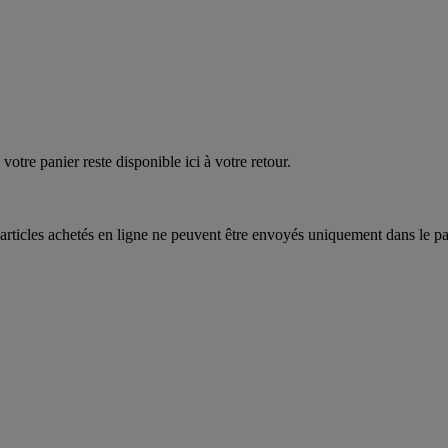
EAUPOIGNEES"
CRAQUEZ
AQUEZ
votre panier reste disponible ici à votre retour.
articles achetés en ligne ne peuvent être envoyés uniquement dans le pa