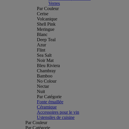
Verres
Par Couleur
Cerise
Volcanique
Shell Pink
Meringue
Blanc
Deep Teal
Azur
Flint
Sea Salt
Noir Mat
Bleu Riviera
Chambray
Bamboo
No Colour
Nectar
Nuit
Par Catégorie
Fonte émaillée
Céramique
Accessoires pour le vin
Ustensiles de cuisine
Par Couleur
Par Catégorie