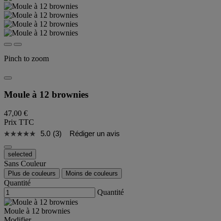
Pinch to zoom
Moule à 12 brownies
47,00 €
Prix TTC
5.0
(3)
Rédiger un avis
selected
Sans Couleur
Plus de couleurs
Moins de couleurs
Quantité
Quantité
Moule à 12 brownies
Modifier