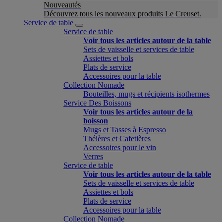
Nouveautés
Découvrez tous les nouveaux produits Le Creuset.
Service de table
Service de table
Voir tous les articles autour de la table
Sets de vaisselle et services de table
Assiettes et bols
Plats de service
Accessoires pour la table
Collection Nomade
Bouteilles, mugs et récipients isothermes
Service Des Boissons
Voir tous les articles autour de la
boisson
Mugs et Tasses à Espresso
Théières et Cafetières
Accessoires pour le vin
Verres
Service de table
Voir tous les articles autour de la table
Sets de vaisselle et services de table
Assiettes et bols
Plats de service
Accessoires pour la table
Collection Nomade