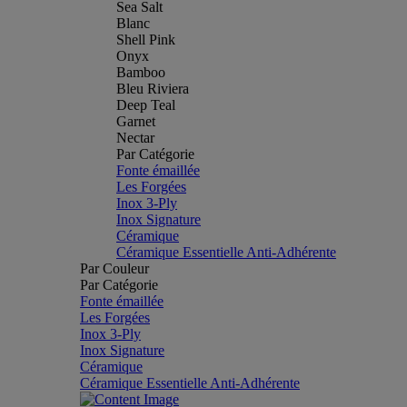
Sea Salt
Blanc
Shell Pink
Onyx
Bamboo
Bleu Riviera
Deep Teal
Garnet
Nectar
Par Catégorie
Fonte émaillée
Les Forgées
Inox 3-Ply
Inox Signature
Céramique
Céramique Essentielle Anti-Adhérente
Par Couleur
Par Catégorie
Fonte émaillée
Les Forgées
Inox 3-Ply
Inox Signature
Céramique
Céramique Essentielle Anti-Adhérente