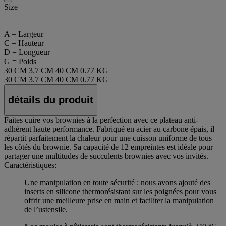
Size
A = Largeur
C = Hauteur
D = Longueur
G = Poids
30 CM
3.7 CM
40 CM
0.77 KG
30 CM
3.7 CM
40 CM
0.77 KG
détails du produit
Faites cuire vos brownies à la perfection avec ce plateau anti-
adhérent haute performance. Fabriqué en acier au carbone épais, il
répartit parfaitement la chaleur pour une cuisson uniforme de tous
les côtés du brownie. Sa capacité de 12 empreintes est idéale pour
partager une multitudes de succulents brownies avec vos invités.
Caractéristiques:
Une manipulation en toute sécurité : nous avons ajouté des
inserts en silicone thermorésistant sur les poignées pour vous
offrir une meilleure prise en main et faciliter la manipulation
de l’ustensile.