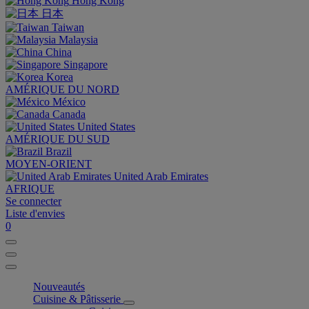
Hong Kong
日本
Taiwan
Malaysia
China
Singapore
Korea
AMÉRIQUE DU NORD
México
Canada
United States
AMÉRIQUE DU SUD
Brazil
MOYEN-ORIENT
United Arab Emirates
AFRIQUE
Se connecter
Liste d'envies
0
Nouveautés
Cuisine & Pâtisserie