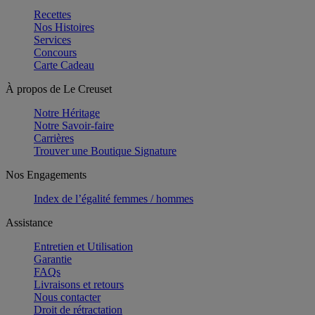
Recettes
Nos Histoires
Services
Concours
Carte Cadeau
À propos de Le Creuset
Notre Héritage
Notre Savoir-faire
Carrières
Trouver une Boutique Signature
Nos Engagements
Index de l’égalité femmes / hommes
Assistance
Entretien et Utilisation
Garantie
FAQs
Livraisons et retours
Nous contacter
Droit de rétractation