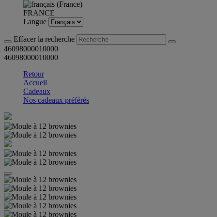
FRANCE
Langue
Effacer la recherche
46098000010000
46098000010000
Retour
Accueil
Cadeaux
Nos cadeaux préférés