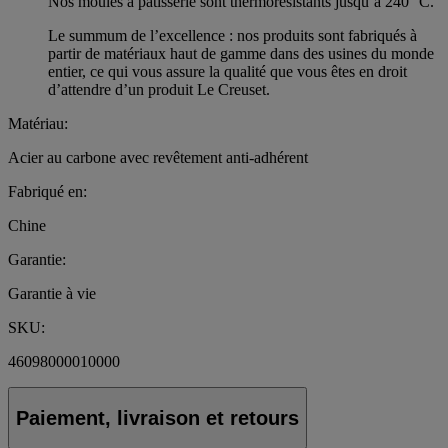
Nos moules à pâtisserie sont thermorésistants jusqu’à 240 °C.
Le summum de l’excellence : nos produits sont fabriqués à
partir de matériaux haut de gamme dans des usines du monde
entier, ce qui vous assure la qualité que vous êtes en droit
d’attendre d’un produit Le Creuset.
Matériau:
Acier au carbone avec revêtement anti-adhérent
Fabriqué en:
Chine
Garantie:
Garantie à vie
SKU:
46098000010000
Paiement, livraison et retours