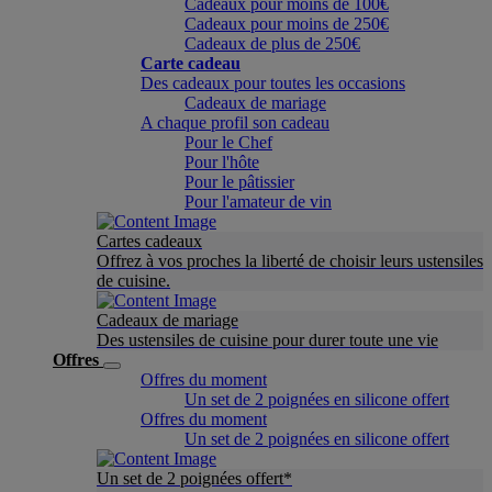
Cadeaux pour moins de 100€
Cadeaux pour moins de 250€
Cadeaux de plus de 250€
Carte cadeau
Des cadeaux pour toutes les occasions
Cadeaux de mariage
A chaque profil son cadeau
Pour le Chef
Pour l'hôte
Pour le pâtissier
Pour l'amateur de vin
Cartes cadeaux
Offrez à vos proches la liberté de choisir leurs ustensiles
de cuisine.
Cadeaux de mariage
Des ustensiles de cuisine pour durer toute une vie
Offres
Offres du moment
Un set de 2 poignées en silicone offert
Offres du moment
Un set de 2 poignées en silicone offert
Un set de 2 poignées offert*