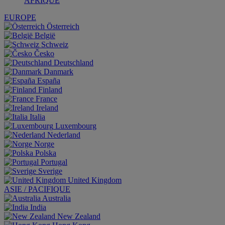
AFRIQUE
EUROPE
Österreich
België
Schweiz
Česko
Deutschland
Danmark
España
Finland
France
Ireland
Italia
Luxembourg
Nederland
Norge
Polska
Portugal
Sverige
United Kingdom
ASIE / PACIFIQUE
Australia
India
New Zealand