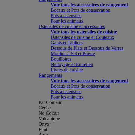
Voir tous les accessoires de rangement
Bocaux et Pots de conservation
Pots à ustensiles
Pour les animaux
Ustensiles de cuisine et accessoires
Voir tous les ustensiles de cuisine
Ustensiles de cuisine et Couteaux
Gants et Tabliers
Dessous de Plats et Dessous de Verres
Moulins à Sel et Poivre
Bouilloires
Nettoyage et Entretien
Livres de cuisine
Rangements
Voir tous les accessoires de rangement
Bocaux et Pots de conservation
Pots à ustensiles
Pour les animaux
Par Couleur
Cerise
No Colour
Volcanique
Onyx
Flint
Azur