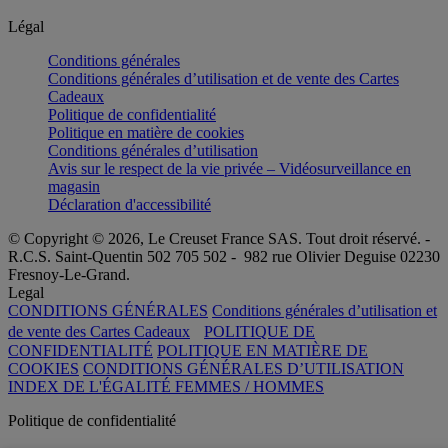
Légal
Conditions générales
Conditions générales d’utilisation et de vente des Cartes
Cadeaux
Politique de confidentialité
Politique en matière de cookies
Conditions générales d’utilisation
Avis sur le respect de la vie privée – Vidéosurveillance en
magasin
Déclaration d'accessibilité
© Copyright © 2026, Le Creuset France SAS. Tout droit réservé. -
R.C.S. Saint-Quentin 502 705 502 - 982 rue Olivier Deguise 02230
Fresnoy-Le-Grand.
Legal
CONDITIONS GÉNÉRALES
Conditions générales d’utilisation et
de vente des Cartes Cadeaux
POLITIQUE DE
CONFIDENTIALITÉ
POLITIQUE EN MATIÈRE DE
COOKIES
CONDITIONS GÉNÉRALES D’UTILISATION
INDEX DE L'ÉGALITÉ FEMMES / HOMMES
Politique de confidentialité