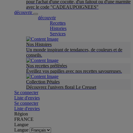
pour l'achat d'une cocotte, d'un faitout ou d'une marmite
avec le code "CADEAUPOIGNEES"
découvrir
découvrir
Recettes
Histories
Services
Nos Histoires
Un monde inspirant de tendances, de couleurs et de
conseils.
Nos recettes préférées
Éveillez vos papilles avec nos recettes savoureuses.
Collection Pétales
Découvrez l'univers floral Le Creuset
Se connecter
Liste d'envies
Se connecter
Liste d'envies
Région
FRANCE
Langue
Langue