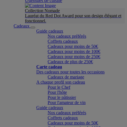
Ustensiles de cuisine
Collection Nomade
Lauréat du Red Dot Award pour son design élégant et
fonctionnel.
Cadeaux
Guide cadeaux
Nos cadeaux préférés
Coffrets cadeaux
Cadeaux pour moins de 50€
Cadeaux pour moins de 100€
Cadeaux pour moins de 250€
Cadeaux de plus de 250€
Carte cadeau
Des cadeaux pour toutes les occasions
Cadeaux de mariage
A chaque profil son cadeau
Pour le Chef
Pour l'hôte
Pour le pâtissier
Pour l'amateur de vin
Guide cadeaux
Nos cadeaux préférés
Coffrets cadeaux
Cadeaux pour moins de 50€