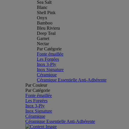
Sea Salt
Blanc
Shell Pink
Onyx
Bamboo
Bleu Riviera
Deep Teal
Garnet
Nectar
Par Catégorie
Fonte émaillée
Les Forgées
Inox 3-Ply
Inox Signature
Céramique
Céramique Essentielle Anti-Adhérente
Par Couleur
Par Catégorie
Fonte émaillée
Les Forgées
Inox 3-Ply
Inox Signature
Céramique
Céramique Essentielle Anti-Adhérente