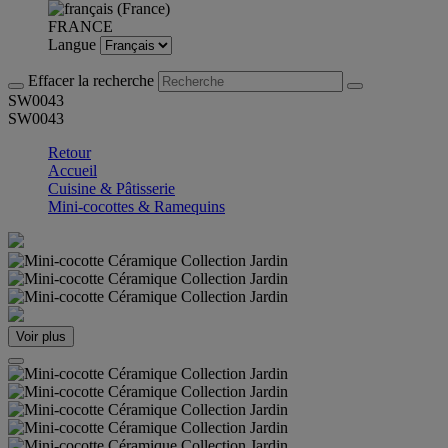
FRANCE
Langue
Effacer la recherche
SW0043
SW0043
Retour
Accueil
Cuisine & Pâtisserie
Mini-cocottes & Ramequins
Voir plus