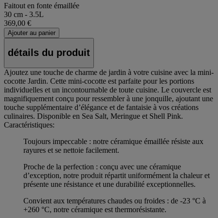
Faitout en fonte émaillée
30 cm - 3.5L
369,00 €
Ajouter au panier
détails du produit
Ajoutez une touche de charme de jardin à votre cuisine avec la mini-
cocotte Jardin. Cette mini-cocotte est parfaite pour les portions
individuelles et un incontournable de toute cuisine. Le couvercle est
magnifiquement conçu pour ressembler à une jonquille, ajoutant une
touche supplémentaire d’élégance et de fantaisie à vos créations
culinaires. Disponible en Sea Salt, Meringue et Shell Pink.
Caractéristiques:
Toujours impeccable : notre céramique émaillée résiste aux
rayures et se nettoie facilement.
Proche de la perfection : conçu avec une céramique
d’exception, notre produit répartit uniformément la chaleur et
présente une résistance et une durabilité exceptionnelles.
Convient aux températures chaudes ou froides : de -23 °C à
+260 °C, notre céramique est thermorésistante.