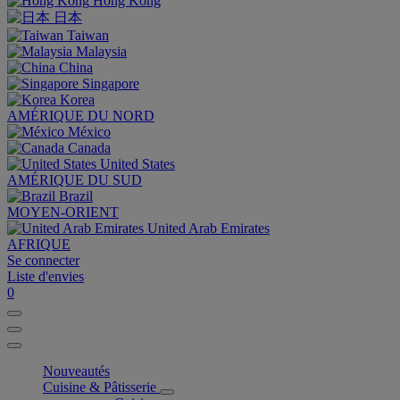
Hong Kong
日本
Taiwan
Malaysia
China
Singapore
Korea
AMÉRIQUE DU NORD
México
Canada
United States
AMÉRIQUE DU SUD
Brazil
MOYEN-ORIENT
United Arab Emirates
AFRIQUE
Se connecter
Liste d'envies
0
Nouveautés
Cuisine & Pâtisserie