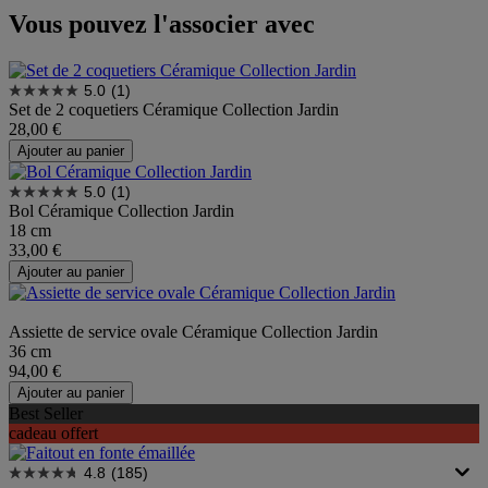
Vous pouvez l'associer avec
5.0
(1)
Set de 2 coquetiers Céramique Collection Jardin
28,00 €
Ajouter au panier
5.0
(1)
Bol Céramique Collection Jardin
18 cm
33,00 €
Ajouter au panier
Assiette de service ovale Céramique Collection Jardin
36 cm
94,00 €
Ajouter au panier
Best Seller
cadeau offert
4.8
(185)