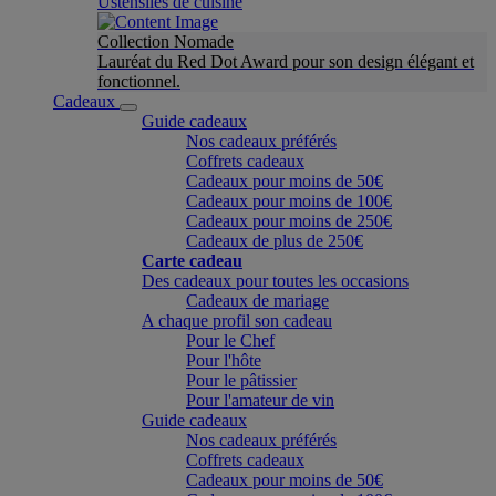
Ustensiles de cuisine
Collection Nomade
Lauréat du Red Dot Award pour son design élégant et
fonctionnel.
Cadeaux
Guide cadeaux
Nos cadeaux préférés
Coffrets cadeaux
Cadeaux pour moins de 50€
Cadeaux pour moins de 100€
Cadeaux pour moins de 250€
Cadeaux de plus de 250€
Carte cadeau
Des cadeaux pour toutes les occasions
Cadeaux de mariage
A chaque profil son cadeau
Pour le Chef
Pour l'hôte
Pour le pâtissier
Pour l'amateur de vin
Guide cadeaux
Nos cadeaux préférés
Coffrets cadeaux
Cadeaux pour moins de 50€