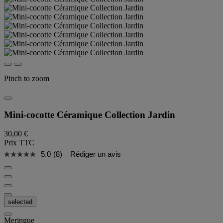
Pinch to zoom
Mini-cocotte Céramique Collection Jardin
30,00 €
Prix TTC
5.0
(8)
Rédiger un avis
selected
Meringue