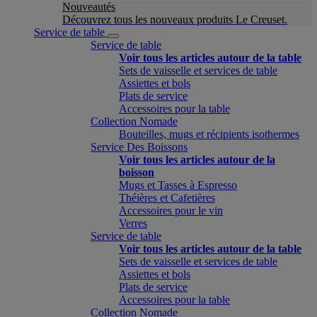
Nouveautés
Découvrez tous les nouveaux produits Le Creuset.
Service de table
Service de table
Voir tous les articles autour de la table
Sets de vaisselle et services de table
Assiettes et bols
Plats de service
Accessoires pour la table
Collection Nomade
Bouteilles, mugs et récipients isothermes
Service Des Boissons
Voir tous les articles autour de la
boisson
Mugs et Tasses à Espresso
Théières et Cafetières
Accessoires pour le vin
Verres
Service de table
Voir tous les articles autour de la table
Sets de vaisselle et services de table
Assiettes et bols
Plats de service
Accessoires pour la table
Collection Nomade