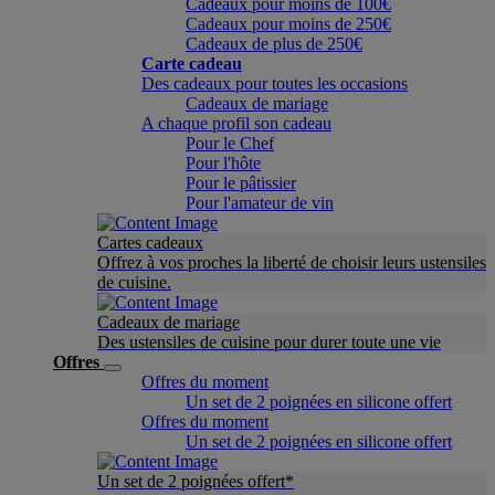
Cadeaux pour moins de 100€
Cadeaux pour moins de 250€
Cadeaux de plus de 250€
Carte cadeau
Des cadeaux pour toutes les occasions
Cadeaux de mariage
A chaque profil son cadeau
Pour le Chef
Pour l'hôte
Pour le pâtissier
Pour l'amateur de vin
Cartes cadeaux
Offrez à vos proches la liberté de choisir leurs ustensiles
de cuisine.
Cadeaux de mariage
Des ustensiles de cuisine pour durer toute une vie
Offres
Offres du moment
Un set de 2 poignées en silicone offert
Offres du moment
Un set de 2 poignées en silicone offert
Un set de 2 poignées offert*