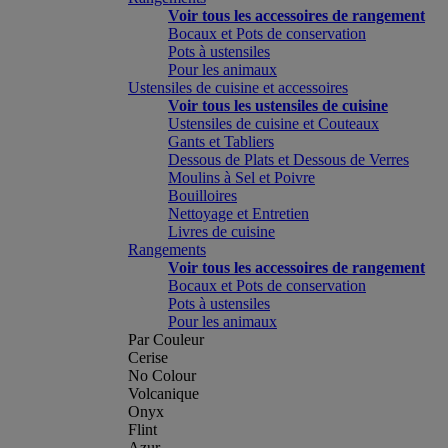
Voir tous les accessoires de rangement
Bocaux et Pots de conservation
Pots à ustensiles
Pour les animaux
Ustensiles de cuisine et accessoires
Voir tous les ustensiles de cuisine
Ustensiles de cuisine et Couteaux
Gants et Tabliers
Dessous de Plats et Dessous de Verres
Moulins à Sel et Poivre
Bouilloires
Nettoyage et Entretien
Livres de cuisine
Rangements
Voir tous les accessoires de rangement
Bocaux et Pots de conservation
Pots à ustensiles
Pour les animaux
Par Couleur
Cerise
No Colour
Volcanique
Onyx
Flint
Azur