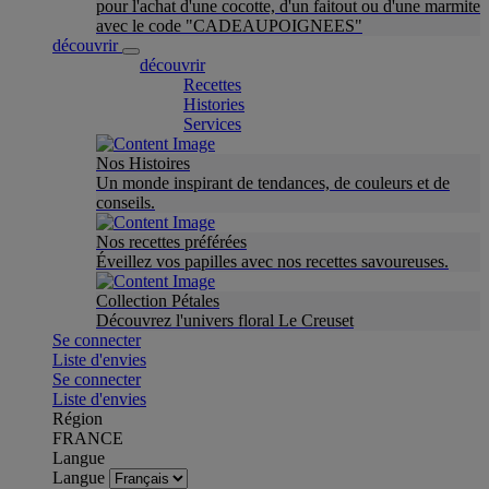
pour l'achat d'une cocotte, d'un faitout ou d'une marmite
avec le code "CADEAUPOIGNEES"
découvrir
découvrir
Recettes
Histories
Services
Nos Histoires
Un monde inspirant de tendances, de couleurs et de
conseils.
Nos recettes préférées
Éveillez vos papilles avec nos recettes savoureuses.
Collection Pétales
Découvrez l'univers floral Le Creuset
Se connecter
Liste d'envies
Se connecter
Liste d'envies
Région
FRANCE
Langue
Langue