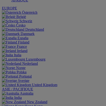
AFRIQUE
EUROPE
Österreich
België
Schweiz
Česko
Deutschland
Danmark
España
Finland
France
Ireland
Italia
Luxembourg
Nederland
Norge
Polska
Portugal
Sverige
United Kingdom
ASIE / PACIFIQUE
Australia
India
New Zealand