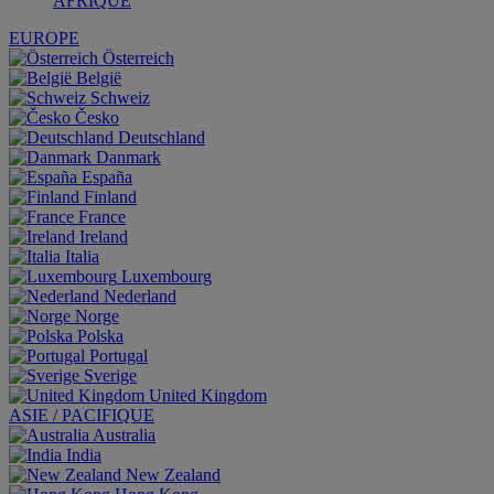
AFRIQUE
EUROPE
Österreich
België
Schweiz
Česko
Deutschland
Danmark
España
Finland
France
Ireland
Italia
Luxembourg
Nederland
Norge
Polska
Portugal
Sverige
United Kingdom
ASIE / PACIFIQUE
Australia
India
New Zealand