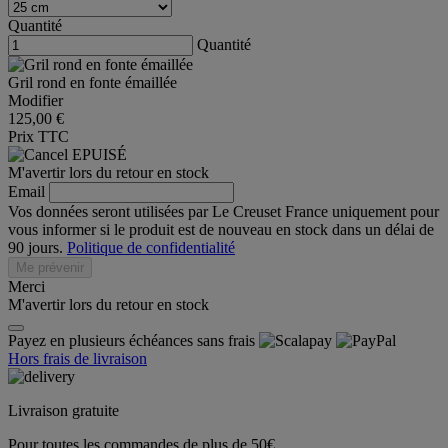
Quantité
Quantité
Gril rond en fonte émaillée
Modifier
125,00 €
Prix TTC
EPUISÉ
M'avertir lors du retour en stock
Email
Vos données seront utilisées par Le Creuset France uniquement pour
vous informer si le produit est de nouveau en stock dans un délai de
90 jours.
Politique de confidentialité
Me prévenir
Merci
M'avertir lors du retour en stock
Payez en plusieurs échéances sans frais
Hors frais de livraison
Livraison gratuite
Pour toutes les commandes de plus de 50€.