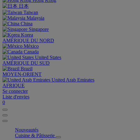
Hong Kong
日本
Taiwan
Malaysia
China
Singapore
Korea
AMÉRIQUE DU NORD
México
Canada
United States
AMÉRIQUE DU SUD
Brazil
MOYEN-ORIENT
United Arab Emirates
AFRIQUE
Se connecter
Liste d'envies
0
Nouveautés
Cuisine & Pâtisserie