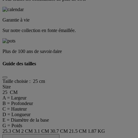
Garantie à vie
Sur notre collection en fonte émaillée.
Plus de 100 ans de savoir-faire
Guide des tailles
Taille choisie :
25 cm
Size
25 CM
A = Largeur
B = Profondeur
C = Hauteur
D = Longueur
E = Diamètre de la base
G = Poids
25.3 CM
2 CM
3.1 CM
30.7 CM
21.5 CM
1.87 KG