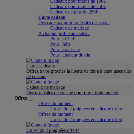
Cadeaux pour moins de 100€
Cadeaux pour moins de 250€
Cadeaux de plus de 250€
Carte cadeau
Des cadeaux pour toutes les occasions
Cadeaux de mariage
A chaque profil son cadeau
Pour le Chef
Pour l'hôte
Pour le pâtissier
Pour l'amateur de vin
Cartes cadeaux
Offrez à vos proches la liberté de choisir leurs ustensiles
de cuisine.
Cadeaux de mariage
Des ustensiles de cuisine pour durer toute une vie
Offres
Offres du moment
Un set de 2 poignées en silicone offert
Offres du moment
Un set de 2 poignées en silicone offert
Un set de 2 poignées offert*