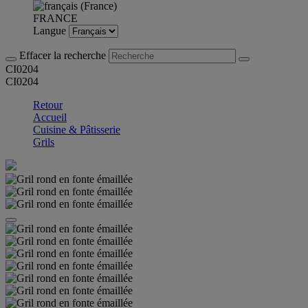
FRANCE
Langue
Effacer la recherche
CI0204
CI0204
Retour
Accueil
Cuisine & Pâtisserie
Grils