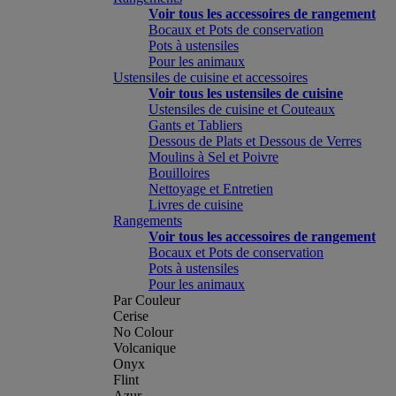
Voir tous les accessoires de rangement
Bocaux et Pots de conservation
Pots à ustensiles
Pour les animaux
Ustensiles de cuisine et accessoires
Voir tous les ustensiles de cuisine
Ustensiles de cuisine et Couteaux
Gants et Tabliers
Dessous de Plats et Dessous de Verres
Moulins à Sel et Poivre
Bouilloires
Nettoyage et Entretien
Livres de cuisine
Rangements
Voir tous les accessoires de rangement
Bocaux et Pots de conservation
Pots à ustensiles
Pour les animaux
Par Couleur
Cerise
No Colour
Volcanique
Onyx
Flint
Azur