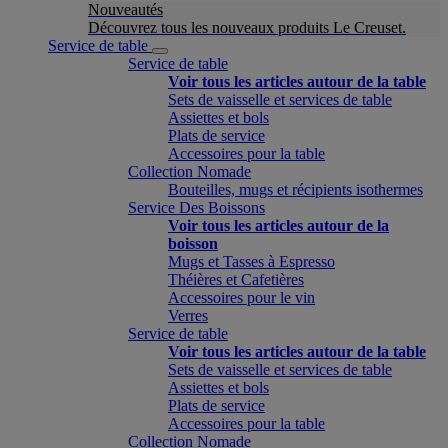
Nouveautés
Découvrez tous les nouveaux produits Le Creuset.
Service de table
Service de table
Voir tous les articles autour de la table
Sets de vaisselle et services de table
Assiettes et bols
Plats de service
Accessoires pour la table
Collection Nomade
Bouteilles, mugs et récipients isothermes
Service Des Boissons
Voir tous les articles autour de la
boisson
Mugs et Tasses à Espresso
Théières et Cafetières
Accessoires pour le vin
Verres
Service de table
Voir tous les articles autour de la table
Sets de vaisselle et services de table
Assiettes et bols
Plats de service
Accessoires pour la table
Collection Nomade