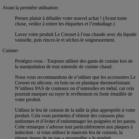
Avant la première utilisation:
Prenez plaisir à déballer votre nouvel achat ! (Avant toute
chose, veillez à retirer les étiquettes et l’emballage.)
Lavez votre produit Le Creuset à l’eau chaude avec du liquide
vaisselle, puis rincez-le et séchez-le soigneusement.
Cuisine:
Protégez-vous - Toujours utiliser des gants de cuisine lors de
la manipulation de tout ustensile de cuisine chaud.
Nous vous recommandons de n’utiliser que les accessoires Le
Creuset en silicone, en bois ou en plastique thermorésistant.
N’utilisez PAS de couteaux ou d’ustensiles en métal, car cela
pourrait marquer ou rayer le revêtement en fonte émaillée de
votre produit.
Utilisez le feu de cuisson de la taille la plus appropriée à votre
produit. Cela vous permettra d’obtenir des cuissons plus
uniformes et d’éviter d’endommager les poignées et les parois.
Cette remarque s’adresse tout particulièrement aux plaques à
induction : si vous utilisez le mauvais feu de cuisson, la
plaque risque de ne pas « reconnaître » le produit.