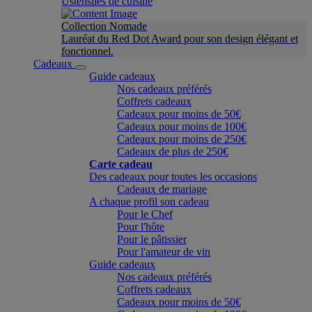
Ustensiles de cuisine
Collection Nomade
Lauréat du Red Dot Award pour son design élégant et
fonctionnel.
Cadeaux
Guide cadeaux
Nos cadeaux préférés
Coffrets cadeaux
Cadeaux pour moins de 50€
Cadeaux pour moins de 100€
Cadeaux pour moins de 250€
Cadeaux de plus de 250€
Carte cadeau
Des cadeaux pour toutes les occasions
Cadeaux de mariage
A chaque profil son cadeau
Pour le Chef
Pour l'hôte
Pour le pâtissier
Pour l'amateur de vin
Guide cadeaux
Nos cadeaux préférés
Coffrets cadeaux
Cadeaux pour moins de 50€