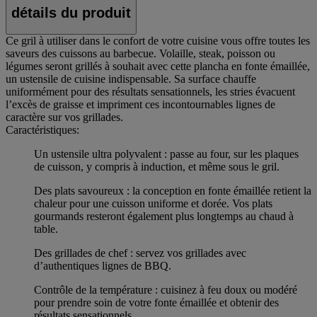
détails du produit
Ce gril à utiliser dans le confort de votre cuisine vous offre toutes les
saveurs des cuissons au barbecue. Volaille, steak, poisson ou
légumes seront grillés à souhait avec cette plancha en fonte émaillée,
un ustensile de cuisine indispensable. Sa surface chauffe
uniformément pour des résultats sensationnels, les stries évacuent
l’excès de graisse et impriment ces incontournables lignes de
caractère sur vos grillades.
Caractéristiques:
Un ustensile ultra polyvalent : passe au four, sur les plaques
de cuisson, y compris à induction, et même sous le gril.
Des plats savoureux : la conception en fonte émaillée retient la
chaleur pour une cuisson uniforme et dorée. Vos plats
gourmands resteront également plus longtemps au chaud à
table.
Des grillades de chef : servez vos grillades avec
d’authentiques lignes de BBQ.
Contrôle de la température : cuisinez à feu doux ou modéré
pour prendre soin de votre fonte émaillée et obtenir des
résultats sensationnels.