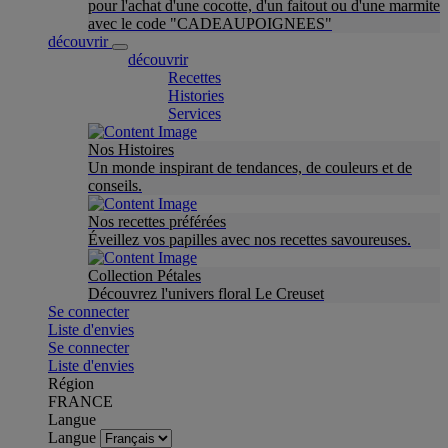
pour l'achat d'une cocotte, d'un faitout ou d'une marmite
avec le code "CADEAUPOIGNEES"
découvrir
découvrir
Recettes
Histories
Services
Nos Histoires
Un monde inspirant de tendances, de couleurs et de
conseils.
Nos recettes préférées
Éveillez vos papilles avec nos recettes savoureuses.
Collection Pétales
Découvrez l'univers floral Le Creuset
Se connecter
Liste d'envies
Se connecter
Liste d'envies
Région
FRANCE
Langue
Langue