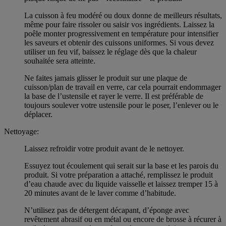
La cuisson à feu modéré ou doux donne de meilleurs résultats,
même pour faire rissoler ou saisir vos ingrédients. Laissez la
poêle monter progressivement en température pour intensifier
les saveurs et obtenir des cuissons uniformes. Si vous devez
utiliser un feu vif, baissez le réglage dès que la chaleur
souhaitée sera atteinte.
Ne faites jamais glisser le produit sur une plaque de
cuisson/plan de travail en verre, car cela pourrait endommager
la base de l’ustensile et rayer le verre. Il est préférable de
toujours soulever votre ustensile pour le poser, l’enlever ou le
déplacer.
Nettoyage:
Laissez refroidir votre produit avant de le nettoyer.
Essuyez tout écoulement qui serait sur la base et les parois du
produit. Si votre préparation a attaché, remplissez le produit
d’eau chaude avec du liquide vaisselle et laissez tremper 15 à
20 minutes avant de le laver comme d’habitude.
N’utilisez pas de détergent décapant, d’éponge avec
revêtement abrasif ou en métal ou encore de brosse à récurer à