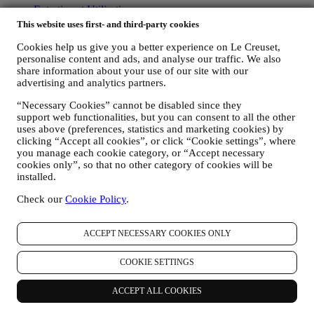
Entretien et Utilisation
Garantie
This website uses first- and third-party cookies
FAQs
Livraisons et retours
Cookies help us give you a better experience on Le Creuset,
personalise content and ads, and analyse our traffic. We also
Nous contacter
share information about your use of our site with our
Droit de rétractation
advertising and analytics partners.
Légal
“Necessary Cookies” cannot be disabled since they
support web functionalities, but you can consent to all the other
Conditions générales
uses above (preferences, statistics and marketing cookies) by
Conditions générales d’utilisation et de vente des Cartes
clicking “Accept all cookies”, or click “Cookie settings”, where
Cadeaux
you manage each cookie category, or “Accept necessary
Politique de confidentialité
cookies only”, so that no other category of cookies will be
Politique en matière de cookies
installed.
Conditions générales d’utilisation
Avis sur le respect de la vie privée – Vidéosurveillance en
Check our
Cookie Policy
.
magasin
Déclaration d'accessibilité
ACCEPT NECESSARY COOKIES ONLY
© Copyright © 2026, Le Creuset France SAS. Tout droit réservé. -
R.C.S. Saint-Quentin 502 705 502 - 982 rue Olivier Deguise 02230
COOKIE SETTINGS
Fresnoy-Le-Grand.
Legal
ACCEPT ALL COOKIES
CONDITIONS GÉNÉRALES
Conditions générales d’utilisation et
de vente des Cartes Cadeaux
POLITIQUE DE