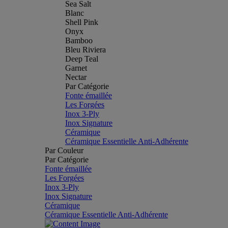
Sea Salt
Blanc
Shell Pink
Onyx
Bamboo
Bleu Riviera
Deep Teal
Garnet
Nectar
Par Catégorie
Fonte émaillée
Les Forgées
Inox 3-Ply
Inox Signature
Céramique
Céramique Essentielle Anti-Adhérente
Par Couleur
Par Catégorie
Fonte émaillée
Les Forgées
Inox 3-Ply
Inox Signature
Céramique
Céramique Essentielle Anti-Adhérente