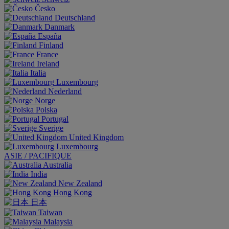
Česko
Deutschland
Danmark
España
Finland
France
Ireland
Italia
Luxembourg
Nederland
Norge
Polska
Portugal
Sverige
United Kingdom
Luxembourg
ASIE / PACIFIQUE
Australia
India
New Zealand
Hong Kong
日本
Taiwan
Malaysia