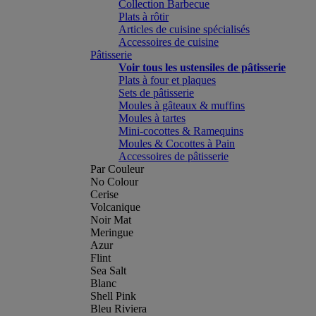
Collection Barbecue
Plats à rôtir
Articles de cuisine spécialisés
Accessoires de cuisine
Pâtisserie
Voir tous les ustensiles de pâtisserie
Plats à four et plaques
Sets de pâtisserie
Moules à gâteaux & muffins
Moules à tartes
Mini-cocottes & Ramequins
Moules & Cocottes à Pain
Accessoires de pâtisserie
Par Couleur
No Colour
Cerise
Volcanique
Noir Mat
Meringue
Azur
Flint
Sea Salt
Blanc
Shell Pink
Bleu Riviera