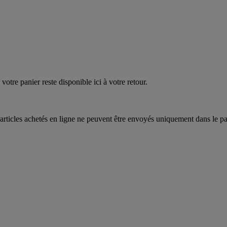
EAUPOIGNEES"
CRAQUEZ
AQUEZ
votre panier reste disponible ici à votre retour.
articles achetés en ligne ne peuvent être envoyés uniquement dans le pa