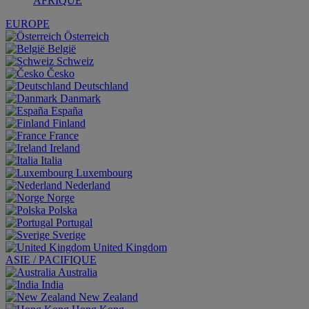
AFRIQUE
EUROPE
Österreich
België
Schweiz
Česko
Deutschland
Danmark
España
Finland
France
Ireland
Italia
Luxembourg
Nederland
Norge
Polska
Portugal
Sverige
United Kingdom
ASIE / PACIFIQUE
Australia
India
New Zealand