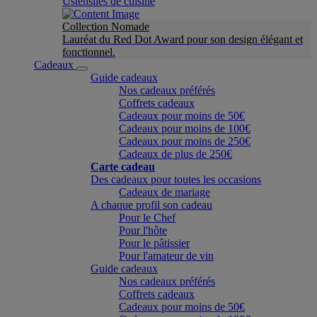
Ustensiles de cuisine
Collection Nomade
Lauréat du Red Dot Award pour son design élégant et
fonctionnel.
Cadeaux
Guide cadeaux
Nos cadeaux préférés
Coffrets cadeaux
Cadeaux pour moins de 50€
Cadeaux pour moins de 100€
Cadeaux pour moins de 250€
Cadeaux de plus de 250€
Carte cadeau
Des cadeaux pour toutes les occasions
Cadeaux de mariage
A chaque profil son cadeau
Pour le Chef
Pour l'hôte
Pour le pâtissier
Pour l'amateur de vin
Guide cadeaux
Nos cadeaux préférés
Coffrets cadeaux
Cadeaux pour moins de 50€