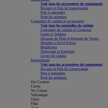
Voir tous les accessoires de rangement
Bocaux et Pots de conservation
Pots à ustensiles
Pour les animaux
Ustensiles de cuisine et accessoires
Voir tous les ustensiles de cuisine
Ustensiles de cuisine et Couteaux
Gants et Tabliers
Dessous de Plats et Dessous de Verres
Moulins à Sel et Poivre
Bouilloires
Nettoyage et Entretien
Livres de cuisine
Rangements
Voir tous les accessoires de rangement
Bocaux et Pots de conservation
Pots à ustensiles
Pour les animaux
Par Couleur
Cerise
No Colour
Volcanique
Onyx
Flint
Azur