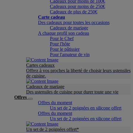
Cadeaux pour moins de 100€
Cadeaux pour moins de 250€
Cadeaux de plus de 250€
Carte cadeau
Des cadeaux pour toutes les occasions
Cadeaux de mariage
A chaque profil son cadeau
Pour le Chef
Pour l'hôte
Pour le pâtissier
Pour l'amateur de vin
Cartes cadeaux
Offrez à vos proches la liberté de choisir leurs ustensiles
de cuisine.
Cadeaux de mariage
Des ustensiles de cuisine pour durer toute une vie
Offres
Offres du moment
Un set de 2 poignées en silicone offert
Offres du moment
Un set de 2 poignées en silicone offert
Un set de 2 poignées offert*