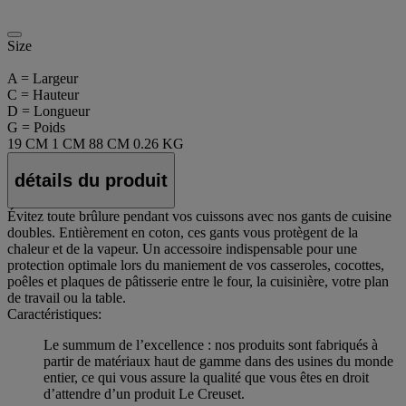
Size
A = Largeur
C = Hauteur
D = Longueur
G = Poids
19 CM
1 CM
88 CM
0.26 KG
détails du produit
Évitez toute brûlure pendant vos cuissons avec nos gants de cuisine
doubles. Entièrement en coton, ces gants vous protègent de la
chaleur et de la vapeur. Un accessoire indispensable pour une
protection optimale lors du maniement de vos casseroles, cocottes,
poêles et plaques de pâtisserie entre le four, la cuisinière, votre plan
de travail ou la table.
Caractéristiques:
Le summum de l’excellence : nos produits sont fabriqués à
partir de matériaux haut de gamme dans des usines du monde
entier, ce qui vous assure la qualité que vous êtes en droit
d’attendre d’un produit Le Creuset.