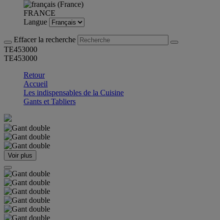
FRANCE
Langue
Effacer la recherche
TE453000
TE453000
Retour
Accueil
Les indispensables de la Cuisine
Gants et Tabliers
Voir plus