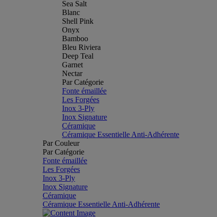
Sea Salt
Blanc
Shell Pink
Onyx
Bamboo
Bleu Riviera
Deep Teal
Garnet
Nectar
Par Catégorie
Fonte émaillée
Les Forgées
Inox 3-Ply
Inox Signature
Céramique
Céramique Essentielle Anti-Adhérente
Par Couleur
Par Catégorie
Fonte émaillée
Les Forgées
Inox 3-Ply
Inox Signature
Céramique
Céramique Essentielle Anti-Adhérente