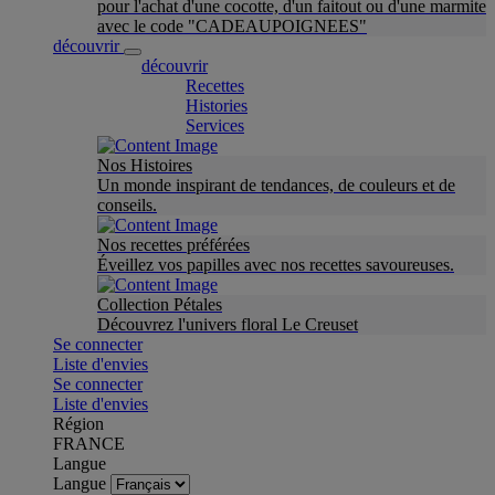
pour l'achat d'une cocotte, d'un faitout ou d'une marmite
avec le code "CADEAUPOIGNEES"
découvrir
découvrir
Recettes
Histories
Services
Nos Histoires
Un monde inspirant de tendances, de couleurs et de
conseils.
Nos recettes préférées
Éveillez vos papilles avec nos recettes savoureuses.
Collection Pétales
Découvrez l'univers floral Le Creuset
Se connecter
Liste d'envies
Se connecter
Liste d'envies
Région
FRANCE
Langue
Langue