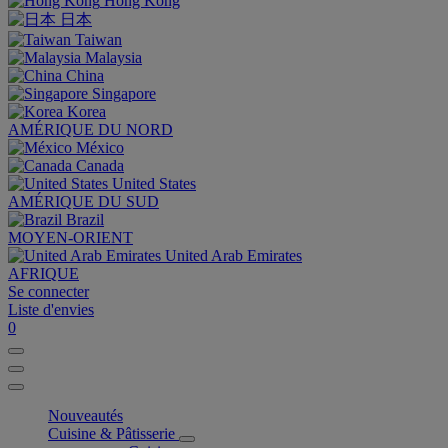
Hong Kong
日本
Taiwan
Malaysia
China
Singapore
Korea
AMÉRIQUE DU NORD
México
Canada
United States
AMÉRIQUE DU SUD
Brazil
MOYEN-ORIENT
United Arab Emirates
AFRIQUE
Se connecter
Liste d'envies
0
Nouveautés
Cuisine & Pâtisserie