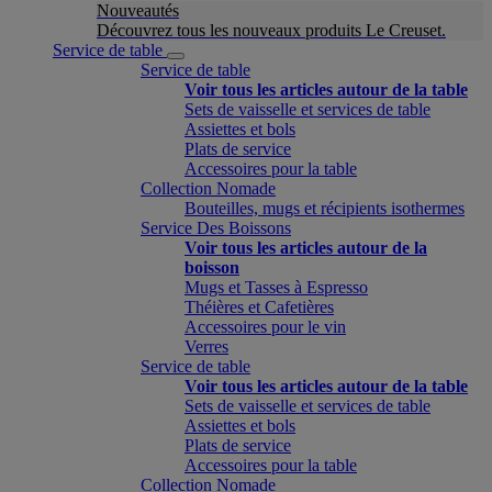
Nouveautés
Découvrez tous les nouveaux produits Le Creuset.
Service de table
Service de table
Voir tous les articles autour de la table
Sets de vaisselle et services de table
Assiettes et bols
Plats de service
Accessoires pour la table
Collection Nomade
Bouteilles, mugs et récipients isothermes
Service Des Boissons
Voir tous les articles autour de la
boisson
Mugs et Tasses à Espresso
Théières et Cafetières
Accessoires pour le vin
Verres
Service de table
Voir tous les articles autour de la table
Sets de vaisselle et services de table
Assiettes et bols
Plats de service
Accessoires pour la table
Collection Nomade