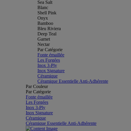
Sea Salt
Blanc
Shell Pink
Onyx
Bamboo
Bleu Riviera
Deep Teal
Garnet
Nectar
Par Catégorie
Fonte émaillée
Les Forgées
Inox 3-Ply
Inox Signature
Céramique
Céramique Essentielle Anti-Adhérente
Par Couleur
Par Catégorie
Fonte émaillée
Les Forgées
Inox 3-Ply
Inox Signature
Céramique
Céramique Essentielle Anti-Adhérente