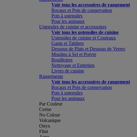
Voir tous les accessoires de rangement
Bocaux et Pots de conservation
Pots à ustensiles
Pour les animaux
Ustensiles de cuisine et accessoires
Voir tous les ustensiles de cuisine
Ustensiles de cuisine et Couteaux
Gants et Tabliers
Dessous de Plats et Dessous de Verres
Moulins à Sel et Poivre
Bouilloires
Nettoyage et Entretien
Livres de cuisine
Rangements
Voir tous les accessoires de rangement
Bocaux et Pots de conservation
Pots à ustensiles
Pour les animaux
Par Couleur
Cerise
No Colour
Volcanique
Onyx
Flint
Azur