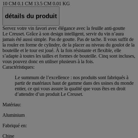
10 CM
0.1 CM
13.5 CM
0.01 KG
détails du produit
Servez votre vin favori avec élégance avec la feuille anti-goutte
Le Creuset. Grâce à son design intelligent, servir du vin n’aura
jamais été aussi simple. Pas de goutte. Pas de tache. Il vous suffit de
la rouler en forme de cylindre, de la placer au niveau du goulot de la
bouteille et le tour est joué. À la fois résistante et flexible, elle
s’adapte à toutes les tailles et formes de bouteille. Cinq sont incluses,
vous pouvez donc en utiliser plusieurs à la fois.
Caractéristiques:
Le summum de l’excellence : nos produits sont fabriqués à
partir de matériaux haut de gamme dans des usines du monde
entier, ce qui vous assure la qualité que vous êtes en droit
d’attendre d’un produit Le Creuset.
Matériau:
Aluminium
Fabriqué en:
Chine