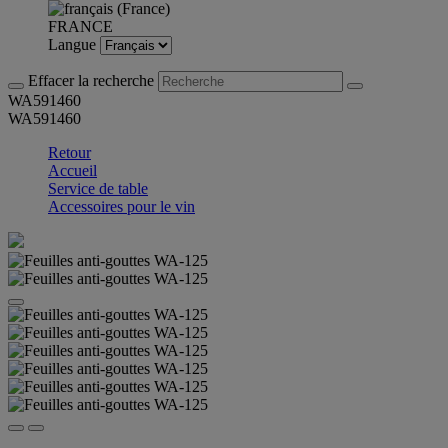
FRANCE
Langue
Effacer la recherche
WA591460
WA591460
Retour
Accueil
Service de table
Accessoires pour le vin