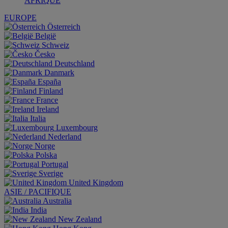
AFRIQUE
EUROPE
Österreich
België
Schweiz
Česko
Deutschland
Danmark
España
Finland
France
Ireland
Italia
Luxembourg
Nederland
Norge
Polska
Portugal
Sverige
United Kingdom
ASIE / PACIFIQUE
Australia
India
New Zealand