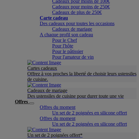
Cadeaux pour moins de 100€
Cadeaux pour moins de 250€
Cadeaux de plus de 250€
Carte cadeau
Des cadeaux pour toutes les occasions
Cadeaux de mariage
A chaque profil son cadeau
Pour le Chef
Pour l'hôte
Pour le pâtissier
Pour l'amateur de vin
Cartes cadeaux
Offrez à vos proches la liberté de choisir leurs ustensiles
de cuisine.
Cadeaux de mariage
Des ustensiles de cuisine pour durer toute une vie
Offres
Offres du moment
Un set de 2 poignées en silicone offert
Offres du moment
Un set de 2 poignées en silicone offert
Un set de 2 poignées offert*