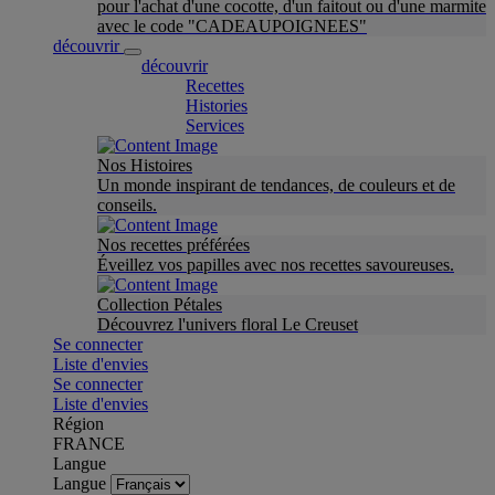
pour l'achat d'une cocotte, d'un faitout ou d'une marmite
avec le code "CADEAUPOIGNEES"
découvrir
découvrir
Recettes
Histories
Services
Nos Histoires
Un monde inspirant de tendances, de couleurs et de
conseils.
Nos recettes préférées
Éveillez vos papilles avec nos recettes savoureuses.
Collection Pétales
Découvrez l'univers floral Le Creuset
Se connecter
Liste d'envies
Se connecter
Liste d'envies
Région
FRANCE
Langue
Langue