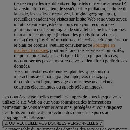
(par exemple les identifiants en ligne tels que votre adresse IP,
la version du navigateur, le système d’exploitation, la durée de
la visite, les visites successives, l’origine géographique),
recueillies pendant vos visites sur le site Web (que vous soyez
un utilisateur enregistré ou non), en ayant recours à des
journaux ou des technologies de suivi telles que les « cookies
» ou autre technologie (incluant les pixels de suivi des e-
mails) (pour plus d’informations sur la collecte de données par
le biais de cookies, veuillez consulter notre
Politique en
matière de cookies
, pour améliorer nos services et publicités,
ou pour notre analyse statistique. Dans la plupart des cas,
nous ne serons pas en mesure de vous identifier à partir de ces
données.
vos commentaires, demandes, plaintes, questions ou
interactions avec nous (par exemple, vos messages,
discussions en ligne, messages sur les réseaux sociaux,
courriers électroniques ou appels téléphoniques).
Les données personnelles recueillies auprès de vous lorsque vous
utilisez le site Web ou que vous fournissez des informations
permettant de vous identifier sont ainsi protégées et vous disposez
des droits en matière de protection des données exposés au
paragraphe 8 ci-dessous.
2. QUI RECUEILLE VOS DONNEES PERSONNELLES ?
Le responsable du traitement des données des services de commerce