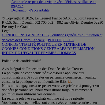
Avis sur le respect de la vie privée – Vidéosurveillance en
magasin
Déclaration d'accessibilité
© Copyright © 2026, Le Creuset France SAS. Tout droit réservé. -
R.C.S. Saint-Quentin 502 705 502 - 982 rue Olivier Deguise 02230
Fresnoy-Le-Grand.
Legal
CONDITIONS GÉNÉRALES
Conditions générales d’utilisation et
de vente des Cartes Cadeaux
POLITIQUE DE
CONFIDENTIALITÉ
POLITIQUE EN MATIÈRE DE
COOKIES
CONDITIONS GÉNÉRALES D’UTILISATION
INDEX DE L'ÉGALITÉ FEMMES / HOMMES
Politique de confidentialité
Avis Intégral de Protection des Données de Le Creuset
La politique de confidentialité ci-dessous s'applique aux
consommateurs. Si vous êtes un partenaire commercial, veuillez
consulter la politique de confidentialité B2B
ici
.
Nous nous engageons à respecter votre vie privée et à protéger vos
données personnelles. Nous vous dirons toujours comment et
pourquoi nous utilisons vos données.
La sécurité relative aux achats en ligne est notre priorité
Vos données personnelles sont conservées en toute sécurité et en