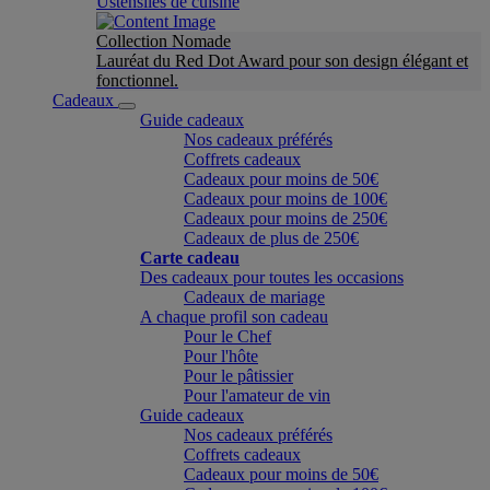
Ustensiles de cuisine
Collection Nomade
Lauréat du Red Dot Award pour son design élégant et
fonctionnel.
Cadeaux
Guide cadeaux
Nos cadeaux préférés
Coffrets cadeaux
Cadeaux pour moins de 50€
Cadeaux pour moins de 100€
Cadeaux pour moins de 250€
Cadeaux de plus de 250€
Carte cadeau
Des cadeaux pour toutes les occasions
Cadeaux de mariage
A chaque profil son cadeau
Pour le Chef
Pour l'hôte
Pour le pâtissier
Pour l'amateur de vin
Guide cadeaux
Nos cadeaux préférés
Coffrets cadeaux
Cadeaux pour moins de 50€