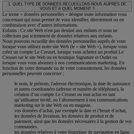
1. QUEL TYPE DE DONNEES RECUEILLONS-NOUS AUPRES DE
VOUS ET A QUEL MOMENT ?
Le terme « données personnelles » désigne toute information vous
concernant qui nous permet de vous identifier, directement ou en
combinaison avec d’autres informations.
Enfants : Ce site Web n'est pas destiné aux enfants et nous ne
collectons pas sciemment de données relatives aux enfants.
Nous pouvons recueillir des données personnelles auprès de vous
lorsque vous utilisez notre site Web (le « site Web »), lorsque vous
créez un compte Le Creuset, lorsque vous achetez un produit Le
Creuset sur le site Web ou en boutique Signature et Outlet ou
lorsque vous vous abonnez à nos communications marketing. En
fonction de votre demande ou de votre consentement, les données
personnelles peuvent concerner :
le nom, le prénom, l'adresse électronique, la date de naissance
et autres coordonnées (adresse et numéro de téléphone), la
création d’un compte Le Creuset ou tout achat en tant
qu’utilisateur invité, ou l’abonnement à nos communications
marketing sur le site Web ou en magasin.
vos données d’achat, par exemple la date et l’heure d’achat,
les données de livraison, les données de produit et de
paiement, ainsi que les données nécessaires à la gestion de vos
commandes.
les données relatives à votre historique de navigation en ligne