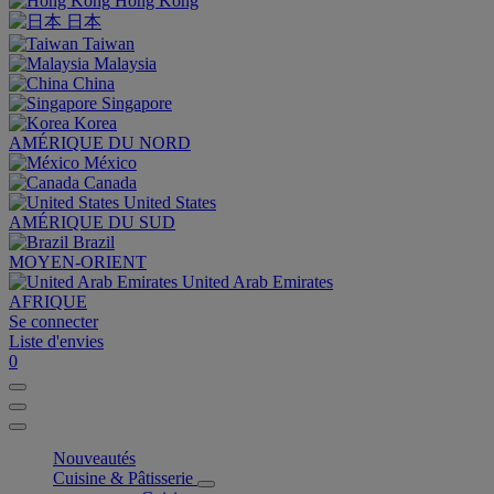
Hong Kong
日本
Taiwan
Malaysia
China
Singapore
Korea
AMÉRIQUE DU NORD
México
Canada
United States
AMÉRIQUE DU SUD
Brazil
MOYEN-ORIENT
United Arab Emirates
AFRIQUE
Se connecter
Liste d'envies
0
Nouveautés
Cuisine & Pâtisserie