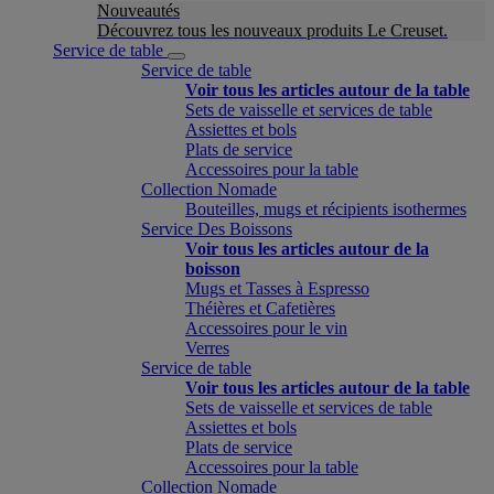
Nouveautés
Découvrez tous les nouveaux produits Le Creuset.
Service de table
Service de table
Voir tous les articles autour de la table
Sets de vaisselle et services de table
Assiettes et bols
Plats de service
Accessoires pour la table
Collection Nomade
Bouteilles, mugs et récipients isothermes
Service Des Boissons
Voir tous les articles autour de la
boisson
Mugs et Tasses à Espresso
Théières et Cafetières
Accessoires pour le vin
Verres
Service de table
Voir tous les articles autour de la table
Sets de vaisselle et services de table
Assiettes et bols
Plats de service
Accessoires pour la table
Collection Nomade