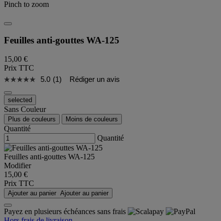
Pinch to zoom
Feuilles anti-gouttes WA-125
15,00 €
Prix TTC
5.0
(1)
Rédiger un avis
selected
Sans Couleur
Plus de couleurs
Moins de couleurs
Quantité
Quantité
Feuilles anti-gouttes WA-125
Modifier
15,00 €
Prix TTC
Ajouter au panier
Ajouter au panier
Payez en plusieurs échéances sans frais
Hors frais de livraison