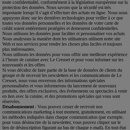
toute confidentialité, conformément à la législation européenne sur la
protection des données. Nous savons que la sécurité est très
importante lorsqu’il s’agit d’effectuer des achats en ligne. Nous nous
appuyons donc sur les dernières technologies pour veiller à ce que
toutes vos données personnelles et les données de votre carte de
crédit soient entièrement protégées et demeurent confidentielles.
Nous utilisons les données pour faciliter et personnaliser vos achats
Nous analysons la manière dont les utilisateurs utilisent notre site
Web et nos services pour rendre les choses plus faciles et toujours
plus intéressantes.
Nous utilisons les données pour vous offrir une meilleure expérience
à l’heure de cuisiner avec Le Creuset et pour vous informer sur les
nouveautés et les offres
Si vous décidez de faire partie de la base de données de clients du
groupe et de recevoir les newsletters et les communications de Le
Creuset, nous vous enverrons des informations spéciales
personnalisées et vous informerons du lancement de nouveaux
produits, des offres exclusives, des événements ou spectacles à venir
en lien avec la cuisine, et des promotions spéciales qui vous sont
réservées.
Désabonnement
: Vous pouvez cesser de recevoir nos
communications marketing à tout moment, gratuitement, en utilisant
les méthodes indiquées dans chaque communication (par exemple,
pour vous désinscrire de la newsletter, vous pouvez cliquer sur le
lien de désinscription figurant au bas de chaque e-mail). En tout état