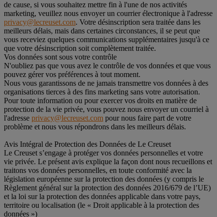
de cause, si vous souhaitez mettre fin à l'une de nos activités
marketing, veuillez nous envoyer un courrier électronique à l'adresse
privacy@lecreuset.com
. Votre désinscription sera traitée dans les
meilleurs délais, mais dans certaines circonstances, il se peut que
vous receviez quelques communications supplémentaires jusqu'à ce
que votre désinscription soit complètement traitée.
Vos données sont sous votre contrôle
N'oubliez pas que vous avez le contrôle de vos données et que vous
pouvez gérer vos préférences à tout moment.
Nous vous garantissons de ne jamais transmettre vos données à des
organisations tierces à des fins marketing sans votre autorisation.
Pour toute information ou pour exercer vos droits en matière de
protection de la vie privée, vous pouvez nous envoyer un courriel à
l'adresse
privacy@lecreuset.com
pour nous faire part de votre
problème et nous vous répondrons dans les meilleurs délais.
Avis Intégral de Protection des Données de Le Creuset
Le Creuset s’engage à protéger vos données personnelles et votre
vie privée. Le présent avis explique la façon dont nous recueillons et
traitons vos données personnelles, en toute conformité avec la
législation européenne sur la protection des données (y compris le
Règlement général sur la protection des données 2016/679 de l’UE)
et la loi sur la protection des données applicable dans votre pays,
territoire ou localisation (le « Droit applicable à la protection des
données »)