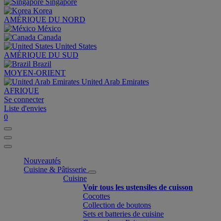
Singapore
Korea
AMÉRIQUE DU NORD
México
Canada
United States
AMÉRIQUE DU SUD
Brazil
MOYEN-ORIENT
United Arab Emirates
AFRIQUE
Se connecter
Liste d'envies
0
Nouveautés
Cuisine & Pâtisserie
Cuisine
Voir tous les ustensiles de cuisson
Cocottes
Collection de boutons
Sets et batteries de cuisine