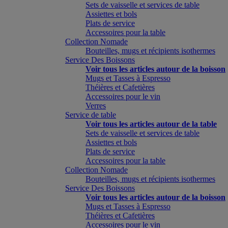
Sets de vaisselle et services de table
Assiettes et bols
Plats de service
Accessoires pour la table
Collection Nomade
Bouteilles, mugs et récipients isothermes
Service Des Boissons
Voir tous les articles autour de la boisson
Mugs et Tasses à Espresso
Théières et Cafetières
Accessoires pour le vin
Verres
Service de table
Voir tous les articles autour de la table
Sets de vaisselle et services de table
Assiettes et bols
Plats de service
Accessoires pour la table
Collection Nomade
Bouteilles, mugs et récipients isothermes
Service Des Boissons
Voir tous les articles autour de la boisson
Mugs et Tasses à Espresso
Théières et Cafetières
Accessoires pour le vin