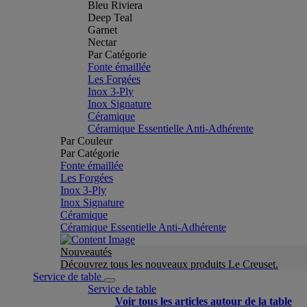
Bleu Riviera
Deep Teal
Garnet
Nectar
Par Catégorie
Fonte émaillée
Les Forgées
Inox 3-Ply
Inox Signature
Céramique
Céramique Essentielle Anti-Adhérente
Par Couleur
Par Catégorie
Fonte émaillée
Les Forgées
Inox 3-Ply
Inox Signature
Céramique
Céramique Essentielle Anti-Adhérente
Nouveautés
Découvrez tous les nouveaux produits Le Creuset.
Service de table
Service de table
Voir tous les articles autour de la table