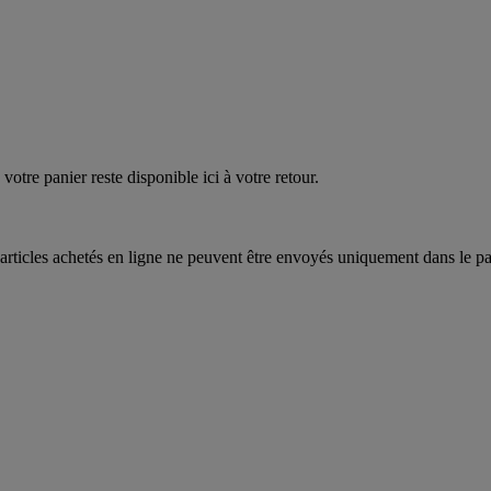
EAUPOIGNEES"
CRAQUEZ
AQUEZ
votre panier reste disponible ici à votre retour.
articles achetés en ligne ne peuvent être envoyés uniquement dans le pa