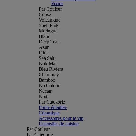
Verres
Par Couleur
Cerise
Volcanique
Shell Pink
Meringue
Blanc
Deep Teal
Azur
Flint
Sea Salt
Noir Mat
Bleu Riviera
Chambray
Bamboo
No Colour
Nectar
Nuit
Par Catégorie
Fonte émaillée
Céramique
Accessoires pour le vin
Ustensiles de cuisine
Par Couleur
Par Catégorie