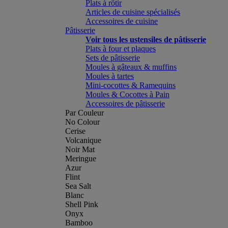
Plats à rôtir
Articles de cuisine spécialisés
Accessoires de cuisine
Pâtisserie
Voir tous les ustensiles de pâtisserie
Plats à four et plaques
Sets de pâtisserie
Moules à gâteaux & muffins
Moules à tartes
Mini-cocottes & Ramequins
Moules & Cocottes à Pain
Accessoires de pâtisserie
Par Couleur
No Colour
Cerise
Volcanique
Noir Mat
Meringue
Azur
Flint
Sea Salt
Blanc
Shell Pink
Onyx
Bamboo