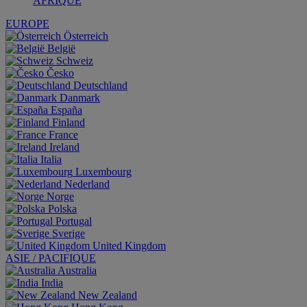
AFRIQUE
EUROPE
Österreich
België
Schweiz
Česko
Deutschland
Danmark
España
Finland
France
Ireland
Italia
Luxembourg
Nederland
Norge
Polska
Portugal
Sverige
United Kingdom
ASIE / PACIFIQUE
Australia
India
New Zealand