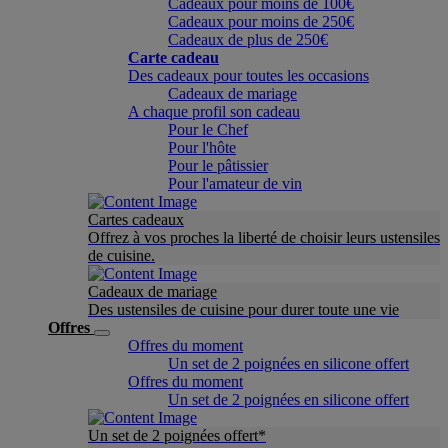
Cadeaux pour moins de 100€
Cadeaux pour moins de 250€
Cadeaux de plus de 250€
Carte cadeau
Des cadeaux pour toutes les occasions
Cadeaux de mariage
A chaque profil son cadeau
Pour le Chef
Pour l'hôte
Pour le pâtissier
Pour l'amateur de vin
Cartes cadeaux
Offrez à vos proches la liberté de choisir leurs ustensiles
de cuisine.
Cadeaux de mariage
Des ustensiles de cuisine pour durer toute une vie
Offres
Offres du moment
Un set de 2 poignées en silicone offert
Offres du moment
Un set de 2 poignées en silicone offert
Un set de 2 poignées offert*