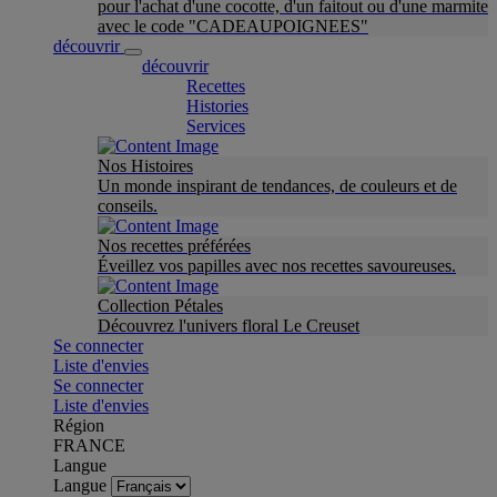
pour l'achat d'une cocotte, d'un faitout ou d'une marmite
avec le code "CADEAUPOIGNEES"
découvrir
découvrir
Recettes
Histories
Services
Nos Histoires
Un monde inspirant de tendances, de couleurs et de
conseils.
Nos recettes préférées
Éveillez vos papilles avec nos recettes savoureuses.
Collection Pétales
Découvrez l'univers floral Le Creuset
Se connecter
Liste d'envies
Se connecter
Liste d'envies
Région
FRANCE
Langue
Langue