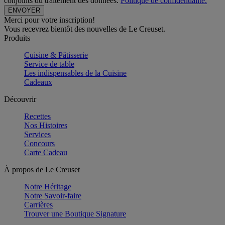
conjoints du traitement des données.
Politique de confidentialité.
Merci pour votre inscription!
Vous recevrez bientôt des nouvelles de Le Creuset.
Produits
Cuisine & Pâtisserie
Service de table
Les indispensables de la Cuisine
Cadeaux
Découvrir
Recettes
Nos Histoires
Services
Concours
Carte Cadeau
À propos de Le Creuset
Notre Héritage
Notre Savoir-faire
Carrières
Trouver une Boutique Signature