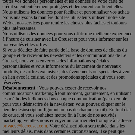
toutes vos données personnelles et les données de votre carte de
crédit soient entièrement protégées et demeurent confidentielles.
Nous utilisons les données pour faciliter et personnaliser vos achats
Nous analysons la manière dont les utilisateurs utilisent notre site
Web et nos services pour rendre les choses plus faciles et toujours
plus intéressantes.
Nous utilisons les données pour vous offrir une meilleure expérience
à l’heure de cuisiner avec Le Creuset et pour vous informer sur les
nouveautés et les offres
Si vous décidez de faire partie de la base de données de clients du
groupe et de recevoir les newsletters et les communications de Le
Creuset, nous vous enverrons des informations spéciales
personnalisées et vous informerons du lancement de nouveaux
produits, des offres exclusives, des événements ou spectacles à venir
en lien avec la cuisine, et des promotions spéciales qui vous sont
réservées.
Désabonnement
: Vous pouvez cesser de recevoir nos
communications marketing à tout moment, gratuitement, en utilisant
les méthodes indiquées dans chaque communication (par exemple,
pour vous désinscrire de la newsletter, vous pouvez cliquer sur le
lien de désinscription figurant au bas de chaque e-mail). En tout état
de cause, si vous souhaitez mettre fin à l'une de nos activités
marketing, veuillez nous envoyer un courrier électronique à l'adresse
privacy@lecreuset.com
. Votre désinscription sera traitée dans les
meilleurs délais, mais dans certaines circonstances, il se peut que