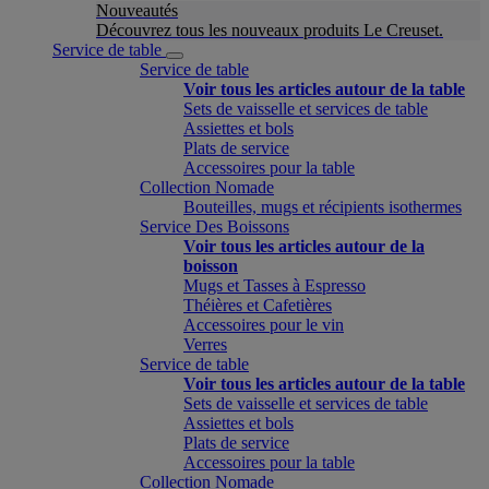
Nouveautés
Découvrez tous les nouveaux produits Le Creuset.
Service de table
Service de table
Voir tous les articles autour de la table
Sets de vaisselle et services de table
Assiettes et bols
Plats de service
Accessoires pour la table
Collection Nomade
Bouteilles, mugs et récipients isothermes
Service Des Boissons
Voir tous les articles autour de la
boisson
Mugs et Tasses à Espresso
Théières et Cafetières
Accessoires pour le vin
Verres
Service de table
Voir tous les articles autour de la table
Sets de vaisselle et services de table
Assiettes et bols
Plats de service
Accessoires pour la table
Collection Nomade