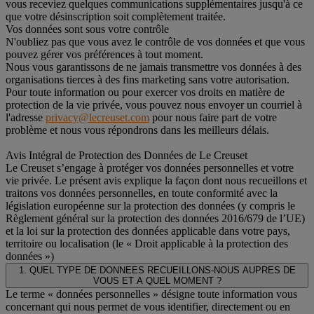
vous receviez quelques communications supplémentaires jusqu'à ce
que votre désinscription soit complètement traitée.
Vos données sont sous votre contrôle
N'oubliez pas que vous avez le contrôle de vos données et que vous
pouvez gérer vos préférences à tout moment.
Nous vous garantissons de ne jamais transmettre vos données à des
organisations tierces à des fins marketing sans votre autorisation.
Pour toute information ou pour exercer vos droits en matière de
protection de la vie privée, vous pouvez nous envoyer un courriel à
l'adresse
privacy@lecreuset.com
pour nous faire part de votre
problème et nous vous répondrons dans les meilleurs délais.
Avis Intégral de Protection des Données de Le Creuset
Le Creuset s’engage à protéger vos données personnelles et votre
vie privée. Le présent avis explique la façon dont nous recueillons et
traitons vos données personnelles, en toute conformité avec la
législation européenne sur la protection des données (y compris le
Règlement général sur la protection des données 2016/679 de l’UE)
et la loi sur la protection des données applicable dans votre pays,
territoire ou localisation (le « Droit applicable à la protection des
données »)
1. QUEL TYPE DE DONNEES RECUEILLONS-NOUS AUPRES DE
VOUS ET A QUEL MOMENT ?
Le terme « données personnelles » désigne toute information vous
concernant qui nous permet de vous identifier, directement ou en