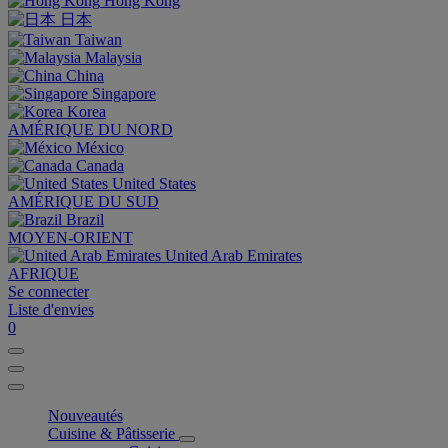
Hong Kong
日本
Taiwan
Malaysia
China
Singapore
Korea
AMÉRIQUE DU NORD
México
Canada
United States
AMÉRIQUE DU SUD
Brazil
MOYEN-ORIENT
United Arab Emirates
AFRIQUE
Se connecter
Liste d'envies
0
Nouveautés
Cuisine & Pâtisserie