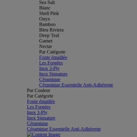
Sea Salt
Blanc
Shell Pink
Onyx
Bamboo
Bleu Riviera
Deep Teal
Garnet
Nectar
Par Catégorie
Fonte émaillée
Les Forgées
Inox 3-Ply
Inox Signature
Céramique
Céramique Essentielle Anti-Adhérente
Par Couleur
Par Catégorie
Fonte émaillée
Les Forgées
Inox 3-Ply
Inox Signature
Céramique
Céramique Essentielle Anti-Adhérente