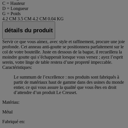
C = Hauteur
D = Longueur
G = Poids
4.2 CM
3.5 CM
4.2 CM
0.04 KG
détails du produit
Servir ce que vous aimez, avec style et raffinement, procure une joie
profonde. Cet anneau anti-goutte se positionnera parfaitement sur le
col de votre bouteille. Juste en dessous de la bague, il recueillera la
moindre goutte qui s’échapperait lorsque vous versez ; ayez l’esprit
serein, votre linge de table restera d’une propreté impeccable.
Caractéristiques:
Le summum de l’excellence : nos produits sont fabriqués à
partir de matériaux haut de gamme dans des usines du monde
entier, ce qui vous assure la qualité que vous êtes en droit
d’attendre d’un produit Le Creuset.
Matériau:
Métal
Fabriqué en: