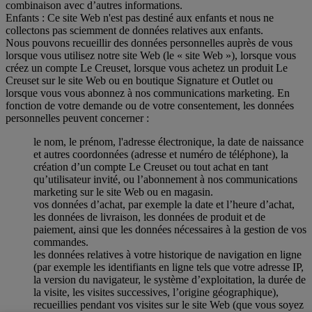
combinaison avec d’autres informations.
Enfants : Ce site Web n'est pas destiné aux enfants et nous ne
collectons pas sciemment de données relatives aux enfants.
Nous pouvons recueillir des données personnelles auprès de vous
lorsque vous utilisez notre site Web (le « site Web »), lorsque vous
créez un compte Le Creuset, lorsque vous achetez un produit Le
Creuset sur le site Web ou en boutique Signature et Outlet ou
lorsque vous vous abonnez à nos communications marketing. En
fonction de votre demande ou de votre consentement, les données
personnelles peuvent concerner :
le nom, le prénom, l'adresse électronique, la date de naissance
et autres coordonnées (adresse et numéro de téléphone), la
création d’un compte Le Creuset ou tout achat en tant
qu’utilisateur invité, ou l’abonnement à nos communications
marketing sur le site Web ou en magasin.
vos données d’achat, par exemple la date et l’heure d’achat,
les données de livraison, les données de produit et de
paiement, ainsi que les données nécessaires à la gestion de vos
commandes.
les données relatives à votre historique de navigation en ligne
(par exemple les identifiants en ligne tels que votre adresse IP,
la version du navigateur, le système d’exploitation, la durée de
la visite, les visites successives, l’origine géographique),
recueillies pendant vos visites sur le site Web (que vous soyez