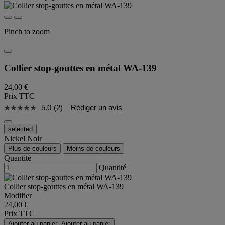
Pinch to zoom
Collier stop-gouttes en métal WA-139
24,00 €
Prix TTC
5.0
(2)
Rédiger un avis
selected
Nickel Noir
Plus de couleurs
Moins de couleurs
Quantité
Quantité
Collier stop-gouttes en métal WA-139
Modifier
24,00 €
Prix TTC
Ajouter au panier
Ajouter au panier