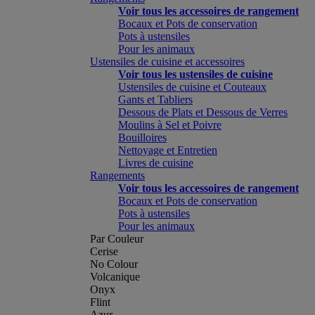
Voir tous les accessoires de rangement
Bocaux et Pots de conservation
Pots à ustensiles
Pour les animaux
Ustensiles de cuisine et accessoires
Voir tous les ustensiles de cuisine
Ustensiles de cuisine et Couteaux
Gants et Tabliers
Dessous de Plats et Dessous de Verres
Moulins à Sel et Poivre
Bouilloires
Nettoyage et Entretien
Livres de cuisine
Rangements
Voir tous les accessoires de rangement
Bocaux et Pots de conservation
Pots à ustensiles
Pour les animaux
Par Couleur
Cerise
No Colour
Volcanique
Onyx
Flint
Azur