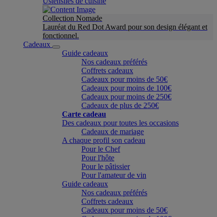
Ustensiles de cuisine
Collection Nomade
Lauréat du Red Dot Award pour son design élégant et
fonctionnel.
Cadeaux
Guide cadeaux
Nos cadeaux préférés
Coffrets cadeaux
Cadeaux pour moins de 50€
Cadeaux pour moins de 100€
Cadeaux pour moins de 250€
Cadeaux de plus de 250€
Carte cadeau
Des cadeaux pour toutes les occasions
Cadeaux de mariage
A chaque profil son cadeau
Pour le Chef
Pour l'hôte
Pour le pâtissier
Pour l'amateur de vin
Guide cadeaux
Nos cadeaux préférés
Coffrets cadeaux
Cadeaux pour moins de 50€