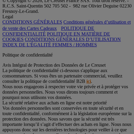
© Copyright © 2026, Le Creuset France SAS. Tout droit réservé. -
R.C.S. Saint-Quentin 502 705 502 - 982 rue Olivier Deguise 02230
Fresnoy-Le-Grand.
Legal
CONDITIONS GÉNÉRALES
Conditions générales d’utilisation et
de vente des Cartes Cadeaux
POLITIQUE DE
CONFIDENTIALITÉ
POLITIQUE EN MATIÈRE DE
COOKIES
CONDITIONS GÉNÉRALES D’UTILISATION
INDEX DE L'ÉGALITÉ FEMMES / HOMMES
Politique de confidentialité
Avis Intégral de Protection des Données de Le Creuset
La politique de confidentialité ci-dessous s'applique aux
consommateurs. Si vous êtes un partenaire commercial, veuillez
consulter la politique de confidentialité B2B
ici
.
Nous nous engageons à respecter votre vie privée et à protéger vos
données personnelles. Nous vous dirons toujours comment et
pourquoi nous utilisons vos données.
La sécurité relative aux achats en ligne est notre priorité
Vos données personnelles sont conservées en toute sécurité et en
toute confidentialité, conformément à la législation européenne sur la
protection des données. Nous savons que la sécurité est très
importante lorsqu’il s’agit d’effectuer des achats en ligne. Nous nous
appuyons donc sur les dernières technologies pour veiller à ce que