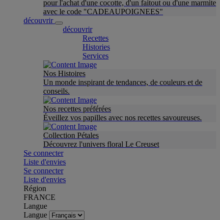
pour l'achat d'une cocotte, d'un faitout ou d'une marmite
avec le code "CADEAUPOIGNEES"
découvrir
découvrir
Recettes
Histories
Services
Nos Histoires
Un monde inspirant de tendances, de couleurs et de
conseils.
Nos recettes préférées
Éveillez vos papilles avec nos recettes savoureuses.
Collection Pétales
Découvrez l'univers floral Le Creuset
Se connecter
Liste d'envies
Se connecter
Liste d'envies
Région
FRANCE
Langue
Langue