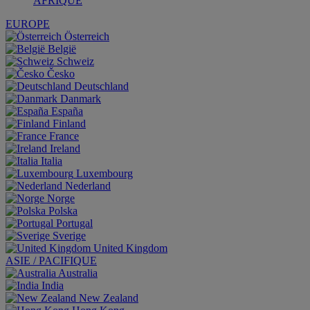
AFRIQUE
EUROPE
Österreich
België
Schweiz
Česko
Deutschland
Danmark
España
Finland
France
Ireland
Italia
Luxembourg
Nederland
Norge
Polska
Portugal
Sverige
United Kingdom
ASIE / PACIFIQUE
Australia
India
New Zealand