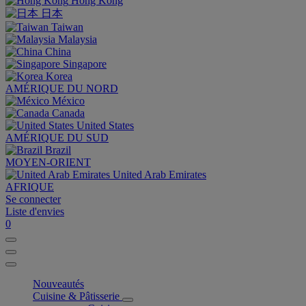
Hong Kong
日本
Taiwan
Malaysia
China
Singapore
Korea
AMÉRIQUE DU NORD
México
Canada
United States
AMÉRIQUE DU SUD
Brazil
MOYEN-ORIENT
United Arab Emirates
AFRIQUE
Se connecter
Liste d'envies
0
Nouveautés
Cuisine & Pâtisserie