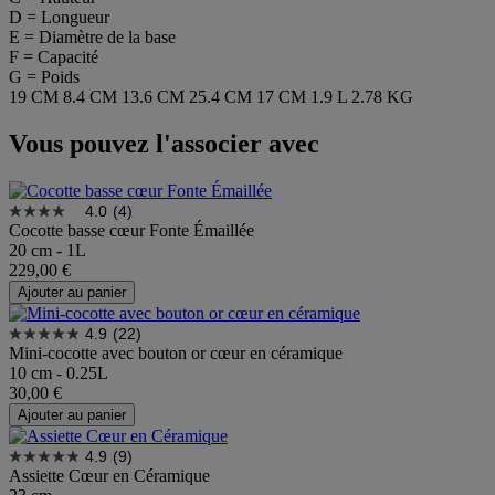
D = Longueur
E = Diamètre de la base
F = Capacité
G = Poids
19 CM
8.4 CM
13.6 CM
25.4 CM
17 CM
1.9 L
2.78 KG
Vous pouvez l'associer avec
4.0
(4)
Cocotte basse cœur Fonte Émaillée
20 cm - 1L
229,00 €
Ajouter au panier
4.9
(22)
Mini-cocotte avec bouton or cœur en céramique
10 cm - 0.25L
30,00 €
Ajouter au panier
4.9
(9)
Assiette Cœur en Céramique