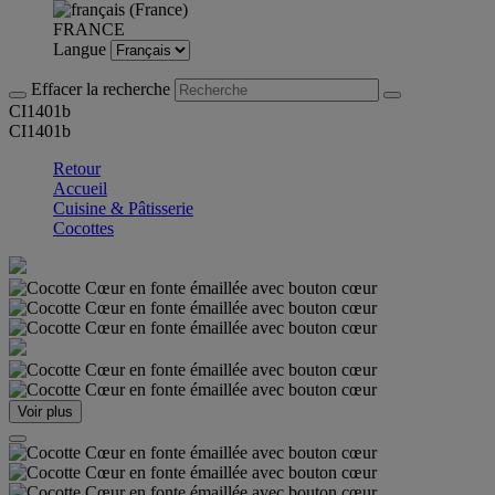
FRANCE
Langue
Effacer la recherche
CI1401b
CI1401b
Retour
Accueil
Cuisine & Pâtisserie
Cocottes
Voir plus