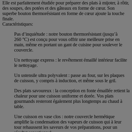
Elle est parfaitement étudiée pour préparer des plats à mijoter, à rôtir,
des soupes, des potées et des gâteaux en forme de cœur. Son
superbe bouton thermorésistant en forme de cœur ajoute la touche
finale.
Caractéristiques:
Pas d’inquiétude : notre bouton thermorésistant (jusqu’à
260 °C) est conçu pour vous offrir une meilleure prise en
main, même en portant un gant de cuisine pour soulever le
couvercle.
Un nettoyage express : le revêtement émaillé intérieur facilite
le nettoyage.
Un ustensile ultra polyvalent : passe au four, sur les plaques
de cuisson, y compris à induction, et même sous le gril.
Des plats savoureux : la conception en fonte émaillée retient la
chaleur pour une cuisson uniforme et dorée. Vos plats
gourmands resteront également plus longtemps au chaud à
table.
Une cuisson en vase clos : notre couvercle hermétique
amplifie la condensation des vapeurs de cuisson qui à leur
tour rehaussent les saveurs de vos préparations, pour un