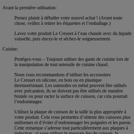
Avant la première utilisation:
Prenez plaisir à déballer votre nouvel achat ! (Avant toute
chose, veillez à retirer les étiquettes et l’emballage.)
Lavez votre produit Le Creuset à l’eau chaude avec du liquide
vaisselle, puis rincez-le et séchez-le soigneusement.
Cuisine:
Protégez-vous – Toujours utiliser des gants de cuisine lors de
la manipulation de tout ustensile de cuisine chaud.
Nous vous recommandons d’utiliser les accessoires
Le Creuset en silicone, en bois ou en plastique
thermorésistant. Les ustensiles en métal peuvent être utilisés
avec précaution, ils ne doivent pas être utilisés de manière
brutale ou pour racler la surface de cuisson, car cela pourrait
l’endommager.
Utilisez la plaque de cuisson de la taille la plus appropriée à
votre produit. Cela vous permettra d’obtenir des cuissons plus
uniformes et d’éviter d’endommager les poignées et les parois.
Cette remarque s’adresse tout particulièrement aux plaques à
induction : si vous utilisez le mauvais feu de cuisson, la