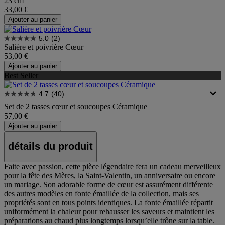
23 cm
33,00 €
Ajouter au panier
5.0
(2)
Salière et poivrière Cœur
53,00 €
Ajouter au panier
Best Seller
4.7
(40)
Set de 2 tasses cœur et soucoupes Céramique
57,00 €
Ajouter au panier
détails du produit
Faite avec passion, cette pièce légendaire fera un cadeau merveilleux
pour la fête des Mères, la Saint-Valentin, un anniversaire ou encore
un mariage. Son adorable forme de cœur est assurément différente
des autres modèles en fonte émaillée de la collection, mais ses
propriétés sont en tous points identiques. La fonte émaillée répartit
uniformément la chaleur pour rehausser les saveurs et maintient les
préparations au chaud plus longtemps lorsqu’elle trône sur la table.