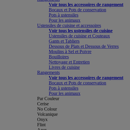
Voir tous les accessoires de rangement
Bocaux et Pots de conservation
Pots à ustensiles
Pour les animaux
Ustensiles de cuisine et accessoires
Voir tous les ustensiles de cuisine
Ustensiles de cuisine et Couteaux
Gants et Tabliers
Dessous de Plats et Dessous de Verres
Moulins à Sel et Poivre
Bouilloires
Nettoyage et Entretien
Livres de cuisine
Rangements
Voir tous les accessoires de rangement
Bocaux et Pots de conservation
Pots à ustensiles
Pour les animaux
Par Couleur
Cerise
No Colour
Volcanique
Onyx
Flint
Azur