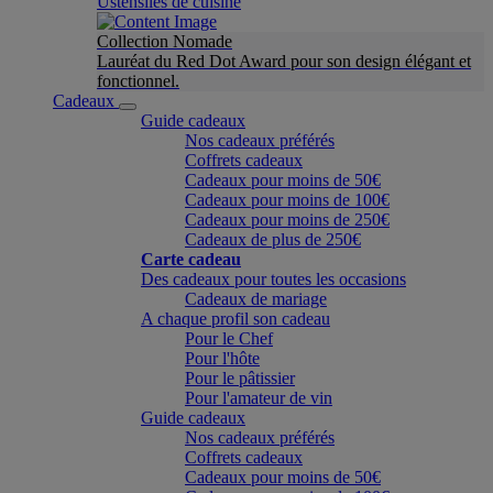
Ustensiles de cuisine
Collection Nomade
Lauréat du Red Dot Award pour son design élégant et
fonctionnel.
Cadeaux
Guide cadeaux
Nos cadeaux préférés
Coffrets cadeaux
Cadeaux pour moins de 50€
Cadeaux pour moins de 100€
Cadeaux pour moins de 250€
Cadeaux de plus de 250€
Carte cadeau
Des cadeaux pour toutes les occasions
Cadeaux de mariage
A chaque profil son cadeau
Pour le Chef
Pour l'hôte
Pour le pâtissier
Pour l'amateur de vin
Guide cadeaux
Nos cadeaux préférés
Coffrets cadeaux
Cadeaux pour moins de 50€