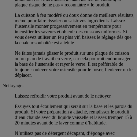
plaque risque de ne pas « reconnaître » le produit.
La cuisson à feu modéré ou doux donne de meilleurs résultats,
même pour faire rissoler ou saisir vos ingrédients. Laissez
l’ustensile monter progressivement en température pour
intensifier les saveurs et obtenir des cuissons uniformes. Si
vous devez utiliser un feu plus vif, baissez le réglage dès que
la chaleur souhaitée est atteinte.
Ne faites jamais glisser le produit sur une plaque de cuisson
ou un plan de travail en verre, car cela pourrait endommager
la base de l’ustensile et rayer le verre. Il est préférable de
toujours soulever votre ustensile pour le poser, l’enlever ou le
déplacer.
Nettoyage:
Laissez refroidir votre produit avant de le nettoyer.
Essuyez tout écoulement qui serait sur la base et les parois du
produit. Si votre préparation a attaché, remplissez le produit
d’eau chaude avec du liquide vaisselle et laissez tremper 15 à
20 minutes avant de le laver comme d’habitude.
N’utilisez pas de détergent décapant, d’éponge avec