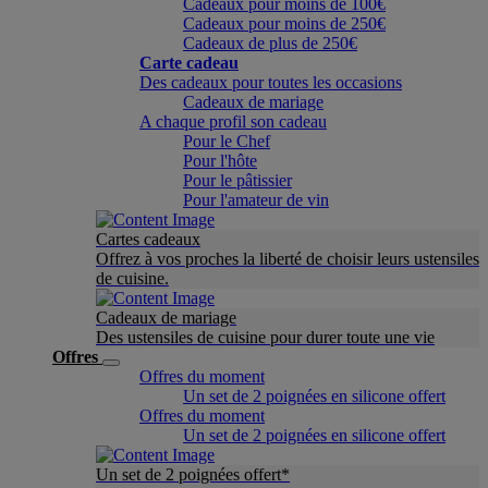
Cadeaux pour moins de 100€
Cadeaux pour moins de 250€
Cadeaux de plus de 250€
Carte cadeau
Des cadeaux pour toutes les occasions
Cadeaux de mariage
A chaque profil son cadeau
Pour le Chef
Pour l'hôte
Pour le pâtissier
Pour l'amateur de vin
Cartes cadeaux
Offrez à vos proches la liberté de choisir leurs ustensiles
de cuisine.
Cadeaux de mariage
Des ustensiles de cuisine pour durer toute une vie
Offres
Offres du moment
Un set de 2 poignées en silicone offert
Offres du moment
Un set de 2 poignées en silicone offert
Un set de 2 poignées offert*