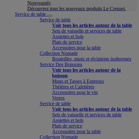
Nouveautés
Découvrez tous les nouveaux produits Le Creuset.
Service de table
Service de table
Voir tous les articles autour de la table
Sets de vaisselle et services de table
Assiettes et bols
Plats de service
Accessoires pour la table
Collection Nomade
Bouteilles, mugs et récipients isothermes
Service Des Boissons
Voir tous les articles autour de la
boisson
Mugs et Tasses à Espresso
Théières et Cafetières
Accessoires pour le vin
Verres
Service de table
Voir tous les articles autour de la table
Sets de vaisselle et services de table
Assiettes et bols
Plats de service
Accessoires pour la table
Collection Nomade