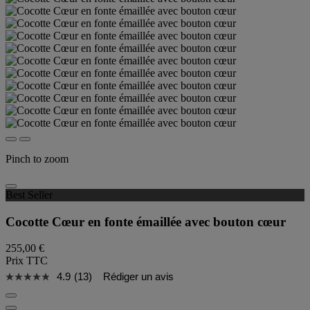
Pinch to zoom
Best Seller
Cocotte Cœur en fonte émaillée avec bouton cœur
255,00 €
Prix TTC
4.9
(13)
Rédiger un avis