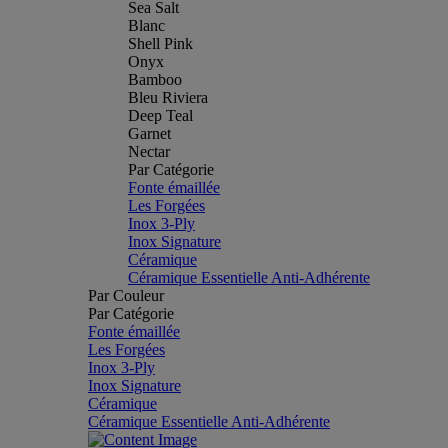
Sea Salt
Blanc
Shell Pink
Onyx
Bamboo
Bleu Riviera
Deep Teal
Garnet
Nectar
Par Catégorie
Fonte émaillée
Les Forgées
Inox 3-Ply
Inox Signature
Céramique
Céramique Essentielle Anti-Adhérente
Par Couleur
Par Catégorie
Fonte émaillée
Les Forgées
Inox 3-Ply
Inox Signature
Céramique
Céramique Essentielle Anti-Adhérente