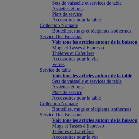
Sets de vaisselle et services de table
Assiettes et bols
Plats de service
Accessoires pour la table
Collection Nomade
Bouteilles, mugs et récipients isothermes
Service Des Boissons
Voir tous les articles autour de la boisson
Mugs et Tasses à Espresso
Théières et Cafetières
Accessoires pour le vin
Verres
Service de table
Voir tous les articles autour de la table
Sets de vaisselle et services de table
Assiettes et bols
Plats de service
Accessoires pour la table
Collection Nomade
Bouteilles, mugs et récipients isothermes
Service Des Boissons
Voir tous les articles autour de la boisson
Mugs et Tasses à Espresso
Théières et Cafetières
Accessoires pour le vin