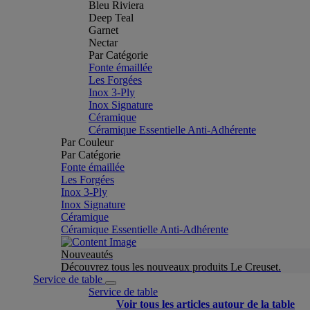
Bleu Riviera
Deep Teal
Garnet
Nectar
Par Catégorie
Fonte émaillée
Les Forgées
Inox 3-Ply
Inox Signature
Céramique
Céramique Essentielle Anti-Adhérente
Par Couleur
Par Catégorie
Fonte émaillée
Les Forgées
Inox 3-Ply
Inox Signature
Céramique
Céramique Essentielle Anti-Adhérente
Nouveautés
Découvrez tous les nouveaux produits Le Creuset.
Service de table
Service de table
Voir tous les articles autour de la table