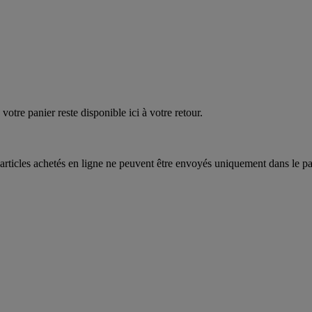
EAUPOIGNEES"
CRAQUEZ
AQUEZ
votre panier reste disponible ici à votre retour.
articles achetés en ligne ne peuvent être envoyés uniquement dans le pa