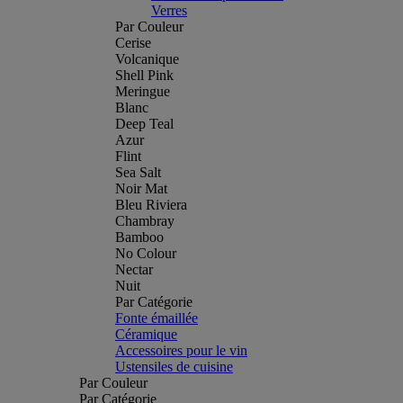
Verres
Par Couleur
Cerise
Volcanique
Shell Pink
Meringue
Blanc
Deep Teal
Azur
Flint
Sea Salt
Noir Mat
Bleu Riviera
Chambray
Bamboo
No Colour
Nectar
Nuit
Par Catégorie
Fonte émaillée
Céramique
Accessoires pour le vin
Ustensiles de cuisine
Par Couleur
Par Catégorie