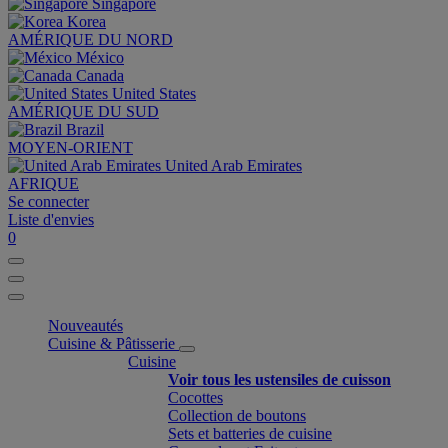
Singapore
Korea
AMÉRIQUE DU NORD
México
Canada
United States
AMÉRIQUE DU SUD
Brazil
MOYEN-ORIENT
United Arab Emirates
AFRIQUE
Se connecter
Liste d'envies
0
Nouveautés
Cuisine & Pâtisserie
Cuisine
Voir tous les ustensiles de cuisson
Cocottes
Collection de boutons
Sets et batteries de cuisine