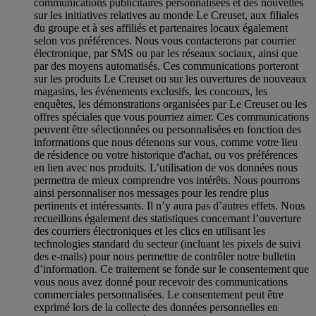
communications publicitaires personnalisées et des nouvelles
sur les initiatives relatives au monde Le Creuset, aux filiales
du groupe et à ses affiliés et partenaires locaux également
selon vos préférences. Nous vous contacterons par courrier
électronique, par SMS ou par les réseaux sociaux, ainsi que
par des moyens automatisés. Ces communications porteront
sur les produits Le Creuset ou sur les ouvertures de nouveaux
magasins, les événements exclusifs, les concours, les
enquêtes, les démonstrations organisées par Le Creuset ou les
offres spéciales que vous pourriez aimer. Ces communications
peuvent être sélectionnées ou personnalisées en fonction des
informations que nous détenons sur vous, comme votre lieu
de résidence ou votre historique d'achat, ou vos préférences
en lien avec nos produits. L’utilisation de vos données nous
permettra de mieux comprendre vos intérêts. Nous pourrons
ainsi personnaliser nos messages pour les rendre plus
pertinents et intéressants. Il n’y aura pas d’autres effets. Nous
recueillons également des statistiques concernant l’ouverture
des courriers électroniques et les clics en utilisant les
technologies standard du secteur (incluant les pixels de suivi
des e-mails) pour nous permettre de contrôler notre bulletin
d’information. Ce traitement se fonde sur le consentement que
vous nous avez donné pour recevoir des communications
commerciales personnalisées. Le consentement peut être
exprimé lors de la collecte des données personnelles en