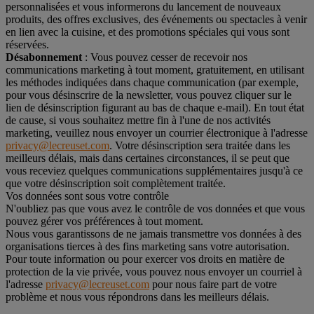
personnalisées et vous informerons du lancement de nouveaux
produits, des offres exclusives, des événements ou spectacles à venir
en lien avec la cuisine, et des promotions spéciales qui vous sont
réservées.
Désabonnement
: Vous pouvez cesser de recevoir nos
communications marketing à tout moment, gratuitement, en utilisant
les méthodes indiquées dans chaque communication (par exemple,
pour vous désinscrire de la newsletter, vous pouvez cliquer sur le
lien de désinscription figurant au bas de chaque e-mail). En tout état
de cause, si vous souhaitez mettre fin à l'une de nos activités
marketing, veuillez nous envoyer un courrier électronique à l'adresse
privacy@lecreuset.com
. Votre désinscription sera traitée dans les
meilleurs délais, mais dans certaines circonstances, il se peut que
vous receviez quelques communications supplémentaires jusqu'à ce
que votre désinscription soit complètement traitée.
Vos données sont sous votre contrôle
N'oubliez pas que vous avez le contrôle de vos données et que vous
pouvez gérer vos préférences à tout moment.
Nous vous garantissons de ne jamais transmettre vos données à des
organisations tierces à des fins marketing sans votre autorisation.
Pour toute information ou pour exercer vos droits en matière de
protection de la vie privée, vous pouvez nous envoyer un courriel à
l'adresse
privacy@lecreuset.com
pour nous faire part de votre
problème et nous vous répondrons dans les meilleurs délais.