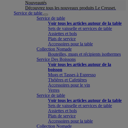
Nouveautés
Découvrez tous les nouveaux produits Le Creuset.
Service de table
Service de table
Voir tous les articles autour de la table
Sets de vaisselle et services de table
Assiettes et bols
Plats de service
Accessoires pour la table
Collection Nomade
Bouteilles, mugs et récipients isothermes
Service Des Boissons
Voir tous les articles autour de la
boisson
Mugs et Tasses à Espresso
Théières et Cafetières
Accessoires pour le vin
Verres
Service de table
Voir tous les articles autour de la table
Sets de vaisselle et services de table
Assiettes et bols
Plats de service
Accessoires pour la table
Collection Nomade