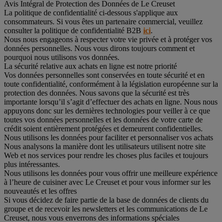
Avis Intégral de Protection des Données de Le Creuset
La politique de confidentialité ci-dessous s'applique aux
consommateurs. Si vous êtes un partenaire commercial, veuillez
consulter la politique de confidentialité B2B
ici
.
Nous nous engageons à respecter votre vie privée et à protéger vos
données personnelles. Nous vous dirons toujours comment et
pourquoi nous utilisons vos données.
La sécurité relative aux achats en ligne est notre priorité
Vos données personnelles sont conservées en toute sécurité et en
toute confidentialité, conformément à la législation européenne sur la
protection des données. Nous savons que la sécurité est très
importante lorsqu’il s’agit d’effectuer des achats en ligne. Nous nous
appuyons donc sur les dernières technologies pour veiller à ce que
toutes vos données personnelles et les données de votre carte de
crédit soient entièrement protégées et demeurent confidentielles.
Nous utilisons les données pour faciliter et personnaliser vos achats
Nous analysons la manière dont les utilisateurs utilisent notre site
Web et nos services pour rendre les choses plus faciles et toujours
plus intéressantes.
Nous utilisons les données pour vous offrir une meilleure expérience
à l’heure de cuisiner avec Le Creuset et pour vous informer sur les
nouveautés et les offres
Si vous décidez de faire partie de la base de données de clients du
groupe et de recevoir les newsletters et les communications de Le
Creuset, nous vous enverrons des informations spéciales