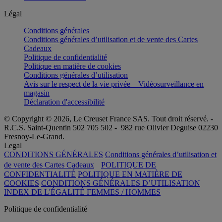
Légal
Conditions générales
Conditions générales d’utilisation et de vente des Cartes
Cadeaux
Politique de confidentialité
Politique en matière de cookies
Conditions générales d’utilisation
Avis sur le respect de la vie privée – Vidéosurveillance en
magasin
Déclaration d'accessibilité
© Copyright © 2026, Le Creuset France SAS. Tout droit réservé. -
R.C.S. Saint-Quentin 502 705 502 - 982 rue Olivier Deguise 02230
Fresnoy-Le-Grand.
Legal
CONDITIONS GÉNÉRALES
Conditions générales d’utilisation et
de vente des Cartes Cadeaux
POLITIQUE DE
CONFIDENTIALITÉ
POLITIQUE EN MATIÈRE DE
COOKIES
CONDITIONS GÉNÉRALES D’UTILISATION
INDEX DE L'ÉGALITÉ FEMMES / HOMMES
Politique de confidentialité