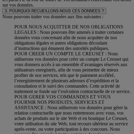
sur vos données.
3. POURQUOI RECUEILLONS-NOUS CES DONNEES ?
Nous pouvons traiter vos données aux fins suivantes :
POUR NOUS ACQUITTER DE NOS OBLIGATIONS
LEGALES : Nous pouvons être amenés à traiter certaines
données vous concernant afin de nous acquitter de nos
obligations légales et autres obligations découlant
d’instructions qui émanent des autorités publiques.
POUR CREER UN COMPTE LE CREUSET : Nous
utiliserons vos données pour créer un compte Le Creuset qui
vous donnera accès à un ensemble d’avantages réservés aux
utilisateurs enregistrés, afin de vous permettre de mieux
profiter de nos services, tels que le paiement accéléré,
l’enregistrement de plusieurs adresses d’expédition et la
consultation et le suivi des commandes. Cette activité de
traitement se fonde sur l’exécution contractuelle de ce service.
POUR GERER VOS COMMANDES ET VOUS
FOURNIR NOS PRODUITS, SERVICES ET
ASSISTANCE : Nous utiliserons vos données pour gérer la
relation contractuelle que nous entretenons avec vous, vos
achats de produits sur le site Web et en boutique Le Creuset,
votre utilisation du site Web, tout recours ultérieur au service
après-vente, ou votre participation à des concours. Nous