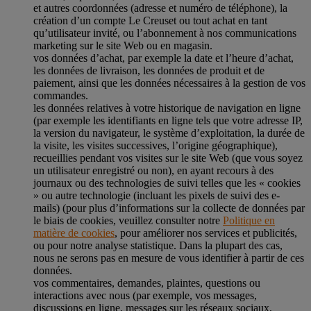
et autres coordonnées (adresse et numéro de téléphone), la
création d’un compte Le Creuset ou tout achat en tant
qu’utilisateur invité, ou l’abonnement à nos communications
marketing sur le site Web ou en magasin.
vos données d’achat, par exemple la date et l’heure d’achat,
les données de livraison, les données de produit et de
paiement, ainsi que les données nécessaires à la gestion de vos
commandes.
les données relatives à votre historique de navigation en ligne
(par exemple les identifiants en ligne tels que votre adresse IP,
la version du navigateur, le système d’exploitation, la durée de
la visite, les visites successives, l’origine géographique),
recueillies pendant vos visites sur le site Web (que vous soyez
un utilisateur enregistré ou non), en ayant recours à des
journaux ou des technologies de suivi telles que les « cookies
» ou autre technologie (incluant les pixels de suivi des e-
mails) (pour plus d’informations sur la collecte de données par
le biais de cookies, veuillez consulter notre
Politique en
matière de cookies
, pour améliorer nos services et publicités,
ou pour notre analyse statistique. Dans la plupart des cas,
nous ne serons pas en mesure de vous identifier à partir de ces
données.
vos commentaires, demandes, plaintes, questions ou
interactions avec nous (par exemple, vos messages,
discussions en ligne, messages sur les réseaux sociaux,