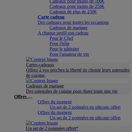
Cadeaux pour moins de 100€
Cadeaux pour moins de 250€
Cadeaux de plus de 250€
Carte cadeau
Des cadeaux pour toutes les occasions
Cadeaux de mariage
A chaque profil son cadeau
Pour le Chef
Pour l'hôte
Pour le pâtissier
Pour l'amateur de vin
Cartes cadeaux
Offrez à vos proches la liberté de choisir leurs ustensiles
de cuisine.
Cadeaux de mariage
Des ustensiles de cuisine pour durer toute une vie
Offres
Offres du moment
Un set de 2 poignées en silicone offert
Offres du moment
Un set de 2 poignées en silicone offert
Un set de 2 poignées offert*