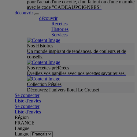
pour l'achat d'une cocotte, d'un faitout ou d'une marmite
avec le code "CADEAUPOIGNEES"
découvrir
découvrir
Recettes
Histories
Services
Nos Histoires
Un monde inspirant de tendances, de couleurs et de
conseils.
Nos recettes préférées
Éveillez vos papilles avec nos recettes savoureuses.
Collection Pétales
Découvrez l'univers floral Le Creuset
Se connecter
Liste d'envies
Se connecter
Liste d'envies
Région
FRANCE
Langue
Langue