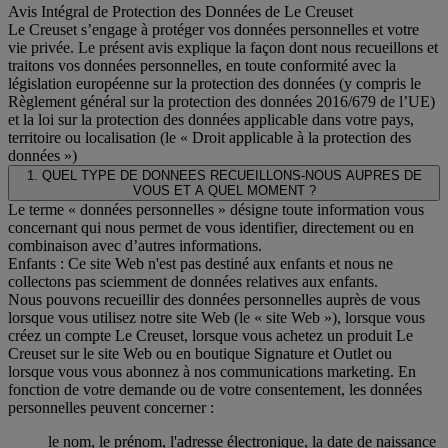
Avis Intégral de Protection des Données de Le Creuset
Le Creuset s’engage à protéger vos données personnelles et votre
vie privée. Le présent avis explique la façon dont nous recueillons et
traitons vos données personnelles, en toute conformité avec la
législation européenne sur la protection des données (y compris le
Règlement général sur la protection des données 2016/679 de l’UE)
et la loi sur la protection des données applicable dans votre pays,
territoire ou localisation (le « Droit applicable à la protection des
données »)
1. QUEL TYPE DE DONNEES RECUEILLONS-NOUS AUPRES DE
VOUS ET A QUEL MOMENT ?
Le terme « données personnelles » désigne toute information vous
concernant qui nous permet de vous identifier, directement ou en
combinaison avec d’autres informations.
Enfants : Ce site Web n'est pas destiné aux enfants et nous ne
collectons pas sciemment de données relatives aux enfants.
Nous pouvons recueillir des données personnelles auprès de vous
lorsque vous utilisez notre site Web (le « site Web »), lorsque vous
créez un compte Le Creuset, lorsque vous achetez un produit Le
Creuset sur le site Web ou en boutique Signature et Outlet ou
lorsque vous vous abonnez à nos communications marketing. En
fonction de votre demande ou de votre consentement, les données
personnelles peuvent concerner :
le nom, le prénom, l'adresse électronique, la date de naissance