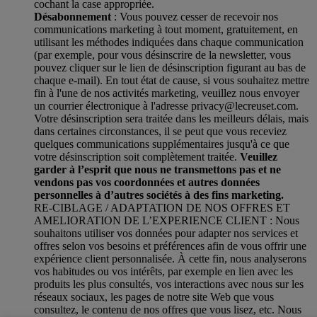
cochant la case appropriée.
Désabonnement
: Vous pouvez cesser de recevoir nos
communications marketing à tout moment, gratuitement, en
utilisant les méthodes indiquées dans chaque communication
(par exemple, pour vous désinscrire de la newsletter, vous
pouvez cliquer sur le lien de désinscription figurant au bas de
chaque e-mail). En tout état de cause, si vous souhaitez mettre
fin à l'une de nos activités marketing, veuillez nous envoyer
un courrier électronique à l'adresse privacy@lecreuset.com.
Votre désinscription sera traitée dans les meilleurs délais, mais
dans certaines circonstances, il se peut que vous receviez
quelques communications supplémentaires jusqu'à ce que
votre désinscription soit complètement traitée.
Veuillez
garder à l’esprit que nous ne transmettons pas et ne
vendons pas vos coordonnées et autres données
personnelles à d’autres sociétés à des fins marketing.
RE-CIBLAGE / ADAPTATION DE NOS OFFRES ET
AMELIORATION DE L’EXPERIENCE CLIENT : Nous
souhaitons utiliser vos données pour adapter nos services et
offres selon vos besoins et préférences afin de vous offrir une
expérience client personnalisée. À cette fin, nous analyserons
vos habitudes ou vos intérêts, par exemple en lien avec les
produits les plus consultés, vos interactions avec nous sur les
réseaux sociaux, les pages de notre site Web que vous
consultez, le contenu de nos offres que vous lisez, etc. Nous