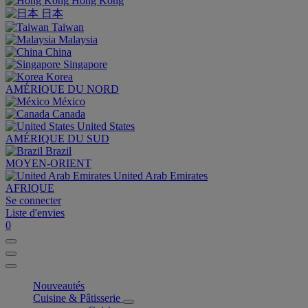
Hong Kong
日本
Taiwan
Malaysia
China
Singapore
Korea
AMÉRIQUE DU NORD
México
Canada
United States
AMÉRIQUE DU SUD
Brazil
MOYEN-ORIENT
United Arab Emirates
AFRIQUE
Se connecter
Liste d'envies
0
Nouveautés
Cuisine & Pâtisserie