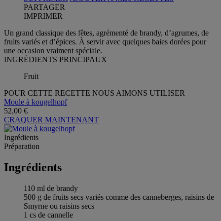
PARTAGER
IMPRIMER
Un grand classique des fêtes, agrémenté de brandy, d’agrumes, de
fruits variés et d’épices. À servir avec quelques baies dorées pour
une occasion vraiment spéciale.
INGRÉDIENTS PRINCIPAUX
Fruit
POUR CETTE RECETTE NOUS AIMONS UTILISER
Moule à kougelhopf
52,00 €
CRAQUER MAINTENANT
Ingrédients
Préparation
Ingrédients
110 ml de brandy
500 g de fruits secs variés comme des canneberges, raisins de
Smyrne ou raisins secs
1 cs de cannelle