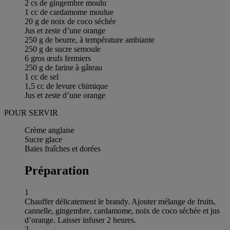
2 cs de gingembre moulu
1 cc de cardamome moulue
20 g de noix de coco séchée
Jus et zeste d’une orange
250 g de beurre, à température ambiante
250 g de sucre semoule
6 gros œufs fermiers
250 g de farine à gâteau
1 cc de sel
1,5 cc de levure chimique
Jus et zeste d’une orange
POUR SERVIR
Crème anglaise
Sucre glace
Baies fraîches et dorées
Préparation
1
Chauffer délicatement le brandy. Ajouter mélange de fruits,
cannelle, gingembre, cardamome, noix de coco séchée et jus
d’orange. Laisser infuser 2 heures.
2