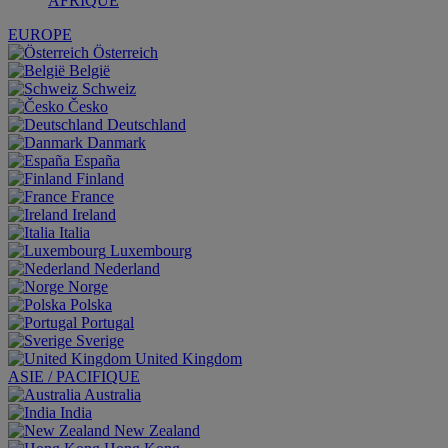
AFRIQUE
EUROPE
Österreich
België
Schweiz
Česko
Deutschland
Danmark
España
Finland
France
Ireland
Italia
Luxembourg
Nederland
Norge
Polska
Portugal
Sverige
United Kingdom
ASIE / PACIFIQUE
Australia
India
New Zealand