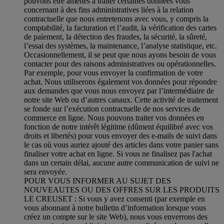
pouvons être amenés à traiter certaines données vous
concernant à des fins administratives liées à la relation
contractuelle que nous entretenons avec vous, y compris la
comptabilité, la facturation et l’audit, la vérification des cartes
de paiement, la détection des fraudes, la sécurité, la sûreté,
l’essai des systèmes, la maintenance, l’analyse statistique, etc.
Occasionnellement, il se peut que nous ayons besoin de vous
contacter pour des raisons administratives ou opérationnelles.
Par exemple, pour vous envoyer la confirmation de votre
achat. Nous utiliserons également vos données pour répondre
aux demandes que vous nous envoyez par l’intermédiaire de
notre site Web ou d’autres canaux. Cette activité de traitement
se fonde sur l’exécution contractuelle de nos services de
commerce en ligne. Nous pouvons traiter vos données en
fonction de notre intérêt légitime (dûment équilibré avec vos
droits et libertés) pour vous envoyer des e-mails de suivi dans
le cas où vous auriez ajouté des articles dans votre panier sans
finaliser votre achat en ligne. Si vous ne finalisez pas l'achat
dans un certain délai, aucune autre communication de suivi ne
sera envoyée.
POUR VOUS INFORMER AU SUJET DES
NOUVEAUTES OU DES OFFRES SUR LES PRODUITS
LE CREUSET : Si vous y avez consenti (par exemple en
vous abonnant à notre bulletin d’information lorsque vous
créez un compte sur le site Web), nous vous enverrons des