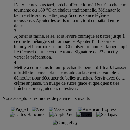
Deux heures plus tard, préchauffer le four à 160 °C à chaleur
tournante ou 180 °C en chaleur traditionnelle. Mélanger le
beurre et le sucre, battre jusqu’à consistance légère et
mousseuse. Ajouter les œufs un à un, tout en battant entre
deux.
3
Ajouter la farine, le sel et la levure chimique et battre jusqu’à
ce que le mélange soit homogène. Ajouter l’infusion de
brandy et incorporer le tout. Chemiser un moule à kougelhopf
Le Creuset ou une cocotte ronde Signature de 22 cm et y
verser la préparation.
4
Mettre à cuire dans le four préchauffé pendant 1 h 20. Laisser
refroidir totalement dans le moule ou la cocotte avant de le
démouler pour découper de belles tranches. Servir avec de la
crème anglaise, un nuage de sucre glace et quelques baies
fraîches dorées, juteuses et festives.
Nous acceptons les modes de paiement suivants