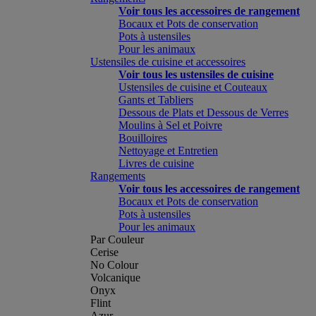
Voir tous les accessoires de rangement
Bocaux et Pots de conservation
Pots à ustensiles
Pour les animaux
Ustensiles de cuisine et accessoires
Voir tous les ustensiles de cuisine
Ustensiles de cuisine et Couteaux
Gants et Tabliers
Dessous de Plats et Dessous de Verres
Moulins à Sel et Poivre
Bouilloires
Nettoyage et Entretien
Livres de cuisine
Rangements
Voir tous les accessoires de rangement
Bocaux et Pots de conservation
Pots à ustensiles
Pour les animaux
Par Couleur
Cerise
No Colour
Volcanique
Onyx
Flint
Azur