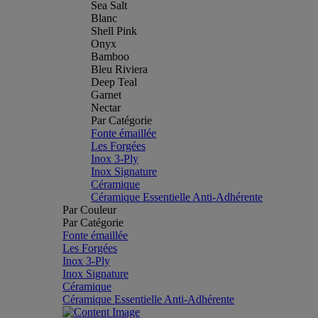
Sea Salt
Blanc
Shell Pink
Onyx
Bamboo
Bleu Riviera
Deep Teal
Garnet
Nectar
Par Catégorie
Fonte émaillée
Les Forgées
Inox 3-Ply
Inox Signature
Céramique
Céramique Essentielle Anti-Adhérente
Par Couleur
Par Catégorie
Fonte émaillée
Les Forgées
Inox 3-Ply
Inox Signature
Céramique
Céramique Essentielle Anti-Adhérente