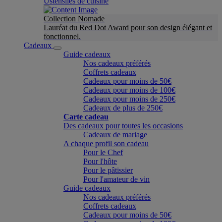
Ustensiles de cuisine
Collection Nomade
Lauréat du Red Dot Award pour son design élégant et
fonctionnel.
Cadeaux
Guide cadeaux
Nos cadeaux préférés
Coffrets cadeaux
Cadeaux pour moins de 50€
Cadeaux pour moins de 100€
Cadeaux pour moins de 250€
Cadeaux de plus de 250€
Carte cadeau
Des cadeaux pour toutes les occasions
Cadeaux de mariage
A chaque profil son cadeau
Pour le Chef
Pour l'hôte
Pour le pâtissier
Pour l'amateur de vin
Guide cadeaux
Nos cadeaux préférés
Coffrets cadeaux
Cadeaux pour moins de 50€