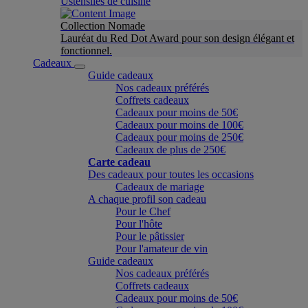
Ustensiles de cuisine
Collection Nomade
Lauréat du Red Dot Award pour son design élégant et
fonctionnel.
Cadeaux
Guide cadeaux
Nos cadeaux préférés
Coffrets cadeaux
Cadeaux pour moins de 50€
Cadeaux pour moins de 100€
Cadeaux pour moins de 250€
Cadeaux de plus de 250€
Carte cadeau
Des cadeaux pour toutes les occasions
Cadeaux de mariage
A chaque profil son cadeau
Pour le Chef
Pour l'hôte
Pour le pâtissier
Pour l'amateur de vin
Guide cadeaux
Nos cadeaux préférés
Coffrets cadeaux
Cadeaux pour moins de 50€