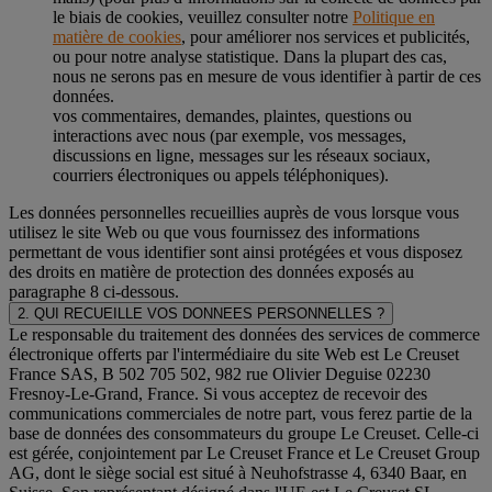
le biais de cookies, veuillez consulter notre
Politique en
matière de cookies
, pour améliorer nos services et publicités,
ou pour notre analyse statistique. Dans la plupart des cas,
nous ne serons pas en mesure de vous identifier à partir de ces
données.
vos commentaires, demandes, plaintes, questions ou
interactions avec nous (par exemple, vos messages,
discussions en ligne, messages sur les réseaux sociaux,
courriers électroniques ou appels téléphoniques).
Les données personnelles recueillies auprès de vous lorsque vous
utilisez le site Web ou que vous fournissez des informations
permettant de vous identifier sont ainsi protégées et vous disposez
des droits en matière de protection des données exposés au
paragraphe 8 ci-dessous.
2. QUI RECUEILLE VOS DONNEES PERSONNELLES ?
Le responsable du traitement des données des services de commerce
électronique offerts par l'intermédiaire du site Web est Le Creuset
France SAS, B 502 705 502, 982 rue Olivier Deguise 02230
Fresnoy-Le-Grand, France. Si vous acceptez de recevoir des
communications commerciales de notre part, vous ferez partie de la
base de données des consommateurs du groupe Le Creuset. Celle-ci
est gérée, conjointement par Le Creuset France et Le Creuset Group
AG, dont le siège social est situé à Neuhofstrasse 4, 6340 Baar, en