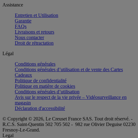
Assistance
Entretien et Utilisation
Garantie
FAQs
Livraisons et retours
Nous contacter
Droit de rétractation
Légal
Conditions générales
Conditions générales d’utilisation et de vente des Cartes
Cadeaux
Politique de confidentialité
Politique en matière de cookies
Conditions générales d’utilisation
Avis sur le respect de la vie privée – Vidéosurveillance en
magasin
Déclaration d'accessibilité
© Copyright © 2026, Le Creuset France SAS. Tout droit réservé. -
R.C.S. Saint-Quentin 502 705 502 - 982 rue Olivier Deguise 02230
Fresnoy-Le-Grand.
Legal