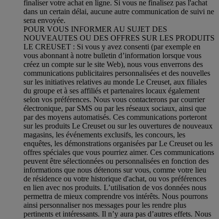
finaliser votre achat en ligne. Si vous ne finalisez pas l'achat
dans un certain délai, aucune autre communication de suivi ne
sera envoyée.
POUR VOUS INFORMER AU SUJET DES
NOUVEAUTES OU DES OFFRES SUR LES PRODUITS
LE CREUSET : Si vous y avez consenti (par exemple en
vous abonnant à notre bulletin d’information lorsque vous
créez un compte sur le site Web), nous vous enverrons des
communications publicitaires personnalisées et des nouvelles
sur les initiatives relatives au monde Le Creuset, aux filiales
du groupe et à ses affiliés et partenaires locaux également
selon vos préférences. Nous vous contacterons par courrier
électronique, par SMS ou par les réseaux sociaux, ainsi que
par des moyens automatisés. Ces communications porteront
sur les produits Le Creuset ou sur les ouvertures de nouveaux
magasins, les événements exclusifs, les concours, les
enquêtes, les démonstrations organisées par Le Creuset ou les
offres spéciales que vous pourriez aimer. Ces communications
peuvent être sélectionnées ou personnalisées en fonction des
informations que nous détenons sur vous, comme votre lieu
de résidence ou votre historique d'achat, ou vos préférences
en lien avec nos produits. L’utilisation de vos données nous
permettra de mieux comprendre vos intérêts. Nous pourrons
ainsi personnaliser nos messages pour les rendre plus
pertinents et intéressants. Il n’y aura pas d’autres effets. Nous