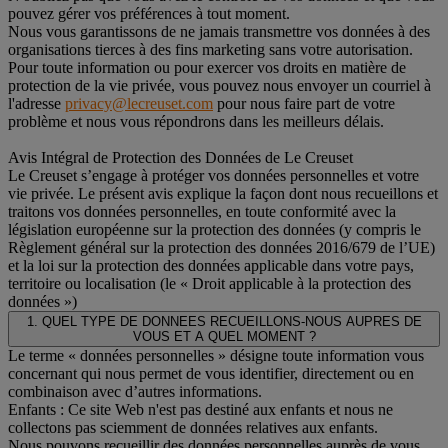
pouvez gérer vos préférences à tout moment.
Nous vous garantissons de ne jamais transmettre vos données à des
organisations tierces à des fins marketing sans votre autorisation.
Pour toute information ou pour exercer vos droits en matière de
protection de la vie privée, vous pouvez nous envoyer un courriel à
l'adresse
privacy@lecreuset.com
pour nous faire part de votre
problème et nous vous répondrons dans les meilleurs délais.
Avis Intégral de Protection des Données de Le Creuset
Le Creuset s’engage à protéger vos données personnelles et votre
vie privée. Le présent avis explique la façon dont nous recueillons et
traitons vos données personnelles, en toute conformité avec la
législation européenne sur la protection des données (y compris le
Règlement général sur la protection des données 2016/679 de l’UE)
et la loi sur la protection des données applicable dans votre pays,
territoire ou localisation (le « Droit applicable à la protection des
données »)
1. QUEL TYPE DE DONNEES RECUEILLONS-NOUS AUPRES DE
VOUS ET A QUEL MOMENT ?
Le terme « données personnelles » désigne toute information vous
concernant qui nous permet de vous identifier, directement ou en
combinaison avec d’autres informations.
Enfants : Ce site Web n'est pas destiné aux enfants et nous ne
collectons pas sciemment de données relatives aux enfants.
Nous pouvons recueillir des données personnelles auprès de vous