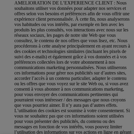
AMELIORATION DE L’EXPERIENCE CLIENT : Nous
souhaitons utiliser vos données pour adapter nos services et
offres selon vos besoins et préférences afin de vous offrir une
expérience client personnalisée. À cette fin, nous analyserons
vos habitudes ou vos intérêts, par exemple en lien avec les
produits les plus consultés, vos interactions avec nous sur les
réseaux sociaux, les pages de notre site Web que vous
consultez, le contenu de nos offres que vous lisez, etc. Nous
procéderons à cette analyse principalement en ayant recours à
des cookies et technologies similaires (incluant les pixels de
suivi des e-mails) et également grâce à vos données et à vos
préférences collectées lors de votre abonnement à nos
communications marketing personnalisées. Nous utiliserons
ces informations pour gérer nos publicités sur d’autres sites,
accorder l’accès à un contenu particulier, adapter le contenu
ou les offres que vous voyez sur le site Web ou, si vous avez
consenti à vous abonner à nos communications marketing,
pour vous envoyer des communications pertinentes qui
pourraient vous intéresser / des messages que nous croyons
que vous pourriez aimer. Il n’y aura pas d’autres effets.
L’utilisation des cookies est soumise à votre consentement. Si
vous ne souhaitez pas que ces informations soient utilisées
pour vous présenter des publicités, du contenu ou des
messages en fonction de vos intérêts, vous pouvez limiter
l’utilisation des informations sur vos actions en ligne en gérant