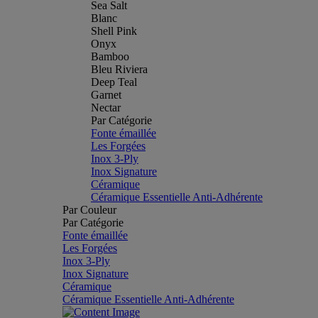
Sea Salt
Blanc
Shell Pink
Onyx
Bamboo
Bleu Riviera
Deep Teal
Garnet
Nectar
Par Catégorie
Fonte émaillée
Les Forgées
Inox 3-Ply
Inox Signature
Céramique
Céramique Essentielle Anti-Adhérente
Par Couleur
Par Catégorie
Fonte émaillée
Les Forgées
Inox 3-Ply
Inox Signature
Céramique
Céramique Essentielle Anti-Adhérente