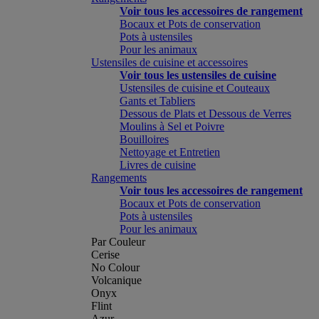
Voir tous les accessoires de rangement
Bocaux et Pots de conservation
Pots à ustensiles
Pour les animaux
Ustensiles de cuisine et accessoires
Voir tous les ustensiles de cuisine
Ustensiles de cuisine et Couteaux
Gants et Tabliers
Dessous de Plats et Dessous de Verres
Moulins à Sel et Poivre
Bouilloires
Nettoyage et Entretien
Livres de cuisine
Rangements
Voir tous les accessoires de rangement
Bocaux et Pots de conservation
Pots à ustensiles
Pour les animaux
Par Couleur
Cerise
No Colour
Volcanique
Onyx
Flint
Azur