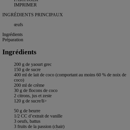
IMPRIMER
INGRÉDIENTS PRINCIPAUX
œufs
Ingrédients
Préparation
Ingrédients
200 g de yaourt grec
150 g de sucre
400 ml de lait de coco (comportant au moins 60 % de noix de
coco)
200 ml de crème
30 g de flocons de coco
2 citrons, jus et zeste
120 g de sucre/li>
50 g de beurre
1/2 CC d’extrait de vanille
3 oeufs, battus
3 fruits de la passion (chair)