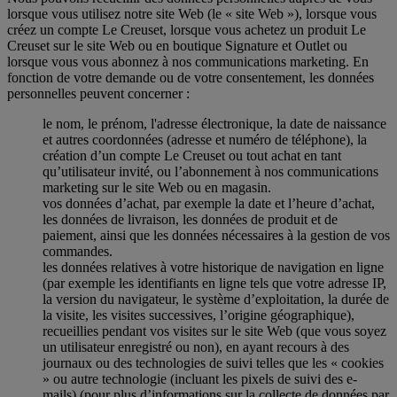
lorsque vous utilisez notre site Web (le « site Web »), lorsque vous
créez un compte Le Creuset, lorsque vous achetez un produit Le
Creuset sur le site Web ou en boutique Signature et Outlet ou
lorsque vous vous abonnez à nos communications marketing. En
fonction de votre demande ou de votre consentement, les données
personnelles peuvent concerner :
le nom, le prénom, l'adresse électronique, la date de naissance
et autres coordonnées (adresse et numéro de téléphone), la
création d’un compte Le Creuset ou tout achat en tant
qu’utilisateur invité, ou l’abonnement à nos communications
marketing sur le site Web ou en magasin.
vos données d’achat, par exemple la date et l’heure d’achat,
les données de livraison, les données de produit et de
paiement, ainsi que les données nécessaires à la gestion de vos
commandes.
les données relatives à votre historique de navigation en ligne
(par exemple les identifiants en ligne tels que votre adresse IP,
la version du navigateur, le système d’exploitation, la durée de
la visite, les visites successives, l’origine géographique),
recueillies pendant vos visites sur le site Web (que vous soyez
un utilisateur enregistré ou non), en ayant recours à des
journaux ou des technologies de suivi telles que les « cookies
» ou autre technologie (incluant les pixels de suivi des e-
mails) (pour plus d’informations sur la collecte de données par