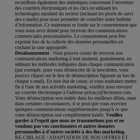
recueillons également des statistiques concernant l’ouverture
des courriers électroniques et les clics en utilisant les
technologies standard du secteur (incluant les pixels de suivi
des e-mails) pour nous permettre de contrôler notre bulletin
d’information. Ce traitement se fonde sur le consentement que
vous nous avez donné pour recevoir des communications
commerciales personnalisées. Le consentement peut être
exprimé lors de la collecte des données personnelles en
cochant la case appropriée.
Désabonnement
: Vous pouvez cesser de recevoir nos
communications marketing à tout moment, gratuitement, en
utilisant les méthodes indiquées dans chaque communication
(par exemple, pour vous désinscrire de la newsletter, vous
pouvez cliquer sur le lien de désinscription figurant au bas de
chaque e-mail). En tout état de cause, si vous souhaitez mettre
fin à l'une de nos activités marketing, veuillez nous envoyer
un courrier électronique à l'adresse privacy@lecreuset.com.
Votre désinscription sera traitée dans les meilleurs délais, mais
dans certaines circonstances, il se peut que vous receviez
quelques communications supplémentaires jusqu'à ce que
votre désinscription soit complètement traitée.
Veuillez
garder à l’esprit que nous ne transmettons pas et ne
vendons pas vos coordonnées et autres données
personnelles à d’autres sociétés à des fins marketing.
RE-CIBLAGE / ADAPTATION DE NOS OFFRES ET