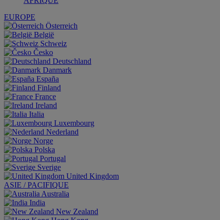
AFRIQUE
EUROPE
Österreich
België
Schweiz
Česko
Deutschland
Danmark
España
Finland
France
Ireland
Italia
Luxembourg
Nederland
Norge
Polska
Portugal
Sverige
United Kingdom
ASIE / PACIFIQUE
Australia
India
New Zealand