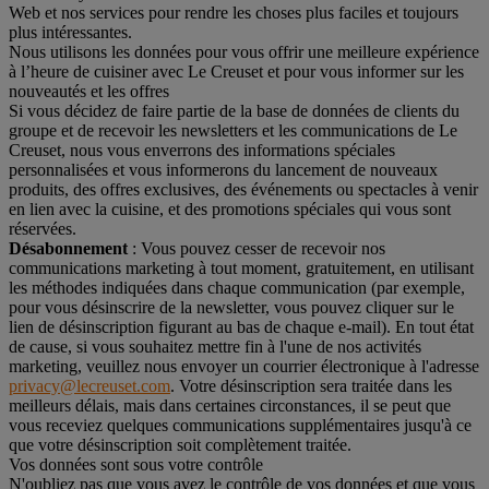
Web et nos services pour rendre les choses plus faciles et toujours
plus intéressantes.
Nous utilisons les données pour vous offrir une meilleure expérience
à l’heure de cuisiner avec Le Creuset et pour vous informer sur les
nouveautés et les offres
Si vous décidez de faire partie de la base de données de clients du
groupe et de recevoir les newsletters et les communications de Le
Creuset, nous vous enverrons des informations spéciales
personnalisées et vous informerons du lancement de nouveaux
produits, des offres exclusives, des événements ou spectacles à venir
en lien avec la cuisine, et des promotions spéciales qui vous sont
réservées.
Désabonnement
: Vous pouvez cesser de recevoir nos
communications marketing à tout moment, gratuitement, en utilisant
les méthodes indiquées dans chaque communication (par exemple,
pour vous désinscrire de la newsletter, vous pouvez cliquer sur le
lien de désinscription figurant au bas de chaque e-mail). En tout état
de cause, si vous souhaitez mettre fin à l'une de nos activités
marketing, veuillez nous envoyer un courrier électronique à l'adresse
privacy@lecreuset.com
. Votre désinscription sera traitée dans les
meilleurs délais, mais dans certaines circonstances, il se peut que
vous receviez quelques communications supplémentaires jusqu'à ce
que votre désinscription soit complètement traitée.
Vos données sont sous votre contrôle
N'oubliez pas que vous avez le contrôle de vos données et que vous