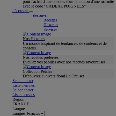
pour l'achat d'une cocotte, d'un faitout ou d'une marmite
avec le code "CADEAUPOIGNEES"
découvrir
découvrir
Recettes
Histories
Services
Nos Histoires
Un monde inspirant de tendances, de couleurs et de
conseils.
Nos recettes préférées
Éveillez vos papilles avec nos recettes savoureuses.
Collection Pétales
Découvrez l'univers floral Le Creuset
Se connecter
Liste d'envies
Se connecter
Liste d'envies
Région
FRANCE
Langue
Langue