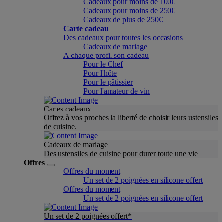
Cadeaux pour moins de 100€
Cadeaux pour moins de 250€
Cadeaux de plus de 250€
Carte cadeau
Des cadeaux pour toutes les occasions
Cadeaux de mariage
A chaque profil son cadeau
Pour le Chef
Pour l'hôte
Pour le pâtissier
Pour l'amateur de vin
Cartes cadeaux
Offrez à vos proches la liberté de choisir leurs ustensiles
de cuisine.
Cadeaux de mariage
Des ustensiles de cuisine pour durer toute une vie
Offres
Offres du moment
Un set de 2 poignées en silicone offert
Offres du moment
Un set de 2 poignées en silicone offert
Un set de 2 poignées offert*