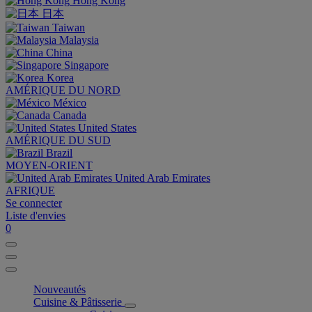
Hong Kong
日本
Taiwan
Malaysia
China
Singapore
Korea
AMÉRIQUE DU NORD
México
Canada
United States
AMÉRIQUE DU SUD
Brazil
MOYEN-ORIENT
United Arab Emirates
AFRIQUE
Se connecter
Liste d'envies
0
Nouveautés
Cuisine & Pâtisserie