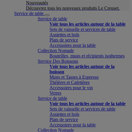
Nouveautés
Découvrez tous les nouveaux produits Le Creuset.
Service de table
Service de table
Voir tous les articles autour de la table
Sets de vaisselle et services de table
Assiettes et bols
Plats de service
Accessoires pour la table
Collection Nomade
Bouteilles, mugs et récipients isothermes
Service Des Boissons
Voir tous les articles autour de la
boisson
Mugs et Tasses à Espresso
Théières et Cafetières
Accessoires pour le vin
Verres
Service de table
Voir tous les articles autour de la table
Sets de vaisselle et services de table
Assiettes et bols
Plats de service
Accessoires pour la table
Collection Nomade