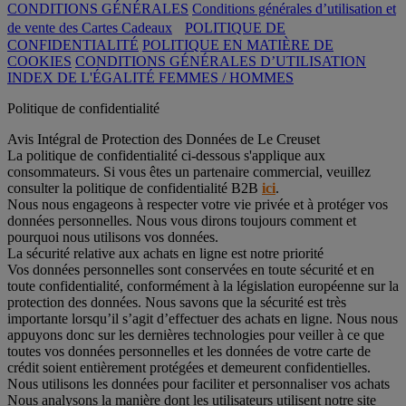
CONDITIONS GÉNÉRALES
Conditions générales d’utilisation et
de vente des Cartes Cadeaux
POLITIQUE DE
CONFIDENTIALITÉ
POLITIQUE EN MATIÈRE DE
COOKIES
CONDITIONS GÉNÉRALES D’UTILISATION
INDEX DE L'ÉGALITÉ FEMMES / HOMMES
Politique de confidentialité
Avis Intégral de Protection des Données de Le Creuset
La politique de confidentialité ci-dessous s'applique aux
consommateurs. Si vous êtes un partenaire commercial, veuillez
consulter la politique de confidentialité B2B
ici
.
Nous nous engageons à respecter votre vie privée et à protéger vos
données personnelles. Nous vous dirons toujours comment et
pourquoi nous utilisons vos données.
La sécurité relative aux achats en ligne est notre priorité
Vos données personnelles sont conservées en toute sécurité et en
toute confidentialité, conformément à la législation européenne sur la
protection des données. Nous savons que la sécurité est très
importante lorsqu’il s’agit d’effectuer des achats en ligne. Nous nous
appuyons donc sur les dernières technologies pour veiller à ce que
toutes vos données personnelles et les données de votre carte de
crédit soient entièrement protégées et demeurent confidentielles.
Nous utilisons les données pour faciliter et personnaliser vos achats
Nous analysons la manière dont les utilisateurs utilisent notre site