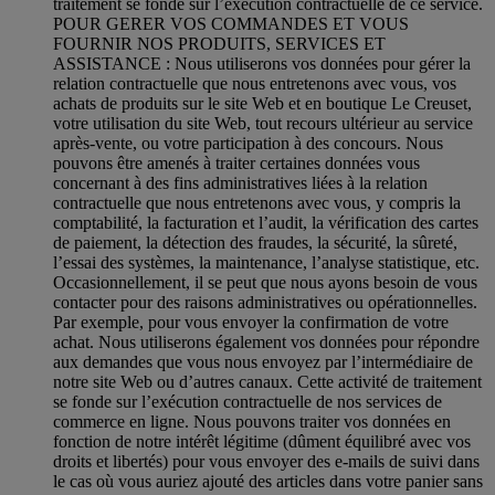
traitement se fonde sur l’exécution contractuelle de ce service.
POUR GERER VOS COMMANDES ET VOUS
FOURNIR NOS PRODUITS, SERVICES ET
ASSISTANCE : Nous utiliserons vos données pour gérer la
relation contractuelle que nous entretenons avec vous, vos
achats de produits sur le site Web et en boutique Le Creuset,
votre utilisation du site Web, tout recours ultérieur au service
après-vente, ou votre participation à des concours. Nous
pouvons être amenés à traiter certaines données vous
concernant à des fins administratives liées à la relation
contractuelle que nous entretenons avec vous, y compris la
comptabilité, la facturation et l’audit, la vérification des cartes
de paiement, la détection des fraudes, la sécurité, la sûreté,
l’essai des systèmes, la maintenance, l’analyse statistique, etc.
Occasionnellement, il se peut que nous ayons besoin de vous
contacter pour des raisons administratives ou opérationnelles.
Par exemple, pour vous envoyer la confirmation de votre
achat. Nous utiliserons également vos données pour répondre
aux demandes que vous nous envoyez par l’intermédiaire de
notre site Web ou d’autres canaux. Cette activité de traitement
se fonde sur l’exécution contractuelle de nos services de
commerce en ligne. Nous pouvons traiter vos données en
fonction de notre intérêt légitime (dûment équilibré avec vos
droits et libertés) pour vous envoyer des e-mails de suivi dans
le cas où vous auriez ajouté des articles dans votre panier sans