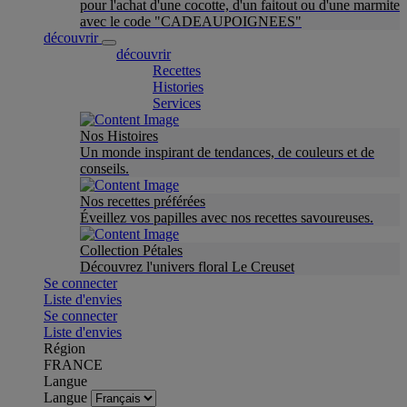
pour l'achat d'une cocotte, d'un faitout ou d'une marmite
avec le code "CADEAUPOIGNEES"
découvrir
découvrir
Recettes
Histories
Services
Nos Histoires
Un monde inspirant de tendances, de couleurs et de
conseils.
Nos recettes préférées
Éveillez vos papilles avec nos recettes savoureuses.
Collection Pétales
Découvrez l'univers floral Le Creuset
Se connecter
Liste d'envies
Se connecter
Liste d'envies
Région
FRANCE
Langue
Langue