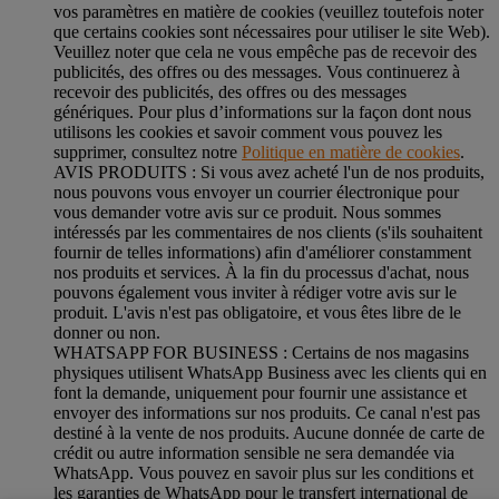
vos paramètres en matière de cookies (veuillez toutefois noter
que certains cookies sont nécessaires pour utiliser le site Web).
Veuillez noter que cela ne vous empêche pas de recevoir des
publicités, des offres ou des messages. Vous continuerez à
recevoir des publicités, des offres ou des messages
génériques. Pour plus d’informations sur la façon dont nous
utilisons les cookies et savoir comment vous pouvez les
supprimer, consultez notre
Politique en matière de cookies
.
AVIS PRODUITS : Si vous avez acheté l'un de nos produits,
nous pouvons vous envoyer un courrier électronique pour
vous demander votre avis sur ce produit. Nous sommes
intéressés par les commentaires de nos clients (s'ils souhaitent
fournir de telles informations) afin d'améliorer constamment
nos produits et services. À la fin du processus d'achat, nous
pouvons également vous inviter à rédiger votre avis sur le
produit. L'avis n'est pas obligatoire, et vous êtes libre de le
donner ou non.
WHATSAPP FOR BUSINESS : Certains de nos magasins
physiques utilisent WhatsApp Business avec les clients qui en
font la demande, uniquement pour fournir une assistance et
envoyer des informations sur nos produits. Ce canal n'est pas
destiné à la vente de nos produits. Aucune donnée de carte de
crédit ou autre information sensible ne sera demandée via
WhatsApp. Vous pouvez en savoir plus sur les conditions et
les garanties de WhatsApp pour le transfert international de