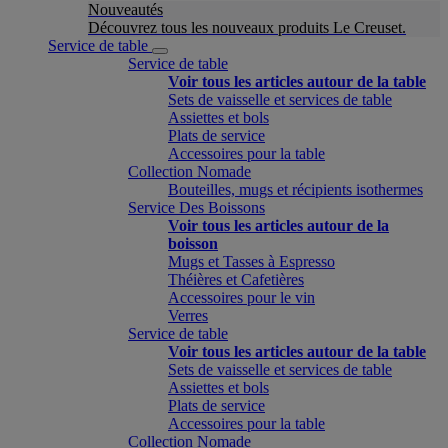
Nouveautés
Découvrez tous les nouveaux produits Le Creuset.
Service de table
Service de table
Voir tous les articles autour de la table
Sets de vaisselle et services de table
Assiettes et bols
Plats de service
Accessoires pour la table
Collection Nomade
Bouteilles, mugs et récipients isothermes
Service Des Boissons
Voir tous les articles autour de la
boisson
Mugs et Tasses à Espresso
Théières et Cafetières
Accessoires pour le vin
Verres
Service de table
Voir tous les articles autour de la table
Sets de vaisselle et services de table
Assiettes et bols
Plats de service
Accessoires pour la table
Collection Nomade