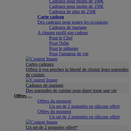
Cadeaux pour moins de 100€
Cadeaux pour moins de 250€
Cadeaux de plus de 250€
Carte cadeau
Des cadeaux pour toutes les occasions
Cadeaux de mariage
A chaque profil son cadeau
Pour le Chef
Pour l'hôte
Pour le pâtissier
Pour l'amateur de vin
Cartes cadeaux
Offrez à vos proches la liberté de choisir leurs ustensiles
de cuisine.
Cadeaux de mariage
Des ustensiles de cuisine pour durer toute une vie
Offres
Offres du moment
Un set de 2 poignées en silicone offert
Offres du moment
Un set de 2 poignées en silicone offert
Un set de 2 poignées offert*