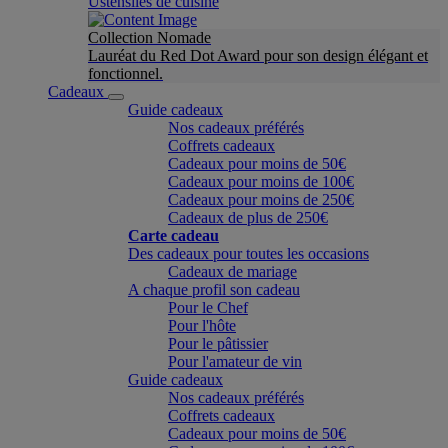
Ustensiles de cuisine
Collection Nomade
Lauréat du Red Dot Award pour son design élégant et
fonctionnel.
Cadeaux
Guide cadeaux
Nos cadeaux préférés
Coffrets cadeaux
Cadeaux pour moins de 50€
Cadeaux pour moins de 100€
Cadeaux pour moins de 250€
Cadeaux de plus de 250€
Carte cadeau
Des cadeaux pour toutes les occasions
Cadeaux de mariage
A chaque profil son cadeau
Pour le Chef
Pour l'hôte
Pour le pâtissier
Pour l'amateur de vin
Guide cadeaux
Nos cadeaux préférés
Coffrets cadeaux
Cadeaux pour moins de 50€