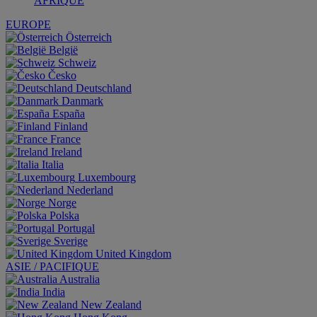
AFRIQUE
EUROPE
Österreich
België
Schweiz
Česko
Deutschland
Danmark
España
Finland
France
Ireland
Italia
Luxembourg
Nederland
Norge
Polska
Portugal
Sverige
United Kingdom
ASIE / PACIFIQUE
Australia
India
New Zealand