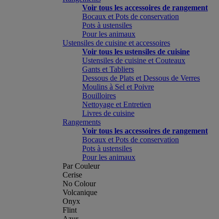
Voir tous les accessoires de rangement
Bocaux et Pots de conservation
Pots à ustensiles
Pour les animaux
Ustensiles de cuisine et accessoires
Voir tous les ustensiles de cuisine
Ustensiles de cuisine et Couteaux
Gants et Tabliers
Dessous de Plats et Dessous de Verres
Moulins à Sel et Poivre
Bouilloires
Nettoyage et Entretien
Livres de cuisine
Rangements
Voir tous les accessoires de rangement
Bocaux et Pots de conservation
Pots à ustensiles
Pour les animaux
Par Couleur
Cerise
No Colour
Volcanique
Onyx
Flint
Azur