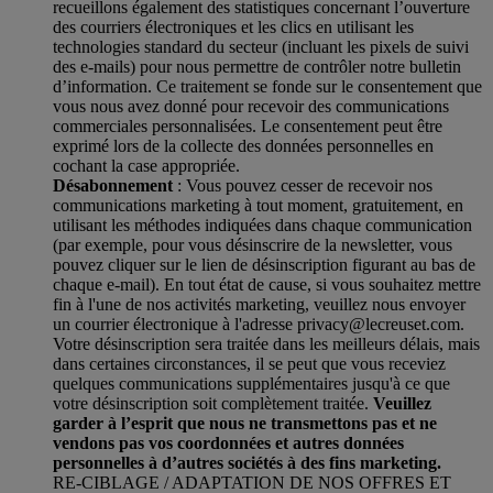
recueillons également des statistiques concernant l’ouverture
des courriers électroniques et les clics en utilisant les
technologies standard du secteur (incluant les pixels de suivi
des e-mails) pour nous permettre de contrôler notre bulletin
d’information. Ce traitement se fonde sur le consentement que
vous nous avez donné pour recevoir des communications
commerciales personnalisées. Le consentement peut être
exprimé lors de la collecte des données personnelles en
cochant la case appropriée.
Désabonnement
: Vous pouvez cesser de recevoir nos
communications marketing à tout moment, gratuitement, en
utilisant les méthodes indiquées dans chaque communication
(par exemple, pour vous désinscrire de la newsletter, vous
pouvez cliquer sur le lien de désinscription figurant au bas de
chaque e-mail). En tout état de cause, si vous souhaitez mettre
fin à l'une de nos activités marketing, veuillez nous envoyer
un courrier électronique à l'adresse privacy@lecreuset.com.
Votre désinscription sera traitée dans les meilleurs délais, mais
dans certaines circonstances, il se peut que vous receviez
quelques communications supplémentaires jusqu'à ce que
votre désinscription soit complètement traitée.
Veuillez
garder à l’esprit que nous ne transmettons pas et ne
vendons pas vos coordonnées et autres données
personnelles à d’autres sociétés à des fins marketing.
RE-CIBLAGE / ADAPTATION DE NOS OFFRES ET