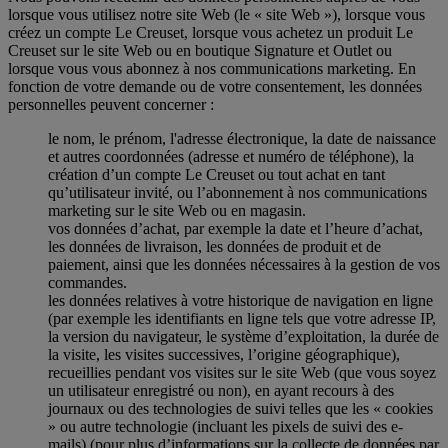
lorsque vous utilisez notre site Web (le « site Web »), lorsque vous
créez un compte Le Creuset, lorsque vous achetez un produit Le
Creuset sur le site Web ou en boutique Signature et Outlet ou
lorsque vous vous abonnez à nos communications marketing. En
fonction de votre demande ou de votre consentement, les données
personnelles peuvent concerner :
le nom, le prénom, l'adresse électronique, la date de naissance
et autres coordonnées (adresse et numéro de téléphone), la
création d’un compte Le Creuset ou tout achat en tant
qu’utilisateur invité, ou l’abonnement à nos communications
marketing sur le site Web ou en magasin.
vos données d’achat, par exemple la date et l’heure d’achat,
les données de livraison, les données de produit et de
paiement, ainsi que les données nécessaires à la gestion de vos
commandes.
les données relatives à votre historique de navigation en ligne
(par exemple les identifiants en ligne tels que votre adresse IP,
la version du navigateur, le système d’exploitation, la durée de
la visite, les visites successives, l’origine géographique),
recueillies pendant vos visites sur le site Web (que vous soyez
un utilisateur enregistré ou non), en ayant recours à des
journaux ou des technologies de suivi telles que les « cookies
» ou autre technologie (incluant les pixels de suivi des e-
mails) (pour plus d’informations sur la collecte de données par