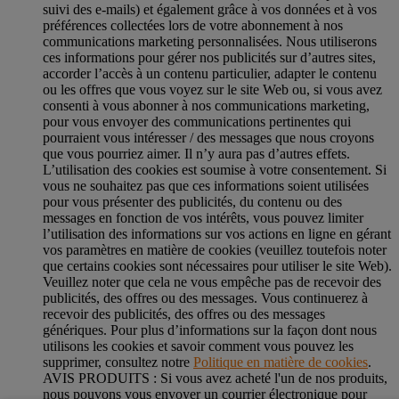
suivi des e-mails) et également grâce à vos données et à vos
préférences collectées lors de votre abonnement à nos
communications marketing personnalisées. Nous utiliserons
ces informations pour gérer nos publicités sur d’autres sites,
accorder l’accès à un contenu particulier, adapter le contenu
ou les offres que vous voyez sur le site Web ou, si vous avez
consenti à vous abonner à nos communications marketing,
pour vous envoyer des communications pertinentes qui
pourraient vous intéresser / des messages que nous croyons
que vous pourriez aimer. Il n’y aura pas d’autres effets.
L’utilisation des cookies est soumise à votre consentement. Si
vous ne souhaitez pas que ces informations soient utilisées
pour vous présenter des publicités, du contenu ou des
messages en fonction de vos intérêts, vous pouvez limiter
l’utilisation des informations sur vos actions en ligne en gérant
vos paramètres en matière de cookies (veuillez toutefois noter
que certains cookies sont nécessaires pour utiliser le site Web).
Veuillez noter que cela ne vous empêche pas de recevoir des
publicités, des offres ou des messages. Vous continuerez à
recevoir des publicités, des offres ou des messages
génériques. Pour plus d’informations sur la façon dont nous
utilisons les cookies et savoir comment vous pouvez les
supprimer, consultez notre
Politique en matière de cookies
.
AVIS PRODUITS : Si vous avez acheté l'un de nos produits,
nous pouvons vous envoyer un courrier électronique pour