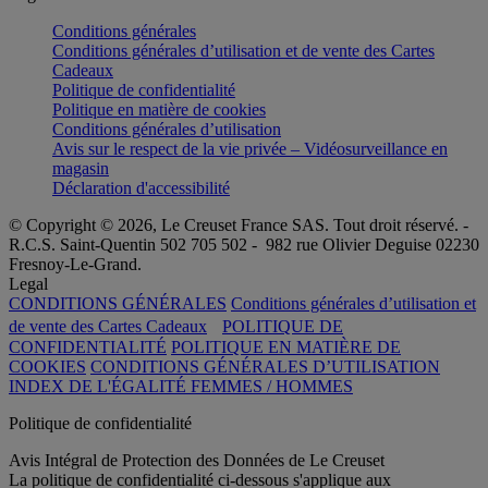
Conditions générales
Conditions générales d’utilisation et de vente des Cartes
Cadeaux
Politique de confidentialité
Politique en matière de cookies
Conditions générales d’utilisation
Avis sur le respect de la vie privée – Vidéosurveillance en
magasin
Déclaration d'accessibilité
© Copyright © 2026, Le Creuset France SAS. Tout droit réservé. -
R.C.S. Saint-Quentin 502 705 502 - 982 rue Olivier Deguise 02230
Fresnoy-Le-Grand.
Legal
CONDITIONS GÉNÉRALES
Conditions générales d’utilisation et
de vente des Cartes Cadeaux
POLITIQUE DE
CONFIDENTIALITÉ
POLITIQUE EN MATIÈRE DE
COOKIES
CONDITIONS GÉNÉRALES D’UTILISATION
INDEX DE L'ÉGALITÉ FEMMES / HOMMES
Politique de confidentialité
Avis Intégral de Protection des Données de Le Creuset
La politique de confidentialité ci-dessous s'applique aux