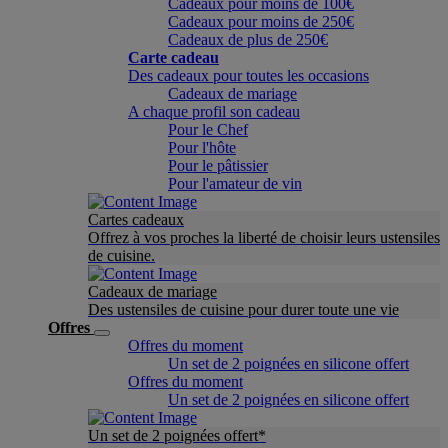
Cadeaux pour moins de 100€
Cadeaux pour moins de 250€
Cadeaux de plus de 250€
Carte cadeau
Des cadeaux pour toutes les occasions
Cadeaux de mariage
A chaque profil son cadeau
Pour le Chef
Pour l'hôte
Pour le pâtissier
Pour l'amateur de vin
Cartes cadeaux
Offrez à vos proches la liberté de choisir leurs ustensiles
de cuisine.
Cadeaux de mariage
Des ustensiles de cuisine pour durer toute une vie
Offres
Offres du moment
Un set de 2 poignées en silicone offert
Offres du moment
Un set de 2 poignées en silicone offert
Un set de 2 poignées offert*