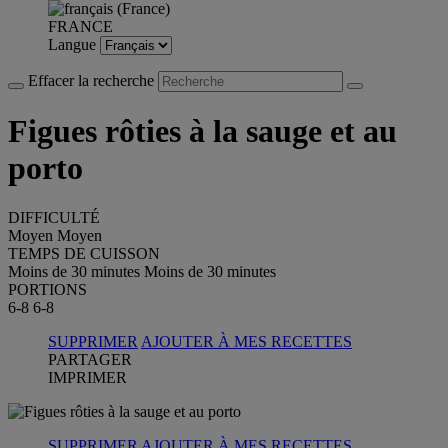
FRANCE
Langue
Effacer la recherche
Figues rôties à la sauge et au
porto
DIFFICULTÉ
Moyen
Moyen
TEMPS DE CUISSON
Moins de 30 minutes
Moins de 30 minutes
PORTIONS
6-8
6-8
SUPPRIMER
AJOUTER À MES RECETTES
PARTAGER
IMPRIMER
SUPPRIMER
AJOUTER À MES RECETTES