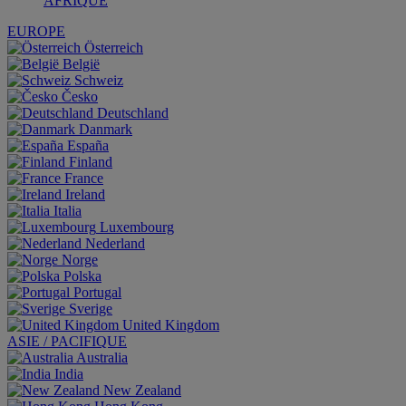
AFRIQUE
EUROPE
Österreich
België
Schweiz
Česko
Deutschland
Danmark
España
Finland
France
Ireland
Italia
Luxembourg
Nederland
Norge
Polska
Portugal
Sverige
United Kingdom
ASIE / PACIFIQUE
Australia
India
New Zealand