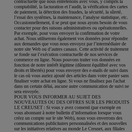
contractuelle que nous entretenons avec vous, y compris la
comptabilité, la facturation et l’audit, la vérification des cartes
de paiement, la détection des fraudes, la sécurité, la sûreté,
l’essai des systèmes, la maintenance, l’analyse statistique, etc.
Occasionnellement, il se peut que nous ayons besoin de vous
contacter pour des raisons administratives ou opérationnelles.
Par exemple, pour vous envoyer la confirmation de votre
achat. Nous utiliserons également vos données pour répondre
aux demandes que vous nous envoyez par l’intermédiaire de
notre site Web ou d’autres canaux. Cette activité de traitement
se fonde sur l’exécution contractuelle de nos services de
commerce en ligne. Nous pouvons traiter vos données en
fonction de notre intérêt légitime (dûment équilibré avec vos
droits et libertés) pour vous envoyer des e-mails de suivi dans
le cas où vous auriez ajouté des articles dans votre panier sans
finaliser votre achat en ligne. Si vous ne finalisez pas l'achat
dans un certain délai, aucune autre communication de suivi ne
sera envoyée.
POUR VOUS INFORMER AU SUJET DES
NOUVEAUTES OU DES OFFRES SUR LES PRODUITS
LE CREUSET : Si vous y avez consenti (par exemple en
vous abonnant à notre bulletin d’information lorsque vous
créez un compte sur le site Web), nous vous enverrons des
communications publicitaires personnalisées et des nouvelles
sur les initiatives relatives au monde Le Creuset, aux filiales