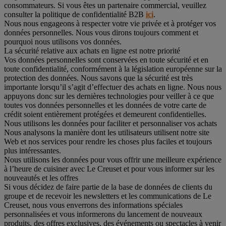
consommateurs. Si vous êtes un partenaire commercial, veuillez
consulter la politique de confidentialité B2B
ici
.
Nous nous engageons à respecter votre vie privée et à protéger vos
données personnelles. Nous vous dirons toujours comment et
pourquoi nous utilisons vos données.
La sécurité relative aux achats en ligne est notre priorité
Vos données personnelles sont conservées en toute sécurité et en
toute confidentialité, conformément à la législation européenne sur la
protection des données. Nous savons que la sécurité est très
importante lorsqu’il s’agit d’effectuer des achats en ligne. Nous nous
appuyons donc sur les dernières technologies pour veiller à ce que
toutes vos données personnelles et les données de votre carte de
crédit soient entièrement protégées et demeurent confidentielles.
Nous utilisons les données pour faciliter et personnaliser vos achats
Nous analysons la manière dont les utilisateurs utilisent notre site
Web et nos services pour rendre les choses plus faciles et toujours
plus intéressantes.
Nous utilisons les données pour vous offrir une meilleure expérience
à l’heure de cuisiner avec Le Creuset et pour vous informer sur les
nouveautés et les offres
Si vous décidez de faire partie de la base de données de clients du
groupe et de recevoir les newsletters et les communications de Le
Creuset, nous vous enverrons des informations spéciales
personnalisées et vous informerons du lancement de nouveaux
produits, des offres exclusives, des événements ou spectacles à venir