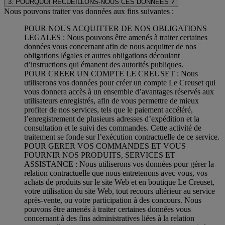
3. POURQUOI RECUEILLONS-NOUS CES DONNEES ?
Nous pouvons traiter vos données aux fins suivantes :
POUR NOUS ACQUITTER DE NOS OBLIGATIONS
LEGALES : Nous pouvons être amenés à traiter certaines
données vous concernant afin de nous acquitter de nos
obligations légales et autres obligations découlant
d’instructions qui émanent des autorités publiques.
POUR CREER UN COMPTE LE CREUSET : Nous
utiliserons vos données pour créer un compte Le Creuset qui
vous donnera accès à un ensemble d’avantages réservés aux
utilisateurs enregistrés, afin de vous permettre de mieux
profiter de nos services, tels que le paiement accéléré,
l’enregistrement de plusieurs adresses d’expédition et la
consultation et le suivi des commandes. Cette activité de
traitement se fonde sur l’exécution contractuelle de ce service.
POUR GERER VOS COMMANDES ET VOUS
FOURNIR NOS PRODUITS, SERVICES ET
ASSISTANCE : Nous utiliserons vos données pour gérer la
relation contractuelle que nous entretenons avec vous, vos
achats de produits sur le site Web et en boutique Le Creuset,
votre utilisation du site Web, tout recours ultérieur au service
après-vente, ou votre participation à des concours. Nous
pouvons être amenés à traiter certaines données vous
concernant à des fins administratives liées à la relation