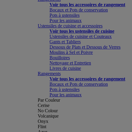
Voir tous les accessoires de rangement
Bocaux et Pots de conservation
Pots à ustensiles
Pour les animaux
Ustensiles de cuisine et accessoires
Voir tous les ustensiles de cuisine
Ustensiles de cuisine et Couteaux
Gants et Tabliers
Dessous de Plats et Dessous de Verres
Moulins à Sel et Poivre
Bouilloires
Nettoyage et Entretien
Livres de cuisine
Rangements
Voir tous les accessoires de rangement
Bocaux et Pots de conservation
Pots à ustensiles
Pour les animaux
Par Couleur
Cerise
No Colour
Volcanique
Onyx
Flint
Azur