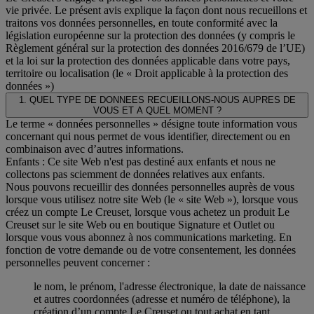
vie privée. Le présent avis explique la façon dont nous recueillons et
traitons vos données personnelles, en toute conformité avec la
législation européenne sur la protection des données (y compris le
Règlement général sur la protection des données 2016/679 de l’UE)
et la loi sur la protection des données applicable dans votre pays,
territoire ou localisation (le « Droit applicable à la protection des
données »)
1. QUEL TYPE DE DONNEES RECUEILLONS-NOUS AUPRES DE
VOUS ET A QUEL MOMENT ?
Le terme « données personnelles » désigne toute information vous
concernant qui nous permet de vous identifier, directement ou en
combinaison avec d’autres informations.
Enfants : Ce site Web n'est pas destiné aux enfants et nous ne
collectons pas sciemment de données relatives aux enfants.
Nous pouvons recueillir des données personnelles auprès de vous
lorsque vous utilisez notre site Web (le « site Web »), lorsque vous
créez un compte Le Creuset, lorsque vous achetez un produit Le
Creuset sur le site Web ou en boutique Signature et Outlet ou
lorsque vous vous abonnez à nos communications marketing. En
fonction de votre demande ou de votre consentement, les données
personnelles peuvent concerner :
le nom, le prénom, l'adresse électronique, la date de naissance
et autres coordonnées (adresse et numéro de téléphone), la
création d’un compte Le Creuset ou tout achat en tant