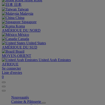
Hong Kong
日本
Taiwan
Malaysia
China
Singapore
Korea
AMÉRIQUE DU NORD
México
Canada
United States
AMÉRIQUE DU SUD
Brazil
MOYEN-ORIENT
United Arab Emirates
AFRIQUE
Se connecter
Liste d'envies
0
Nouveautés
Cuisine & Pâtisserie