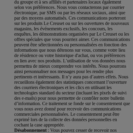
du groupe et à ses affiliés et partenaires locaux également
selon vos préférences. Nous vous contacterons par courrier
électronique, par SMS ou par les réseaux sociaux, ainsi que
par des moyens automatisés. Ces communications porteront
sur les produits Le Creuset ou sur les ouvertures de nouveaux
magasins, les événements exclusifs, les concours, les
enquêtes, les démonstrations organisées par Le Creuset ou les
offres spéciales que vous pourriez aimer. Ces communications
peuvent être sélectionnées ou personnalisées en fonction des
informations que nous détenons sur vous, comme votre lieu
de résidence ou votre historique d'achat, ou vos préférences
en lien avec nos produits. L’utilisation de vos données nous
permettra de mieux comprendre vos intérêts. Nous pourrons
ainsi personnaliser nos messages pour les rendre plus
pertinents et intéressants. Il n’y aura pas d’autres effets. Nous
recueillons également des statistiques concernant l’ouverture
des courriers électroniques et les clics en utilisant les
technologies standard du secteur (incluant les pixels de suivi
des e-mails) pour nous permettre de contrôler notre bulletin
d’information. Ce traitement se fonde sur le consentement que
vous nous avez donné pour recevoir des communications
commerciales personnalisées. Le consentement peut être
exprimé lors de la collecte des données personnelles en
cochant la case appropriée.
Désabonnement
: Vous pouvez cesser de recevoir nos