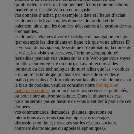
qu’utilisateur invité, ou l’abonnement à nos communications
marketing sur le site Web ou en magasin.
vos données d’achat, par exemple la date et l’heure d’achat,
les données de livraison, les données de produit et de
paiement, ainsi que les données nécessaires à la gestion de vos
commandes.
les données relatives à votre historique de navigation en ligne
(par exemple les identifiants en ligne tels que votre adresse IP,
la version du navigateur, le système d’exploitation, la durée de
la visite, les visites successives, l’origine géographique),
recueillies pendant vos visites sur le site Web (que vous soyez
un utilisateur enregistré ou non), en ayant recours à des
journaux ou des technologies de suivi telles que les « cookies
» ou autre technologie (incluant les pixels de suivi des e-
mails) (pour plus d’informations sur la collecte de données par
le biais de cookies, veuillez consulter notre
Politique en
matière de cookies
, pour améliorer nos services et publicités,
ou pour notre analyse statistique. Dans la plupart des cas,
nous ne serons pas en mesure de vous identifier à partir de ces
données.
vos commentaires, demandes, plaintes, questions ou
interactions avec nous (par exemple, vos messages,
discussions en ligne, messages sur les réseaux sociaux,
courriers électroniques ou appels téléphoniques).