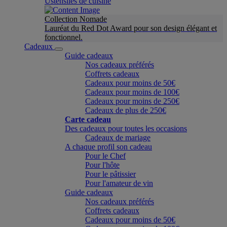
Ustensiles de cuisine
Collection Nomade
Lauréat du Red Dot Award pour son design élégant et
fonctionnel.
Cadeaux
Guide cadeaux
Nos cadeaux préférés
Coffrets cadeaux
Cadeaux pour moins de 50€
Cadeaux pour moins de 100€
Cadeaux pour moins de 250€
Cadeaux de plus de 250€
Carte cadeau
Des cadeaux pour toutes les occasions
Cadeaux de mariage
A chaque profil son cadeau
Pour le Chef
Pour l'hôte
Pour le pâtissier
Pour l'amateur de vin
Guide cadeaux
Nos cadeaux préférés
Coffrets cadeaux
Cadeaux pour moins de 50€