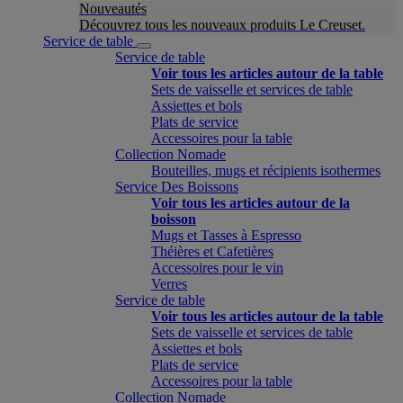
Nouveautés
Découvrez tous les nouveaux produits Le Creuset.
Service de table
Service de table
Voir tous les articles autour de la table
Sets de vaisselle et services de table
Assiettes et bols
Plats de service
Accessoires pour la table
Collection Nomade
Bouteilles, mugs et récipients isothermes
Service Des Boissons
Voir tous les articles autour de la
boisson
Mugs et Tasses à Espresso
Théières et Cafetières
Accessoires pour le vin
Verres
Service de table
Voir tous les articles autour de la table
Sets de vaisselle et services de table
Assiettes et bols
Plats de service
Accessoires pour la table
Collection Nomade