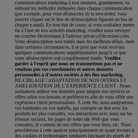
communications marketing à tout moment, gratuitement, en
utilisant les méthodes indiquées dans chaque communication
(par exemple, pour vous désinscrire de la newsletter, vous
pouvez cliquer sur le lien de désinscription figurant au bas de
chaque e-mail). En tout état de cause, si vous souhaitez mettre
fin à l'une de nos activités marketing, veuillez nous envoyer
un courrier électronique à l'adresse privacy@lecreuset.com.
Votre désinscription sera traitée dans les meilleurs délais, mais
dans certaines circonstances, il se peut que vous receviez
quelques communications supplémentaires jusqu'à ce que
votre désinscription soit complètement traitée.
Veuillez
garder à l’esprit que nous ne transmettons pas et ne
vendons pas vos coordonnées et autres données
personnelles à d’autres sociétés à des fins marketing.
RE-CIBLAGE / ADAPTATION DE NOS OFFRES ET
AMELIORATION DE L’EXPERIENCE CLIENT : Nous
souhaitons utiliser vos données pour adapter nos services et
offres selon vos besoins et préférences afin de vous offrir une
expérience client personnalisée. À cette fin, nous analyserons
vos habitudes ou vos intérêts, par exemple en lien avec les
produits les plus consultés, vos interactions avec nous sur les
réseaux sociaux, les pages de notre site Web que vous
consultez, le contenu de nos offres que vous lisez, etc. Nous
procéderons à cette analyse principalement en ayant recours à
des cookies et technologies similaires (incluant les pixels de