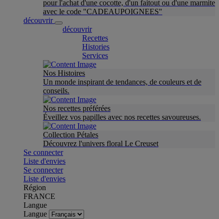
pour l'achat d'une cocotte, d'un faitout ou d'une marmite
avec le code "CADEAUPOIGNEES"
découvrir
découvrir
Recettes
Histories
Services
Nos Histoires
Un monde inspirant de tendances, de couleurs et de
conseils.
Nos recettes préférées
Éveillez vos papilles avec nos recettes savoureuses.
Collection Pétales
Découvrez l'univers floral Le Creuset
Se connecter
Liste d'envies
Se connecter
Liste d'envies
Région
FRANCE
Langue
Langue