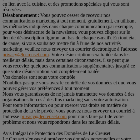
en lien avec la cuisine, et des promotions spéciales qui vous sont
réservées.
Désabonnement
: Vous pouvez cesser de recevoir nos
communications marketing à tout moment, gratuitement, en utilisant
les méthodes indiquées dans chaque communication (par exemple,
pour vous désinscrire de la newsletter, vous pouvez cliquer sur le
lien de désinscription figurant au bas de chaque e-mail). En tout état
de cause, si vous souhaitez mettre fin à l'une de nos activités
marketing, veuillez nous envoyer un courrier électronique à l'adresse
privacy@lecreuset.com
. Votre désinscription sera traitée dans les
meilleurs délais, mais dans certaines circonstances, il se peut que
vous receviez quelques communications supplémentaires jusqu'à ce
que votre désinscription soit complètement traitée.
Vos données sont sous votre contrôle
N'oubliez pas que vous avez le contrôle de vos données et que vous
pouvez gérer vos préférences à tout moment.
Nous vous garantissons de ne jamais transmettre vos données à des
organisations tierces à des fins marketing sans votre autorisation.
Pour toute information ou pour exercer vos droits en matière de
protection de la vie privée, vous pouvez nous envoyer un courriel à
l'adresse
privacy@lecreuset.com
pour nous faire part de votre
problème et nous vous répondrons dans les meilleurs délais.
Avis Intégral de Protection des Données de Le Creuset
Le Creuset s’engage à protéger vos données personnelles et votre