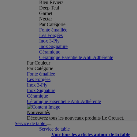
Bleu Riviera
Deep Teal
Garnet
Nectar
Par Catégorie
Fonte émaillée
Les Forgées
Inox 3-Ply
Inox Signature
Céramique
Céramique Essentielle Anti-Adhérente
Par Couleur
Par Catégorie
Fonte émaillée
Les Forgées
Inox 3-Ply
Inox Signature
Céramique
Céramique Essentielle Anti-Adhérente
Nouveautés
Découvrez tous les nouveaux produits Le Creuset.
Service de table
Service de table
Voir tous les articles autour de la table