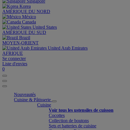
Singapore
Korea
AMÉRIQUE DU NORD
México
Canada
United States
AMÉRIQUE DU SUD
Brazil
MOYEN-ORIENT
United Arab Emirates
AFRIQUE
Se connecter
Liste d'envies
0
Nouveautés
Cuisine & Pâtisserie
Cuisine
Voir tous les ustensiles de cuisson
Cocottes
Collection de boutons
Sets et batteries de cuisine