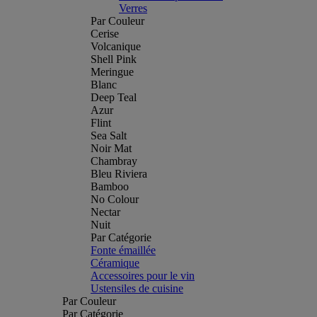
Verres
Par Couleur
Cerise
Volcanique
Shell Pink
Meringue
Blanc
Deep Teal
Azur
Flint
Sea Salt
Noir Mat
Chambray
Bleu Riviera
Bamboo
No Colour
Nectar
Nuit
Par Catégorie
Fonte émaillée
Céramique
Accessoires pour le vin
Ustensiles de cuisine
Par Couleur
Par Catégorie