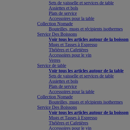
Sets de vaisselle et services de table
Assiettes et bols
Plats de service
Accessoires pour la table
Collection Nomade
Bouteilles, mugs et récipients isothermes
Service Des Boissons
Voir tous les articles autour de la boisson
Mugs et Tasses à Espresso
Théières et Cafetières
Accessoires pour le vin
Verres
Service de table
Voir tous les articles autour de la table
Sets de vaisselle et services de table
Assiettes et bols
Plats de service
Accessoires pour la table
Collection Nomade
Bouteilles, mugs et récipients isothermes
Service Des Boissons
Voir tous les articles autour de la boisson
Mugs et Tasses à Espresso
Théières et Cafetières
Accessoires pour le vin