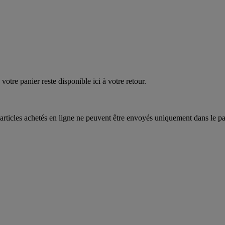
EAUPOIGNEES"
CRAQUEZ
AQUEZ
votre panier reste disponible ici à votre retour.
articles achetés en ligne ne peuvent être envoyés uniquement dans le pa