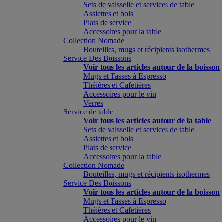
Sets de vaisselle et services de table
Assiettes et bols
Plats de service
Accessoires pour la table
Collection Nomade
Bouteilles, mugs et récipients isothermes
Service Des Boissons
Voir tous les articles autour de la boisson
Mugs et Tasses à Espresso
Théières et Cafetières
Accessoires pour le vin
Verres
Service de table
Voir tous les articles autour de la table
Sets de vaisselle et services de table
Assiettes et bols
Plats de service
Accessoires pour la table
Collection Nomade
Bouteilles, mugs et récipients isothermes
Service Des Boissons
Voir tous les articles autour de la boisson
Mugs et Tasses à Espresso
Théières et Cafetières
Accessoires pour le vin