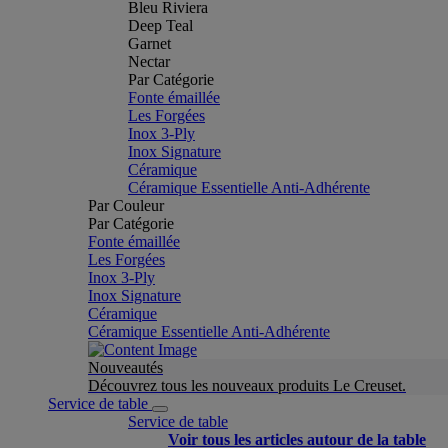
Bleu Riviera
Deep Teal
Garnet
Nectar
Par Catégorie
Fonte émaillée
Les Forgées
Inox 3-Ply
Inox Signature
Céramique
Céramique Essentielle Anti-Adhérente
Par Couleur
Par Catégorie
Fonte émaillée
Les Forgées
Inox 3-Ply
Inox Signature
Céramique
Céramique Essentielle Anti-Adhérente
Nouveautés
Découvrez tous les nouveaux produits Le Creuset.
Service de table
Service de table
Voir tous les articles autour de la table