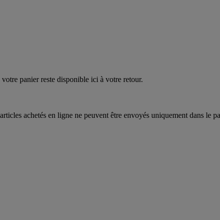
EAUPOIGNEES"
CRAQUEZ
AQUEZ
votre panier reste disponible ici à votre retour.
articles achetés en ligne ne peuvent être envoyés uniquement dans le pa