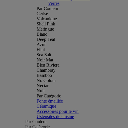
Verres
Par Couleur
Cerise
Volcanique
Shell Pink
Meringue
Blanc
Deep Teal
Azur
Flint
Sea Salt
Noir Mat
Bleu Riviera
Chambray
Bamboo
No Colour
Nectar
Nuit
Par Catégorie
Fonte émaillée
Céramique
Accessoires pour le vin
Ustensiles de cuisine
Par Couleur
Par Catégorie