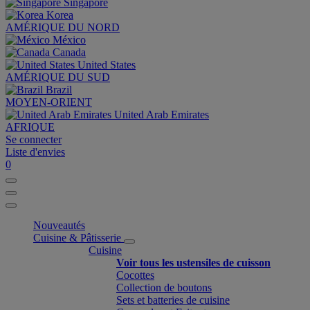
Singapore
Korea
AMÉRIQUE DU NORD
México
Canada
United States
AMÉRIQUE DU SUD
Brazil
MOYEN-ORIENT
United Arab Emirates
AFRIQUE
Se connecter
Liste d'envies
0
Nouveautés
Cuisine & Pâtisserie
Cuisine
Voir tous les ustensiles de cuisson
Cocottes
Collection de boutons
Sets et batteries de cuisine