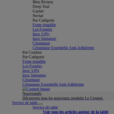
Bleu Riviera
Deep Teal
Garnet
Nectar
Par Catégorie
Fonte émaillée
Les Forgées
Inox 3-Ply
Inox Signature
Céramique
Céramique Essentielle Anti-Adhérente
Par Couleur
Par Catégorie
Fonte émaillée
Les Forgées
Inox 3-Ply
Inox Signature
Céramique
Céramique Essentielle Anti-Adhérente
Nouveautés
Découvrez tous les nouveaux produits Le Creuset.
Service de table
Service de table
Voir tous les articles autour de la table