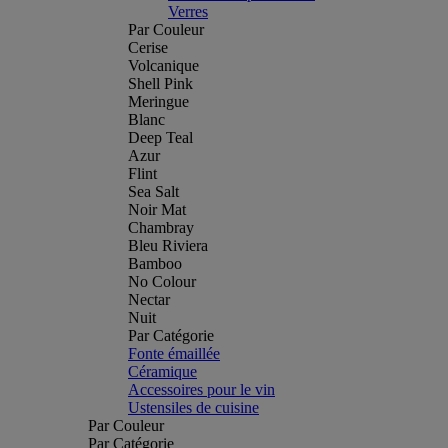
Verres
Par Couleur
Cerise
Volcanique
Shell Pink
Meringue
Blanc
Deep Teal
Azur
Flint
Sea Salt
Noir Mat
Chambray
Bleu Riviera
Bamboo
No Colour
Nectar
Nuit
Par Catégorie
Fonte émaillée
Céramique
Accessoires pour le vin
Ustensiles de cuisine
Par Couleur
Par Catégorie