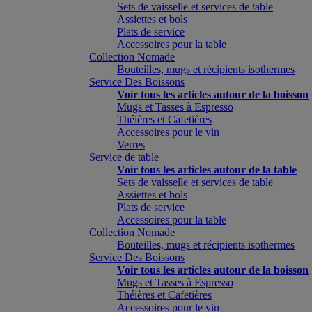
Sets de vaisselle et services de table
Assiettes et bols
Plats de service
Accessoires pour la table
Collection Nomade
Bouteilles, mugs et récipients isothermes
Service Des Boissons
Voir tous les articles autour de la boisson
Mugs et Tasses à Espresso
Théières et Cafetières
Accessoires pour le vin
Verres
Service de table
Voir tous les articles autour de la table
Sets de vaisselle et services de table
Assiettes et bols
Plats de service
Accessoires pour la table
Collection Nomade
Bouteilles, mugs et récipients isothermes
Service Des Boissons
Voir tous les articles autour de la boisson
Mugs et Tasses à Espresso
Théières et Cafetières
Accessoires pour le vin