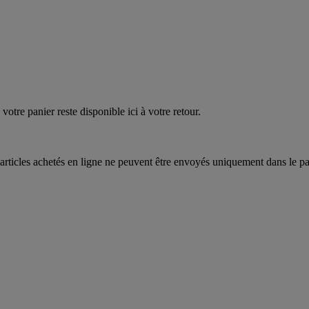
EAUPOIGNEES"
CRAQUEZ
AQUEZ
votre panier reste disponible ici à votre retour.
articles achetés en ligne ne peuvent être envoyés uniquement dans le pa