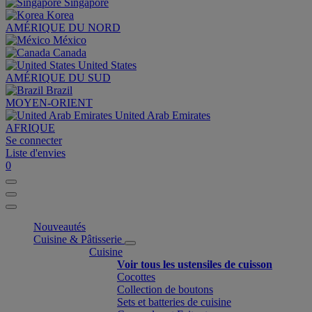
Singapore
Korea
AMÉRIQUE DU NORD
México
Canada
United States
AMÉRIQUE DU SUD
Brazil
MOYEN-ORIENT
United Arab Emirates
AFRIQUE
Se connecter
Liste d'envies
0
Nouveautés
Cuisine & Pâtisserie
Cuisine
Voir tous les ustensiles de cuisson
Cocottes
Collection de boutons
Sets et batteries de cuisine