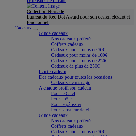
Ustensiles de cuisine
Collection Nomade
Lauréat du Red Dot Award pour son design élégant et
fonctionnel.
Cadeaux
Guide cadeaux
Nos cadeaux préférés
Coffrets cadeaux
Cadeaux pour moins de 50€
Cadeaux pour moins de 100€
Cadeaux pour moins de 250€
Cadeaux de plus de 250€
Carte cadeau
Des cadeaux pour toutes les occasions
Cadeaux de mariage
A chaque profil son cadeau
Pour le Chef
Pour l'hôte
Pour le pâtissier
Pour l'amateur de vin
Guide cadeaux
Nos cadeaux préférés
Coffrets cadeaux
Cadeaux pour moins de 50€