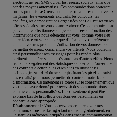
électronique, par SMS ou par les réseaux sociaux, ainsi que
par des moyens automatisés. Ces communications porteront
sur les produits Le Creuset ou sur les ouvertures de nouveaux
magasins, les événements exclusifs, les concours, les
enquêtes, les démonstrations organisées par Le Creuset ou les
offres spéciales que vous pourriez aimer. Ces communications
peuvent être sélectionnées ou personnalisées en fonction des
informations que nous détenons sur vous, comme votre lieu
de résidence ou votre historique d'achat, ou vos préférences
en lien avec nos produits. L’utilisation de vos données nous
permettra de mieux comprendre vos intérêts. Nous pourrons
ainsi personnaliser nos messages pour les rendre plus
pertinents et intéressants. Il n’y aura pas d’autres effets. Nous
recueillons également des statistiques concernant l’ouverture
des courriers électroniques et les clics en utilisant les
technologies standard du secteur (incluant les pixels de suivi
des e-mails) pour nous permettre de contrôler notre bulletin
d’information. Ce traitement se fonde sur le consentement que
vous nous avez donné pour recevoir des communications
commerciales personnalisées. Le consentement peut être
exprimé lors de la collecte des données personnelles en
cochant la case appropriée.
Désabonnement
: Vous pouvez cesser de recevoir nos
communications marketing à tout moment, gratuitement, en
utilisant les méthodes indiquées dans chaque communication