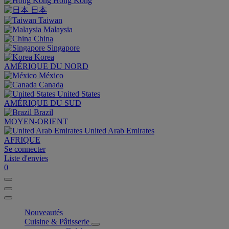
Hong Kong
日本
Taiwan
Malaysia
China
Singapore
Korea
AMÉRIQUE DU NORD
México
Canada
United States
AMÉRIQUE DU SUD
Brazil
MOYEN-ORIENT
United Arab Emirates
AFRIQUE
Se connecter
Liste d'envies
0
Nouveautés
Cuisine & Pâtisserie