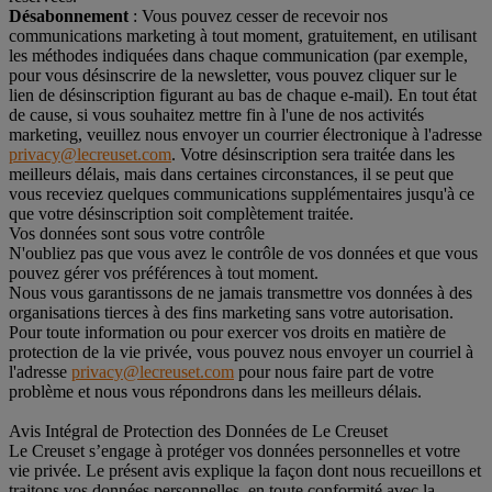
Désabonnement
: Vous pouvez cesser de recevoir nos
communications marketing à tout moment, gratuitement, en utilisant
les méthodes indiquées dans chaque communication (par exemple,
pour vous désinscrire de la newsletter, vous pouvez cliquer sur le
lien de désinscription figurant au bas de chaque e-mail). En tout état
de cause, si vous souhaitez mettre fin à l'une de nos activités
marketing, veuillez nous envoyer un courrier électronique à l'adresse
privacy@lecreuset.com
. Votre désinscription sera traitée dans les
meilleurs délais, mais dans certaines circonstances, il se peut que
vous receviez quelques communications supplémentaires jusqu'à ce
que votre désinscription soit complètement traitée.
Vos données sont sous votre contrôle
N'oubliez pas que vous avez le contrôle de vos données et que vous
pouvez gérer vos préférences à tout moment.
Nous vous garantissons de ne jamais transmettre vos données à des
organisations tierces à des fins marketing sans votre autorisation.
Pour toute information ou pour exercer vos droits en matière de
protection de la vie privée, vous pouvez nous envoyer un courriel à
l'adresse
privacy@lecreuset.com
pour nous faire part de votre
problème et nous vous répondrons dans les meilleurs délais.
Avis Intégral de Protection des Données de Le Creuset
Le Creuset s’engage à protéger vos données personnelles et votre
vie privée. Le présent avis explique la façon dont nous recueillons et
traitons vos données personnelles, en toute conformité avec la