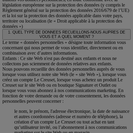
législation européenne sur la protection des données (y compris le
Règlement général sur la protection des données 2016/679 de l’UE)
et la loi sur la protection des données applicable dans votre pays,
territoire ou localisation (le « Droit applicable à la protection des
données »)
1. QUEL TYPE DE DONNEES RECUEILLONS-NOUS AUPRES DE
VOUS ET A QUEL MOMENT ?
Le terme « données personnelles » désigne toute information vous
concernant qui nous permet de vous identifier, directement ou en
combinaison avec d’autres informations.
Enfants : Ce site Web n'est pas destiné aux enfants et nous ne
collectons pas sciemment de données relatives aux enfants.
Nous pouvons recueillir des données personnelles auprès de vous
lorsque vous utilisez notre site Web (le « site Web »), lorsque vous
créez un compte Le Creuset, lorsque vous achetez un produit Le
Creuset sur le site Web ou en boutique Signature et Outlet ou
lorsque vous vous abonnez à nos communications marketing. En
fonction de votre demande ou de votre consentement, les données
personnelles peuvent concerner :
le nom, le prénom, l'adresse électronique, la date de naissance
et autres coordonnées (adresse et numéro de téléphone), la
création d’un compte Le Creuset ou tout achat en tant
qu’utilisateur invité, ou l’abonnement à nos communications
marketing sur le site Web ou en magasin.