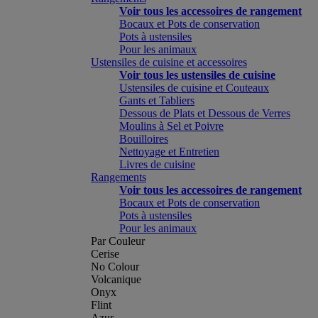
Voir tous les accessoires de rangement
Bocaux et Pots de conservation
Pots à ustensiles
Pour les animaux
Ustensiles de cuisine et accessoires
Voir tous les ustensiles de cuisine
Ustensiles de cuisine et Couteaux
Gants et Tabliers
Dessous de Plats et Dessous de Verres
Moulins à Sel et Poivre
Bouilloires
Nettoyage et Entretien
Livres de cuisine
Rangements
Voir tous les accessoires de rangement
Bocaux et Pots de conservation
Pots à ustensiles
Pour les animaux
Par Couleur
Cerise
No Colour
Volcanique
Onyx
Flint
Azur