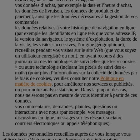
vos données d’achat, par exemple la date et l’heure d’achat,
les données de livraison, les données de produit et de
paiement, ainsi que les données nécessaires à la gestion de vos
commandes.
les données relatives à votre historique de navigation en ligne
(par exemple les identifiants en ligne tels que votre adresse IP,
la version du navigateur, le système d’exploitation, la durée de
la visite, les visites successives, l’origine géographique),
recueillies pendant vos visites sur le site Web (que vous soyez
un utilisateur enregistré ou non), en ayant recours à des
journaux ou des technologies de suivi telles que les « cookies
» ou autre technologie (incluant les pixels de suivi des e-
mails) (pour plus d’informations sur la collecte de données par
le biais de cookies, veuillez consulter notre
Politique en
matière de cookies
, pour améliorer nos services et publicités,
ou pour notre analyse statistique. Dans la plupart des cas,
nous ne serons pas en mesure de vous identifier à partir de ces
données.
vos commentaires, demandes, plaintes, questions ou
interactions avec nous (par exemple, vos messages,
discussions en ligne, messages sur les réseaux sociaux,
courriers électroniques ou appels téléphoniques).
Les données personnelles recueillies auprès de vous lorsque vous
utilisez le site Web ou que vous fournissez des informations