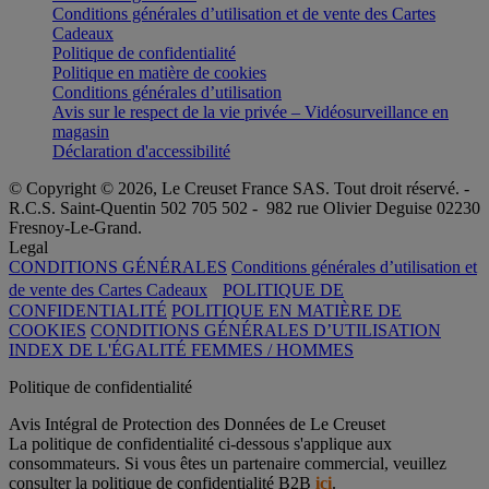
Conditions générales d’utilisation et de vente des Cartes
Cadeaux
Politique de confidentialité
Politique en matière de cookies
Conditions générales d’utilisation
Avis sur le respect de la vie privée – Vidéosurveillance en
magasin
Déclaration d'accessibilité
© Copyright © 2026, Le Creuset France SAS. Tout droit réservé. -
R.C.S. Saint-Quentin 502 705 502 - 982 rue Olivier Deguise 02230
Fresnoy-Le-Grand.
Legal
CONDITIONS GÉNÉRALES
Conditions générales d’utilisation et
de vente des Cartes Cadeaux
POLITIQUE DE
CONFIDENTIALITÉ
POLITIQUE EN MATIÈRE DE
COOKIES
CONDITIONS GÉNÉRALES D’UTILISATION
INDEX DE L'ÉGALITÉ FEMMES / HOMMES
Politique de confidentialité
Avis Intégral de Protection des Données de Le Creuset
La politique de confidentialité ci-dessous s'applique aux
consommateurs. Si vous êtes un partenaire commercial, veuillez
consulter la politique de confidentialité B2B
ici
.