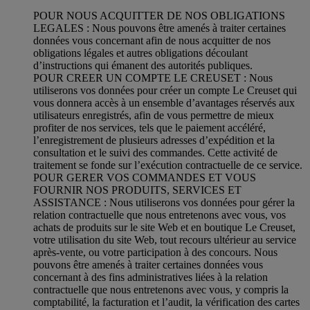
POUR NOUS ACQUITTER DE NOS OBLIGATIONS
LEGALES : Nous pouvons être amenés à traiter certaines
données vous concernant afin de nous acquitter de nos
obligations légales et autres obligations découlant
d’instructions qui émanent des autorités publiques.
POUR CREER UN COMPTE LE CREUSET : Nous
utiliserons vos données pour créer un compte Le Creuset qui
vous donnera accès à un ensemble d’avantages réservés aux
utilisateurs enregistrés, afin de vous permettre de mieux
profiter de nos services, tels que le paiement accéléré,
l’enregistrement de plusieurs adresses d’expédition et la
consultation et le suivi des commandes. Cette activité de
traitement se fonde sur l’exécution contractuelle de ce service.
POUR GERER VOS COMMANDES ET VOUS
FOURNIR NOS PRODUITS, SERVICES ET
ASSISTANCE : Nous utiliserons vos données pour gérer la
relation contractuelle que nous entretenons avec vous, vos
achats de produits sur le site Web et en boutique Le Creuset,
votre utilisation du site Web, tout recours ultérieur au service
après-vente, ou votre participation à des concours. Nous
pouvons être amenés à traiter certaines données vous
concernant à des fins administratives liées à la relation
contractuelle que nous entretenons avec vous, y compris la
comptabilité, la facturation et l’audit, la vérification des cartes