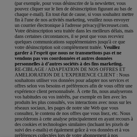
(par exemple, pour vous désinscrire de la newsletter, vous
pouvez cliquer sur le lien de désinscription figurant au bas de
chaque e-mail). En tout état de cause, si vous souhaitez mettre
fin à l'une de nos activités marketing, veuillez nous envoyer
un courrier électronique à l'adresse privacy@lecreuset.com.
Votre désinscription sera traitée dans les meilleurs délais, mais
dans certaines circonstances, il se peut que vous receviez
quelques communications supplémentaires jusqu'à ce que
votre désinscription soit complètement traitée.
Veuillez
garder à l’esprit que nous ne transmettons pas et ne
vendons pas vos coordonnées et autres données
personnelles à d’autres sociétés à des fins marketing.
RE-CIBLAGE / ADAPTATION DE NOS OFFRES ET
AMELIORATION DE L’EXPERIENCE CLIENT : Nous
souhaitons utiliser vos données pour adapter nos services et
offres selon vos besoins et préférences afin de vous offrir une
expérience client personnalisée. À cette fin, nous analyserons
vos habitudes ou vos intérêts, par exemple en lien avec les
produits les plus consultés, vos interactions avec nous sur les
réseaux sociaux, les pages de notre site Web que vous
consultez, le contenu de nos offres que vous lisez, etc. Nous
procéderons à cette analyse principalement en ayant recours à
des cookies et technologies similaires (incluant les pixels de
suivi des e-mails) et également grâce à vos données et à vos
préférences collectées lors de votre abonnement à nos