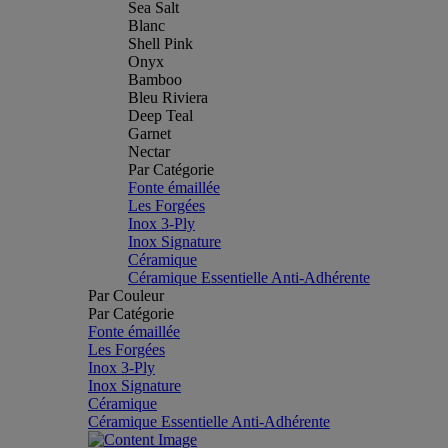
Sea Salt
Blanc
Shell Pink
Onyx
Bamboo
Bleu Riviera
Deep Teal
Garnet
Nectar
Par Catégorie
Fonte émaillée
Les Forgées
Inox 3-Ply
Inox Signature
Céramique
Céramique Essentielle Anti-Adhérente
Par Couleur
Par Catégorie
Fonte émaillée
Les Forgées
Inox 3-Ply
Inox Signature
Céramique
Céramique Essentielle Anti-Adhérente