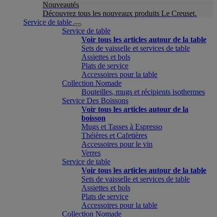
Nouveautés
Découvrez tous les nouveaux produits Le Creuset.
Service de table
Service de table
Voir tous les articles autour de la table
Sets de vaisselle et services de table
Assiettes et bols
Plats de service
Accessoires pour la table
Collection Nomade
Bouteilles, mugs et récipients isothermes
Service Des Boissons
Voir tous les articles autour de la
boisson
Mugs et Tasses à Espresso
Théières et Cafetières
Accessoires pour le vin
Verres
Service de table
Voir tous les articles autour de la table
Sets de vaisselle et services de table
Assiettes et bols
Plats de service
Accessoires pour la table
Collection Nomade