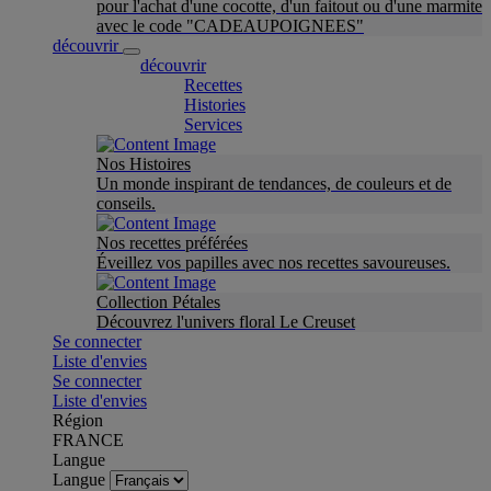
pour l'achat d'une cocotte, d'un faitout ou d'une marmite
avec le code "CADEAUPOIGNEES"
découvrir
découvrir
Recettes
Histories
Services
Nos Histoires
Un monde inspirant de tendances, de couleurs et de
conseils.
Nos recettes préférées
Éveillez vos papilles avec nos recettes savoureuses.
Collection Pétales
Découvrez l'univers floral Le Creuset
Se connecter
Liste d'envies
Se connecter
Liste d'envies
Région
FRANCE
Langue
Langue