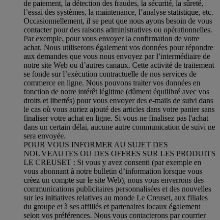
de paiement, la détection des fraudes, la sécurité, la sûreté,
l’essai des systèmes, la maintenance, l’analyse statistique, etc.
Occasionnellement, il se peut que nous ayons besoin de vous
contacter pour des raisons administratives ou opérationnelles.
Par exemple, pour vous envoyer la confirmation de votre
achat. Nous utiliserons également vos données pour répondre
aux demandes que vous nous envoyez par l’intermédiaire de
notre site Web ou d’autres canaux. Cette activité de traitement
se fonde sur l’exécution contractuelle de nos services de
commerce en ligne. Nous pouvons traiter vos données en
fonction de notre intérêt légitime (dûment équilibré avec vos
droits et libertés) pour vous envoyer des e-mails de suivi dans
le cas où vous auriez ajouté des articles dans votre panier sans
finaliser votre achat en ligne. Si vous ne finalisez pas l'achat
dans un certain délai, aucune autre communication de suivi ne
sera envoyée.
POUR VOUS INFORMER AU SUJET DES
NOUVEAUTES OU DES OFFRES SUR LES PRODUITS
LE CREUSET : Si vous y avez consenti (par exemple en
vous abonnant à notre bulletin d’information lorsque vous
créez un compte sur le site Web), nous vous enverrons des
communications publicitaires personnalisées et des nouvelles
sur les initiatives relatives au monde Le Creuset, aux filiales
du groupe et à ses affiliés et partenaires locaux également
selon vos préférences. Nous vous contacterons par courrier