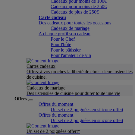
Cadeaux pour moins de 100€
Cadeaux pour moins de 250€
Cadeaux de plus de 250€
Carte cadeau
Des cadeaux pour toutes les occasions
Cadeaux de mariage
A chaque profil son cadeau
Pour le Chef
Pour l'hôte
Pour le pâtissier
Pour l'amateur de vin
Cartes cadeaux
Offrez à vos proches la liberté de choisir leurs ustensiles
de cuisine.
Cadeaux de mariage
Des ustensiles de cuisine pour durer toute une vie
Offres
Offres du moment
Un set de 2 poignées en silicone offert
Offres du moment
Un set de 2 poignées en silicone offert
Un set de 2 poignées offert*