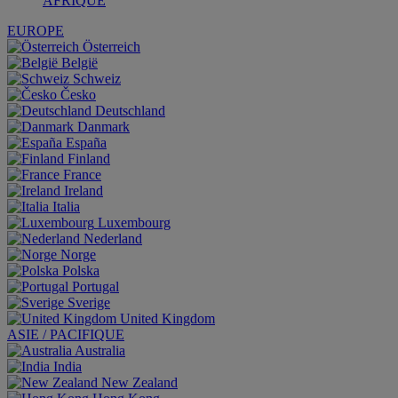
AFRIQUE
EUROPE
Österreich
België
Schweiz
Česko
Deutschland
Danmark
España
Finland
France
Ireland
Italia
Luxembourg
Nederland
Norge
Polska
Portugal
Sverige
United Kingdom
ASIE / PACIFIQUE
Australia
India
New Zealand