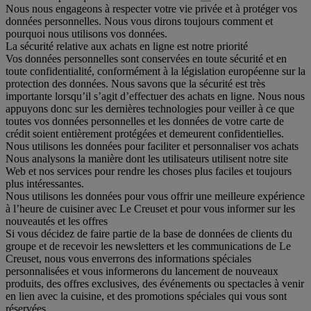
Nous nous engageons à respecter votre vie privée et à protéger vos
données personnelles. Nous vous dirons toujours comment et
pourquoi nous utilisons vos données.
La sécurité relative aux achats en ligne est notre priorité
Vos données personnelles sont conservées en toute sécurité et en
toute confidentialité, conformément à la législation européenne sur la
protection des données. Nous savons que la sécurité est très
importante lorsqu’il s’agit d’effectuer des achats en ligne. Nous nous
appuyons donc sur les dernières technologies pour veiller à ce que
toutes vos données personnelles et les données de votre carte de
crédit soient entièrement protégées et demeurent confidentielles.
Nous utilisons les données pour faciliter et personnaliser vos achats
Nous analysons la manière dont les utilisateurs utilisent notre site
Web et nos services pour rendre les choses plus faciles et toujours
plus intéressantes.
Nous utilisons les données pour vous offrir une meilleure expérience
à l’heure de cuisiner avec Le Creuset et pour vous informer sur les
nouveautés et les offres
Si vous décidez de faire partie de la base de données de clients du
groupe et de recevoir les newsletters et les communications de Le
Creuset, nous vous enverrons des informations spéciales
personnalisées et vous informerons du lancement de nouveaux
produits, des offres exclusives, des événements ou spectacles à venir
en lien avec la cuisine, et des promotions spéciales qui vous sont
réservées.