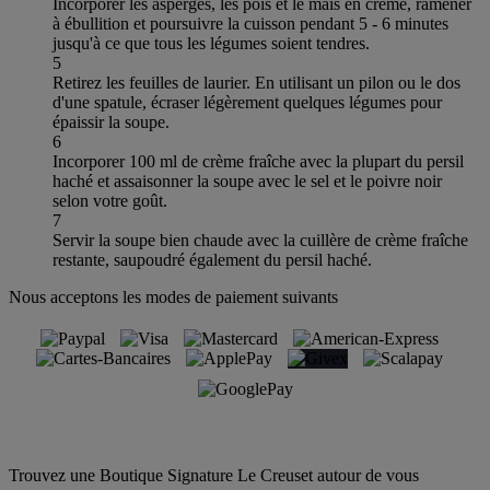
Incorporer les asperges, les pois et le maïs en crème, ramener
à ébullition et poursuivre la cuisson pendant 5 - 6 minutes
jusqu'à ce que tous les légumes soient tendres.
5
Retirez les feuilles de laurier. En utilisant un pilon ou le dos
d'une spatule, écraser légèrement quelques légumes pour
épaissir la soupe.
6
Incorporer 100 ml de crème fraîche avec la plupart du persil
haché et assaisonner la soupe avec le sel et le poivre noir
selon votre goût.
7
Servir la soupe bien chaude avec la cuillère de crème fraîche
restante, saupoudré également du persil haché.
Nous acceptons les modes de paiement suivants
Trouvez une Boutique Signature Le Creuset autour de vous