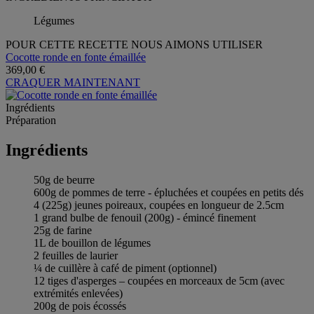
Légumes
POUR CETTE RECETTE NOUS AIMONS UTILISER
Cocotte ronde en fonte émaillée
369,00 €
CRAQUER MAINTENANT
Ingrédients
Préparation
Ingrédients
50g de beurre
600g de pommes de terre - épluchées et coupées en petits dés
4 (225g) jeunes poireaux, coupées en longueur de 2.5cm
1 grand bulbe de fenouil (200g) - émincé finement
25g de farine
1L de bouillon de légumes
2 feuilles de laurier
¼ de cuillère à café de piment (optionnel)
12 tiges d'asperges – coupées en morceaux de 5cm (avec
extrémités enlevées)
200g de pois écossés