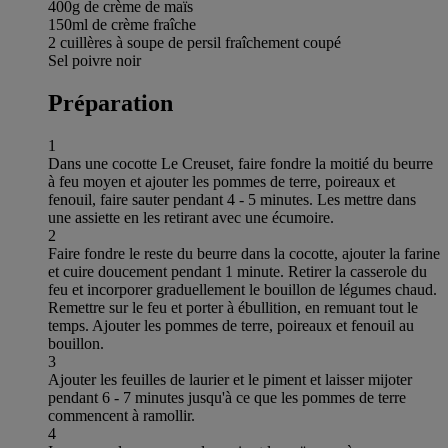
400g de crème de maïs
150ml de crème fraîche
2 cuillères à soupe de persil fraîchement coupé
Sel poivre noir
Préparation
1
Dans une cocotte Le Creuset, faire fondre la moitié du beurre
à feu moyen et ajouter les pommes de terre, poireaux et
fenouil, faire sauter pendant 4 - 5 minutes. Les mettre dans
une assiette en les retirant avec une écumoire.
2
Faire fondre le reste du beurre dans la cocotte, ajouter la farine
et cuire doucement pendant 1 minute. Retirer la casserole du
feu et incorporer graduellement le bouillon de légumes chaud.
Remettre sur le feu et porter à ébullition, en remuant tout le
temps. Ajouter les pommes de terre, poireaux et fenouil au
bouillon.
3
Ajouter les feuilles de laurier et le piment et laisser mijoter
pendant 6 - 7 minutes jusqu'à ce que les pommes de terre
commencent à ramollir.
4