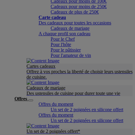
Cadeaux pour moins de 100€
Cadeaux pour moins de 250€
Cadeaux de plus de 250€
Carte cadeau
Des cadeaux pour toutes les occasions
Cadeaux de mariage
A chaque profil son cadeau
Pour le Chef
Pour l'hôte
Pour le pâtissier
Pour l'amateur de vin
Cartes cadeaux
Offrez à vos proches la liberté de choisir leurs ustensiles
de cuisine.
Cadeaux de mariage
Des ustensiles de cuisine pour durer toute une vie
Offres
Offres du moment
Un set de 2 poignées en silicone offert
Offres du moment
Un set de 2 poignées en silicone offert
Un set de 2 poignées offert*