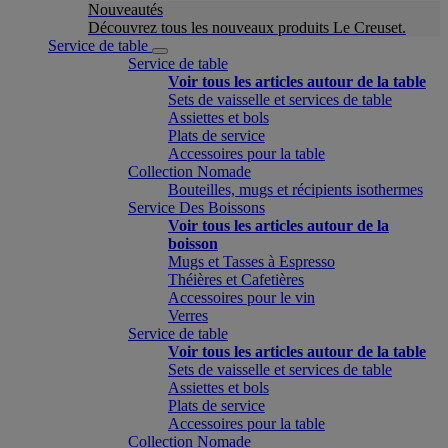
Nouveautés
Découvrez tous les nouveaux produits Le Creuset.
Service de table
Service de table
Voir tous les articles autour de la table
Sets de vaisselle et services de table
Assiettes et bols
Plats de service
Accessoires pour la table
Collection Nomade
Bouteilles, mugs et récipients isothermes
Service Des Boissons
Voir tous les articles autour de la
boisson
Mugs et Tasses à Espresso
Théières et Cafetières
Accessoires pour le vin
Verres
Service de table
Voir tous les articles autour de la table
Sets de vaisselle et services de table
Assiettes et bols
Plats de service
Accessoires pour la table
Collection Nomade