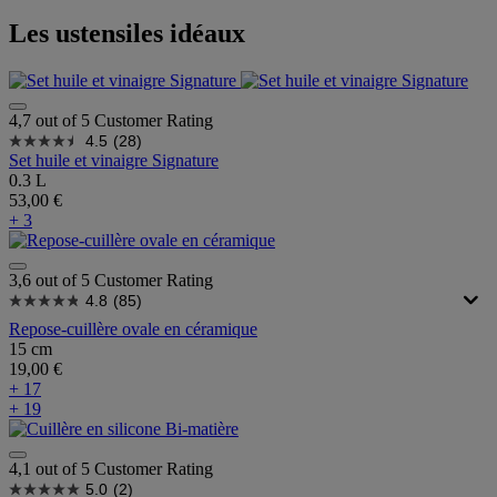
Les ustensiles idéaux
4,7 out of 5 Customer Rating
4.5
(28)
Set huile et vinaigre Signature
0.3 L
53,00 €
+ 3
3,6 out of 5 Customer Rating
4.8
(85)
Repose-cuillère ovale en céramique
15 cm
19,00 €
+ 17
+ 19
4,1 out of 5 Customer Rating
5.0
(2)