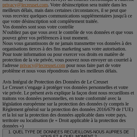
privacy@lecreuset.com
. Votre désinscription sera traitée dans les
meilleurs délais, mais dans certaines circonstances, il se peut que
vous receviez quelques communications supplémentaires jusqu'à ce
que votre désinscription soit complètement traitée.
Vos données sont sous votre contrôle
N'oubliez pas que vous avez le contrôle de vos données et que vous
pouvez gérer vos préférences à tout moment.
Nous vous garantissons de ne jamais transmettre vos données à des
organisations tierces à des fins marketing sans votre autorisation.
Pour toute information ou pour exercer vos droits en matière de
protection de la vie privée, vous pouvez nous envoyer un courriel à
l'adresse
privacy@lecreuset.com
pour nous faire part de votre
problème et nous vous répondrons dans les meilleurs délais.
Avis Intégral de Protection des Données de Le Creuset
Le Creuset s’engage à protéger vos données personnelles et votre
vie privée. Le présent avis explique la façon dont nous recueillons et
traitons vos données personnelles, en toute conformité avec la
législation européenne sur la protection des données (y compris le
Règlement général sur la protection des données 2016/679 de l’UE)
et la loi sur la protection des données applicable dans votre pays,
territoire ou localisation (le « Droit applicable à la protection des
données »)
1. QUEL TYPE DE DONNEES RECUEILLONS-NOUS AUPRES DE
VOUS ET A QUEL MOMENT ?