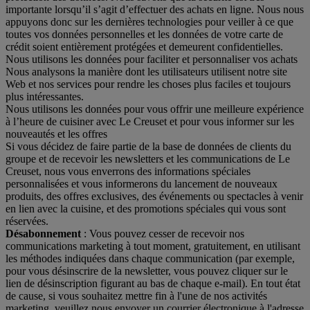
importante lorsqu’il s’agit d’effectuer des achats en ligne. Nous nous
appuyons donc sur les dernières technologies pour veiller à ce que
toutes vos données personnelles et les données de votre carte de
crédit soient entièrement protégées et demeurent confidentielles.
Nous utilisons les données pour faciliter et personnaliser vos achats
Nous analysons la manière dont les utilisateurs utilisent notre site
Web et nos services pour rendre les choses plus faciles et toujours
plus intéressantes.
Nous utilisons les données pour vous offrir une meilleure expérience
à l’heure de cuisiner avec Le Creuset et pour vous informer sur les
nouveautés et les offres
Si vous décidez de faire partie de la base de données de clients du
groupe et de recevoir les newsletters et les communications de Le
Creuset, nous vous enverrons des informations spéciales
personnalisées et vous informerons du lancement de nouveaux
produits, des offres exclusives, des événements ou spectacles à venir
en lien avec la cuisine, et des promotions spéciales qui vous sont
réservées.
Désabonnement
: Vous pouvez cesser de recevoir nos
communications marketing à tout moment, gratuitement, en utilisant
les méthodes indiquées dans chaque communication (par exemple,
pour vous désinscrire de la newsletter, vous pouvez cliquer sur le
lien de désinscription figurant au bas de chaque e-mail). En tout état
de cause, si vous souhaitez mettre fin à l'une de nos activités
marketing, veuillez nous envoyer un courrier électronique à l'adresse