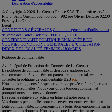
Déclaration d'accessibilité
© Copyright © 2026, Le Creuset France SAS. Tout droit réservé. -
R.C.S. Saint-Quentin 502 705 502 - 982 rue Olivier Deguise 02230
Fresnoy-Le-Grand.
Legal
CONDITIONS GÉNÉRALES
Conditions générales d’utilisation et
de vente des Cartes Cadeaux
POLITIQUE DE
CONFIDENTIALITÉ
POLITIQUE EN MATIÈRE DE
COOKIES
CONDITIONS GÉNÉRALES D’UTILISATION
INDEX DE L'ÉGALITÉ FEMMES / HOMMES
Politique de confidentialité
Avis Intégral de Protection des Données de Le Creuset
La politique de confidentialité ci-dessous s'applique aux
consommateurs. Si vous êtes un partenaire commercial, veuillez
consulter la politique de confidentialité B2B
ici
.
Nous nous engageons à respecter votre vie privée et à protéger vos
données personnelles. Nous vous dirons toujours comment et
pourquoi nous utilisons vos données.
La sécurité relative aux achats en ligne est notre priorité
Vos données personnelles sont conservées en toute sécurité et en
toute confidentialité, conformément à la législation européenne sur la
protection des données. Nous savons que la sécurité est très