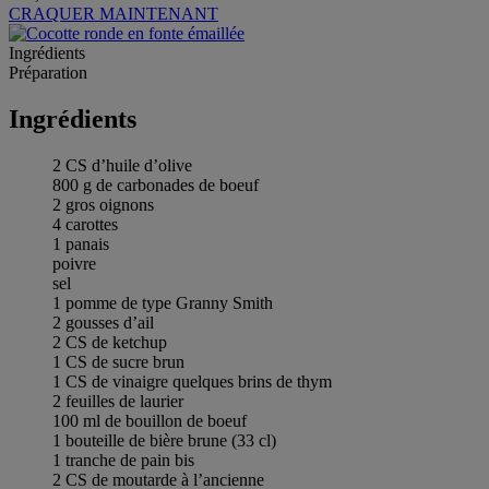
CRAQUER MAINTENANT
Ingrédients
Préparation
Ingrédients
2 CS d’huile d’olive
800 g de carbonades de boeuf
2 gros oignons
4 carottes
1 panais
poivre
sel
1 pomme de type Granny Smith
2 gousses d’ail
2 CS de ketchup
1 CS de sucre brun
1 CS de vinaigre quelques brins de thym
2 feuilles de laurier
100 ml de bouillon de boeuf
1 bouteille de bière brune (33 cl)
1 tranche de pain bis
2 CS de moutarde à l’ancienne