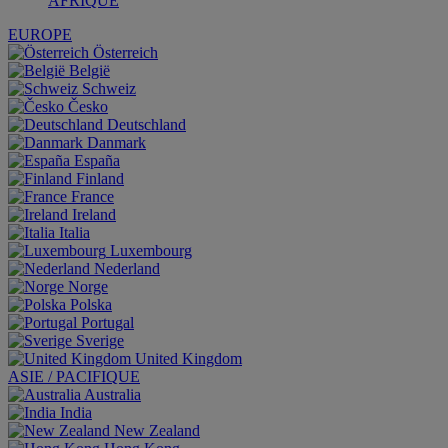
AFRIQUE
EUROPE
Österreich
België
Schweiz
Česko
Deutschland
Danmark
España
Finland
France
Ireland
Italia
Luxembourg
Nederland
Norge
Polska
Portugal
Sverige
United Kingdom
ASIE / PACIFIQUE
Australia
India
New Zealand