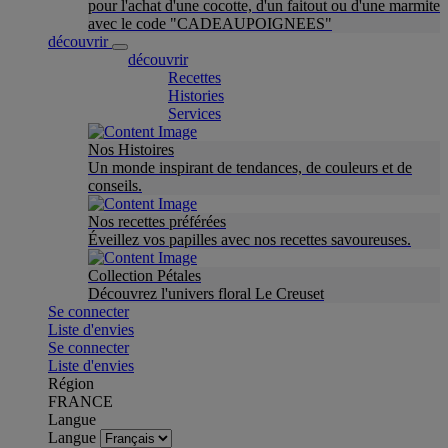
pour l'achat d'une cocotte, d'un faitout ou d'une marmite
avec le code "CADEAUPOIGNEES"
découvrir
découvrir
Recettes
Histories
Services
Nos Histoires
Un monde inspirant de tendances, de couleurs et de
conseils.
Nos recettes préférées
Éveillez vos papilles avec nos recettes savoureuses.
Collection Pétales
Découvrez l'univers floral Le Creuset
Se connecter
Liste d'envies
Se connecter
Liste d'envies
Région
FRANCE
Langue
Langue