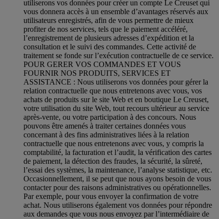
utiliserons vos données pour créer un compte Le Creuset qui
vous donnera accès à un ensemble d’avantages réservés aux
utilisateurs enregistrés, afin de vous permettre de mieux
profiter de nos services, tels que le paiement accéléré,
l’enregistrement de plusieurs adresses d’expédition et la
consultation et le suivi des commandes. Cette activité de
traitement se fonde sur l’exécution contractuelle de ce service.
POUR GERER VOS COMMANDES ET VOUS
FOURNIR NOS PRODUITS, SERVICES ET
ASSISTANCE : Nous utiliserons vos données pour gérer la
relation contractuelle que nous entretenons avec vous, vos
achats de produits sur le site Web et en boutique Le Creuset,
votre utilisation du site Web, tout recours ultérieur au service
après-vente, ou votre participation à des concours. Nous
pouvons être amenés à traiter certaines données vous
concernant à des fins administratives liées à la relation
contractuelle que nous entretenons avec vous, y compris la
comptabilité, la facturation et l’audit, la vérification des cartes
de paiement, la détection des fraudes, la sécurité, la sûreté,
l’essai des systèmes, la maintenance, l’analyse statistique, etc.
Occasionnellement, il se peut que nous ayons besoin de vous
contacter pour des raisons administratives ou opérationnelles.
Par exemple, pour vous envoyer la confirmation de votre
achat. Nous utiliserons également vos données pour répondre
aux demandes que vous nous envoyez par l’intermédiaire de