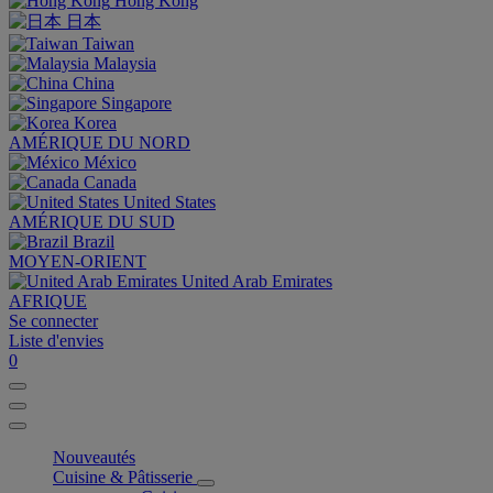
Hong Kong
日本
Taiwan
Malaysia
China
Singapore
Korea
AMÉRIQUE DU NORD
México
Canada
United States
AMÉRIQUE DU SUD
Brazil
MOYEN-ORIENT
United Arab Emirates
AFRIQUE
Se connecter
Liste d'envies
0
Nouveautés
Cuisine & Pâtisserie