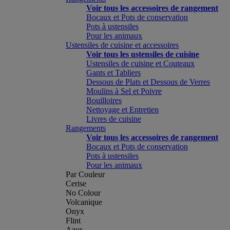
Voir tous les accessoires de rangement
Bocaux et Pots de conservation
Pots à ustensiles
Pour les animaux
Ustensiles de cuisine et accessoires
Voir tous les ustensiles de cuisine
Ustensiles de cuisine et Couteaux
Gants et Tabliers
Dessous de Plats et Dessous de Verres
Moulins à Sel et Poivre
Bouilloires
Nettoyage et Entretien
Livres de cuisine
Rangements
Voir tous les accessoires de rangement
Bocaux et Pots de conservation
Pots à ustensiles
Pour les animaux
Par Couleur
Cerise
No Colour
Volcanique
Onyx
Flint
Azur