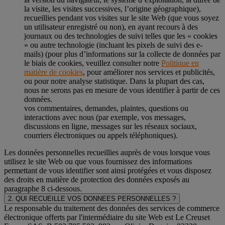
la visite, les visites successives, l’origine géographique),
recueillies pendant vos visites sur le site Web (que vous soyez
un utilisateur enregistré ou non), en ayant recours à des
journaux ou des technologies de suivi telles que les « cookies
» ou autre technologie (incluant les pixels de suivi des e-
mails) (pour plus d’informations sur la collecte de données par
le biais de cookies, veuillez consulter notre
Politique en
matière de cookies
, pour améliorer nos services et publicités,
ou pour notre analyse statistique. Dans la plupart des cas,
nous ne serons pas en mesure de vous identifier à partir de ces
données.
vos commentaires, demandes, plaintes, questions ou
interactions avec nous (par exemple, vos messages,
discussions en ligne, messages sur les réseaux sociaux,
courriers électroniques ou appels téléphoniques).
Les données personnelles recueillies auprès de vous lorsque vous
utilisez le site Web ou que vous fournissez des informations
permettant de vous identifier sont ainsi protégées et vous disposez
des droits en matière de protection des données exposés au
paragraphe 8 ci-dessous.
2. QUI RECUEILLE VOS DONNEES PERSONNELLES ?
Le responsable du traitement des données des services de commerce
électronique offerts par l'intermédiaire du site Web est Le Creuset