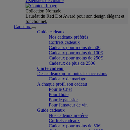
Ustensiles de cuisine
Collection Nomade
Lauréat du Red Dot Award pour son design élégant et
fonctionnel.
Cadeaux
Guide cadeaux
Nos cadeaux préférés
Coffrets cadeaux
Cadeaux pour moins de 50€
Cadeaux pour moins de 100€
Cadeaux pour moins de 250€
Cadeaux de plus de 250€
Carte cadeau
Des cadeaux pour toutes les occasions
Cadeaux de mariage
A chaque profil son cadeau
Pour le Chef
Pour l'hôte
Pour le pâtissier
Pour l'amateur de vin
Guide cadeaux
Nos cadeaux préférés
Coffrets cadeaux
Cadeaux pour moins de 50€