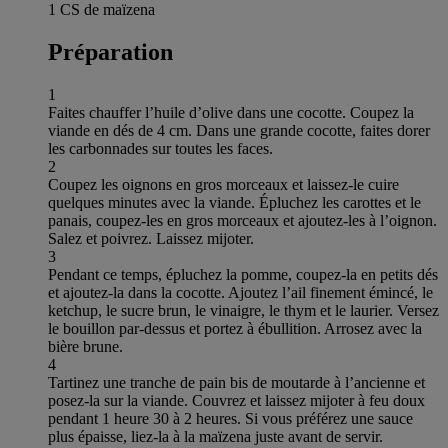
1 CS de maïzena
Préparation
1
Faites chauffer l’huile d’olive dans une cocotte. Coupez la
viande en dés de 4 cm. Dans une grande cocotte, faites dorer
les carbonnades sur toutes les faces.
2
Coupez les oignons en gros morceaux et laissez-le cuire
quelques minutes avec la viande. Épluchez les carottes et le
panais, coupez-les en gros morceaux et ajoutez-les à l’oignon.
Salez et poivrez. Laissez mijoter.
3
Pendant ce temps, épluchez la pomme, coupez-la en petits dés
et ajoutez-la dans la cocotte. Ajoutez l’ail finement émincé, le
ketchup, le sucre brun, le vinaigre, le thym et le laurier. Versez
le bouillon par-dessus et portez à ébullition. Arrosez avec la
bière brune.
4
Tartinez une tranche de pain bis de moutarde à l’ancienne et
posez-la sur la viande. Couvrez et laissez mijoter à feu doux
pendant 1 heure 30 à 2 heures. Si vous préférez une sauce
plus épaisse, liez-la à la maïzena juste avant de servir.