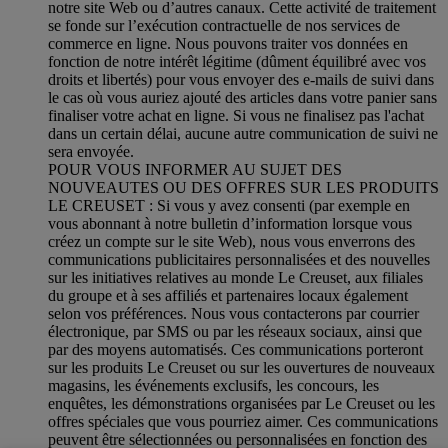
notre site Web ou d’autres canaux. Cette activité de traitement
se fonde sur l’exécution contractuelle de nos services de
commerce en ligne. Nous pouvons traiter vos données en
fonction de notre intérêt légitime (dûment équilibré avec vos
droits et libertés) pour vous envoyer des e-mails de suivi dans
le cas où vous auriez ajouté des articles dans votre panier sans
finaliser votre achat en ligne. Si vous ne finalisez pas l'achat
dans un certain délai, aucune autre communication de suivi ne
sera envoyée.
POUR VOUS INFORMER AU SUJET DES
NOUVEAUTES OU DES OFFRES SUR LES PRODUITS
LE CREUSET : Si vous y avez consenti (par exemple en
vous abonnant à notre bulletin d’information lorsque vous
créez un compte sur le site Web), nous vous enverrons des
communications publicitaires personnalisées et des nouvelles
sur les initiatives relatives au monde Le Creuset, aux filiales
du groupe et à ses affiliés et partenaires locaux également
selon vos préférences. Nous vous contacterons par courrier
électronique, par SMS ou par les réseaux sociaux, ainsi que
par des moyens automatisés. Ces communications porteront
sur les produits Le Creuset ou sur les ouvertures de nouveaux
magasins, les événements exclusifs, les concours, les
enquêtes, les démonstrations organisées par Le Creuset ou les
offres spéciales que vous pourriez aimer. Ces communications
peuvent être sélectionnées ou personnalisées en fonction des