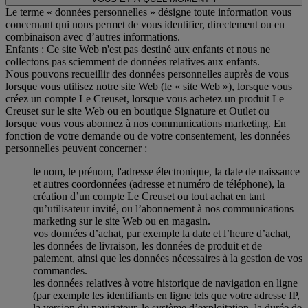
Le terme « données personnelles » désigne toute information vous
concernant qui nous permet de vous identifier, directement ou en
combinaison avec d’autres informations.
Enfants : Ce site Web n'est pas destiné aux enfants et nous ne
collectons pas sciemment de données relatives aux enfants.
Nous pouvons recueillir des données personnelles auprès de vous
lorsque vous utilisez notre site Web (le « site Web »), lorsque vous
créez un compte Le Creuset, lorsque vous achetez un produit Le
Creuset sur le site Web ou en boutique Signature et Outlet ou
lorsque vous vous abonnez à nos communications marketing. En
fonction de votre demande ou de votre consentement, les données
personnelles peuvent concerner :
le nom, le prénom, l'adresse électronique, la date de naissance
et autres coordonnées (adresse et numéro de téléphone), la
création d’un compte Le Creuset ou tout achat en tant
qu’utilisateur invité, ou l’abonnement à nos communications
marketing sur le site Web ou en magasin.
vos données d’achat, par exemple la date et l’heure d’achat,
les données de livraison, les données de produit et de
paiement, ainsi que les données nécessaires à la gestion de vos
commandes.
les données relatives à votre historique de navigation en ligne
(par exemple les identifiants en ligne tels que votre adresse IP,
la version du navigateur, le système d’exploitation, la durée de