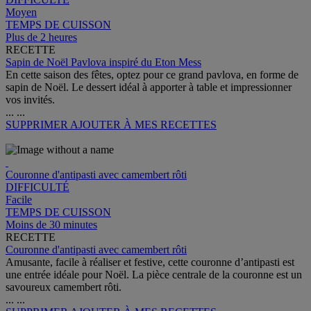
Moyen
TEMPS DE CUISSON
Plus de 2 heures
RECETTE
Sapin de Noël Pavlova inspiré du Eton Mess
En cette saison des fêtes, optez pour ce grand pavlova, en forme de
sapin de Noël. Le dessert idéal à apporter à table et impressionner
vos invités.
...
...
SUPPRIMER
AJOUTER À MES RECETTES
Couronne d'antipasti avec camembert rôti
DIFFICULTÉ
Facile
TEMPS DE CUISSON
Moins de 30 minutes
RECETTE
Couronne d'antipasti avec camembert rôti
Amusante, facile à réaliser et festive, cette couronne d’antipasti est
une entrée idéale pour Noël. La pièce centrale de la couronne est un
savoureux camembert rôti.
...
...