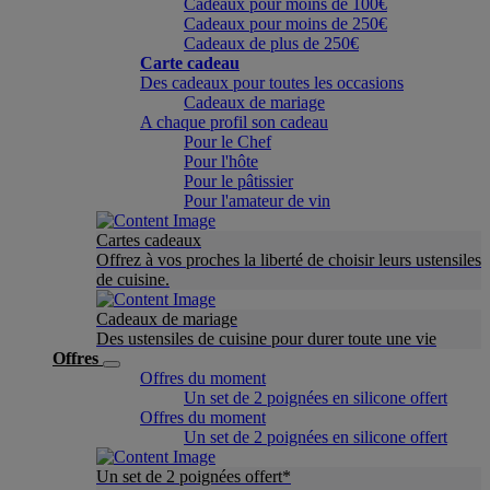
Cadeaux pour moins de 100€
Cadeaux pour moins de 250€
Cadeaux de plus de 250€
Carte cadeau
Des cadeaux pour toutes les occasions
Cadeaux de mariage
A chaque profil son cadeau
Pour le Chef
Pour l'hôte
Pour le pâtissier
Pour l'amateur de vin
Cartes cadeaux
Offrez à vos proches la liberté de choisir leurs ustensiles
de cuisine.
Cadeaux de mariage
Des ustensiles de cuisine pour durer toute une vie
Offres
Offres du moment
Un set de 2 poignées en silicone offert
Offres du moment
Un set de 2 poignées en silicone offert
Un set de 2 poignées offert*