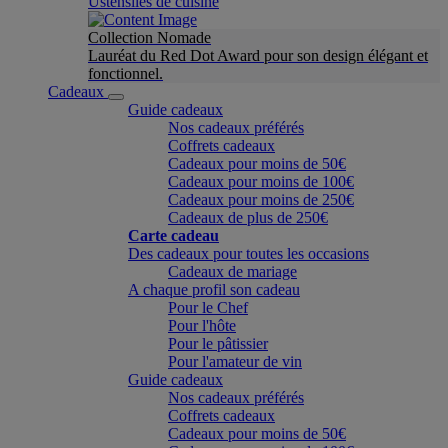
Ustensiles de cuisine
Collection Nomade
Lauréat du Red Dot Award pour son design élégant et
fonctionnel.
Cadeaux
Guide cadeaux
Nos cadeaux préférés
Coffrets cadeaux
Cadeaux pour moins de 50€
Cadeaux pour moins de 100€
Cadeaux pour moins de 250€
Cadeaux de plus de 250€
Carte cadeau
Des cadeaux pour toutes les occasions
Cadeaux de mariage
A chaque profil son cadeau
Pour le Chef
Pour l'hôte
Pour le pâtissier
Pour l'amateur de vin
Guide cadeaux
Nos cadeaux préférés
Coffrets cadeaux
Cadeaux pour moins de 50€