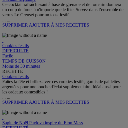
Ce cocktail rafraîchissant à base de grenade et de romarin donnera
un coup de fouet à n'importe quelle fête. Servez dans l’ensemble de
verres Le Creuset pour un toast festif.
...
...
SUPPRIMER
AJOUTER À MES RECETTES
Cookies festifs
DIFFICULTÉ
Facile
TEMPS DE CUISSON
Moins de 30 minutes
RECETTE
Cookies festifs
Faites la fête et brillez avec ces cookies festifs, garnis de paillettes
argentées pour une touche d'éclat supplémentaire. Idéal aussi pour
les cadeaux comestibles !
...
...
SUPPRIMER
AJOUTER À MES RECETTES
Sapin de Noël Pavlova inspiré du Eton Mess
DIFFICULTÉ