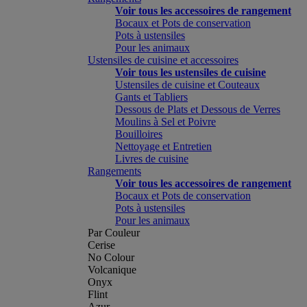
Voir tous les accessoires de rangement
Bocaux et Pots de conservation
Pots à ustensiles
Pour les animaux
Ustensiles de cuisine et accessoires
Voir tous les ustensiles de cuisine
Ustensiles de cuisine et Couteaux
Gants et Tabliers
Dessous de Plats et Dessous de Verres
Moulins à Sel et Poivre
Bouilloires
Nettoyage et Entretien
Livres de cuisine
Rangements
Voir tous les accessoires de rangement
Bocaux et Pots de conservation
Pots à ustensiles
Pour les animaux
Par Couleur
Cerise
No Colour
Volcanique
Onyx
Flint
Azur