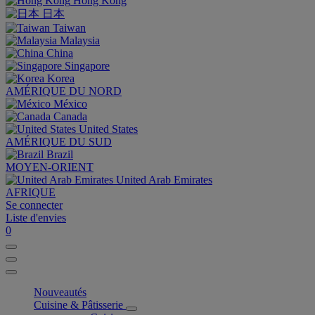
Hong Kong
日本
Taiwan
Malaysia
China
Singapore
Korea
AMÉRIQUE DU NORD
México
Canada
United States
AMÉRIQUE DU SUD
Brazil
MOYEN-ORIENT
United Arab Emirates
AFRIQUE
Se connecter
Liste d'envies
0
Nouveautés
Cuisine & Pâtisserie