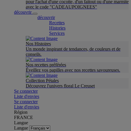
pour l'achat d'une cocotte, d'un faitout ou d'une marmite
avec le code "CADEAUPOIGNEES"
découvrir
découvrir
Recettes
Histories
Services
Nos Histoires
Un monde inspirant de tendances, de couleurs et de
conseils.
Nos recettes préférées
Éveillez vos papilles avec nos recettes savoureuses.
Collection Pétales
Découvrez l'univers floral Le Creuset
Se connecter
Liste d'envies
Se connecter
Liste d'envies
Région
FRANCE
Langue
Langue