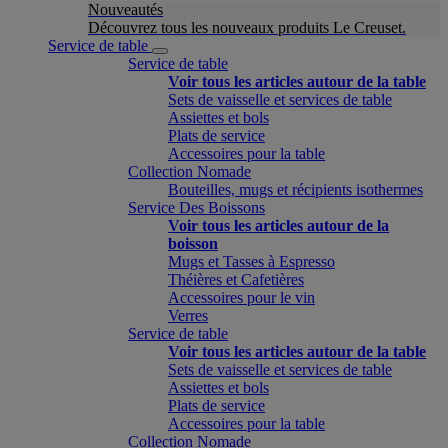
Nouveautés
Découvrez tous les nouveaux produits Le Creuset.
Service de table
Service de table
Voir tous les articles autour de la table
Sets de vaisselle et services de table
Assiettes et bols
Plats de service
Accessoires pour la table
Collection Nomade
Bouteilles, mugs et récipients isothermes
Service Des Boissons
Voir tous les articles autour de la
boisson
Mugs et Tasses à Espresso
Théières et Cafetières
Accessoires pour le vin
Verres
Service de table
Voir tous les articles autour de la table
Sets de vaisselle et services de table
Assiettes et bols
Plats de service
Accessoires pour la table
Collection Nomade