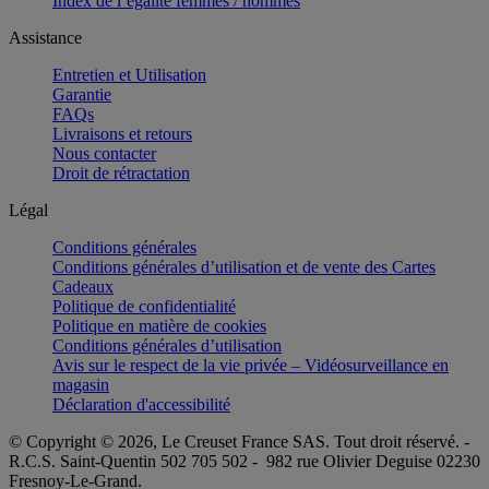
Index de l’égalité femmes / hommes
Assistance
Entretien et Utilisation
Garantie
FAQs
Livraisons et retours
Nous contacter
Droit de rétractation
Légal
Conditions générales
Conditions générales d’utilisation et de vente des Cartes
Cadeaux
Politique de confidentialité
Politique en matière de cookies
Conditions générales d’utilisation
Avis sur le respect de la vie privée – Vidéosurveillance en
magasin
Déclaration d'accessibilité
© Copyright © 2026, Le Creuset France SAS. Tout droit réservé. -
R.C.S. Saint-Quentin 502 705 502 - 982 rue Olivier Deguise 02230
Fresnoy-Le-Grand.