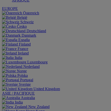
AFRIQUE
EUROPE
Österreich
België
Schweiz
Česko
Deutschland
Danmark
España
Finland
France
Ireland
Italia
Luxembourg
Nederland
Norge
Polska
Portugal
Sverige
United Kingdom
ASIE / PACIFIQUE
Australia
India
New Zealand