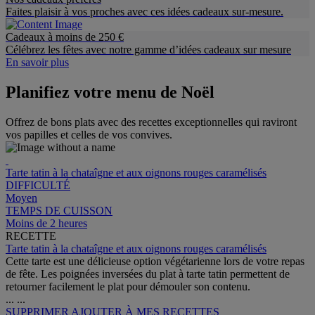
Faites plaisir à vos proches avec ces idées cadeaux sur-mesure.
Cadeaux à moins de 250 €
Célébrez les fêtes avec notre gamme d’idées cadeaux sur mesure
En savoir plus
Planifiez votre menu de Noël
Offrez de bons plats avec des recettes exceptionnelles qui raviront
vos papilles et celles de vos convives.
Tarte tatin à la chataîgne et aux oignons rouges caramélisés
DIFFICULTÉ
Moyen
TEMPS DE CUISSON
Moins de 2 heures
RECETTE
Tarte tatin à la chataîgne et aux oignons rouges caramélisés
Cette tarte est une délicieuse option végétarienne lors de votre repas
de fête. Les poignées inversées du plat à tarte tatin permettent de
retourner facilement le plat pour démouler son contenu.
...
...
SUPPRIMER
AJOUTER À MES RECETTES