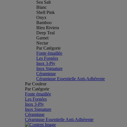
Sea Salt
Blanc
Shell Pink
Onyx
Bamboo
Bleu Riviera
Deep Teal
Garnet
Nectar
Par Catégorie
Fonte émaillée
Les Forgées
Inox 3-Ply
Inox Signature
Céramique
Céramique Essentielle Anti-Adhérente
Par Couleur
Par Catégorie
Fonte émaillée
Les Forgées
Inox 3-Ply
Inox Signature
Céramique
Céramique Essentielle Anti-Adhérente