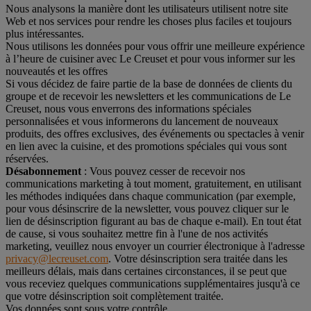
Nous analysons la manière dont les utilisateurs utilisent notre site
Web et nos services pour rendre les choses plus faciles et toujours
plus intéressantes.
Nous utilisons les données pour vous offrir une meilleure expérience
à l’heure de cuisiner avec Le Creuset et pour vous informer sur les
nouveautés et les offres
Si vous décidez de faire partie de la base de données de clients du
groupe et de recevoir les newsletters et les communications de Le
Creuset, nous vous enverrons des informations spéciales
personnalisées et vous informerons du lancement de nouveaux
produits, des offres exclusives, des événements ou spectacles à venir
en lien avec la cuisine, et des promotions spéciales qui vous sont
réservées.
Désabonnement
: Vous pouvez cesser de recevoir nos
communications marketing à tout moment, gratuitement, en utilisant
les méthodes indiquées dans chaque communication (par exemple,
pour vous désinscrire de la newsletter, vous pouvez cliquer sur le
lien de désinscription figurant au bas de chaque e-mail). En tout état
de cause, si vous souhaitez mettre fin à l'une de nos activités
marketing, veuillez nous envoyer un courrier électronique à l'adresse
privacy@lecreuset.com
. Votre désinscription sera traitée dans les
meilleurs délais, mais dans certaines circonstances, il se peut que
vous receviez quelques communications supplémentaires jusqu'à ce
que votre désinscription soit complètement traitée.
Vos données sont sous votre contrôle