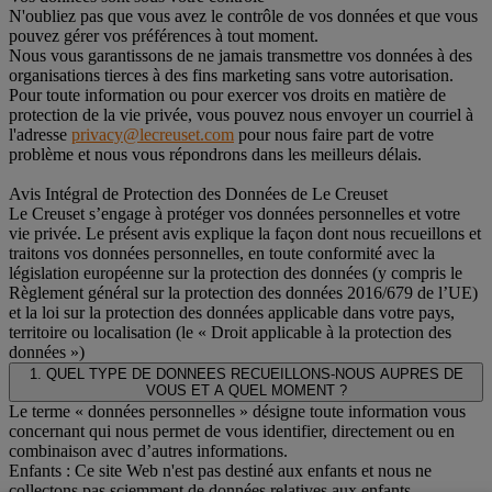
N'oubliez pas que vous avez le contrôle de vos données et que vous
pouvez gérer vos préférences à tout moment.
Nous vous garantissons de ne jamais transmettre vos données à des
organisations tierces à des fins marketing sans votre autorisation.
Pour toute information ou pour exercer vos droits en matière de
protection de la vie privée, vous pouvez nous envoyer un courriel à
l'adresse
privacy@lecreuset.com
pour nous faire part de votre
problème et nous vous répondrons dans les meilleurs délais.
Avis Intégral de Protection des Données de Le Creuset
Le Creuset s’engage à protéger vos données personnelles et votre
vie privée. Le présent avis explique la façon dont nous recueillons et
traitons vos données personnelles, en toute conformité avec la
législation européenne sur la protection des données (y compris le
Règlement général sur la protection des données 2016/679 de l’UE)
et la loi sur la protection des données applicable dans votre pays,
territoire ou localisation (le « Droit applicable à la protection des
données »)
1. QUEL TYPE DE DONNEES RECUEILLONS-NOUS AUPRES DE
VOUS ET A QUEL MOMENT ?
Le terme « données personnelles » désigne toute information vous
concernant qui nous permet de vous identifier, directement ou en
combinaison avec d’autres informations.
Enfants : Ce site Web n'est pas destiné aux enfants et nous ne
collectons pas sciemment de données relatives aux enfants.