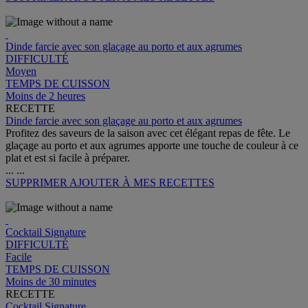
Dinde farcie avec son glaçage au porto et aux agrumes
DIFFICULTÉ
Moyen
TEMPS DE CUISSON
Moins de 2 heures
RECETTE
Dinde farcie avec son glaçage au porto et aux agrumes
Profitez des saveurs de la saison avec cet élégant repas de fête. Le
glaçage au porto et aux agrumes apporte une touche de couleur à ce
plat et est si facile à préparer.
...
...
SUPPRIMER
AJOUTER À MES RECETTES
Cocktail Signature
DIFFICULTÉ
Facile
TEMPS DE CUISSON
Moins de 30 minutes
RECETTE
Cocktail Signature