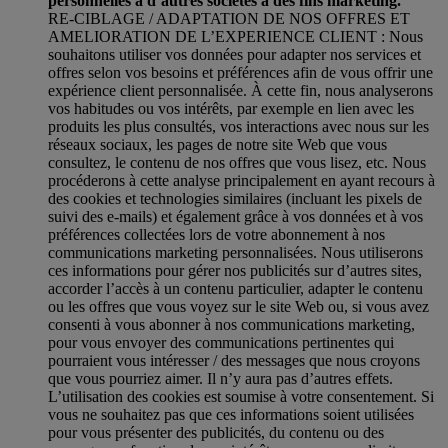
personnelles à d’autres sociétés à des fins marketing.
RE-CIBLAGE / ADAPTATION DE NOS OFFRES ET
AMELIORATION DE L’EXPERIENCE CLIENT : Nous
souhaitons utiliser vos données pour adapter nos services et
offres selon vos besoins et préférences afin de vous offrir une
expérience client personnalisée. À cette fin, nous analyserons
vos habitudes ou vos intérêts, par exemple en lien avec les
produits les plus consultés, vos interactions avec nous sur les
réseaux sociaux, les pages de notre site Web que vous
consultez, le contenu de nos offres que vous lisez, etc. Nous
procéderons à cette analyse principalement en ayant recours à
des cookies et technologies similaires (incluant les pixels de
suivi des e-mails) et également grâce à vos données et à vos
préférences collectées lors de votre abonnement à nos
communications marketing personnalisées. Nous utiliserons
ces informations pour gérer nos publicités sur d’autres sites,
accorder l’accès à un contenu particulier, adapter le contenu
ou les offres que vous voyez sur le site Web ou, si vous avez
consenti à vous abonner à nos communications marketing,
pour vous envoyer des communications pertinentes qui
pourraient vous intéresser / des messages que nous croyons
que vous pourriez aimer. Il n’y aura pas d’autres effets.
L’utilisation des cookies est soumise à votre consentement. Si
vous ne souhaitez pas que ces informations soient utilisées
pour vous présenter des publicités, du contenu ou des