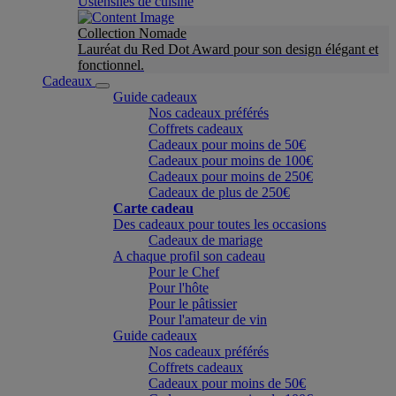
Ustensiles de cuisine
Collection Nomade
Lauréat du Red Dot Award pour son design élégant et
fonctionnel.
Cadeaux
Guide cadeaux
Nos cadeaux préférés
Coffrets cadeaux
Cadeaux pour moins de 50€
Cadeaux pour moins de 100€
Cadeaux pour moins de 250€
Cadeaux de plus de 250€
Carte cadeau
Des cadeaux pour toutes les occasions
Cadeaux de mariage
A chaque profil son cadeau
Pour le Chef
Pour l'hôte
Pour le pâtissier
Pour l'amateur de vin
Guide cadeaux
Nos cadeaux préférés
Coffrets cadeaux
Cadeaux pour moins de 50€