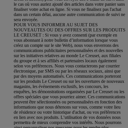
le cas où vous auriez ajouté des articles dans votre panier sans
finaliser votre achat en ligne. Si vous ne finalisez pas l'achat
dans un certain délai, aucune autre communication de suivi ne
sera envoyée.
POUR VOUS INFORMER AU SUJET DES
NOUVEAUTES OU DES OFFRES SUR LES PRODUITS
LE CREUSET : Si vous y avez consenti (par exemple en
vous abonnant à notre bulletin d’information lorsque vous
créez un compte sur le site Web), nous vous enverrons des
communications publicitaires personnalisées et des nouvelles
sur les initiatives relatives au monde Le Creuset, aux filiales
du groupe et à ses affiliés et partenaires locaux également
selon vos préférences. Nous vous contacterons par courrier
électronique, par SMS ou par les réseaux sociaux, ainsi que
par des moyens automatisés. Ces communications porteront
sur les produits Le Creuset ou sur les ouvertures de nouveaux
magasins, les événements exclusifs, les concours, les
enquêtes, les démonstrations organisées par Le Creuset ou les
offres spéciales que vous pourriez aimer. Ces communications
peuvent être sélectionnées ou personnalisées en fonction des
informations que nous détenons sur vous, comme votre lieu
de résidence ou votre historique d'achat, ou vos préférences
en lien avec nos produits. L’utilisation de vos données nous
permettra de mieux comprendre vos intérêts. Nous pourrons
ainsi personnaliser nos messages pour les rendre plus