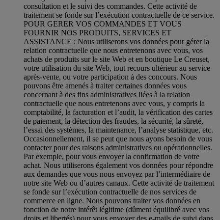
consultation et le suivi des commandes. Cette activité de
traitement se fonde sur l’exécution contractuelle de ce service.
POUR GERER VOS COMMANDES ET VOUS
FOURNIR NOS PRODUITS, SERVICES ET
ASSISTANCE : Nous utiliserons vos données pour gérer la
relation contractuelle que nous entretenons avec vous, vos
achats de produits sur le site Web et en boutique Le Creuset,
votre utilisation du site Web, tout recours ultérieur au service
après-vente, ou votre participation à des concours. Nous
pouvons être amenés à traiter certaines données vous
concernant à des fins administratives liées à la relation
contractuelle que nous entretenons avec vous, y compris la
comptabilité, la facturation et l’audit, la vérification des cartes
de paiement, la détection des fraudes, la sécurité, la sûreté,
l’essai des systèmes, la maintenance, l’analyse statistique, etc.
Occasionnellement, il se peut que nous ayons besoin de vous
contacter pour des raisons administratives ou opérationnelles.
Par exemple, pour vous envoyer la confirmation de votre
achat. Nous utiliserons également vos données pour répondre
aux demandes que vous nous envoyez par l’intermédiaire de
notre site Web ou d’autres canaux. Cette activité de traitement
se fonde sur l’exécution contractuelle de nos services de
commerce en ligne. Nous pouvons traiter vos données en
fonction de notre intérêt légitime (dûment équilibré avec vos
droits et libertés) pour vous envoyer des e-mails de suivi dans