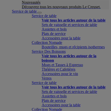
Nouveautés
Découvrez tous les nouveaux produits Le Creuset.
Service de table
Service de table
Voir tous les articles autour de la table
Sets de vaisselle et services de table
Assiettes et bols
Plats de service
Accessoires pour la table
Collection Nomade
Bouteilles, mugs et récipients isothermes
Service Des Boissons
Voir tous les articles autour de la
boisson
Mugs et Tasses à Espresso
Théières et Cafetières
Accessoires pour le vin
Verres
Service de table
Voir tous les articles autour de la table
Sets de vaisselle et services de table
Assiettes et bols
Plats de service
Accessoires pour la table
Collection Nomade