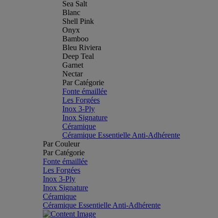
Sea Salt
Blanc
Shell Pink
Onyx
Bamboo
Bleu Riviera
Deep Teal
Garnet
Nectar
Par Catégorie
Fonte émaillée
Les Forgées
Inox 3-Ply
Inox Signature
Céramique
Céramique Essentielle Anti-Adhérente
Par Couleur
Par Catégorie
Fonte émaillée
Les Forgées
Inox 3-Ply
Inox Signature
Céramique
Céramique Essentielle Anti-Adhérente