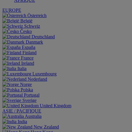
AFRIQUE
EUROPE
Österreich
België
Schweiz
Česko
Deutschland
Danmark
España
Finland
France
Ireland
Italia
Luxembourg
Nederland
Norge
Polska
Portugal
Sverige
United Kingdom
ASIE / PACIFIQUE
Australia
India
New Zealand