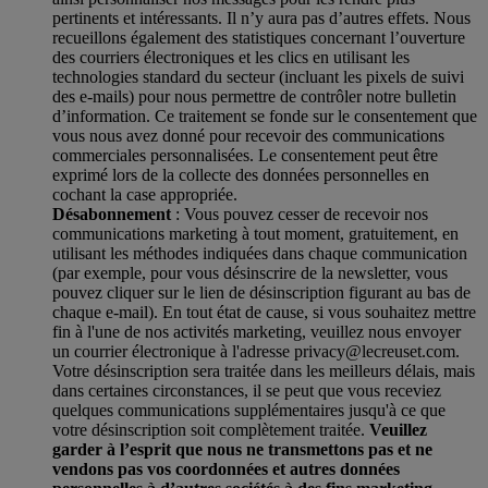
pertinents et intéressants. Il n’y aura pas d’autres effets. Nous
recueillons également des statistiques concernant l’ouverture
des courriers électroniques et les clics en utilisant les
technologies standard du secteur (incluant les pixels de suivi
des e-mails) pour nous permettre de contrôler notre bulletin
d’information. Ce traitement se fonde sur le consentement que
vous nous avez donné pour recevoir des communications
commerciales personnalisées. Le consentement peut être
exprimé lors de la collecte des données personnelles en
cochant la case appropriée.
Désabonnement
: Vous pouvez cesser de recevoir nos
communications marketing à tout moment, gratuitement, en
utilisant les méthodes indiquées dans chaque communication
(par exemple, pour vous désinscrire de la newsletter, vous
pouvez cliquer sur le lien de désinscription figurant au bas de
chaque e-mail). En tout état de cause, si vous souhaitez mettre
fin à l'une de nos activités marketing, veuillez nous envoyer
un courrier électronique à l'adresse privacy@lecreuset.com.
Votre désinscription sera traitée dans les meilleurs délais, mais
dans certaines circonstances, il se peut que vous receviez
quelques communications supplémentaires jusqu'à ce que
votre désinscription soit complètement traitée.
Veuillez
garder à l’esprit que nous ne transmettons pas et ne
vendons pas vos coordonnées et autres données