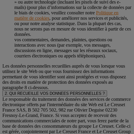
» ou autre technologie (incluant les pixels de suivi des e-
mails) (pour plus d’informations sur la collecte de données par
le biais de cookies, veuillez consulter notre
Politique en
matière de cookies
, pour améliorer nos services et publicités,
ou pour notre analyse statistique. Dans la plupart des cas,
nous ne serons pas en mesure de vous identifier à partir de ces
données.
vos commentaires, demandes, plaintes, questions ou
interactions avec nous (par exemple, vos messages,
discussions en ligne, messages sur les réseaux sociaux,
courriers électroniques ou appels téléphoniques).
Les données personnelles recueillies auprès de vous lorsque vous
utilisez le site Web ou que vous fournissez des informations
permettant de vous identifier sont ainsi protégées et vous disposez
des droits en matière de protection des données exposés au
paragraphe 8 ci-dessous.
2. QUI RECUEILLE VOS DONNEES PERSONNELLES ?
Le responsable du traitement des données des services de commerce
électronique offerts par l'intermédiaire du site Web est Le Creuset
France SAS, B 502 705 502, 982 rue Olivier Deguise 02230
Fresnoy-Le-Grand, France. Si vous acceptez de recevoir des
communications commerciales de notre part, vous ferez partie de la
base de données des consommateurs du groupe Le Creuset. Celle-ci
est gérée, conjointement par Le Creuset France et Le Creuset Group