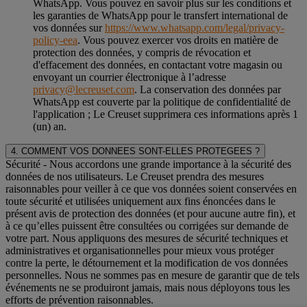
WhatsApp. Vous pouvez en savoir plus sur les conditions et
les garanties de WhatsApp pour le transfert international de
vos données sur
https://www.whatsapp.com/legal/privacy-
policy-eea
. Vous pouvez exercer vos droits en matière de
protection des données, y compris de révocation et
d'effacement des données, en contactant votre magasin ou
envoyant un courrier électronique à l’adresse
privacy@lecreuset.com
. La conservation des données par
WhatsApp est couverte par la politique de confidentialité de
l'application ; Le Creuset supprimera ces informations après 1
(un) an.
4. COMMENT VOS DONNEES SONT-ELLES PROTEGEES ?
Sécurité
- Nous accordons une grande importance à la sécurité des
données de nos utilisateurs. Le Creuset prendra des mesures
raisonnables pour veiller à ce que vos données soient conservées en
toute sécurité et utilisées uniquement aux fins énoncées dans le
présent avis de protection des données (et pour aucune autre fin), et
à ce qu’elles puissent être consultées ou corrigées sur demande de
votre part. Nous appliquons des mesures de sécurité techniques et
administratives et organisationnelles pour mieux vous protéger
contre la perte, le détournement et la modification de vos données
personnelles. Nous ne sommes pas en mesure de garantir que de tels
événements ne se produiront jamais, mais nous déployons tous les
efforts de prévention raisonnables.