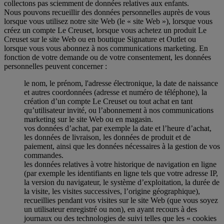
collectons pas sciemment de données relatives aux enfants.
Nous pouvons recueillir des données personnelles auprès de vous
lorsque vous utilisez notre site Web (le « site Web »), lorsque vous
créez un compte Le Creuset, lorsque vous achetez un produit Le
Creuset sur le site Web ou en boutique Signature et Outlet ou
lorsque vous vous abonnez à nos communications marketing. En
fonction de votre demande ou de votre consentement, les données
personnelles peuvent concerner :
le nom, le prénom, l'adresse électronique, la date de naissance
et autres coordonnées (adresse et numéro de téléphone), la
création d’un compte Le Creuset ou tout achat en tant
qu’utilisateur invité, ou l’abonnement à nos communications
marketing sur le site Web ou en magasin.
vos données d’achat, par exemple la date et l’heure d’achat,
les données de livraison, les données de produit et de
paiement, ainsi que les données nécessaires à la gestion de vos
commandes.
les données relatives à votre historique de navigation en ligne
(par exemple les identifiants en ligne tels que votre adresse IP,
la version du navigateur, le système d’exploitation, la durée de
la visite, les visites successives, l’origine géographique),
recueillies pendant vos visites sur le site Web (que vous soyez
un utilisateur enregistré ou non), en ayant recours à des
journaux ou des technologies de suivi telles que les « cookies