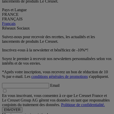
lancements de produits Le Creuset.
Pays et Langue
FRANCE
FRANÇAIS
Français
Réseaux Sociaux
Suivez-nous pour recevoir des recettes, les actualités et les
lancements de produits Le Creuset.
Inscrivez-vous à la newsletter et bénéficiez de -10%*!
Soyez le premier à recevoir nos newsletters personnalisées selon vos
intérêts et de vos envies.
*Après votre inscription, vous recevrez un bon de réduction de 10
% par e-mail. Les
conditions générales de promotions
s'appliquent.
Email
En vous inscrivant, vous consentez à ce que Le Creuset France et
Le Creuset Group AG gèrent vos données en tant que responsables
conjoints du traitement des données.
Politique de confidentialité.