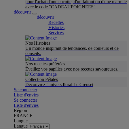
pour l'achat d'une cocotte, d'un faitout ou d'une marmite
avec le code "CADEAUPOIGNEES"
découvrir
découvrir
Recettes
Histories
Services
Nos Histoires
Un monde inspirant de tendances, de couleurs et de
conseils.
Nos recettes préférées
Éveillez vos papilles avec nos recettes savoureuses.
Collection Pétales
Découvrez l'univers floral Le Creuset
Se connecter
Liste d'envies
Se connecter
Liste d'envies
Région
FRANCE
Langue
Langue