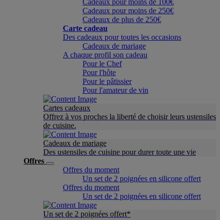
Cadeaux pour moins de 100€
Cadeaux pour moins de 250€
Cadeaux de plus de 250€
Carte cadeau
Des cadeaux pour toutes les occasions
Cadeaux de mariage
A chaque profil son cadeau
Pour le Chef
Pour l'hôte
Pour le pâtissier
Pour l'amateur de vin
Cartes cadeaux
Offrez à vos proches la liberté de choisir leurs ustensiles
de cuisine.
Cadeaux de mariage
Des ustensiles de cuisine pour durer toute une vie
Offres
Offres du moment
Un set de 2 poignées en silicone offert
Offres du moment
Un set de 2 poignées en silicone offert
Un set de 2 poignées offert*