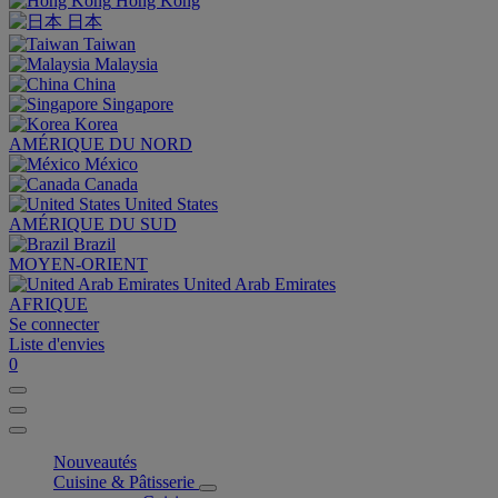
Hong Kong
日本
Taiwan
Malaysia
China
Singapore
Korea
AMÉRIQUE DU NORD
México
Canada
United States
AMÉRIQUE DU SUD
Brazil
MOYEN-ORIENT
United Arab Emirates
AFRIQUE
Se connecter
Liste d'envies
0
Nouveautés
Cuisine & Pâtisserie