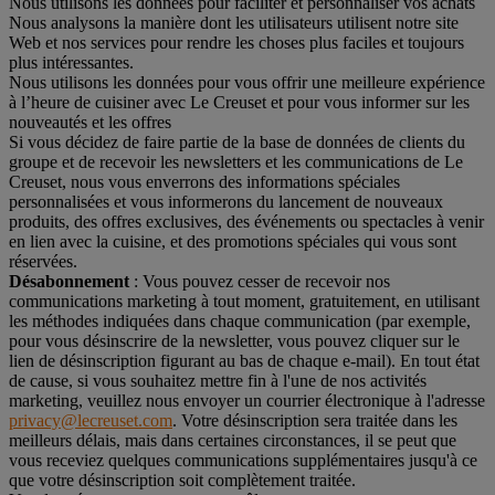
Nous utilisons les données pour faciliter et personnaliser vos achats
Nous analysons la manière dont les utilisateurs utilisent notre site
Web et nos services pour rendre les choses plus faciles et toujours
plus intéressantes.
Nous utilisons les données pour vous offrir une meilleure expérience
à l’heure de cuisiner avec Le Creuset et pour vous informer sur les
nouveautés et les offres
Si vous décidez de faire partie de la base de données de clients du
groupe et de recevoir les newsletters et les communications de Le
Creuset, nous vous enverrons des informations spéciales
personnalisées et vous informerons du lancement de nouveaux
produits, des offres exclusives, des événements ou spectacles à venir
en lien avec la cuisine, et des promotions spéciales qui vous sont
réservées.
Désabonnement
: Vous pouvez cesser de recevoir nos
communications marketing à tout moment, gratuitement, en utilisant
les méthodes indiquées dans chaque communication (par exemple,
pour vous désinscrire de la newsletter, vous pouvez cliquer sur le
lien de désinscription figurant au bas de chaque e-mail). En tout état
de cause, si vous souhaitez mettre fin à l'une de nos activités
marketing, veuillez nous envoyer un courrier électronique à l'adresse
privacy@lecreuset.com
. Votre désinscription sera traitée dans les
meilleurs délais, mais dans certaines circonstances, il se peut que
vous receviez quelques communications supplémentaires jusqu'à ce
que votre désinscription soit complètement traitée.