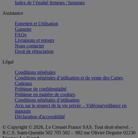
Index de l’égalité femmes / hommes
Assistance
Entretien et Utilisation
Garantie
FAQs
Livraisons et retours
Nous contacter
Droit de rétractation
Légal
Conditions générales
Conditions générales d’utilisation et de vente des Cartes
Cadeaux
Politique de confidentialité
Politique en matière de cookies
Conditions générales d’utilisation
Avis sur le respect de la vie privée – Vidéosurveillance en
magasin
Déclaration d'accessibilité
© Copyright © 2026, Le Creuset France SAS. Tout droit réservé. -
R.C.S. Saint-Quentin 502 705 502 - 982 rue Olivier Deguise 02230