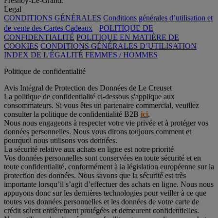
Fresnoy-Le-Grand.
Legal
CONDITIONS GÉNÉRALES
Conditions générales d’utilisation et
de vente des Cartes Cadeaux
POLITIQUE DE
CONFIDENTIALITÉ
POLITIQUE EN MATIÈRE DE
COOKIES
CONDITIONS GÉNÉRALES D’UTILISATION
INDEX DE L'ÉGALITÉ FEMMES / HOMMES
Politique de confidentialité
Avis Intégral de Protection des Données de Le Creuset
La politique de confidentialité ci-dessous s'applique aux
consommateurs. Si vous êtes un partenaire commercial, veuillez
consulter la politique de confidentialité B2B
ici
.
Nous nous engageons à respecter votre vie privée et à protéger vos
données personnelles. Nous vous dirons toujours comment et
pourquoi nous utilisons vos données.
La sécurité relative aux achats en ligne est notre priorité
Vos données personnelles sont conservées en toute sécurité et en
toute confidentialité, conformément à la législation européenne sur la
protection des données. Nous savons que la sécurité est très
importante lorsqu’il s’agit d’effectuer des achats en ligne. Nous nous
appuyons donc sur les dernières technologies pour veiller à ce que
toutes vos données personnelles et les données de votre carte de
crédit soient entièrement protégées et demeurent confidentielles.