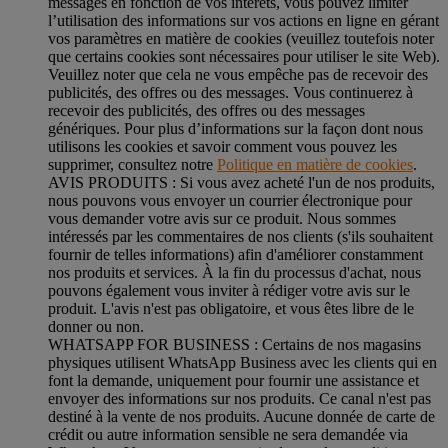
messages en fonction de vos intérêts, vous pouvez limiter
l’utilisation des informations sur vos actions en ligne en gérant
vos paramètres en matière de cookies (veuillez toutefois noter
que certains cookies sont nécessaires pour utiliser le site Web).
Veuillez noter que cela ne vous empêche pas de recevoir des
publicités, des offres ou des messages. Vous continuerez à
recevoir des publicités, des offres ou des messages
génériques. Pour plus d’informations sur la façon dont nous
utilisons les cookies et savoir comment vous pouvez les
supprimer, consultez notre
Politique en matière de cookies
.
AVIS PRODUITS : Si vous avez acheté l'un de nos produits,
nous pouvons vous envoyer un courrier électronique pour
vous demander votre avis sur ce produit. Nous sommes
intéressés par les commentaires de nos clients (s'ils souhaitent
fournir de telles informations) afin d'améliorer constamment
nos produits et services. À la fin du processus d'achat, nous
pouvons également vous inviter à rédiger votre avis sur le
produit. L'avis n'est pas obligatoire, et vous êtes libre de le
donner ou non.
WHATSAPP FOR BUSINESS : Certains de nos magasins
physiques utilisent WhatsApp Business avec les clients qui en
font la demande, uniquement pour fournir une assistance et
envoyer des informations sur nos produits. Ce canal n'est pas
destiné à la vente de nos produits. Aucune donnée de carte de
crédit ou autre information sensible ne sera demandée via