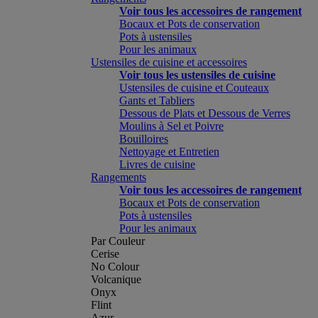
Voir tous les accessoires de rangement
Bocaux et Pots de conservation
Pots à ustensiles
Pour les animaux
Ustensiles de cuisine et accessoires
Voir tous les ustensiles de cuisine
Ustensiles de cuisine et Couteaux
Gants et Tabliers
Dessous de Plats et Dessous de Verres
Moulins à Sel et Poivre
Bouilloires
Nettoyage et Entretien
Livres de cuisine
Rangements
Voir tous les accessoires de rangement
Bocaux et Pots de conservation
Pots à ustensiles
Pour les animaux
Par Couleur
Cerise
No Colour
Volcanique
Onyx
Flint
Azur