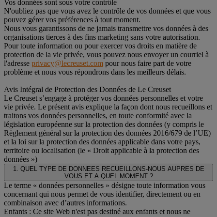
Vos données sont sous votre contrôle
N'oubliez pas que vous avez le contrôle de vos données et que vous
pouvez gérer vos préférences à tout moment.
Nous vous garantissons de ne jamais transmettre vos données à des
organisations tierces à des fins marketing sans votre autorisation.
Pour toute information ou pour exercer vos droits en matière de
protection de la vie privée, vous pouvez nous envoyer un courriel à
l'adresse
privacy@lecreuset.com
pour nous faire part de votre
problème et nous vous répondrons dans les meilleurs délais.
Avis Intégral de Protection des Données de Le Creuset
Le Creuset s’engage à protéger vos données personnelles et votre
vie privée. Le présent avis explique la façon dont nous recueillons et
traitons vos données personnelles, en toute conformité avec la
législation européenne sur la protection des données (y compris le
Règlement général sur la protection des données 2016/679 de l’UE)
et la loi sur la protection des données applicable dans votre pays,
territoire ou localisation (le « Droit applicable à la protection des
données »)
1. QUEL TYPE DE DONNEES RECUEILLONS-NOUS AUPRES DE
VOUS ET A QUEL MOMENT ?
Le terme « données personnelles » désigne toute information vous
concernant qui nous permet de vous identifier, directement ou en
combinaison avec d’autres informations.
Enfants : Ce site Web n'est pas destiné aux enfants et nous ne