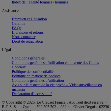
Index de l’égalité femmes / hommes
Assistance
Entretien et Utilisation
Garantie
FAQs
Livraisons et retours
Nous contacter
Droit de rétractation
Légal
Conditions générales
Conditions générales d’utilisation et de vente des Cartes
Cadeaux
Politique de confidentialité
Politique en matière de cookies
Conditions générales d’utilisation
Avis sur le respect de la vie privée – Vidéosurveillance en
magasin
Déclaration d'accessibilité
© Copyright © 2026, Le Creuset France SAS. Tout droit réservé. -
R.C.S. Saint-Quentin 502 705 502 - 982 rue Olivier Deguise 02230