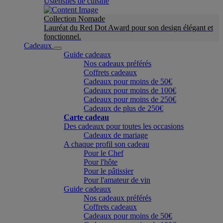
Ustensiles de cuisine
Collection Nomade
Lauréat du Red Dot Award pour son design élégant et
fonctionnel.
Cadeaux
Guide cadeaux
Nos cadeaux préférés
Coffrets cadeaux
Cadeaux pour moins de 50€
Cadeaux pour moins de 100€
Cadeaux pour moins de 250€
Cadeaux de plus de 250€
Carte cadeau
Des cadeaux pour toutes les occasions
Cadeaux de mariage
A chaque profil son cadeau
Pour le Chef
Pour l'hôte
Pour le pâtissier
Pour l'amateur de vin
Guide cadeaux
Nos cadeaux préférés
Coffrets cadeaux
Cadeaux pour moins de 50€