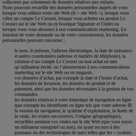
collectons pas sciemment de données relatives aux enfants.
Nous pouvons recueillir des données personnelles auprès de vous
lorsque vous utilisez notre site Web (le « site Web »), lorsque vous
créez un compte Le Creuset, lorsque vous achetez un produit Le
Creuset sur le site Web ou en boutique Signature et Outlet ou
lorsque vous vous abonnez à nos communications marketing. En
fonction de votre demande ou de votre consentement, les données
personnelles peuvent concerner :
le nom, le prénom, l'adresse électronique, la date de naissance
et autres coordonnées (adresse et numéro de téléphone), la
création d’un compte Le Creuset ou tout achat en tant
qu’utilisateur invité, ou l’abonnement à nos communications
marketing sur le site Web ou en magasin.
vos données d’achat, par exemple la date et l’heure d’achat,
les données de livraison, les données de produit et de
paiement, ainsi que les données nécessaires à la gestion de vos
commandes.
les données relatives à votre historique de navigation en ligne
(par exemple les identifiants en ligne tels que votre adresse IP,
la version du navigateur, le système d’exploitation, la durée de
la visite, les visites successives, l’origine géographique),
recueillies pendant vos visites sur le site Web (que vous soyez
un utilisateur enregistré ou non), en ayant recours à des
journaux ou des technologies de suivi telles que les « cookies