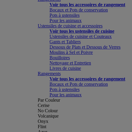
Voir tous les accessoires de rangement
Bocaux et Pots de conservation
Pots à ustensiles
Pour les animaux
Ustensiles de cuisine et accessoires
Voir tous les ustensiles de cuisine
Ustensiles de cuisine et Couteaux
Gants et Tabliers
Dessous de Plats et Dessous de Verres
Moulins à Sel et Poivre
Bouilloires
Nettoyage et Entretien
Livres de cuisine
Rangements
Voir tous les accessoires de rangement
Bocaux et Pots de conservation
Pots à ustensiles
Pour les animaux
Par Couleur
Cerise
No Colour
Volcanique
Onyx
Flint
Azur