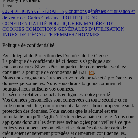
Fresnoy-Le-Grand.
Legal
CONDITIONS GÉNÉRALES
Conditions générales d’utilisation et
de vente des Cartes Cadeaux
POLITIQUE DE
CONFIDENTIALITÉ
POLITIQUE EN MATIÈRE DE
COOKIES
CONDITIONS GÉNÉRALES D’UTILISATION
INDEX DE L'ÉGALITÉ FEMMES / HOMMES
Politique de confidentialité
Avis Intégral de Protection des Données de Le Creuset
La politique de confidentialité ci-dessous s'applique aux
consommateurs. Si vous êtes un partenaire commercial, veuillez
consulter la politique de confidentialité B2B
ici
.
Nous nous engageons à respecter votre vie privée et à protéger vos
données personnelles. Nous vous dirons toujours comment et
pourquoi nous utilisons vos données.
La sécurité relative aux achats en ligne est notre priorité
Vos données personnelles sont conservées en toute sécurité et en
toute confidentialité, conformément à la législation européenne sur la
protection des données. Nous savons que la sécurité est très
importante lorsqu’il s’agit d’effectuer des achats en ligne. Nous nous
appuyons donc sur les dernières technologies pour veiller à ce que
toutes vos données personnelles et les données de votre carte de
crédit soient entièrement protégées et demeurent confidentielles.