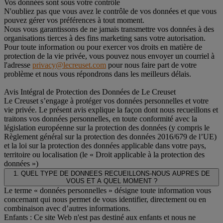
Vos données sont sous votre contrôle
N'oubliez pas que vous avez le contrôle de vos données et que vous
pouvez gérer vos préférences à tout moment.
Nous vous garantissons de ne jamais transmettre vos données à des
organisations tierces à des fins marketing sans votre autorisation.
Pour toute information ou pour exercer vos droits en matière de
protection de la vie privée, vous pouvez nous envoyer un courriel à
l'adresse
privacy@lecreuset.com
pour nous faire part de votre
problème et nous vous répondrons dans les meilleurs délais.
Avis Intégral de Protection des Données de Le Creuset
Le Creuset s’engage à protéger vos données personnelles et votre
vie privée. Le présent avis explique la façon dont nous recueillons et
traitons vos données personnelles, en toute conformité avec la
législation européenne sur la protection des données (y compris le
Règlement général sur la protection des données 2016/679 de l’UE)
et la loi sur la protection des données applicable dans votre pays,
territoire ou localisation (le « Droit applicable à la protection des
données »)
1. QUEL TYPE DE DONNEES RECUEILLONS-NOUS AUPRES DE
VOUS ET A QUEL MOMENT ?
Le terme « données personnelles » désigne toute information vous
concernant qui nous permet de vous identifier, directement ou en
combinaison avec d’autres informations.
Enfants : Ce site Web n'est pas destiné aux enfants et nous ne