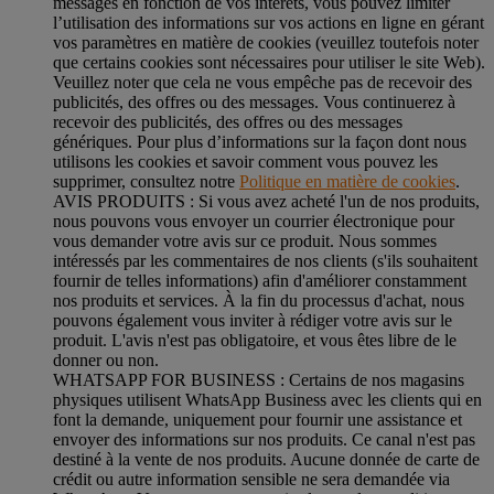
messages en fonction de vos intérêts, vous pouvez limiter
l’utilisation des informations sur vos actions en ligne en gérant
vos paramètres en matière de cookies (veuillez toutefois noter
que certains cookies sont nécessaires pour utiliser le site Web).
Veuillez noter que cela ne vous empêche pas de recevoir des
publicités, des offres ou des messages. Vous continuerez à
recevoir des publicités, des offres ou des messages
génériques. Pour plus d’informations sur la façon dont nous
utilisons les cookies et savoir comment vous pouvez les
supprimer, consultez notre
Politique en matière de cookies
.
AVIS PRODUITS : Si vous avez acheté l'un de nos produits,
nous pouvons vous envoyer un courrier électronique pour
vous demander votre avis sur ce produit. Nous sommes
intéressés par les commentaires de nos clients (s'ils souhaitent
fournir de telles informations) afin d'améliorer constamment
nos produits et services. À la fin du processus d'achat, nous
pouvons également vous inviter à rédiger votre avis sur le
produit. L'avis n'est pas obligatoire, et vous êtes libre de le
donner ou non.
WHATSAPP FOR BUSINESS : Certains de nos magasins
physiques utilisent WhatsApp Business avec les clients qui en
font la demande, uniquement pour fournir une assistance et
envoyer des informations sur nos produits. Ce canal n'est pas
destiné à la vente de nos produits. Aucune donnée de carte de
crédit ou autre information sensible ne sera demandée via