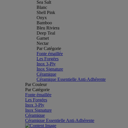
Sea Salt
Blanc
Shell Pink
Onyx
Bamboo
Bleu Riviera
Deep Teal
Garnet
Nectar
Par Catégorie
Fonte émaillée
Les Forgées
Inox 3-Ply
Inox Signature
Céramique
Céramique Essentielle Anti-Adhérente
Par Couleur
Par Catégorie
Fonte émaillée
Les Forgées
Inox 3-Ply
Inox Signature
Céramique
Céramique Essentielle Anti-Adhérente