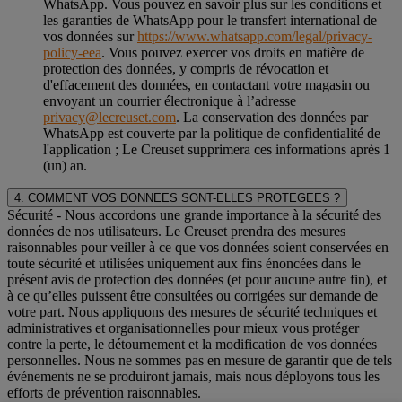
WhatsApp. Vous pouvez en savoir plus sur les conditions et
les garanties de WhatsApp pour le transfert international de
vos données sur
https://www.whatsapp.com/legal/privacy-
policy-eea
. Vous pouvez exercer vos droits en matière de
protection des données, y compris de révocation et
d'effacement des données, en contactant votre magasin ou
envoyant un courrier électronique à l’adresse
privacy@lecreuset.com
. La conservation des données par
WhatsApp est couverte par la politique de confidentialité de
l'application ; Le Creuset supprimera ces informations après 1
(un) an.
4. COMMENT VOS DONNEES SONT-ELLES PROTEGEES ?
Sécurité
- Nous accordons une grande importance à la sécurité des
données de nos utilisateurs. Le Creuset prendra des mesures
raisonnables pour veiller à ce que vos données soient conservées en
toute sécurité et utilisées uniquement aux fins énoncées dans le
présent avis de protection des données (et pour aucune autre fin), et
à ce qu’elles puissent être consultées ou corrigées sur demande de
votre part. Nous appliquons des mesures de sécurité techniques et
administratives et organisationnelles pour mieux vous protéger
contre la perte, le détournement et la modification de vos données
personnelles. Nous ne sommes pas en mesure de garantir que de tels
événements ne se produiront jamais, mais nous déployons tous les
efforts de prévention raisonnables.