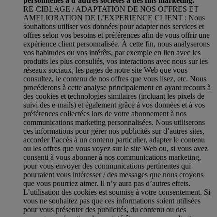
personnelles à d’autres sociétés à des fins marketing.
RE-CIBLAGE / ADAPTATION DE NOS OFFRES ET
AMELIORATION DE L’EXPERIENCE CLIENT : Nous
souhaitons utiliser vos données pour adapter nos services et
offres selon vos besoins et préférences afin de vous offrir une
expérience client personnalisée. À cette fin, nous analyserons
vos habitudes ou vos intérêts, par exemple en lien avec les
produits les plus consultés, vos interactions avec nous sur les
réseaux sociaux, les pages de notre site Web que vous
consultez, le contenu de nos offres que vous lisez, etc. Nous
procéderons à cette analyse principalement en ayant recours à
des cookies et technologies similaires (incluant les pixels de
suivi des e-mails) et également grâce à vos données et à vos
préférences collectées lors de votre abonnement à nos
communications marketing personnalisées. Nous utiliserons
ces informations pour gérer nos publicités sur d’autres sites,
accorder l’accès à un contenu particulier, adapter le contenu
ou les offres que vous voyez sur le site Web ou, si vous avez
consenti à vous abonner à nos communications marketing,
pour vous envoyer des communications pertinentes qui
pourraient vous intéresser / des messages que nous croyons
que vous pourriez aimer. Il n’y aura pas d’autres effets.
L’utilisation des cookies est soumise à votre consentement. Si
vous ne souhaitez pas que ces informations soient utilisées
pour vous présenter des publicités, du contenu ou des