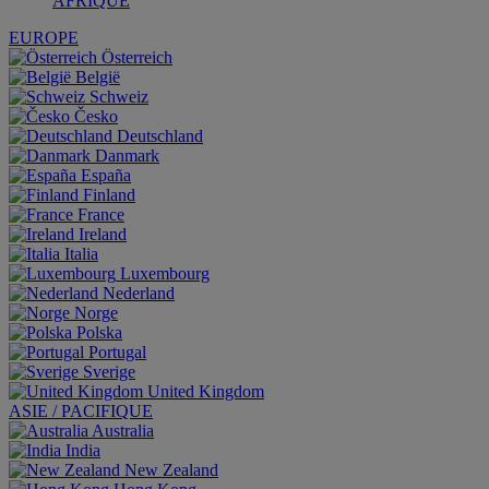
AFRIQUE
EUROPE
Österreich
België
Schweiz
Česko
Deutschland
Danmark
España
Finland
France
Ireland
Italia
Luxembourg
Nederland
Norge
Polska
Portugal
Sverige
United Kingdom
ASIE / PACIFIQUE
Australia
India
New Zealand