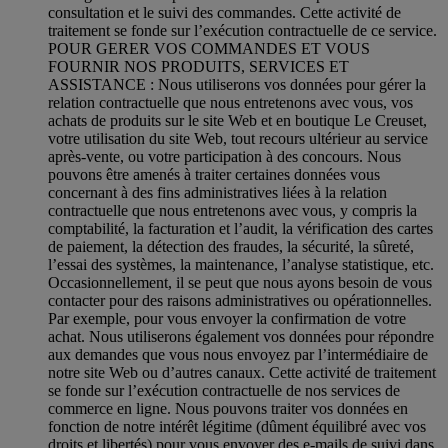
consultation et le suivi des commandes. Cette activité de
traitement se fonde sur l’exécution contractuelle de ce service.
POUR GERER VOS COMMANDES ET VOUS
FOURNIR NOS PRODUITS, SERVICES ET
ASSISTANCE : Nous utiliserons vos données pour gérer la
relation contractuelle que nous entretenons avec vous, vos
achats de produits sur le site Web et en boutique Le Creuset,
votre utilisation du site Web, tout recours ultérieur au service
après-vente, ou votre participation à des concours. Nous
pouvons être amenés à traiter certaines données vous
concernant à des fins administratives liées à la relation
contractuelle que nous entretenons avec vous, y compris la
comptabilité, la facturation et l’audit, la vérification des cartes
de paiement, la détection des fraudes, la sécurité, la sûreté,
l’essai des systèmes, la maintenance, l’analyse statistique, etc.
Occasionnellement, il se peut que nous ayons besoin de vous
contacter pour des raisons administratives ou opérationnelles.
Par exemple, pour vous envoyer la confirmation de votre
achat. Nous utiliserons également vos données pour répondre
aux demandes que vous nous envoyez par l’intermédiaire de
notre site Web ou d’autres canaux. Cette activité de traitement
se fonde sur l’exécution contractuelle de nos services de
commerce en ligne. Nous pouvons traiter vos données en
fonction de notre intérêt légitime (dûment équilibré avec vos
droits et libertés) pour vous envoyer des e-mails de suivi dans