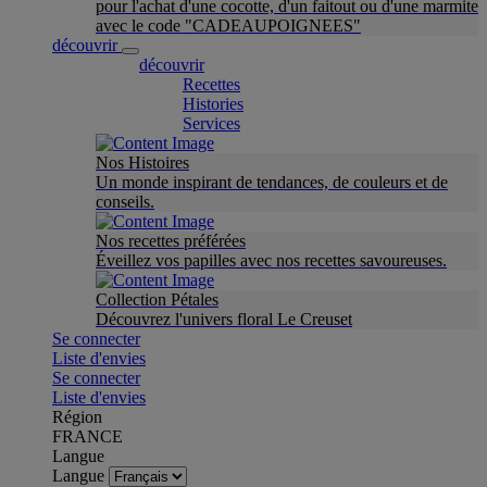
pour l'achat d'une cocotte, d'un faitout ou d'une marmite
avec le code "CADEAUPOIGNEES"
découvrir
découvrir
Recettes
Histories
Services
Nos Histoires
Un monde inspirant de tendances, de couleurs et de
conseils.
Nos recettes préférées
Éveillez vos papilles avec nos recettes savoureuses.
Collection Pétales
Découvrez l'univers floral Le Creuset
Se connecter
Liste d'envies
Se connecter
Liste d'envies
Région
FRANCE
Langue
Langue