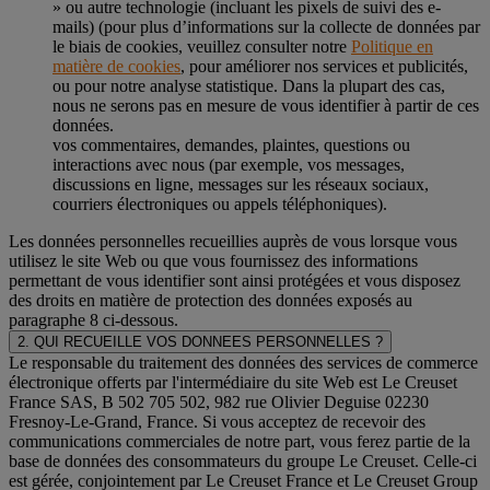
» ou autre technologie (incluant les pixels de suivi des e-
mails) (pour plus d’informations sur la collecte de données par
le biais de cookies, veuillez consulter notre
Politique en
matière de cookies
, pour améliorer nos services et publicités,
ou pour notre analyse statistique. Dans la plupart des cas,
nous ne serons pas en mesure de vous identifier à partir de ces
données.
vos commentaires, demandes, plaintes, questions ou
interactions avec nous (par exemple, vos messages,
discussions en ligne, messages sur les réseaux sociaux,
courriers électroniques ou appels téléphoniques).
Les données personnelles recueillies auprès de vous lorsque vous
utilisez le site Web ou que vous fournissez des informations
permettant de vous identifier sont ainsi protégées et vous disposez
des droits en matière de protection des données exposés au
paragraphe 8 ci-dessous.
2. QUI RECUEILLE VOS DONNEES PERSONNELLES ?
Le responsable du traitement des données des services de commerce
électronique offerts par l'intermédiaire du site Web est Le Creuset
France SAS, B 502 705 502, 982 rue Olivier Deguise 02230
Fresnoy-Le-Grand, France. Si vous acceptez de recevoir des
communications commerciales de notre part, vous ferez partie de la
base de données des consommateurs du groupe Le Creuset. Celle-ci
est gérée, conjointement par Le Creuset France et Le Creuset Group