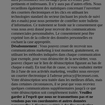
pertinents et intéressants. Il n’y aura pas d’autres effets. Nous
recueillons également des statistiques concernant l’ouverture
des courriers électroniques et les clics en utilisant les
technologies standard du secteur (incluant les pixels de suivi
des e-mails) pour nous permettre de contrôler notre bulletin
d’information. Ce traitement se fonde sur le consentement que
vous nous avez donné pour recevoir des communications
commerciales personnalisées. Le consentement peut être
exprimé lors de la collecte des données personnelles en
cochant la case appropriée.
Désabonnement
: Vous pouvez cesser de recevoir nos
communications marketing à tout moment, gratuitement, en
utilisant les méthodes indiquées dans chaque communication
(par exemple, pour vous désinscrire de la newsletter, vous
pouvez cliquer sur le lien de désinscription figurant au bas de
chaque e-mail). En tout état de cause, si vous souhaitez mettre
fin à l'une de nos activités marketing, veuillez nous envoyer
un courrier électronique à l'adresse privacy@lecreuset.com.
Votre désinscription sera traitée dans les meilleurs délais, mais
dans certaines circonstances, il se peut que vous receviez
quelques communications supplémentaires jusqu'à ce que
votre désinscription soit complètement traitée.
Veuillez
garder à l’esprit que nous ne transmettons pas et ne
vendons pas vos coordonnées et autres données