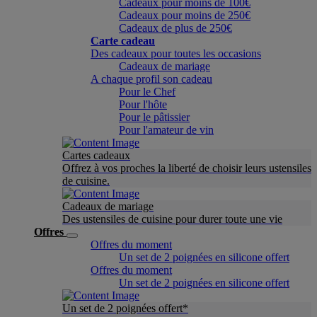
Cadeaux pour moins de 100€
Cadeaux pour moins de 250€
Cadeaux de plus de 250€
Carte cadeau
Des cadeaux pour toutes les occasions
Cadeaux de mariage
A chaque profil son cadeau
Pour le Chef
Pour l'hôte
Pour le pâtissier
Pour l'amateur de vin
Cartes cadeaux
Offrez à vos proches la liberté de choisir leurs ustensiles
de cuisine.
Cadeaux de mariage
Des ustensiles de cuisine pour durer toute une vie
Offres
Offres du moment
Un set de 2 poignées en silicone offert
Offres du moment
Un set de 2 poignées en silicone offert
Un set de 2 poignées offert*