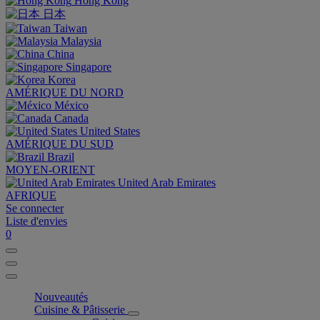
Hong Kong
日本
Taiwan
Malaysia
China
Singapore
Korea
AMÉRIQUE DU NORD
México
Canada
United States
AMÉRIQUE DU SUD
Brazil
MOYEN-ORIENT
United Arab Emirates
AFRIQUE
Se connecter
Liste d'envies
0
Nouveautés
Cuisine & Pâtisserie