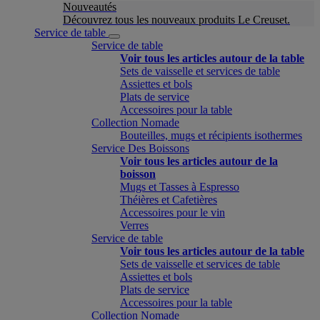
Nouveautés
Découvrez tous les nouveaux produits Le Creuset.
Service de table
Service de table
Voir tous les articles autour de la table
Sets de vaisselle et services de table
Assiettes et bols
Plats de service
Accessoires pour la table
Collection Nomade
Bouteilles, mugs et récipients isothermes
Service Des Boissons
Voir tous les articles autour de la
boisson
Mugs et Tasses à Espresso
Théières et Cafetières
Accessoires pour le vin
Verres
Service de table
Voir tous les articles autour de la table
Sets de vaisselle et services de table
Assiettes et bols
Plats de service
Accessoires pour la table
Collection Nomade