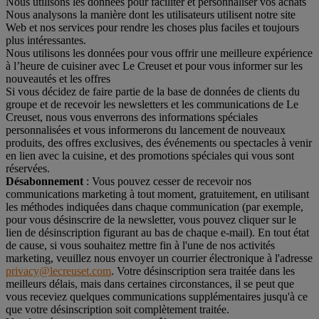
Nous utilisons les données pour faciliter et personnaliser vos achats
Nous analysons la manière dont les utilisateurs utilisent notre site
Web et nos services pour rendre les choses plus faciles et toujours
plus intéressantes.
Nous utilisons les données pour vous offrir une meilleure expérience
à l’heure de cuisiner avec Le Creuset et pour vous informer sur les
nouveautés et les offres
Si vous décidez de faire partie de la base de données de clients du
groupe et de recevoir les newsletters et les communications de Le
Creuset, nous vous enverrons des informations spéciales
personnalisées et vous informerons du lancement de nouveaux
produits, des offres exclusives, des événements ou spectacles à venir
en lien avec la cuisine, et des promotions spéciales qui vous sont
réservées.
Désabonnement
: Vous pouvez cesser de recevoir nos
communications marketing à tout moment, gratuitement, en utilisant
les méthodes indiquées dans chaque communication (par exemple,
pour vous désinscrire de la newsletter, vous pouvez cliquer sur le
lien de désinscription figurant au bas de chaque e-mail). En tout état
de cause, si vous souhaitez mettre fin à l'une de nos activités
marketing, veuillez nous envoyer un courrier électronique à l'adresse
privacy@lecreuset.com
. Votre désinscription sera traitée dans les
meilleurs délais, mais dans certaines circonstances, il se peut que
vous receviez quelques communications supplémentaires jusqu'à ce
que votre désinscription soit complètement traitée.