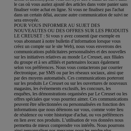
le cas où vous auriez ajouté des articles dans votre panier sans
finaliser votre achat en ligne. Si vous ne finalisez pas l'achat
dans un certain délai, aucune autre communication de suivi ne
sera envoyée.
POUR VOUS INFORMER AU SUJET DES
NOUVEAUTES OU DES OFFRES SUR LES PRODUITS
LE CREUSET : Si vous y avez consenti (par exemple en
vous abonnant à notre bulletin d’information lorsque vous
créez un compte sur le site Web), nous vous enverrons des
communications publicitaires personnalisées et des nouvelles
sur les initiatives relatives au monde Le Creuset, aux filiales
du groupe et à ses affiliés et partenaires locaux également
selon vos préférences. Nous vous contacterons par courrier
électronique, par SMS ou par les réseaux sociaux, ainsi que
par des moyens automatisés. Ces communications porteront
sur les produits Le Creuset ou sur les ouvertures de nouveaux
magasins, les événements exclusifs, les concours, les
enquêtes, les démonstrations organisées par Le Creuset ou les
offres spéciales que vous pourriez aimer. Ces communications
peuvent être sélectionnées ou personnalisées en fonction des
informations que nous détenons sur vous, comme votre lieu
de résidence ou votre historique d'achat, ou vos préférences
en lien avec nos produits. L’utilisation de vos données nous
permettra de mieux comprendre vos intérêts. Nous pourrons
ainsi personnaliser nos messages pour les rendre plus