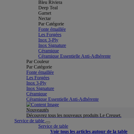
Bleu Riviera
Deep Teal
Garnet
Nectar
Par Catégorie
Fonte émaillée
Les Forgées
Inox 3-Ply
Inox Signature
Céramique
Céramique Essentielle Anti-Adhérente
Par Couleur
Par Catégorie
Fonte émaillée
Les Forgées
Inox 3-Ply
Inox Signature
Céramique
Céramique Essentielle Anti-Adhérente
Nouveautés
Découvrez tous les nouveaux produits Le Creuset.
Service de table
Service de table
Voir tous les articles autour de la table