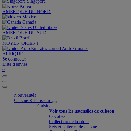
Singapore
Korea
AMÉRIQUE DU NORD
México
Canada
United States
AMÉRIQUE DU SUD
Brazil
MOYEN-ORIENT
United Arab Emirates
AFRIQUE
Se connecter
Liste d'envies
0
Nouveautés
Cuisine & Pâtisserie
Cuisine
Voir tous les ustensiles de cuisson
Cocottes
Collection de boutons
Sets et batteries de cuisine