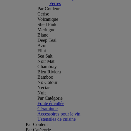
Verres
Par Couleur
Cerise
Volcanique
Shell Pink
Meringue
Blanc
Deep Teal
Azur
Flint
Sea Salt
Noir Mat
Chambray
Bleu Riviera
Bamboo
No Colour
Nectar
Nuit
Par Catégorie
Fonte émaillée
Céramique
Accessoires pour le vin
Ustensiles de cuisine
Par Couleur
Par Catégorie