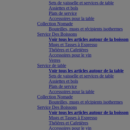
Sets de vaisselle et services de table
Assiettes et bols
Plats de service
Accessoires pour la table
Collection Nomade
Bouteilles, mugs et récipients isothermes
Service Des Boissons
Voir tous les articles autour de la boisson
Mugs et Tasses à Espresso
Théières et Cafetières
Accessoires pour le vin
Verres
Service de table
Voir tous les articles autour de la table
Sets de vaisselle et services de table
Assiettes et bols
Plats de service
Accessoires pour la table
Collection Nomade
Bouteilles, mugs et récipients isothermes
Service Des Boissons
Voir tous les articles autour de la boisson
Mugs et Tasses à Espresso
Théières et Cafetières
Accessoires pour le vin