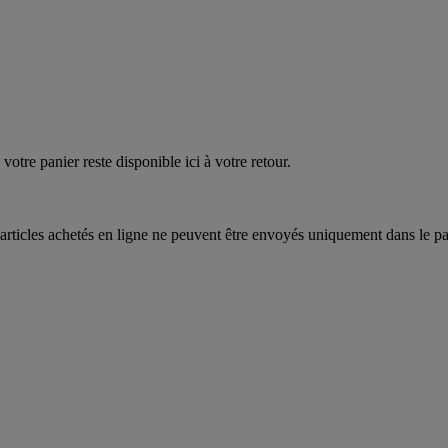
EAUPOIGNEES"
CRAQUEZ
AQUEZ
votre panier reste disponible ici à votre retour.
articles achetés en ligne ne peuvent être envoyés uniquement dans le pa