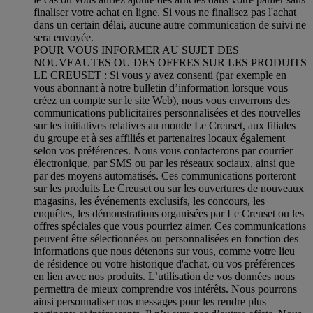
finaliser votre achat en ligne. Si vous ne finalisez pas l'achat
dans un certain délai, aucune autre communication de suivi ne
sera envoyée.
POUR VOUS INFORMER AU SUJET DES
NOUVEAUTES OU DES OFFRES SUR LES PRODUITS
LE CREUSET : Si vous y avez consenti (par exemple en
vous abonnant à notre bulletin d’information lorsque vous
créez un compte sur le site Web), nous vous enverrons des
communications publicitaires personnalisées et des nouvelles
sur les initiatives relatives au monde Le Creuset, aux filiales
du groupe et à ses affiliés et partenaires locaux également
selon vos préférences. Nous vous contacterons par courrier
électronique, par SMS ou par les réseaux sociaux, ainsi que
par des moyens automatisés. Ces communications porteront
sur les produits Le Creuset ou sur les ouvertures de nouveaux
magasins, les événements exclusifs, les concours, les
enquêtes, les démonstrations organisées par Le Creuset ou les
offres spéciales que vous pourriez aimer. Ces communications
peuvent être sélectionnées ou personnalisées en fonction des
informations que nous détenons sur vous, comme votre lieu
de résidence ou votre historique d'achat, ou vos préférences
en lien avec nos produits. L’utilisation de vos données nous
permettra de mieux comprendre vos intérêts. Nous pourrons
ainsi personnaliser nos messages pour les rendre plus