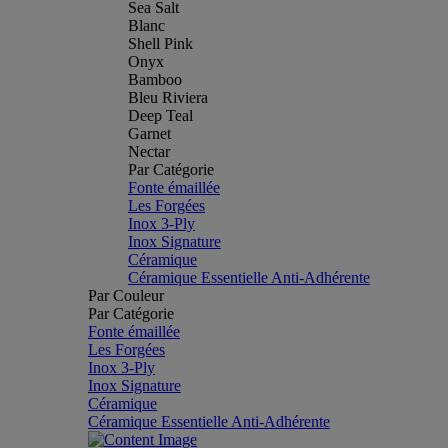
Sea Salt
Blanc
Shell Pink
Onyx
Bamboo
Bleu Riviera
Deep Teal
Garnet
Nectar
Par Catégorie
Fonte émaillée
Les Forgées
Inox 3-Ply
Inox Signature
Céramique
Céramique Essentielle Anti-Adhérente
Par Couleur
Par Catégorie
Fonte émaillée
Les Forgées
Inox 3-Ply
Inox Signature
Céramique
Céramique Essentielle Anti-Adhérente