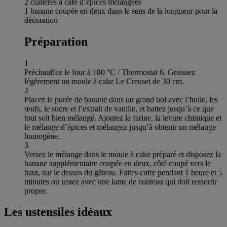
2 cuillères à café d’épices mélangées
1 banane coupée en deux dans le sens de la longueur pour la
décoration
Préparation
1
Préchauffez le four à 180 °C / Thermostat 6. Graissez
légèrement un moule à cake Le Creuset de 30 cm.
2
Placez la purée de banane dans un grand bol avec l’huile, les
œufs, le sucre et l’extrait de vanille, et battez jusqu’à ce que
tout soit bien mélangé. Ajoutez la farine, la levure chimique et
le mélange d’épices et mélangez jusqu’à obtenir un mélange
homogène.
3
Versez le mélange dans le moule à cake préparé et disposez la
banane supplémentaire coupée en deux, côté coupé vers le
haut, sur le dessus du gâteau. Faites cuire pendant 1 heure et 5
minutes ou testez avec une lame de couteau qui doit ressortir
propre.
Les ustensiles idéaux