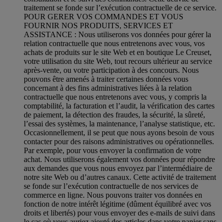
traitement se fonde sur l’exécution contractuelle de ce service.
POUR GERER VOS COMMANDES ET VOUS
FOURNIR NOS PRODUITS, SERVICES ET
ASSISTANCE : Nous utiliserons vos données pour gérer la
relation contractuelle que nous entretenons avec vous, vos
achats de produits sur le site Web et en boutique Le Creuset,
votre utilisation du site Web, tout recours ultérieur au service
après-vente, ou votre participation à des concours. Nous
pouvons être amenés à traiter certaines données vous
concernant à des fins administratives liées à la relation
contractuelle que nous entretenons avec vous, y compris la
comptabilité, la facturation et l’audit, la vérification des cartes
de paiement, la détection des fraudes, la sécurité, la sûreté,
l’essai des systèmes, la maintenance, l’analyse statistique, etc.
Occasionnellement, il se peut que nous ayons besoin de vous
contacter pour des raisons administratives ou opérationnelles.
Par exemple, pour vous envoyer la confirmation de votre
achat. Nous utiliserons également vos données pour répondre
aux demandes que vous nous envoyez par l’intermédiaire de
notre site Web ou d’autres canaux. Cette activité de traitement
se fonde sur l’exécution contractuelle de nos services de
commerce en ligne. Nous pouvons traiter vos données en
fonction de notre intérêt légitime (dûment équilibré avec vos
droits et libertés) pour vous envoyer des e-mails de suivi dans
le cas où vous auriez ajouté des articles dans votre panier sans