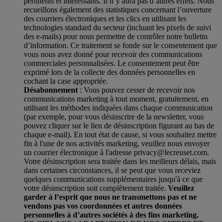
pertinents et intéressants. Il n’y aura pas d’autres effets. Nous
recueillons également des statistiques concernant l’ouverture
des courriers électroniques et les clics en utilisant les
technologies standard du secteur (incluant les pixels de suivi
des e-mails) pour nous permettre de contrôler notre bulletin
d’information. Ce traitement se fonde sur le consentement que
vous nous avez donné pour recevoir des communications
commerciales personnalisées. Le consentement peut être
exprimé lors de la collecte des données personnelles en
cochant la case appropriée.
Désabonnement
: Vous pouvez cesser de recevoir nos
communications marketing à tout moment, gratuitement, en
utilisant les méthodes indiquées dans chaque communication
(par exemple, pour vous désinscrire de la newsletter, vous
pouvez cliquer sur le lien de désinscription figurant au bas de
chaque e-mail). En tout état de cause, si vous souhaitez mettre
fin à l'une de nos activités marketing, veuillez nous envoyer
un courrier électronique à l'adresse privacy@lecreuset.com.
Votre désinscription sera traitée dans les meilleurs délais, mais
dans certaines circonstances, il se peut que vous receviez
quelques communications supplémentaires jusqu'à ce que
votre désinscription soit complètement traitée.
Veuillez
garder à l’esprit que nous ne transmettons pas et ne
vendons pas vos coordonnées et autres données
personnelles à d’autres sociétés à des fins marketing.