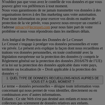
N'oubliez pas que vous avez le contrôle de vos données et que vous
pouvez gérer vos préférences à tout moment.
Nous vous garantissons de ne jamais transmettre vos données à des
organisations tierces à des fins marketing sans votre autorisation.
Pour toute information ou pour exercer vos droits en matière de
protection de la vie privée, vous pouvez nous envoyer un courriel à
l'adresse
privacy@lecreuset.com
pour nous faire part de votre
problème et nous vous répondrons dans les meilleurs délais.
Avis Intégral de Protection des Données de Le Creuset
Le Creuset s’engage à protéger vos données personnelles et votre
vie privée. Le présent avis explique la façon dont nous recueillons et
traitons vos données personnelles, en toute conformité avec la
législation européenne sur la protection des données (y compris le
Règlement général sur la protection des données 2016/679 de l’UE)
et la loi sur la protection des données applicable dans votre pays,
territoire ou localisation (le « Droit applicable à la protection des
données »)
1. QUEL TYPE DE DONNEES RECUEILLONS-NOUS AUPRES DE
VOUS ET A QUEL MOMENT ?
Le terme « données personnelles » désigne toute information vous
concernant qui nous permet de vous identifier, directement ou en
combinaison avec d’autres informations.
Enfants : Ce site Web n'est pas destiné aux enfants et nous ne
collectons pas sciemment de données relatives aux enfants.