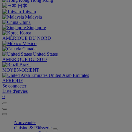
Hong Kong
日本
Taiwan
Malaysia
China
Singapore
Korea
AMÉRIQUE DU NORD
México
Canada
United States
AMÉRIQUE DU SUD
Brazil
MOYEN-ORIENT
United Arab Emirates
AFRIQUE
Se connecter
Liste d'envies
0
Nouveautés
Cuisine & Pâtisserie