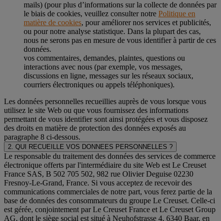
mails) (pour plus d’informations sur la collecte de données par
le biais de cookies, veuillez consulter notre
Politique en
matière de cookies
, pour améliorer nos services et publicités,
ou pour notre analyse statistique. Dans la plupart des cas,
nous ne serons pas en mesure de vous identifier à partir de ces
données.
vos commentaires, demandes, plaintes, questions ou
interactions avec nous (par exemple, vos messages,
discussions en ligne, messages sur les réseaux sociaux,
courriers électroniques ou appels téléphoniques).
Les données personnelles recueillies auprès de vous lorsque vous
utilisez le site Web ou que vous fournissez des informations
permettant de vous identifier sont ainsi protégées et vous disposez
des droits en matière de protection des données exposés au
paragraphe 8 ci-dessous.
2. QUI RECUEILLE VOS DONNEES PERSONNELLES ?
Le responsable du traitement des données des services de commerce
électronique offerts par l'intermédiaire du site Web est Le Creuset
France SAS, B 502 705 502, 982 rue Olivier Deguise 02230
Fresnoy-Le-Grand, France. Si vous acceptez de recevoir des
communications commerciales de notre part, vous ferez partie de la
base de données des consommateurs du groupe Le Creuset. Celle-ci
est gérée, conjointement par Le Creuset France et Le Creuset Group
AG, dont le siège social est situé à Neuhofstrasse 4, 6340 Baar, en