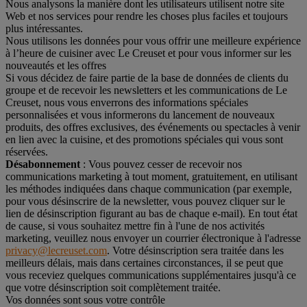
Nous analysons la manière dont les utilisateurs utilisent notre site
Web et nos services pour rendre les choses plus faciles et toujours
plus intéressantes.
Nous utilisons les données pour vous offrir une meilleure expérience
à l’heure de cuisiner avec Le Creuset et pour vous informer sur les
nouveautés et les offres
Si vous décidez de faire partie de la base de données de clients du
groupe et de recevoir les newsletters et les communications de Le
Creuset, nous vous enverrons des informations spéciales
personnalisées et vous informerons du lancement de nouveaux
produits, des offres exclusives, des événements ou spectacles à venir
en lien avec la cuisine, et des promotions spéciales qui vous sont
réservées.
Désabonnement
: Vous pouvez cesser de recevoir nos
communications marketing à tout moment, gratuitement, en utilisant
les méthodes indiquées dans chaque communication (par exemple,
pour vous désinscrire de la newsletter, vous pouvez cliquer sur le
lien de désinscription figurant au bas de chaque e-mail). En tout état
de cause, si vous souhaitez mettre fin à l'une de nos activités
marketing, veuillez nous envoyer un courrier électronique à l'adresse
privacy@lecreuset.com
. Votre désinscription sera traitée dans les
meilleurs délais, mais dans certaines circonstances, il se peut que
vous receviez quelques communications supplémentaires jusqu'à ce
que votre désinscription soit complètement traitée.
Vos données sont sous votre contrôle