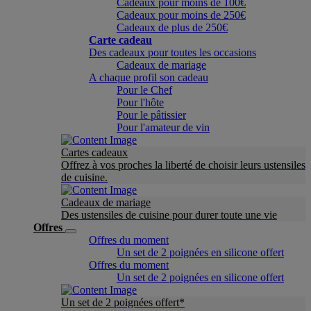
Cadeaux pour moins de 100€
Cadeaux pour moins de 250€
Cadeaux de plus de 250€
Carte cadeau
Des cadeaux pour toutes les occasions
Cadeaux de mariage
A chaque profil son cadeau
Pour le Chef
Pour l'hôte
Pour le pâtissier
Pour l'amateur de vin
Cartes cadeaux
Offrez à vos proches la liberté de choisir leurs ustensiles
de cuisine.
Cadeaux de mariage
Des ustensiles de cuisine pour durer toute une vie
Offres
Offres du moment
Un set de 2 poignées en silicone offert
Offres du moment
Un set de 2 poignées en silicone offert
Un set de 2 poignées offert*