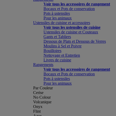
Voir tous les accessoires de rangement
Bocaux et Pots de conservation
Pots à ustensiles
Pour les animaux
Ustensiles de cuisine et accessoires
Voir tous les ustensiles de cuisine
Ustensiles de cuisine et Couteaux
Gants et Tabliers
Dessous de Plats et Dessous de Verres
Moulins à Sel et Poivre
Bouilloires
Nettoyage et Entretien
Livres de cuisine
Rangements
Voir tous les accessoires de rangement
Bocaux et Pots de conservation
Pots à ustensiles
Pour les animaux
Par Couleur
Cerise
No Colour
Volcanique
Onyx
Flint
Azur