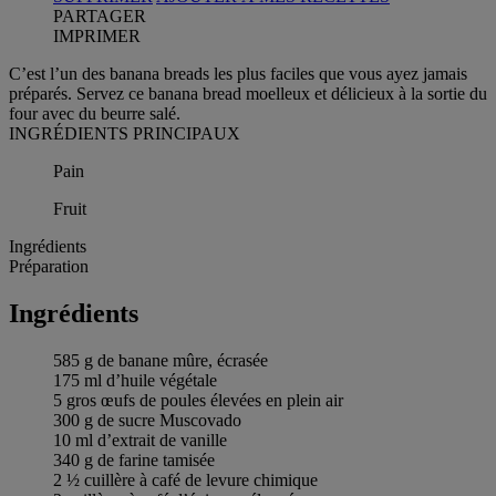
PARTAGER
IMPRIMER
C’est l’un des banana breads les plus faciles que vous ayez jamais
préparés. Servez ce banana bread moelleux et délicieux à la sortie du
four avec du beurre salé.
INGRÉDIENTS PRINCIPAUX
Pain
Fruit
Ingrédients
Préparation
Ingrédients
585 g de banane mûre, écrasée
175 ml d’huile végétale
5 gros œufs de poules élevées en plein air
300 g de sucre Muscovado
10 ml d’extrait de vanille
340 g de farine tamisée
2 ½ cuillère à café de levure chimique