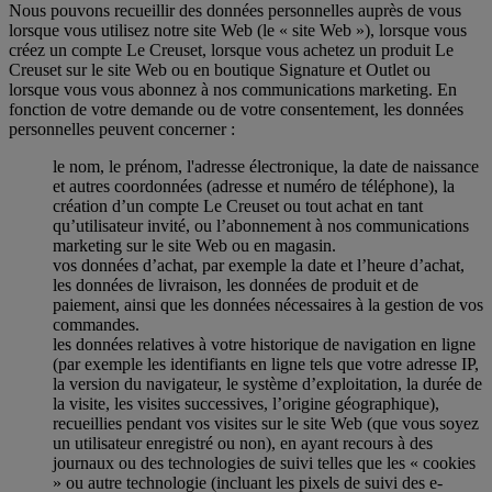
Nous pouvons recueillir des données personnelles auprès de vous
lorsque vous utilisez notre site Web (le « site Web »), lorsque vous
créez un compte Le Creuset, lorsque vous achetez un produit Le
Creuset sur le site Web ou en boutique Signature et Outlet ou
lorsque vous vous abonnez à nos communications marketing. En
fonction de votre demande ou de votre consentement, les données
personnelles peuvent concerner :
le nom, le prénom, l'adresse électronique, la date de naissance
et autres coordonnées (adresse et numéro de téléphone), la
création d’un compte Le Creuset ou tout achat en tant
qu’utilisateur invité, ou l’abonnement à nos communications
marketing sur le site Web ou en magasin.
vos données d’achat, par exemple la date et l’heure d’achat,
les données de livraison, les données de produit et de
paiement, ainsi que les données nécessaires à la gestion de vos
commandes.
les données relatives à votre historique de navigation en ligne
(par exemple les identifiants en ligne tels que votre adresse IP,
la version du navigateur, le système d’exploitation, la durée de
la visite, les visites successives, l’origine géographique),
recueillies pendant vos visites sur le site Web (que vous soyez
un utilisateur enregistré ou non), en ayant recours à des
journaux ou des technologies de suivi telles que les « cookies
» ou autre technologie (incluant les pixels de suivi des e-