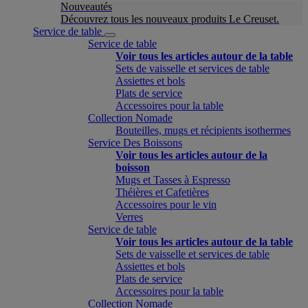
Nouveautés
Découvrez tous les nouveaux produits Le Creuset.
Service de table
Service de table
Voir tous les articles autour de la table
Sets de vaisselle et services de table
Assiettes et bols
Plats de service
Accessoires pour la table
Collection Nomade
Bouteilles, mugs et récipients isothermes
Service Des Boissons
Voir tous les articles autour de la
boisson
Mugs et Tasses à Espresso
Théières et Cafetières
Accessoires pour le vin
Verres
Service de table
Voir tous les articles autour de la table
Sets de vaisselle et services de table
Assiettes et bols
Plats de service
Accessoires pour la table
Collection Nomade