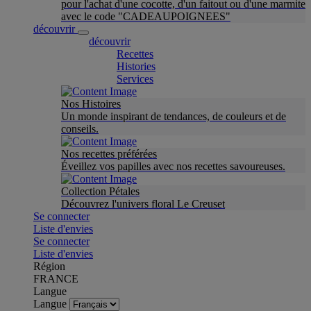
pour l'achat d'une cocotte, d'un faitout ou d'une marmite
avec le code "CADEAUPOIGNEES"
découvrir
découvrir
Recettes
Histories
Services
Nos Histoires
Un monde inspirant de tendances, de couleurs et de
conseils.
Nos recettes préférées
Éveillez vos papilles avec nos recettes savoureuses.
Collection Pétales
Découvrez l'univers floral Le Creuset
Se connecter
Liste d'envies
Se connecter
Liste d'envies
Région
FRANCE
Langue
Langue