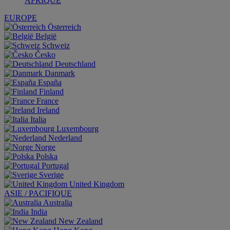
AFRIQUE
EUROPE
Österreich
België
Schweiz
Česko
Deutschland
Danmark
España
Finland
France
Ireland
Italia
Luxembourg
Nederland
Norge
Polska
Portugal
Sverige
United Kingdom
ASIE / PACIFIQUE
Australia
India
New Zealand