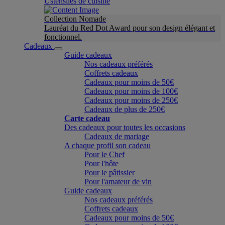
Ustensiles de cuisine
Collection Nomade
Lauréat du Red Dot Award pour son design élégant et
fonctionnel.
Cadeaux
Guide cadeaux
Nos cadeaux préférés
Coffrets cadeaux
Cadeaux pour moins de 50€
Cadeaux pour moins de 100€
Cadeaux pour moins de 250€
Cadeaux de plus de 250€
Carte cadeau
Des cadeaux pour toutes les occasions
Cadeaux de mariage
A chaque profil son cadeau
Pour le Chef
Pour l'hôte
Pour le pâtissier
Pour l'amateur de vin
Guide cadeaux
Nos cadeaux préférés
Coffrets cadeaux
Cadeaux pour moins de 50€