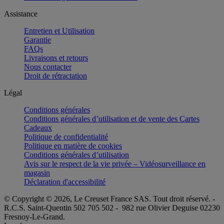
Assistance
Entretien et Utilisation
Garantie
FAQs
Livraisons et retours
Nous contacter
Droit de rétractation
Légal
Conditions générales
Conditions générales d’utilisation et de vente des Cartes
Cadeaux
Politique de confidentialité
Politique en matière de cookies
Conditions générales d’utilisation
Avis sur le respect de la vie privée – Vidéosurveillance en
magasin
Déclaration d'accessibilité
© Copyright © 2026, Le Creuset France SAS. Tout droit réservé. -
R.C.S. Saint-Quentin 502 705 502 - 982 rue Olivier Deguise 02230
Fresnoy-Le-Grand.