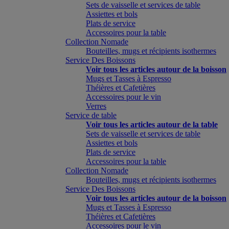
Sets de vaisselle et services de table
Assiettes et bols
Plats de service
Accessoires pour la table
Collection Nomade
Bouteilles, mugs et récipients isothermes
Service Des Boissons
Voir tous les articles autour de la boisson
Mugs et Tasses à Espresso
Théières et Cafetières
Accessoires pour le vin
Verres
Service de table
Voir tous les articles autour de la table
Sets de vaisselle et services de table
Assiettes et bols
Plats de service
Accessoires pour la table
Collection Nomade
Bouteilles, mugs et récipients isothermes
Service Des Boissons
Voir tous les articles autour de la boisson
Mugs et Tasses à Espresso
Théières et Cafetières
Accessoires pour le vin