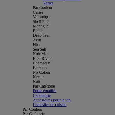
Verres
Par Couleur
Cerise
Volcanique
Shell Pink
Meringue
Blanc
Deep Teal
Azur
Flint
Sea Salt
Noir Mat
Bleu Riviera
Chambray
Bamboo
No Colour
Nectar
Nuit
Par Catégorie
Fonte émaillée
Céramique
Accessoires pour le vin
Ustensiles de cuisine
Par Couleur
Par Catégorie