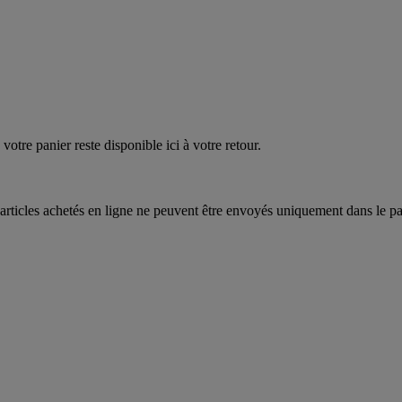
EAUPOIGNEES"
CRAQUEZ
AQUEZ
votre panier reste disponible ici à votre retour.
articles achetés en ligne ne peuvent être envoyés uniquement dans le pa