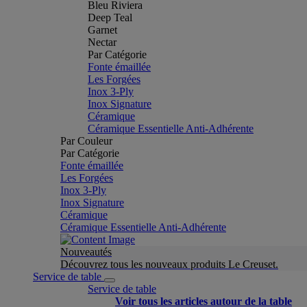
Bleu Riviera
Deep Teal
Garnet
Nectar
Par Catégorie
Fonte émaillée
Les Forgées
Inox 3-Ply
Inox Signature
Céramique
Céramique Essentielle Anti-Adhérente
Par Couleur
Par Catégorie
Fonte émaillée
Les Forgées
Inox 3-Ply
Inox Signature
Céramique
Céramique Essentielle Anti-Adhérente
Nouveautés
Découvrez tous les nouveaux produits Le Creuset.
Service de table
Service de table
Voir tous les articles autour de la table