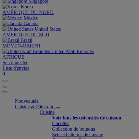
Singapore
Korea
AMÉRIQUE DU NORD
México
Canada
United States
AMÉRIQUE DU SUD
Brazil
MOYEN-ORIENT
United Arab Emirates
AFRIQUE
Se connecter
Liste d'envies
0
Nouveautés
Cuisine & Pâtisserie
Cuisine
Voir tous les ustensiles de cuisson
Cocottes
Collection de boutons
Sets et batteries de cuisine