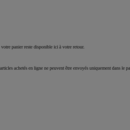
EAUPOIGNEES"
CRAQUEZ
AQUEZ
votre panier reste disponible ici à votre retour.
articles achetés en ligne ne peuvent être envoyés uniquement dans le pa