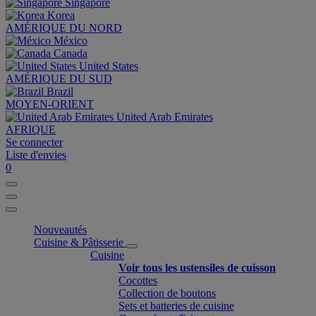
Singapore
Korea
AMÉRIQUE DU NORD
México
Canada
United States
AMÉRIQUE DU SUD
Brazil
MOYEN-ORIENT
United Arab Emirates
AFRIQUE
Se connecter
Liste d'envies
0
Nouveautés
Cuisine & Pâtisserie
Cuisine
Voir tous les ustensiles de cuisson
Cocottes
Collection de boutons
Sets et batteries de cuisine