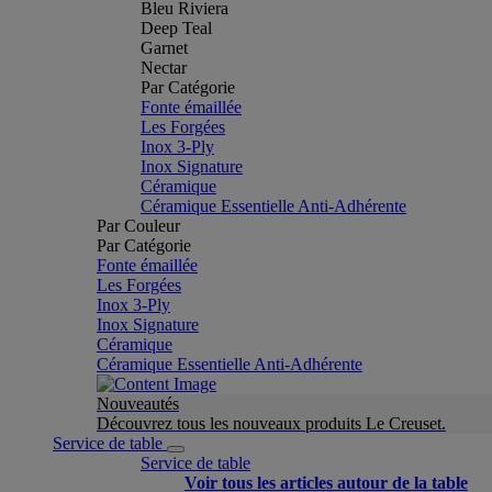
Bleu Riviera
Deep Teal
Garnet
Nectar
Par Catégorie
Fonte émaillée
Les Forgées
Inox 3-Ply
Inox Signature
Céramique
Céramique Essentielle Anti-Adhérente
Par Couleur
Par Catégorie
Fonte émaillée
Les Forgées
Inox 3-Ply
Inox Signature
Céramique
Céramique Essentielle Anti-Adhérente
Nouveautés
Découvrez tous les nouveaux produits Le Creuset.
Service de table
Service de table
Voir tous les articles autour de la table