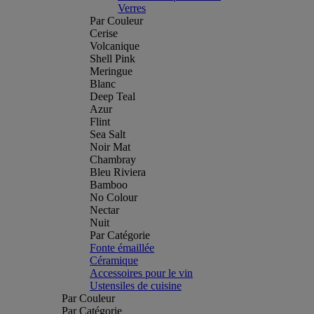
Verres
Par Couleur
Cerise
Volcanique
Shell Pink
Meringue
Blanc
Deep Teal
Azur
Flint
Sea Salt
Noir Mat
Chambray
Bleu Riviera
Bamboo
No Colour
Nectar
Nuit
Par Catégorie
Fonte émaillée
Céramique
Accessoires pour le vin
Ustensiles de cuisine
Par Couleur
Par Catégorie