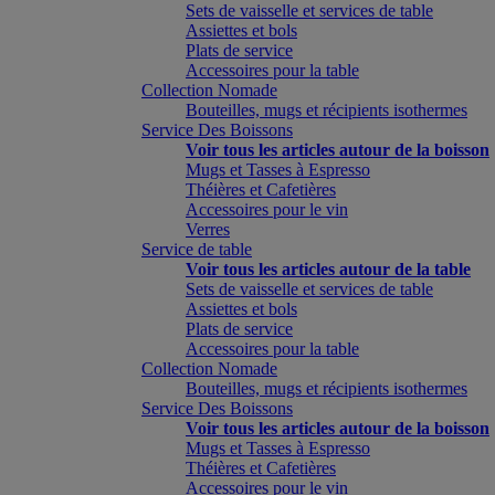
Sets de vaisselle et services de table
Assiettes et bols
Plats de service
Accessoires pour la table
Collection Nomade
Bouteilles, mugs et récipients isothermes
Service Des Boissons
Voir tous les articles autour de la boisson
Mugs et Tasses à Espresso
Théières et Cafetières
Accessoires pour le vin
Verres
Service de table
Voir tous les articles autour de la table
Sets de vaisselle et services de table
Assiettes et bols
Plats de service
Accessoires pour la table
Collection Nomade
Bouteilles, mugs et récipients isothermes
Service Des Boissons
Voir tous les articles autour de la boisson
Mugs et Tasses à Espresso
Théières et Cafetières
Accessoires pour le vin